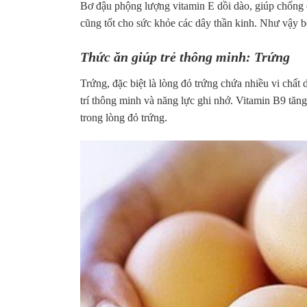
Bơ đậu phộng lượng vitamin E dồi dào, giúp chống
cũng tốt cho sức khỏe các dây thần kinh. Như vậy b
Thức ăn giúp trẻ thông minh: Trứng
Trứng, đặc biệt là lòng đỏ trứng chứa nhiều vi chất 
trí thông minh và năng lực ghi nhớ. Vitamin B9 tăn
trong lòng đỏ trứng.