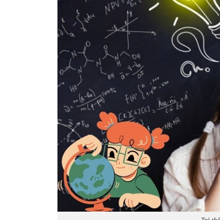
Trẻ th