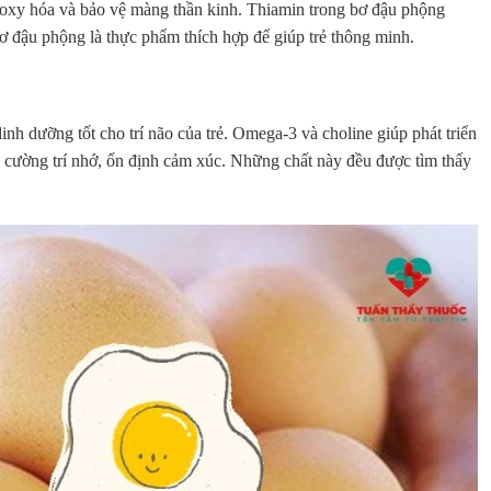
 oxy hóa và bảo vệ màng thần kinh. Thiamin trong bơ đậu phộng
ơ đậu phộng là thực phẩm thích hợp để giúp trẻ thông minh.
dinh dưỡng tốt cho trí não của trẻ. Omega-3 và choline giúp phát triển
g cường trí nhớ, ổn định cảm xúc. Những chất này đều được tìm thấy