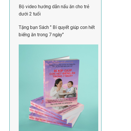
Bộ video hướng dẫn nấu ăn cho trẻ
dưới 2 tuổi
Tặng bạn Sách " Bí quyết giúp con hết
biếng ăn trong 7 ngày"