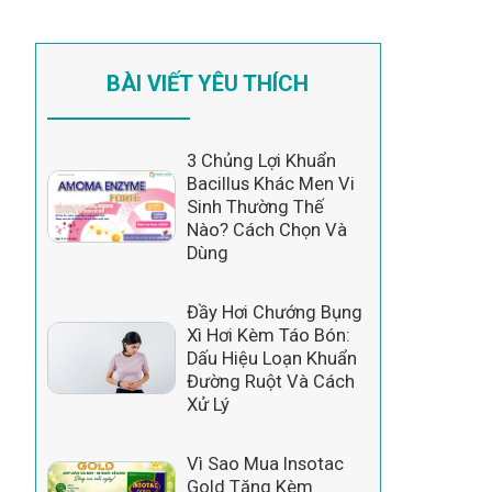
BÀI VIẾT YÊU THÍCH
3 Chủng Lợi Khuẩn
Bacillus Khác Men Vi
Sinh Thường Thế
Nào? Cách Chọn Và
Dùng
Đầy Hơi Chướng Bụng
Xì Hơi Kèm Táo Bón:
Dấu Hiệu Loạn Khuẩn
Đường Ruột Và Cách
Xử Lý
Vì Sao Mua Insotac
Gold Tặng Kèm