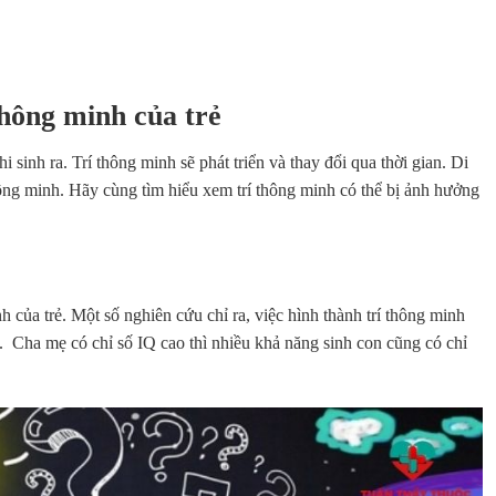
thông minh của trẻ
 sinh ra. Trí thông minh sẽ phát triển và thay đổi qua thời gian. Di
hông minh. Hãy cùng tìm hiểu xem trí thông minh có thể bị ảnh hưởng
nh của trẻ. Một số nghiên cứu chỉ ra, việc hình thành trí thông minh
h. Cha mẹ có chỉ số IQ cao thì nhiều khả năng sinh con cũng có chỉ