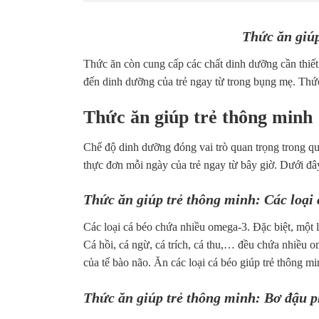
Thức ăn giúp
Thức ăn còn cung cấp các chất dinh dưỡng cần thiết
đến dinh dưỡng của trẻ ngay từ trong bụng mẹ. Thứ
Thức ăn giúp trẻ thông minh
Chế độ dinh dưỡng đóng vai trò quan trọng trong quá
thực đơn mỗi ngày của trẻ ngay từ bây giờ. Dưới đây
Thức ăn giúp trẻ thông minh: Các loại 
Các loại cá béo chứa nhiều omega-3. Đặc biệt, một l
Cá hồi, cá ngừ, cá trích, cá thu,… đều chứa nhiề
của tế bào não. Ăn các loại cá béo giúp trẻ thông 
Thức ăn giúp trẻ thông minh: Bơ đậu 