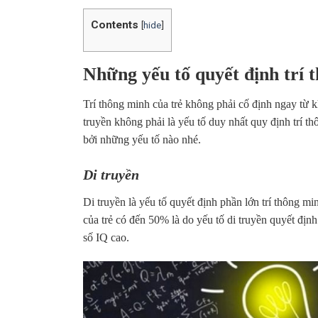
Contents
[
hide
]
Những yếu tố quyết định trí 
Trí thông minh của trẻ không phải cố định ngay từ khi
truyền không phải là yếu tố duy nhất quy định trí t
bởi những yếu tố nào nhé.
Di truyền
Di truyền là yếu tố quyết định phần lớn trí thông mi
của trẻ có đến 50% là do yếu tố di truyền quyết địn
số IQ cao.