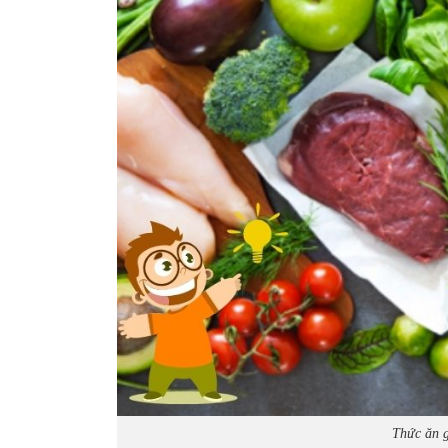
Thức ăn g