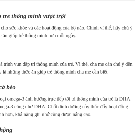
 trẻ thông minh vượt trội
 cho sức khỏe và các hoạt động của bộ não. Chính vì thế, hãy chú ý
c ăn giúp trẻ thông minh hơn mỗi ngày.
 trình vun đắp trí thông minh của trẻ. Vì thế, cha mẹ cần chú ý đến
 là những thức ăn giúp trẻ thông minh cha mẹ cần biết.
cá béo
oại omega-3 ảnh hưởng trực tiếp tới trí thông minh của trẻ là DHA.
u omega-3 cũng như DHA. Chất dinh dưỡng này thúc đẩy hoạt động
minh hơn, khả năng ghi nhớ cũng được nâng cao.
phộng