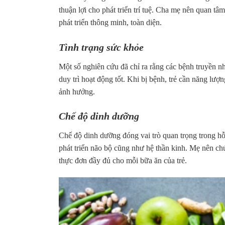
thuận lợi cho phát triển trí tuệ. Cha mẹ nên quan tâ
phát triển thông minh, toàn diện.
Tình trạng sức khỏe
Một số nghiên cứu đã chỉ ra rằng các bệnh truyền n
duy trì hoạt động tốt. Khi bị bệnh, trẻ cần năng lư
ảnh hưởng.
Chế độ dinh dưỡng
Chế độ dinh dưỡng đóng vai trò quan trọng trong hỗ 
phát triển não bộ cũng như hệ thần kinh. Mẹ nên 
thực đơn đầy đủ cho mỗi bữa ăn của trẻ.