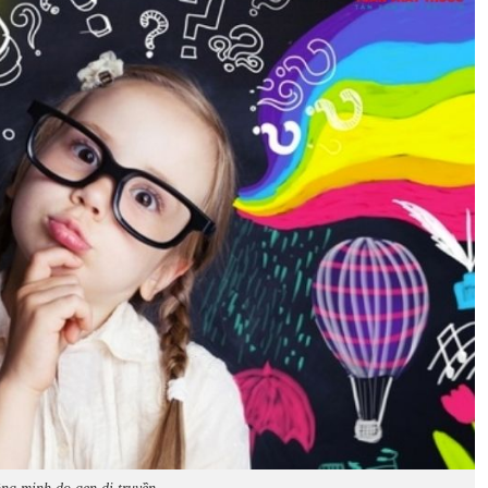
ông minh do gen di truyền