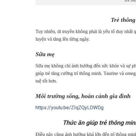
Trẻ thông
Tuy nhiên, di truyền không phải là yếu tố duy nhất q
luyện và tăng lên từng ngày.
Sữa mẹ
Sữa mẹ không chỉ ảnh hưởng đến sức khỏe và sự phá
giúp trẻ tăng cường trí thông minh. Taurine và omega
tuệ tốt hơn.
Môi trường sống, hoàn cảnh gia đình
https://youtu.be/ZIqZQyLDWDg
Thức ăn giúp trẻ thông min
Điều này cũng ảnh hưởng khá lớn đến trí thông minh 