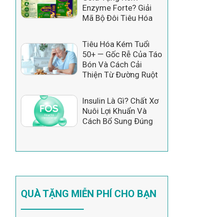
Enzyme Forte? Giải
Mã Bộ Đôi Tiêu Hóa
Tiêu Hóa Kém Tuổi
50+ — Gốc Rễ Của Táo
Bón Và Cách Cải
Thiện Từ Đường Ruột
Insulin Là Gì? Chất Xơ
Nuôi Lợi Khuẩn Và
Cách Bổ Sung Đúng
QUÀ TẶNG MIỄN PHÍ CHO BẠN