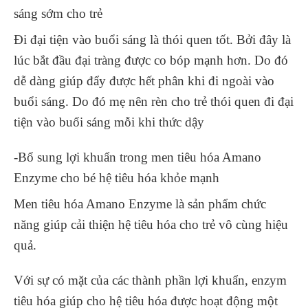
sáng sớm cho trẻ
Đi đại tiện vào buổi sáng là thói quen tốt. Bởi đây là
lúc bắt đầu đại tràng được co bóp mạnh hơn. Do đó
dễ dàng giúp đẩy được hết phân khi đi ngoài vào
buổi sáng. Do đó mẹ nên rèn cho trẻ thói quen đi đại
tiện vào buổi sáng mỗi khi thức dậy
-Bổ sung lợi khuẩn trong men tiêu hóa Amano
Enzyme cho bé hệ tiêu hóa khỏe mạnh
Men tiêu hóa Amano Enzyme là sản phẩm chức
năng giúp cải thiện hệ tiêu hóa cho trẻ vô cùng hiệu
quả.
Với sự có mặt của các thành phần lợi khuẩn, enzym
tiêu hóa giúp cho hệ tiêu hóa được hoạt động một