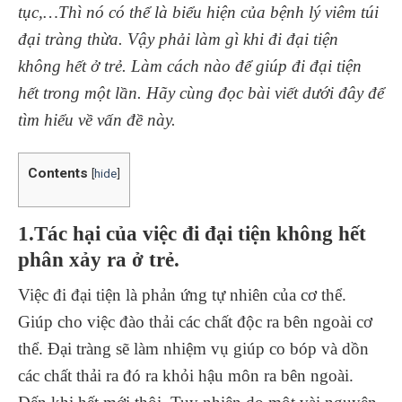
tục,…Thì nó có thể là biểu hiện của bệnh lý viêm túi
đại tràng thừa. Vậy phải làm gì khi đi đại tiện
không hết ở trẻ. Làm cách nào để giúp đi đại tiện
hết trong một lần. Hãy cùng đọc bài viết dưới đây để
tìm hiểu về vấn đề này.
Contents
[
hide
]
1.Tác hại của việc đi đại tiện không hết
phân xảy ra ở trẻ.
Việc đi đại tiện là phản ứng tự nhiên của cơ thể.
Giúp cho việc đào thải các chất độc ra bên ngoài cơ
thể. Đại tràng sẽ làm nhiệm vụ giúp co bóp và dồn
các chất thải ra đó ra khỏi hậu môn ra bên ngoài.