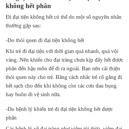
không hết phân
Đi đại tiện không hết có thể do một số nguyên nhân
thường gặp sau:
-Do thói quen đi đại tiện không hết
Khi trẻ đi đại tiện với thời gian quá nhanh, quá vội
vàng. Nên khiến cho đại tràng chưa kịp đẩy hết được
phân đến hậu môn để đi ra ngoài. Bạn nên cải thiện
thói quen này cho trẻ. Bằng cách nhắc trẻ cố gắng đi
hết sạch cho đến khi không còn các cơn đau bụng
hay buồn đi vệ sinh nữa.
-Do bệnh lý khiến trẻ đi đại tiện không hết được
phân
Các bệnh lý về đại tràng như viêm túi thừa, viêm đại