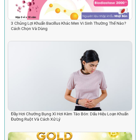
3 Chủng Lợi Khuẩn Bacillus Khác Men Vi Sinh Thường Thế Nào?
Cách Chọn Và Dùng
Đầy Hơi Chướng Bụng Xì Hơi Kèm Táo Bón: Dấu Hiệu Loạn Khuẩn
Đường Ruột Và Cách Xử Lý