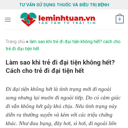
Skip
TƯ VẤN SỬ DỤNG THUỐC VÀ ĐIỀU TRỊ BỆNH
to
content
0
Trang chủ
»
làm sao khi trẻ đi đại tiện không hết? cách cho
trẻ đi đại tiện hết
Làm sao khi trẻ đi đại tiện không hết?
Cách cho trẻ đi đại tiện hết
Đi đại tiện không hết là tình trạng mới đi ngoài
xong nhưng lại muốn đi ngoài tiếp. Do có cảm giác
đi vẫn không hết gây khó chịu. Nếu tình trạng này
diễn ra thường xuyên và kèm với các triệu chứng
khác. Như đau bụng, đầy hơi, xì hơi, đi ngoài liên