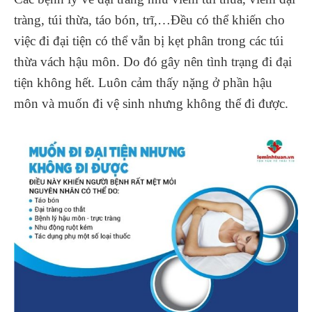
tràng, túi thừa, táo bón, trĩ,…Đều có thể khiến cho
việc đi đại tiện có thể vẫn bị kẹt phân trong các túi
thừa vách hậu môn. Do đó gây nên tình trạng đi đại
tiện không hết. Luôn cảm thấy nặng ở phần hậu
môn và muốn đi vệ sinh nhưng không thể đi được.