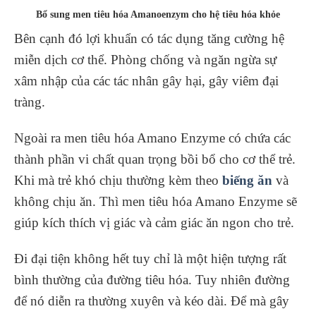
Bổ sung men tiêu hóa Amanoenzym cho hệ tiêu hóa khỏe
Bên cạnh đó lợi khuẩn có tác dụng tăng cường hệ
miễn dịch cơ thể. Phòng chống và ngăn ngừa sự
xâm nhập của các tác nhân gây hại, gây viêm đại
tràng.
Ngoài ra men tiêu hóa Amano Enzyme có chứa các
thành phần vi chất quan trọng bồi bổ cho cơ thể trẻ.
Khi mà trẻ khó chịu thường kèm theo
biếng ăn
và
không chịu ăn. Thì men tiêu hóa Amano Enzyme sẽ
giúp kích thích vị giác và cảm giác ăn ngon cho trẻ.
Đi đại tiện không hết tuy chỉ là một hiện tượng rất
bình thường của đường tiêu hóa. Tuy nhiên đường
để nó diễn ra thường xuyên và kéo dài. Để mà gây