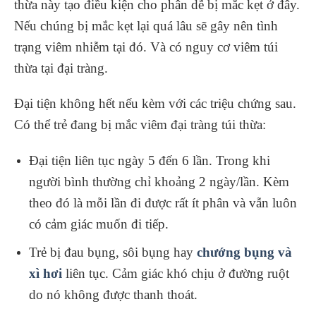
thừa này tạo điều kiện cho phân dễ bị mắc kẹt ở đây.
Nếu chúng bị mắc kẹt lại quá lâu sẽ gây nên tình
trạng viêm nhiễm tại đó. Và có nguy cơ viêm túi
thừa tại đại tràng.
Đại tiện không hết nếu kèm với các triệu chứng sau.
Có thể trẻ đang bị mắc viêm đại tràng túi thừa:
Đại tiện liên tục ngày 5 đến 6 lần. Trong khi
người bình thường chỉ khoảng 2 ngày/lần. Kèm
theo đó là mỗi lần đi được rất ít phân và vẫn luôn
có cảm giác muốn đi tiếp.
Trẻ bị đau bụng, sôi bụng hay
chướng bụng và
xì hơi
liên tục. Cảm giác khó chịu ở đường ruột
do nó không được thanh thoát.