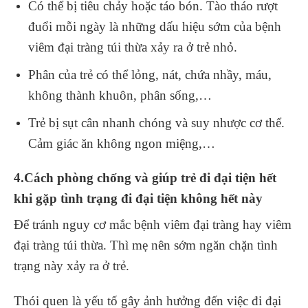
Có thể bị tiêu chảy hoặc táo bón. Tào tháo rượt
đuổi mỗi ngày là những dấu hiệu sớm của bệnh
viêm đại tràng túi thừa xảy ra ở trẻ nhỏ.
Phân của trẻ có thể lỏng, nát, chứa nhầy, máu,
không thành khuôn, phân sống,…
Trẻ bị sụt cân nhanh chóng và suy nhược cơ thể.
Cảm giác ăn không ngon miệng,…
4.Cách phòng chống và giúp trẻ đi đại tiện hết
khi gặp tình trạng đi đại tiện không hết này
Để tránh nguy cơ mắc bệnh viêm đại tràng hay viêm
đại tràng túi thừa. Thì mẹ nên sớm ngăn chặn tình
trạng này xảy ra ở trẻ.
Thói quen là yếu tố gây ảnh hưởng đến việc đi đại