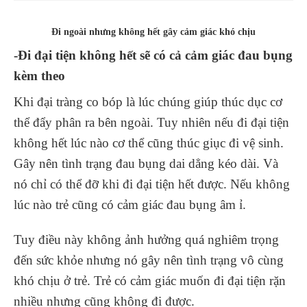
Đi ngoài nhưng không hết gây cảm giác khó chịu
-Đi đại tiện không hết sẽ có cả cảm giác đau bụng
kèm theo
Khi đại tràng co bóp là lúc chúng giúp thúc dục cơ
thể đẩy phân ra bên ngoài. Tuy nhiên nếu đi đại tiện
không hết lúc nào cơ thể cũng thúc giục đi vệ sinh.
Gây nên tình trạng đau bụng dai dẳng kéo dài. Và
nó chỉ có thể đỡ khi đi đại tiện hết được. Nếu không
lúc nào trẻ cũng có cảm giác đau bụng âm ỉ.
Tuy điều này không ảnh hưởng quá nghiêm trọng
đến sức khỏe nhưng nó gây nên tình trạng vô cùng
khó chịu ở trẻ. Trẻ có cảm giác muốn đi đại tiện rặn
nhiều nhưng cũng không đi được.