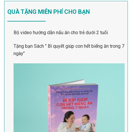
QUÀ TẶNG MIỄN PHÍ CHO BẠN
Bộ video hướng dẫn nấu ăn cho trẻ dưới 2 tuổi
Tặng bạn Sách " Bí quyết giúp con hết biếng ăn trong 7
ngày"