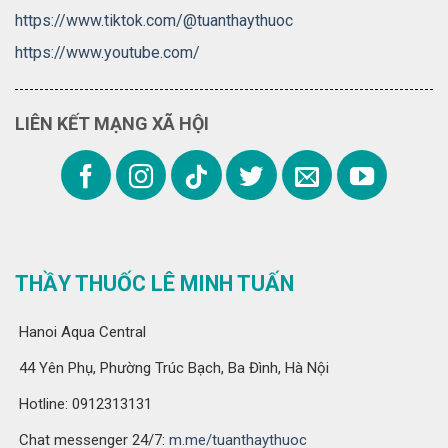
https://www.tiktok.com/@tuanthaythuoc
https://www.youtube.com/
LIÊN KẾT MẠNG XÃ HỘI
THẦY THUỐC LÊ MINH TUẤN
Hanoi Aqua Central
44 Yên Phụ, Phường Trúc Bạch, Ba Đình, Hà Nội
Hotline: 0912313131
Chat messenger 24/7:
m.me/tuanthaythuoc