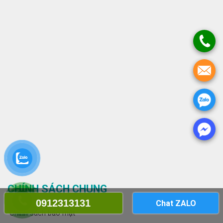
CHÍNH SÁCH CHUNG
0912313131
Chat ZALO
Chính sách bảo mật