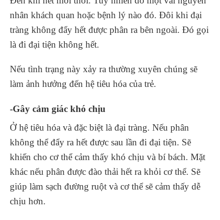
Đến khi hết mới thôi. Tuy nhiên do một vài nguyên
nhân khách quan hoặc bệnh lý nào đó. Đôi khi đại
tràng không đẩy hết được phân ra bên ngoài. Đó gọi
là đi đại tiện không hết.
Nếu tình trạng này xảy ra thường xuyên chúng sẽ
làm ảnh hưởng đến hệ tiêu hóa của trẻ.
-Gây cảm giác khó chịu
Ở hệ tiêu hóa và đặc biệt là đại tràng. Nếu phân
không thể đẩy ra hết được sau lần đi đại tiện. Sẽ
khiến cho cơ thể cảm thấy khó chịu và bí bách. Mặt
khác nếu phân được đào thải hết ra khỏi cơ thể. Sẽ
giúp làm sạch đường ruột và cơ thể sẽ cảm thấy dễ
chịu hơn.