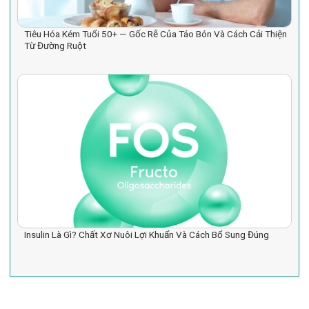
Tiêu Hóa Kém Tuổi 50+ — Gốc Rễ Của Táo Bón Và Cách Cải Thiện
Từ Đường Ruột
Insulin Là Gì? Chất Xơ Nuôi Lợi Khuẩn Và Cách Bổ Sung Đúng