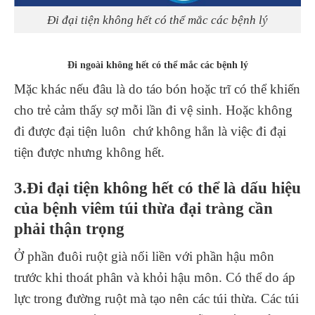
Đi đại tiện không hết có thể mắc các bệnh lý
Đi ngoài không hết có thể mắc các bệnh lý
Mặc khác nếu đâu là do táo bón hoặc trĩ có thể khiến
cho trẻ cảm thấy sợ mỗi lần đi vệ sinh. Hoặc không
đi được đại tiện luôn chứ không hẳn là việc đi đại
tiện được nhưng không hết.
3.Đi đại tiện không hết có thể là dấu hiệu
của bệnh viêm túi thừa đại tràng cần
phải thận trọng
Ở phần đuôi ruột già nối liền với phần hậu môn
trước khi thoát phân và khỏi hậu môn. Có thể do áp
lực trong đường ruột mà tạo nên các túi thừa. Các túi