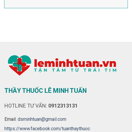
THẦY THUỐC LÊ MINH TUẤN
HOTLINE TƯ VẤN:
0912313131
Email:
dsminhtuan@gmail.com
https://www.facebook.com/tuanthaythuoc