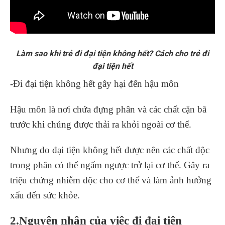
Làm sao khi trẻ đi đại tiện không hết? Cách cho trẻ đi
đại tiện hết
-Đi đại tiện không hết gây hại đến hậu môn
Hậu môn là nơi chứa đựng phân và các chất cặn bã
trước khi chúng được thải ra khỏi ngoài cơ thể.
Nhưng do đại tiện không hết được nên các chất độc
trong phân có thể ngấm ngược trở lại cơ thể. Gây ra
triệu chứng nhiễm độc cho cơ thể và làm ảnh hưởng
xấu đến sức khỏe.
2.Nguyên nhân của việc đi đại tiện