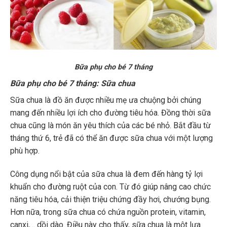
Bữa phụ cho bé 7 tháng
Bữa phụ cho bé 7 tháng: Sữa chua
Sữa chua là đồ ăn được nhiều mẹ ưa chuộng bởi chúng
mang đến nhiều lợi ích cho đường tiêu hóa. Đồng thời sữa
chua cũng là món ăn yêu thích của các bé nhỏ. Bắt đầu từ
tháng thứ 6, trẻ đã có thể ăn được sữa chua với một lượng
phù hợp.
Công dụng nổi bật của sữa chua là đem đến hàng tỷ lợi
khuẩn cho đường ruột của con. Từ đó giúp nâng cao chức
năng tiêu hóa, cải thiện triệu chứng đầy hơi, chướng bụng.
Hơn nữa, trong sữa chua có chứa nguồn protein, vitamin,
canxi,… dồi dào. Điều này cho thấy, sữa chua là một lựa