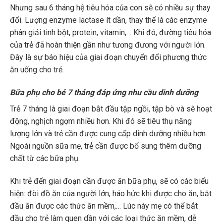
Nhưng sau 6 tháng hệ tiêu hóa của con sẽ có nhiều sự thay
đổi. Lượng enzyme lactase ít dần, thay thế là các enzyme
phân giải tinh bột, protein, vitamin,… Khi đó, đường tiêu hóa
của trẻ đã hoàn thiện gần như tương đương với người lớn.
Đây là sự báo hiệu của giai đoạn chuyển đổi phương thức
ăn uống cho trẻ.
Bữa phụ cho bé 7 tháng đáp ứng nhu cầu dinh dưỡng
Trẻ 7 tháng là giai đoạn bắt đầu tập ngồi, tập bò và sẽ hoạt
động, nghịch ngợm nhiều hơn. Khi đó sẽ tiêu thụ năng
lượng lớn và trẻ cần được cung cấp dinh dưỡng nhiều hơn.
Ngoài nguồn sữa mẹ, trẻ cần được bổ sung thêm dưỡng
chất từ các bữa phụ.
Khi trẻ đến giai đoạn cần được ăn bữa phụ, sẽ có các biểu
hiện: đòi đồ ăn của người lớn, háo hức khi được cho ăn, bắt
đầu ăn được các thức ăn mềm,… Lúc này mẹ có thể bắt
đầu cho trẻ làm quen dần với các loại thức ăn mềm, dễ