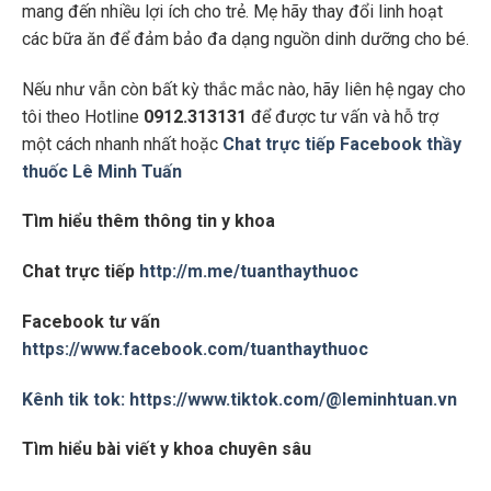
mang đến nhiều lợi ích cho trẻ. Mẹ hãy thay đổi linh hoạt
các bữa ăn để đảm bảo đa dạng nguồn dinh dưỡng cho bé.
Nếu như vẫn còn bất kỳ thắc mắc nào, hãy liên hệ ngay cho
tôi theo Hotline
0912.313131
để được tư vấn và hỗ trợ
một cách nhanh nhất hoặc
Chat trực tiếp Facebook thầy
thuốc Lê Minh Tuấn
Tìm hiểu thêm thông tin y khoa
Chat trực tiếp
http://m.me/tuanthaythuoc
Facebook tư vấn
https://www.facebook.com/tuanthaythuoc
Kênh tik tok:
https://www.tiktok.com/@leminhtuan.vn
Tìm hiểu bài viết y khoa chuyên sâu