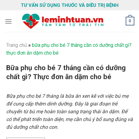
Skip
TƯ VẤN SỬ DỤNG THUỐC VÀ ĐIỀU TRỊ BỆNH
to
content
0
Trang chủ
»
bữa phụ cho bé 7 tháng cần có dưỡng chất gì?
thực đơn ăn dặm cho bé
Bữa phụ cho bé 7 tháng cần có dưỡng
chất gì? Thực đơn ăn dặm cho bé
Bữa phụ cho bé 7 tháng là bữa ăn xen kẽ với việc bú mẹ
để cung cấp thêm dinh dưỡng. Đây là giai đoạn trẻ
chuyển từ bú mẹ hoàn toàn sang trạng thái ăn dặm. Để
có thể phát triển toàn diện, mẹ cần chú ý bổ sung đúng và
đủ dưỡng chất cho con.