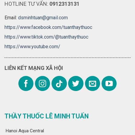
HOTLINE TƯ VẤN:
0912313131
Email:
dsminhtuan@gmail.com
https://www.facebook.com/tuanthaythuoc
https://www.tiktok.com/@tuanthaythuoc
https://www.youtube.com/
LIÊN KẾT MẠNG XÃ HỘI
THẦY THUỐC LÊ MINH TUẤN
Hanoi Aqua Central