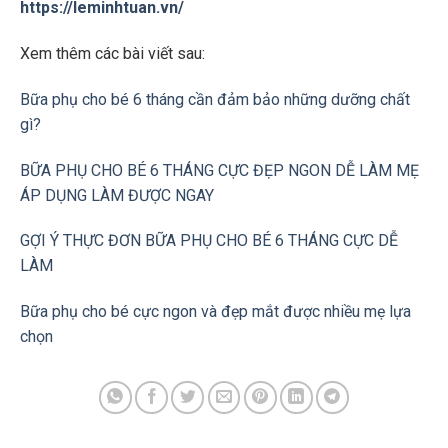
https://leminhtuan.vn/
Xem thêm các bài viết sau:
Bữa phụ cho bé 6 tháng cần đảm bảo những dưỡng chất
gì?
BỮA PHỤ CHO BÉ 6 THÁNG CỰC ĐẸP NGON DỄ LÀM MẸ
ÁP DỤNG LÀM ĐƯỢC NGAY
GỢI Ý THỰC ĐƠN BỮA PHỤ CHO BÉ 6 THÁNG CỰC DỄ
LÀM
Bữa phụ cho bé cực ngon và đẹp mắt được nhiều mẹ lựa
chọn