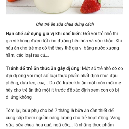
Cho trẻ ăn sữa chua đúng cách
Hạn chế sử dụng gia vị khi chế biến:
Đối với trẻ nhỏ thì
gia vị không được tốt cho đường tiêu hóa và sức khỏe. Khi
nấu ăn cho trẻ mẹ có thể thay thế gia vị bằng nước xương
hầm, các loại rau củ,…
Tránh để trẻ ăn thức ăn gây dị ứng:
Một số trẻ nhỏ có cơ
địa dị ứng với một số loại thực phẩm nhất định như: đậu
phộng, dưa leo, cua,… Do đó trước khi ăn một món mới mẹ
hãy cho trẻ ăn thử một ít trước để xác định xem con có bị
dị ứng không.
Tóm lại, bữa phụ cho bé 7 tháng là bữa ăn cần thiết để
cung cấp thêm nguồn năng lượng cho trẻ hoạt động. Váng
sữa, sữa chua, hoa quả, ngũ cốc,… là những thực phẩm