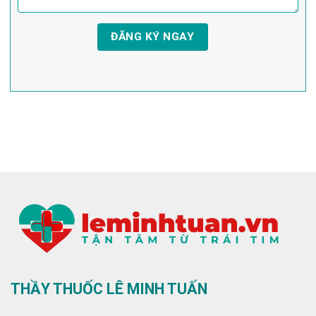
THẦY THUỐC LÊ MINH TUẤN