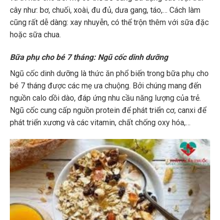
cây như: bơ, chuối, xoài, đu đủ, dưa gang, táo,… Cách làm
cũng rất dễ dàng: xay nhuyễn, có thể trộn thêm với sữa đặc
hoặc sữa chua.
Bữa phụ cho bé 7 tháng: Ngũ cốc dinh dưỡng
Ngũ cốc dinh dưỡng là thức ăn phổ biến trong bữa phụ cho
bé 7 tháng được các mẹ ưa chuộng. Bởi chúng mang đến
nguồn calo dồi dào, đáp ứng nhu cầu năng lượng của trẻ.
Ngũ cốc cung cấp nguồn protein để phát triển cơ, canxi để
phát triển xương và các vitamin, chất chống oxy hóa,…