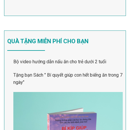
QUÀ TẶNG MIỄN PHÍ CHO BẠN
Bộ video hướng dẫn nấu ăn cho trẻ dưới 2 tuổi
Tặng bạn Sách " Bí quyết giúp con hết biếng ăn trong 7
ngày"