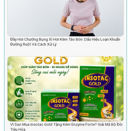
Đầy Hơi Chướng Bụng Xì Hơi Kèm Táo Bón: Dấu Hiệu Loạn Khuẩn
Đường Ruột Và Cách Xử Lý
Vì Sao Mua Insotac Gold Tặng Kèm Enzyme Forte? Giải Mã Bộ Đôi
Tiêu Hóa