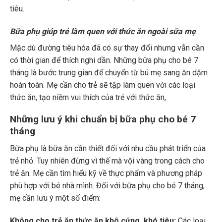
tiêu.
Bữa phụ giúp trẻ làm quen với thức ăn ngoài sữa mẹ
Mặc dù đường tiêu hóa đã có sự thay đổi nhưng vẫn cần
có thời gian để thích nghi dần. Những bữa phụ cho bé 7
tháng là bước trung gian để chuyển từ bú mẹ sang ăn dặm
hoàn toàn. Mẹ cần cho trẻ sẽ tập làm quen với các loại
thức ăn, tạo niềm vui thích của trẻ với thức ăn,
Những lưu ý khi chuẩn bị bữa phụ cho bé 7
tháng
Bữa phụ là bữa ăn cần thiết đối với nhu cầu phát triển của
trẻ nhỏ. Tuy nhiên đừng vì thế mà vội vàng trong cách cho
trẻ ăn. Mẹ cần tìm hiểu kỹ về thực phẩm và phương pháp
phù hợp với bé nhà mình. Đối với bữa phụ cho bé 7 tháng,
mẹ cần lưu ý một số điểm:
Không cho trẻ ăn thức ăn khô cứng, khó tiêu:
Các loại