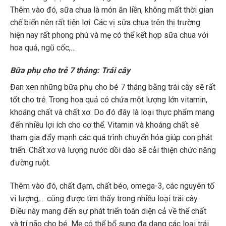
Thêm vào đó, sữa chua là món ăn liền, không mất thời gian
chế biến nên rất tiện lợi. Các vị sữa chua trên thị trường
hiện nay rất phong phú và mẹ có thể kết hợp sữa chua với
hoa quả, ngũ cốc,…
Bữa phụ cho trẻ 7 tháng: Trái cây
Đan xen những bữa phụ cho bé 7 tháng bằng trái cây sẽ rất
tốt cho trẻ. Trong hoa quả có chứa một lượng lớn vitamin,
khoáng chất và chất xơ. Do đó đây là loại thực phẩm mang
đến nhiều lợi ích cho cơ thể. Vitamin và khoáng chất sẽ
tham gia đẩy mạnh các quá trình chuyển hóa giúp con phát
triển. Chất xơ và lượng nước dồi dào sẽ cải thiện chức năng
đường ruột.
Thêm vào đó, chất đạm, chất béo, omega-3, các nguyên tố
vi lượng,… cũng được tìm thấy trong nhiều loại trái cây.
Điều này mang đến sự phát triển toàn diện cả về thể chất
và trí não cho bé. Mẹ có thể bổ sung đa dạng các loại trái