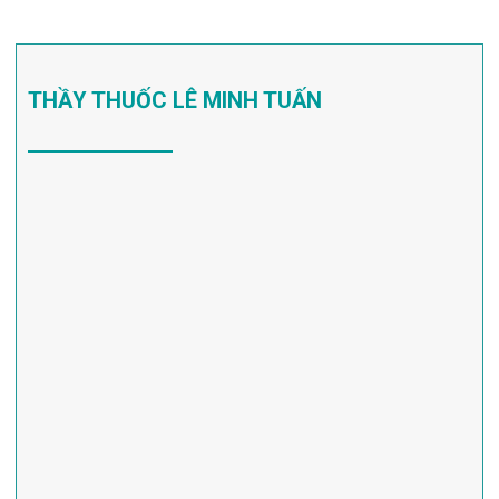
THẦY THUỐC LÊ MINH TUẤN