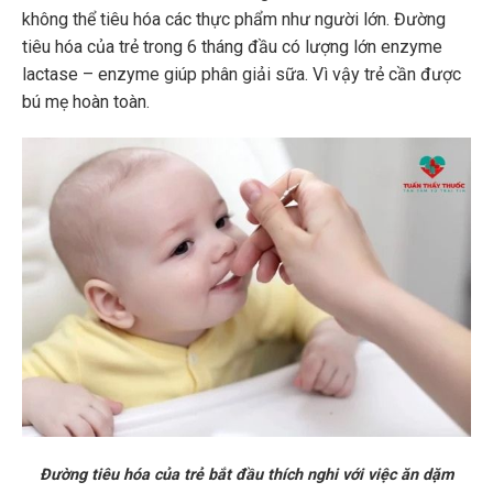
không thể tiêu hóa các thực phẩm như người lớn. Đường
tiêu hóa của trẻ trong 6 tháng đầu có lượng lớn enzyme
lactase – enzyme giúp phân giải sữa. Vì vậy trẻ cần được
bú mẹ hoàn toàn.
Đường tiêu hóa của trẻ bắt đầu thích nghi với việc ăn dặm