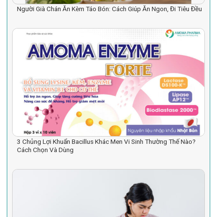
Người Già Chán Ăn Kèm Táo Bón: Cách Giúp Ăn Ngon, Đi Tiêu Đều
3 Chủng Lợi Khuẩn Bacillus Khác Men Vi Sinh Thường Thế Nào?
Cách Chọn Và Dùng