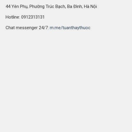
44 Yên Phụ, Phường Trúc Bạch, Ba Đình, Hà Nội
Hotline: 0912313131
Chat messenger 24/7:
m.me/tuanthaythuoc