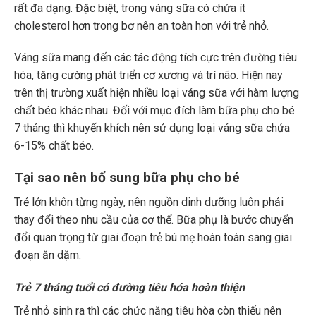
rất đa dạng. Đặc biệt, trong váng sữa có chứa ít
cholesterol hơn trong bơ nên an toàn hơn với trẻ nhỏ.
Váng sữa mang đến các tác động tích cực trên đường tiêu
hóa, tăng cường phát triển cơ xương và trí não. Hiện nay
trên thị trường xuất hiện nhiều loại váng sữa với hàm lượng
chất béo khác nhau. Đối với mục đích làm bữa phụ cho bé
7 tháng thì khuyến khích nên sử dụng loại váng sữa chứa
6-15% chất béo.
Tại sao nên bổ sung bữa phụ cho bé
Trẻ lớn khôn từng ngày, nên nguồn dinh dưỡng luôn phải
thay đổi theo nhu cầu của cơ thể. Bữa phụ là bước chuyển
đổi quan trọng từ giai đoạn trẻ bú mẹ hoàn toàn sang giai
đoạn ăn dặm.
Trẻ 7 tháng tuổi có đường tiêu hóa hoàn thiện
Trẻ nhỏ sinh ra thì các chức năng tiêu hòa còn thiếu nên