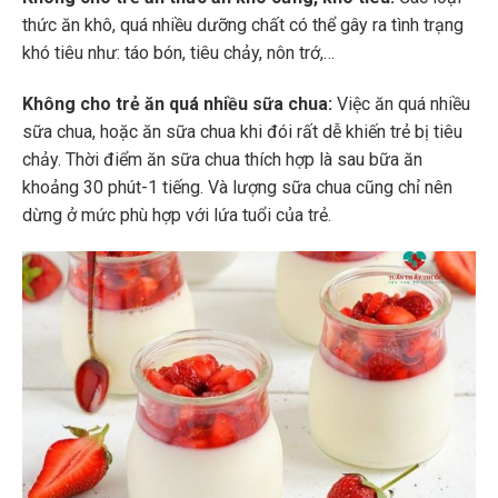
thức ăn khô, quá nhiều dưỡng chất có thể gây ra tình trạng
khó tiêu như: táo bón, tiêu chảy, nôn trớ,…
Không cho trẻ ăn quá nhiều sữa chua:
Việc ăn quá nhiều
sữa chua, hoặc ăn sữa chua khi đói rất dễ khiến trẻ bị tiêu
chảy. Thời điểm ăn sữa chua thích hợp là sau bữa ăn
khoảng 30 phút-1 tiếng. Và lượng sữa chua cũng chỉ nên
dừng ở mức phù hợp với lứa tuổi của trẻ.