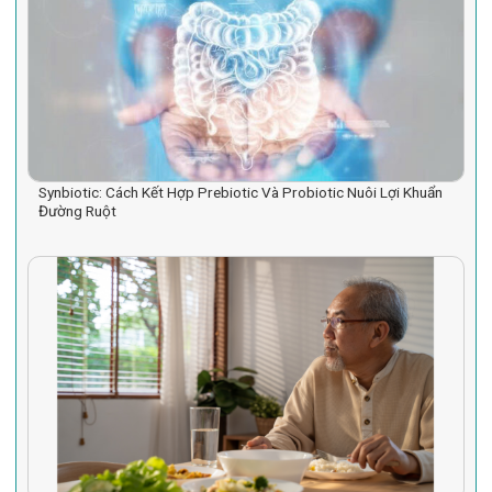
Synbiotic: Cách Kết Hợp Prebiotic Và Probiotic Nuôi Lợi Khuẩn
Đường Ruột