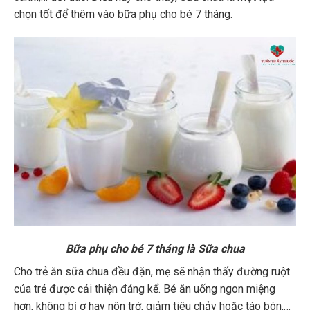
chọn tốt để thêm vào bữa phụ cho bé 7 tháng.
Bữa phụ cho bé 7 tháng là Sữa chua
Cho trẻ ăn sữa chua đều đặn, mẹ sẽ nhận thấy đường ruột
của trẻ được cải thiện đáng kể. Bé ăn uống ngon miệng
hơn, không bị ợ hay nôn trớ, giảm tiêu chảy hoặc táo bón,…