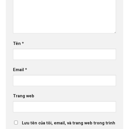
Tên
*
Email
*
Trang web
Lưu tên của tôi, email, và trang web trong trình