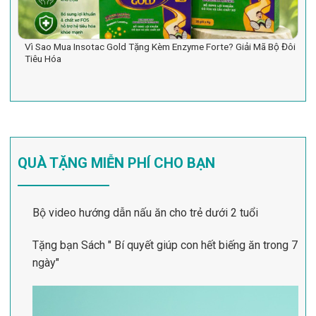
Vì Sao Mua Insotac Gold Tặng Kèm Enzyme Forte? Giải Mã Bộ Đôi
Tiêu Hóa
QUÀ TẶNG MIỄN PHÍ CHO BẠN
Bộ video hướng dẫn nấu ăn cho trẻ dưới 2 tuổi
Tặng bạn Sách " Bí quyết giúp con hết biếng ăn trong 7
ngày"