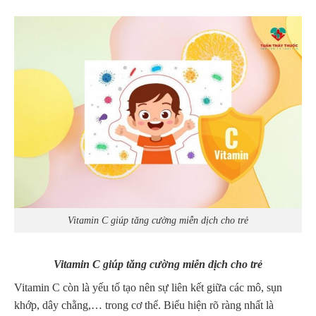
Vitamin C giúp tăng cường miễn dịch cho trẻ
Vitamin C giúp tăng cường miễn dịch cho trẻ
Vitamin C còn là yếu tố tạo nên sự liên kết giữa các mô, sụn
khớp, dây chằng,… trong cơ thể. Biểu hiện rõ ràng nhất là