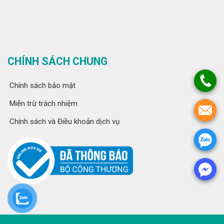
CHÍNH SÁCH CHUNG
Chính sách bảo mật
Miễn trừ trách nhiệm
Chính sách và Điều khoản dịch vụ