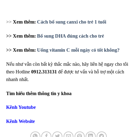
>>
Xem thêm:
Cách bổ sung canxi cho trẻ 1 tuổi
>> Xem thêm:
Bổ sung DHA đúng cách cho trẻ
>> Xem thêm:
Uống vitamin C mỗi ngày có tốt không?
Nếu như vẫn còn bất kỳ thắc mắc nào, hãy liên hệ ngay cho tôi
theo Hotline
0912.313131
để được tư vấn và hỗ trợ một cách
nhanh nhất.
Tìm hiểu thêm thông tin y khoa
Kênh Youtube
Kênh Website