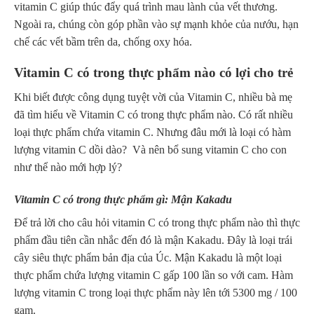
vitamin C giúp thúc đẩy quá trình mau lành của vết thương.
Ngoài ra, chúng còn góp phần vào sự mạnh khỏe của nướu, hạn
chế các vết bầm trên da, chống oxy hóa.
Vitamin C có trong thực phẩm nào có lợi cho trẻ
Khi biết được công dụng tuyệt vời của Vitamin C, nhiều bà mẹ
đã tìm hiểu về Vitamin C có trong thực phẩm nào. Có rất nhiều
loại thực phẩm chứa vitamin C. Nhưng đâu mới là loại có hàm
lượng vitamin C dồi dào? Và nên bổ sung vitamin C cho con
như thể nào mới hợp lý?
Vitamin C có trong thực phẩm gì: Mận Kakadu
Để trả lời cho câu hỏi vitamin C có trong thực phẩm nào thì thực
phẩm đầu tiên cần nhắc đến đó là mận Kakadu. Đây là loại trái
cây siêu thực phẩm bản địa của Úc. Mận Kakadu là một loại
thực phẩm chứa lượng vitamin C gấp 100 lần so với cam. Hàm
lượng vitamin C trong loại thực phẩm này lên tới 5300 mg / 100
gam.