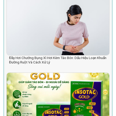
Đầy Hơi Chướng Bụng Xì Hơi Kèm Táo Bón: Dấu Hiệu Loạn Khuẩn
Đường Ruột Và Cách Xử Lý