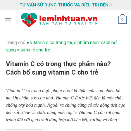
Skip
TƯ VẤN SỬ DỤNG THUỐC VÀ ĐIỀU TRỊ BỆNH
to
content
0
Trang chủ
»
vitamin c có trong thực phẩm nào? cách bổ
sung vitamin c cho trẻ
Vitamin C có trong thực phẩm nào?
Cách bổ sung vitamin C cho trẻ
Vitamin C có trong thực phẩm nào? là thắc mắc của nhiều bà
mẹ khi chăm sóc con nhỏ. Vitamin C được biết đến là một chất
chống oxy hóa mạnh. Ngoài ra chúng cũng có tác động tích cực
đến sức khỏe và chức năng miễn dịch. Vitamin C còn rất quan
trọng đối với quá trình tổng hợp mô liên kết, xương và răng.