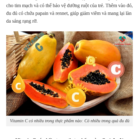
cho tim mạch và có thể bảo vệ đường ruột của trẻ. Thêm vào đó,
đu đủ có chứa papain và rennet, giúp giảm viêm và mang lại làn
da sáng rạng rỡ.
Vitamin C có nhiều trong thực phẩm nào: Có nhiều trong quả đu đủ