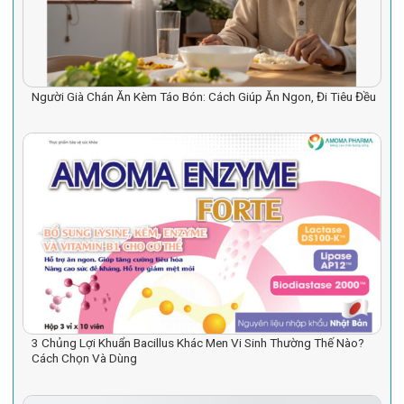
Người Già Chán Ăn Kèm Táo Bón: Cách Giúp Ăn Ngon, Đi Tiêu Đều
3 Chủng Lợi Khuẩn Bacillus Khác Men Vi Sinh Thường Thế Nào?
Cách Chọn Và Dùng