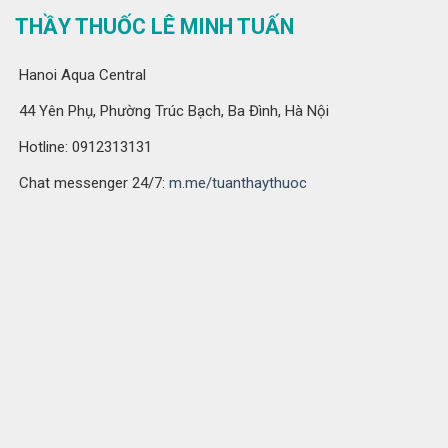
THẦY THUỐC LÊ MINH TUẤN
Hanoi Aqua Central
44 Yên Phụ, Phường Trúc Bạch, Ba Đình, Hà Nội
Hotline: 0912313131
Chat messenger 24/7:
m.me/tuanthaythuoc