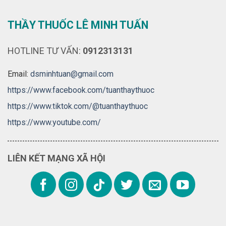
THẦY THUỐC LÊ MINH TUẤN
HOTLINE TƯ VẤN:
0912313131
Email:
dsminhtuan@gmail.com
https://www.facebook.com/tuanthaythuoc
https://www.tiktok.com/@tuanthaythuoc
https://www.youtube.com/
LIÊN KẾT MẠNG XÃ HỘI