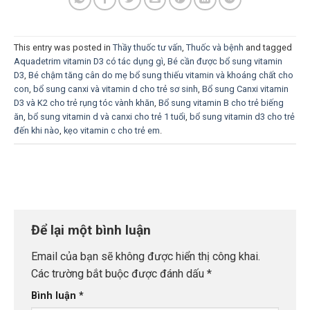
This entry was posted in
Thầy thuốc tư vấn
,
Thuốc và bệnh
and tagged
Aquadetrim vitamin D3 có tác dụng gì
,
Bé cần được bổ sung vitamin
D3
,
Bé chậm tăng cân do mẹ bổ sung thiếu vitamin và khoáng chất cho
con
,
bổ sung canxi và vitamin d cho trẻ sơ sinh
,
Bổ sung Canxi vitamin
D3 và K2 cho trẻ rụng tóc vành khăn
,
Bổ sung vitamin B cho trẻ biếng
ăn
,
bổ sung vitamin d và canxi cho trẻ 1 tuổi
,
bổ sung vitamin d3 cho trẻ
đến khi nào
,
kẹo vitamin c cho trẻ em
.
Để lại một bình luận
Email của bạn sẽ không được hiển thị công khai.
Các trường bắt buộc được đánh dấu
*
Bình luận
*