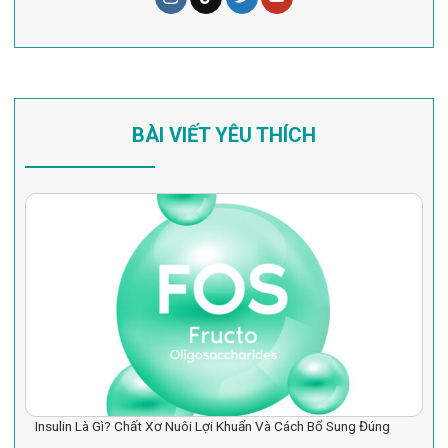
BÀI VIẾT YÊU THÍCH
Insulin Là Gì? Chất Xơ Nuôi Lợi Khuẩn Và Cách Bổ Sung Đúng