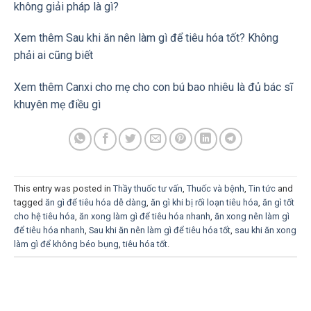
không giải pháp là gì?
Xem thêm Sau khi ăn nên làm gì để tiêu hóa tốt? Không
phải ai cũng biết
Xem thêm Canxi cho mẹ cho con bú bao nhiêu là đủ bác sĩ
khuyên mẹ điều gì
This entry was posted in
Thầy thuốc tư vấn
,
Thuốc và bệnh
,
Tin tức
and
tagged
ăn gì để tiêu hóa dễ dàng
,
ăn gì khi bị rối loạn tiêu hóa
,
ăn gì tốt
cho hệ tiêu hóa
,
ăn xong làm gì để tiêu hóa nhanh
,
ăn xong nên làm gì
để tiêu hóa nhanh
,
Sau khi ăn nên làm gì để tiêu hóa tốt
,
sau khi ăn xong
làm gì để không béo bụng
,
tiêu hóa tốt
.