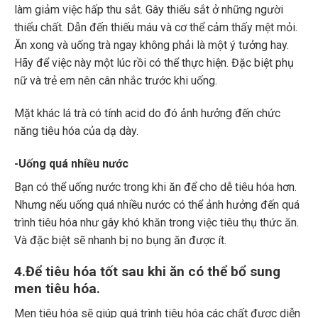
làm giảm việc hấp thu sắt. Gây thiếu sắt ở những người
thiếu chất. Dẫn đến thiếu máu và cơ thể cảm thấy mệt mỏi.
Ăn xong và uống trà ngay không phải là một ý tưởng hay.
Hãy để việc này một lúc rồi có thể thực hiện. Đặc biệt phụ
nữ và trẻ em nên cân nhắc trước khi uống.
Mặt khác lá trà có tính acid do đó ảnh hưởng đến chức
năng tiêu hóa của dạ dày.
-Uống quá nhiều nước
Bạn có thể uống nước trong khi ăn để cho dễ tiêu hóa hơn.
Nhưng nếu uống quá nhiều nước có thể ảnh hưởng đến quá
trình tiêu hóa như gây khó khăn trong việc tiêu thụ thức ăn.
Và đặc biệt sẽ nhanh bị no bụng ăn được ít.
4.Để tiêu hóa tốt sau khi ăn có thể bổ sung
men tiêu hóa.
Men tiêu hóa sẽ giúp quá trình tiêu hóa các chất được diễn