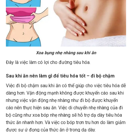
Xoa bụng nhẹ nhàng sau khi ăn
Đây là việc làm có lợi cho đường tiêu hóa.
Sau khi ăn nên làm gì để tiêu hóa tốt – đi bộ chậm
Việc đi bộ chậm sau khi ăn có thể giúp cho việc tiêu hóa dễ
dàng hơn. Vận động mạnh không được khuyến cáo sau khi
nhưng việc vận động nhẹ nhàng như đi bộ được khuyến
cáo nên thực hiện sau ăn. Việc di chuyển nhẹ nhàng của đi
bộ cũng như xoa bóp nhẹ nhàng sẽ hỗ trợ dạ dày tiêu hóa
thức ăn nhanh hơn. Và việc co bóp trơn tru hơn do làm giảm
được sự ứ đọng của thức ăn ở trong dạ dày.