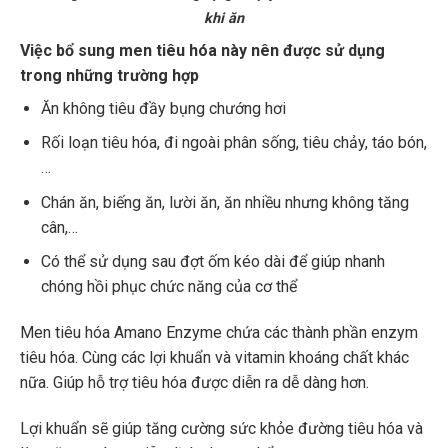
khi ăn
Việc bổ sung men tiêu hóa này nên được sử dụng
trong những trường hợp
Ăn không tiêu đầy bụng chướng hơi
Rối loạn tiêu hóa, đi ngoài phân sống, tiêu chảy, táo bón,
…
Chán ăn, biếng ăn, lười ăn, ăn nhiều nhưng không tăng
cân,…
Có thể sử dụng sau đợt ốm kéo dài để giúp nhanh
chóng hồi phục chức năng của cơ thể
Men tiêu hóa Amano Enzyme chứa các thành phần enzym
tiêu hóa. Cùng các lợi khuẩn và vitamin khoáng chất khác
nữa. Giúp hỗ trợ tiêu hóa được diễn ra dễ dàng hơn.
Lợi khuẩn sẽ giúp tăng cường sức khỏe đường tiêu hóa và