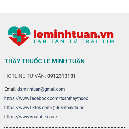
THẦY THUỐC LÊ MINH TUẤN
HOTLINE TƯ VẤN:
0912313131
Email:
dsminhtuan@gmail.com
https://www.facebook.com/tuanthaythuoc
https://www.tiktok.com/@tuanthaythuoc
https://www.youtube.com/