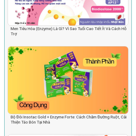
Men Tiêu Hóa (Enzyme) Là Gì? Vì Sao Tuổi Cao Tiết Ít Và Cách Hỗ
Trợ
Bộ Đôi Insotac Gold + Enzyme Forte: Cách Chăm Đường Ruột, Cải
Thiện Táo Bón Tại Nhà