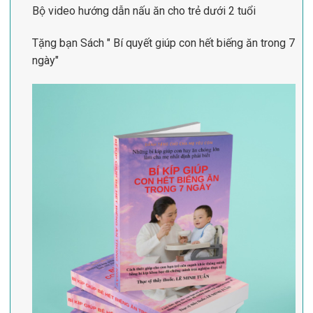
Bộ video hướng dẫn nấu ăn cho trẻ dưới 2 tuổi
Tặng bạn Sách " Bí quyết giúp con hết biếng ăn trong 7
ngày"