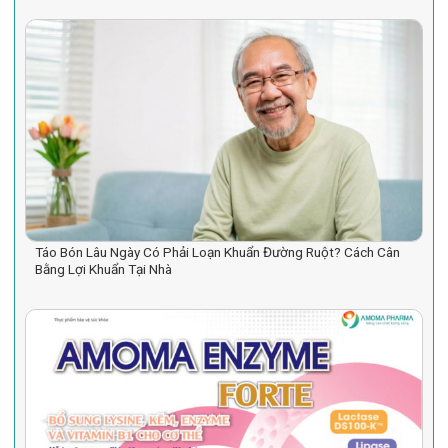
Táo Bón Lâu Ngày Có Phải Loạn Khuẩn Đường Ruột? Cách Cân
Bằng Lợi Khuẩn Tại Nhà