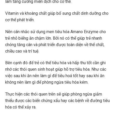
làm tăng cường miễn dịch cho cơ thể.
Vitamin và khoáng chất giúp bổ sung chất dinh dưỡng cho
cơ thể phát triển.
Nên cân nhắc sử dụng men tiêu hóa Amano Enzyme cho
trẻ nhỏ biếng ăn chậm lớn. Bởi nó có thể giúp trẻ nhanh
chóng tăng cân và phát triển được toàn diện về thể chất,
chiều cao và trí tuệ.
Bên cạnh đó để trẻ có thể tiêu hóa và hấp thu tốt cần ghi
nhớ các thói quen sinh hoạt giúp hỗ trợ tiêu hóa. Như các
việc sau khi ăn nên làm gì để tiêu hoá tốt hay sau khi ăn
không nên làm gì để phòng ngừa tiêu hóa kém.
Thực hiện các thói quen trên sẽ giúp phòng ngừa giảm
thiểu được các biến chứng xấu hay các bệnh về đường tiêu
hóa có thể xảy ra.