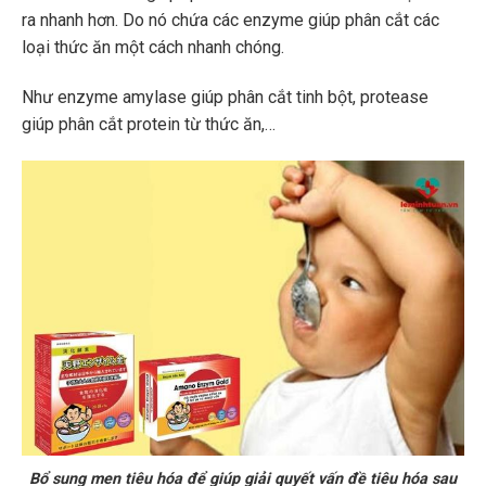
ra nhanh hơn. Do nó chứa các enzyme giúp phân cắt các
loại thức ăn một cách nhanh chóng.
Như enzyme amylase giúp phân cắt tinh bột, protease
giúp phân cắt protein từ thức ăn,…
Bổ sung men tiêu hóa để giúp giải quyết vấn đề tiêu hóa sau