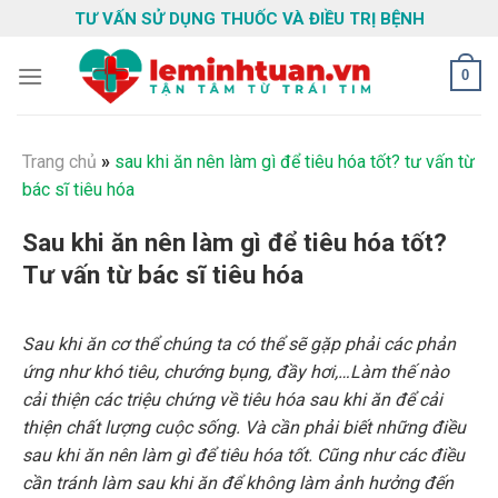
Skip
TƯ VẤN SỬ DỤNG THUỐC VÀ ĐIỀU TRỊ BỆNH
to
content
0
Trang chủ
»
sau khi ăn nên làm gì để tiêu hóa tốt? tư vấn từ
bác sĩ tiêu hóa
Sau khi ăn nên làm gì để tiêu hóa tốt?
Tư vấn từ bác sĩ tiêu hóa
Sau khi ăn cơ thể chúng ta có thể sẽ gặp phải các phản
ứng như khó tiêu, chướng bụng, đầy hơi,…Làm thế nào
cải thiện các triệu chứng về tiêu hóa sau khi ăn để cải
thiện chất lượng cuộc sống. Và cần phải biết những điều
sau khi ăn nên làm gì để tiêu hóa tốt. Cũng như các điều
cần tránh làm sau khi ăn để không làm ảnh hưởng đến