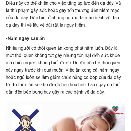
Điều này có thể khiến cho việc tăng áp lực đến dạ dày. Và
là thủ phạm gây sốc hoặc gây tổn thương đến niêm mạc
của dạ dày. Đặc biệt ở những người đã mắc bệnh về đau
dạ dày thì về lâu về dài rất là nguy hiểm.
-Nằm ngay sau ăn
Nhiều người có thói quen ăn xong phát nằm luôn. Đây là
một thói quen không tốt gây những tổn hại đến sức khỏe
mà nhiều người không biết được. Do đó cần bỏ thói quen
này ngay trước khi quá muộn. Việc ăn xong cái nằm ngay
hoặc ngủ luôn sẽ làm giảm chức năng co bóp của dạ dày.
từ đó thức ăn sẽ khó được tiêu hóa hơn. Lâu ngày cơ thể
dẫn đến béo bụng hay gây ra các bệnh về dạ dày.