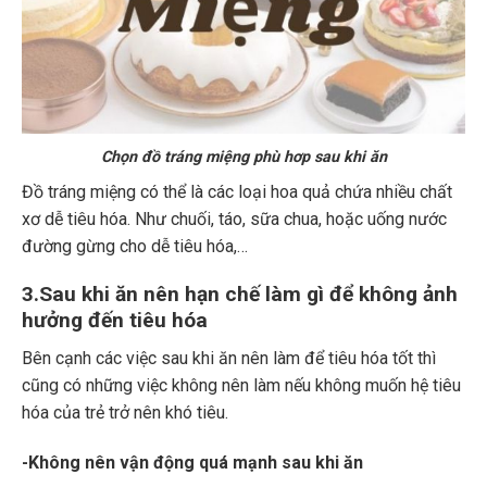
Chọn đồ tráng miệng phù hơp sau khi ăn
Đồ tráng miệng có thể là các loại hoa quả chứa nhiều chất
xơ dễ tiêu hóa. Như chuối, táo, sữa chua, hoặc uống nước
đường gừng cho dễ tiêu hóa,…
3.Sau khi ăn nên hạn chế làm gì để không ảnh
hưởng đến tiêu hóa
Bên cạnh các việc sau khi ăn nên làm để tiêu hóa tốt thì
cũng có những việc không nên làm nếu không muốn hệ tiêu
hóa của trẻ trở nên khó tiêu.
-Không nên vận động quá mạnh sau khi ăn