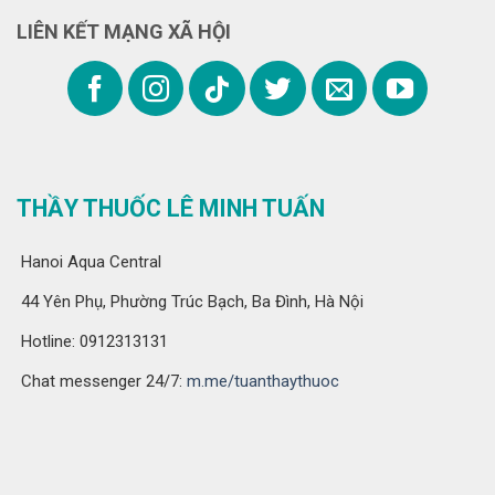
LIÊN KẾT MẠNG XÃ HỘI
THẦY THUỐC LÊ MINH TUẤN
Hanoi Aqua Central
44 Yên Phụ, Phường Trúc Bạch, Ba Đình, Hà Nội
Hotline: 0912313131
Chat messenger 24/7:
m.me/tuanthaythuoc