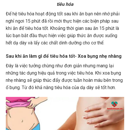
tiêu hóa
Để hệ tiêu hóa hoạt động tốt sau khi ăn bạn nên nhớ phải
nghỉ ngơi 15 phút đã rồi mới thực hiện các biện pháp sau
khi ăn để tiêu hóa tốt. Khoảng thời gian sau ăn 15 phút là
lúc bạn bắt đầu thực hiện việc giúp thức ăn được xuống
hết dạ dày và lấy các chất dinh dưỡng cho cơ thể.
Sau khi ăn làm gì để tiêu hóa tốt- Xoa bụng nhẹ nhàng
Đây là việc tưởng chừng như đơn giản nhưng mang lại
những tác dụng hiệu quả trong việc tiêu hóa. Khi xoa bụng
nhẹ nhàng sẽ giúp thúc đẩy được tuần hoàn máu bên trong
ổ bụng. Từ đó khả năng tiêu hóa của dạ dày sẽ tốt hơn.