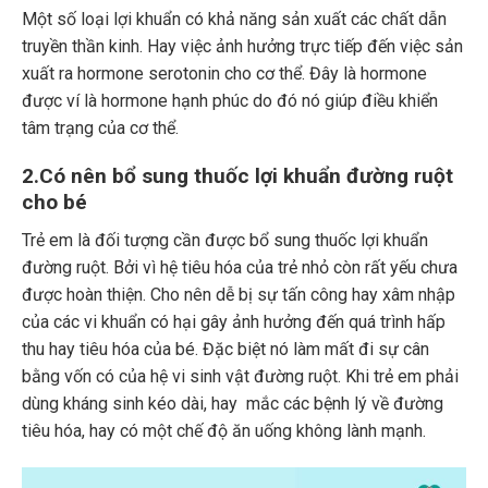
Một số loại lợi khuẩn có khả năng sản xuất các chất dẫn
truyền thần kinh. Hay việc ảnh hưởng trực tiếp đến việc sản
xuất ra hormone serotonin cho cơ thể. Đây là hormone
được ví là hormone hạnh phúc do đó nó giúp điều khiển
tâm trạng của cơ thể.
2.Có nên bổ sung thuốc lợi khuẩn đường ruột
cho bé
Trẻ em là đối tượng cần được bổ sung thuốc lợi khuẩn
đường ruột. Bởi vì hệ tiêu hóa của trẻ nhỏ còn rất yếu chưa
được hoàn thiện. Cho nên dễ bị sự tấn công hay xâm nhập
của các vi khuẩn có hại gây ảnh hưởng đến quá trình hấp
thu hay tiêu hóa của bé. Đặc biệt nó làm mất đi sự cân
bằng vốn có của hệ vi sinh vật đường ruột. Khi trẻ em phải
dùng kháng sinh kéo dài, hay mắc các bệnh lý về đường
tiêu hóa, hay có một chế độ ăn uống không lành mạnh.