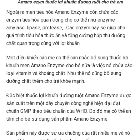
Amano ezym thuốc lợi khuẩn đường ruột cho trẻ em
Ngoài ra men tiêu hóa Amano Enzyme còn chứa các
enzym tiêu hóa quan trọng cho cơ thể như enzyme
amylase, lipase, protease,…Các enzym này sẽ giúp cho
quá trình tiêu hóa thức ăn và tăng cường hấp thu dưỡng
chất quan trọng cùng với lợi khuẩn.
Một điều khiến các mẹ có thể cân nhắc bổ sung thuốc lợi
khuẩn men Amano Enzyme cho bé nữa là việc nó chứa các
loại vitamin và khoáng chất. Như thế nó cũng bổ sung
dưỡng chất thêm cho trẻ khỏe mạnh.
Đặc biệt thuốc lợi khuẩn đường ruột Amano Enzyme được
sản xuất trên một dây chuyền công nghệ hiện đại đạt
chuẩn GMP theo tiêu chuẩn của WHO. Do đó mẹ có thể an
tâm cho bé sử dụng sản phẩm Amano Enzyme.
Sản phẩm này được sự ưa chuộng của rất nhiều mẹ và nó