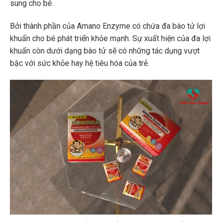
sung cho bé.
Bởi thành phần của Amano Enzyme có chứa đa bào tử lợi
khuẩn cho bé phát triển khỏe mạnh. Sự xuất hiện của đa lợi
khuẩn còn dưới dạng bào tử sẽ có những tác dụng vượt
bậc với sức khỏe hay hệ tiêu hóa của trẻ.