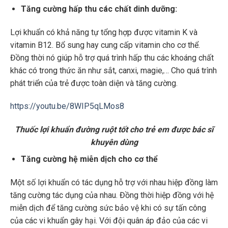
Tăng cường hấp thu các chất dinh dưỡng:
Lợi khuẩn có khả năng tự tổng hợp được vitamin K và
vitamin B12. Bổ sung hay cung cấp vitamin cho cơ thể.
Đồng thời nó giúp hỗ trợ quá trình hấp thu các khoáng chất
khác có trong thức ăn như sắt, canxi, magie,… Cho quá trình
phát triển của trẻ được toàn diện và tăng cường.
https://youtu.be/8WIP5qLMos8
Thuốc lợi khuẩn đường ruột tốt cho trẻ em được bác sĩ
khuyên dùng
Tăng cường hệ miễn dịch cho cơ thể
Một số lợi khuẩn có tác dụng hỗ trợ với nhau hiệp đồng làm
tăng cường tác dụng của nhau. Đồng thời hiệp đồng với hệ
miễn dịch để tăng cường sức bảo vệ khi có sự tấn công
của các vi khuẩn gây hại. Với đội quân áp đảo của các vi