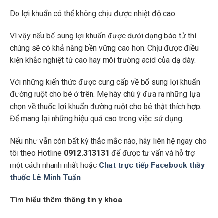
Do lợi khuẩn có thể không chịu được nhiệt độ cao.
Vì vậy nếu bổ sung lợi khuẩn được dưới dạng bào tử thì
chúng sẽ có khả năng bền vững cao hơn. Chịu được điều
kiện khắc nghiệt từ cao hay môi trường acid của dạ dày.
Với những kiến thức được cung cấp về bổ sung lợi khuẩn
đường ruột cho bé ở trên. Mẹ hãy chú ý đưa ra những lựa
chọn về thuốc lợi khuẩn đường ruột cho bé thật thích hợp.
Để mang lại những hiệu quả cao trong việc sử dụng.
Nếu như vẫn còn bất kỳ thắc mắc nào, hãy liên hệ ngay cho
tôi theo Hotline
0912.313131
để được tư vấn và hỗ trợ
một cách nhanh nhất hoặc
Chat trực tiếp Facebook thầy
thuốc Lê Minh Tuấn
Tìm hiểu thêm thông tin y khoa