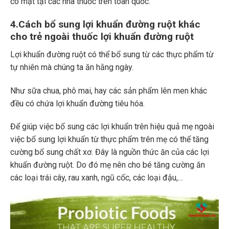
có mặt tại các nhà thuốc trên toàn quốc.
4.Cách bổ sung lợi khuẩn đường ruột khác
cho trẻ ngoài thuốc lợi khuẩn đường ruột
Lợi khuẩn đường ruột có thể bổ sung từ các thực phẩm từ
tự nhiên mà chúng ta ăn hằng ngày.
Như sữa chua, phô mai, hay các sản phẩm lên men khác
đều có chứa lợi khuẩn đường tiêu hóa.
Để giúp việc bổ sung các lợi khuẩn trên hiệu quả mẹ ngoài
việc bổ sung lợi khuẩn từ thực phẩm trên mẹ có thể tăng
cường bổ sung chất xơ. Đây là nguồn thức ăn của các lợi
khuẩn đường ruột. Do đó mẹ nên cho bé tăng cường ăn
các loại trái cây, rau xanh, ngũ cốc, các loại đậu,…