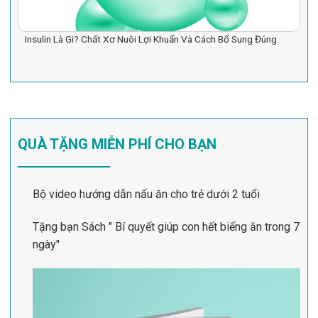
Insulin Là Gì? Chất Xơ Nuôi Lợi Khuẩn Và Cách Bổ Sung Đúng
QUÀ TẶNG MIỄN PHÍ CHO BẠN
Bộ video hướng dẫn nấu ăn cho trẻ dưới 2 tuổi
Tặng bạn Sách " Bí quyết giúp con hết biếng ăn trong 7
ngày"