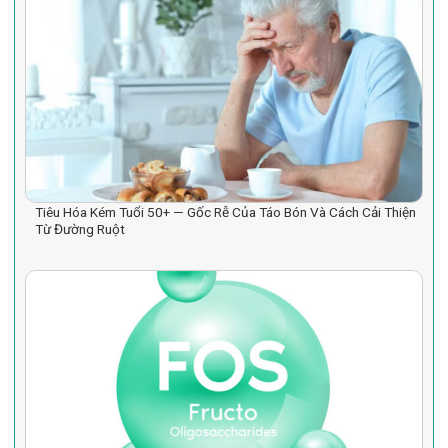
Tiêu Hóa Kém Tuổi 50+ — Gốc Rễ Của Táo Bón Và Cách Cải Thiện
Từ Đường Ruột