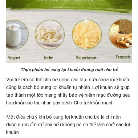
Thực phẩm bổ sung lợi khuẩn đường ruột cho trẻ
Với trẻ em có thể cho bé uống các loại sữa chứa lợi khuẩn
cũng là cách bổ sung lợi khuẩn tự nhiên. Lợi khuẩn sẽ giúp
tạo thành một lớp màng nhầy bảo vệ niêm mạc đường tiêu
hóa khỏi các tác nhân gây bệnh. Cho trẻ khỏe mạnh.
Một điều chú ý khi bổ sung lợi khuẩn cho bé là chỉ nên
dùng nước ấm để pha nếu không nó có thể làm chết các lợi
khuẩn.