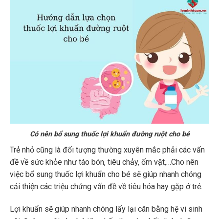
Có nên bổ sung thuốc lợi khuẩn đường ruột cho bé
Trẻ nhỏ cũng là đối tượng thường xuyên mắc phải các vấn
đề về sức khỏe như táo bón, tiêu chảy, ốm vặt,…Cho nên
việc bổ sung thuốc lợi khuẩn cho bé sẽ giúp nhanh chóng
cải thiện các triệu chứng vấn đề về tiêu hóa hay gặp ở trẻ.
Lợi khuẩn sẽ giúp nhanh chóng lấy lại cân bằng hệ vi sinh