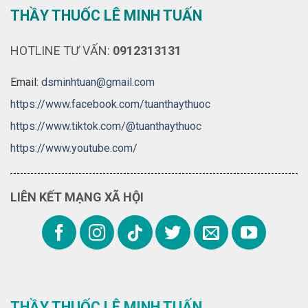
THẦY THUỐC LÊ MINH TUẤN
HOTLINE TƯ VẤN:
0912313131
Email:
dsminhtuan@gmail.com
https://www.facebook.com/tuanthaythuoc
https://www.tiktok.com/@tuanthaythuoc
https://www.youtube.com/
LIÊN KẾT MẠNG XÃ HỘI
THẦY THUỐC LÊ MINH TUẤN