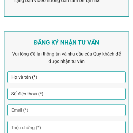
Tặng bạn video hướng dẫn tắm bé tại nhà
ĐĂNG KÝ NHẬN TƯ VẤN
Vui lòng để lại thông tin và nhu cầu của Quý khách để
được nhận tư vấn