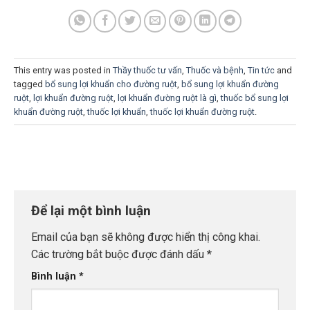
This entry was posted in
Thầy thuốc tư vấn
,
Thuốc và bệnh
,
Tin tức
and
tagged
bổ sung lợi khuẩn cho đường ruột
,
bổ sung lợi khuẩn đường
ruột
,
lợi khuẩn đường ruột
,
lợi khuẩn đường ruột là gì
,
thuốc bổ sung lợi
khuẩn đường ruột
,
thuốc lợi khuẩn
,
thuốc lợi khuẩn đường ruột
.
Để lại một bình luận
Email của bạn sẽ không được hiển thị công khai.
Các trường bắt buộc được đánh dấu
*
Bình luận
*