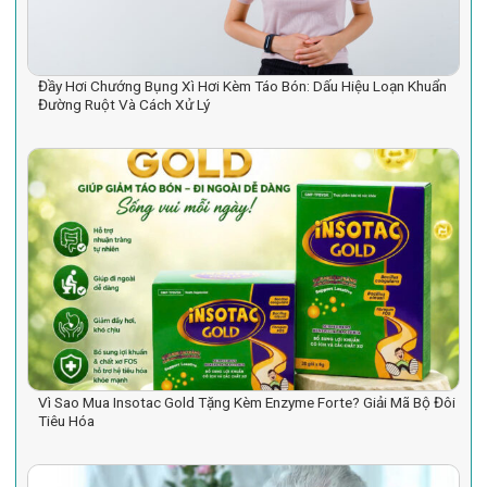
Đầy Hơi Chướng Bụng Xì Hơi Kèm Táo Bón: Dấu Hiệu Loạn Khuẩn
Đường Ruột Và Cách Xử Lý
Vì Sao Mua Insotac Gold Tặng Kèm Enzyme Forte? Giải Mã Bộ Đôi
Tiêu Hóa