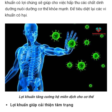
khuẩn có lợi chúng sẽ giúp cho việc hấp thu các chất dinh
dưỡng nuôi dưỡng cơ thể khỏe mạnh. Để tiêu diệt lại các vi
khuẩn có hại.
Lợi khuẩn tăng cường hệ miễn dịch cho cơ thể
Lợi khuẩn giúp cải thiện tâm trạng