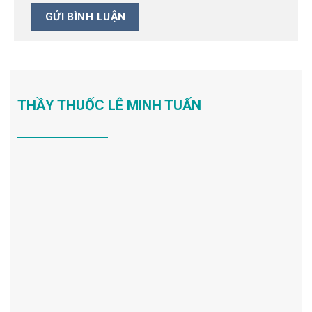
THẦY THUỐC LÊ MINH TUẤN