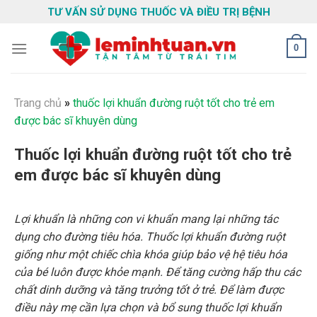
Skip
TƯ VẤN SỬ DỤNG THUỐC VÀ ĐIỀU TRỊ BỆNH
to
content
0
Trang chủ
»
thuốc lợi khuẩn đường ruột tốt cho trẻ em
được bác sĩ khuyên dùng
Thuốc lợi khuẩn đường ruột tốt cho trẻ
em được bác sĩ khuyên dùng
Lợi khuẩn là những con vi khuẩn mang lại những tác
dụng cho đường tiêu hóa. Thuốc lợi khuẩn đường ruột
giống như một chiếc chìa khóa giúp bảo vệ hệ tiêu hóa
của bé luôn được khỏe mạnh. Để tăng cường hấp thu các
chất dinh dưỡng và tăng trưởng tốt ở trẻ. Để làm được
điều này mẹ cần lựa chọn và bổ sung thuốc lợi khuẩn