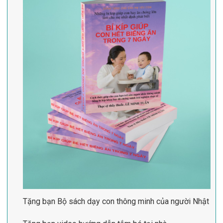
Tặng bạn Bộ sách dạy con thông minh của người Nhật