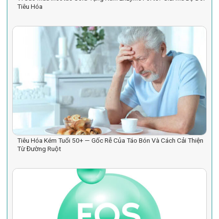
Tiêu Hóa
Tiêu Hóa Kém Tuổi 50+ — Gốc Rễ Của Táo Bón Và Cách Cải Thiện
Từ Đường Ruột