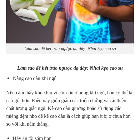
Làm sao để hết trào ngược dạ dày: Nhai kẹo cao su
Làm sao để hết trào ngược dạ dày: Nhai kẹo cao su
Nâng cao đầu khi ngủ
Nếu cảm thấy khó chịu vì các cơn ợ nóng khi ngủ, bạn có thể kê
cao gối hơn. Điều này giúp giảm các triệu chứng và cải thiện
chất lượng giấc ngủ. Kê cao đầu giường hoặc sử dụng các
miếng đệm nhỏ để kê cao đầu là cách giúp bạn ít bị ợ chua hơn
so với khi nằm thẳng.
Hãy ăn tối sớm hơn