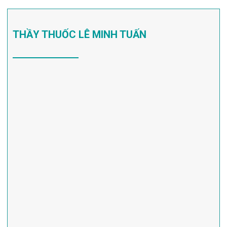
THẦY THUỐC LÊ MINH TUẤN