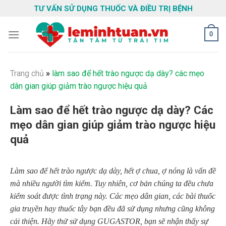
Skip
TƯ VẤN SỬ DỤNG THUỐC VÀ ĐIỀU TRỊ BỆNH
to
content
0
Trang chủ
»
làm sao để hết trào ngược dạ dày? các mẹo
dân gian giúp giảm trào ngược hiệu quả
Làm sao để hết trào ngược dạ dày? Các
mẹo dân gian giúp giảm trào ngược hiệu
quả
Làm sao để hết trào ngược dạ dày, hết ợ chua, ợ nóng là vấn đề
mà nhiều người tìm kiếm. Tuy nhiên, cơ bản chúng ta đều chưa
kiểm soát được tình trạng này. Các mẹo dân gian, các bài thuốc
gia truyền hay thuốc tây bạn đều đã sử dụng nhưng cũng không
cải thiện. Hãy thử sử dụng GUGASTOR, bạn sẽ nhận thấy sự