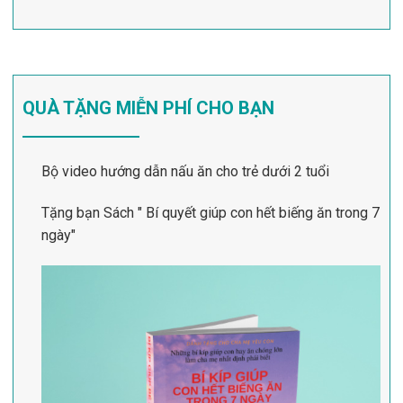
QUÀ TẶNG MIỄN PHÍ CHO BẠN
Bộ video hướng dẫn nấu ăn cho trẻ dưới 2 tuổi
Tặng bạn Sách " Bí quyết giúp con hết biếng ăn trong 7
ngày"