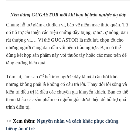
Nên dùng GUGASTOR mỗi khi bạn bị trào ngược dạ dày
Chúng hỗ trợ giảm axit dịch vị, bảo vệ niêm mạc thực quản. Từ
đó hỗ trợ cải thiện các triệu chứng đầy bụng, ợ hơi, ợ nóng, đau
rát thượng vị,… Vì thế GUGASTOR là một lựa chọn tốt cho
những người đang đau đầu với bệnh trào ngược. Bạn có thể
dùng kết hợp sản phẩm này với thuốc tây hoặc các mẹo trên để
tăng cường hiệu quả.
Tóm lại, làm sao để hết trào ngược dày là một câu hỏi khó
nhưng không phải là không có câu trả lời. Thay đổi lối sống và
kiên trì điều trị là điều các chuyên gia khuyến khích. Bạn có thể
tham khảo các sản phẩm có nguồn gốc dược liệu để hỗ trợ quá
trình điều trị.
>>
Xem thêm:
Nguyên nhân và cách khắc phục chứng
biếng ăn ở trẻ