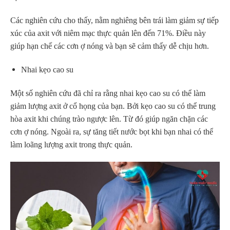
Các nghiên cứu cho thấy, nằm nghiêng bên trái làm giảm sự tiếp
xúc của axit với niêm mạc thực quản lên đến 71%. Điều này
giúp hạn chế các cơn ợ nóng và bạn sẽ cảm thấy dễ chịu hơn.
Nhai kẹo cao su
Một số nghiên cứu đã chỉ ra rằng nhai kẹo cao su có thể làm
giảm lượng axit ở cổ họng của bạn. Bởi kẹo cao su có thể trung
hòa axit khi chúng trào ngược lên. Từ đó giúp ngăn chặn các
cơn ợ nóng. Ngoài ra, sự tăng tiết nước bọt khi bạn nhai có thể
làm loãng lượng axit trong thực quản.