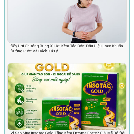
Đầy Hơi Chướng Bụng Xì Hơi Kèm Táo Bón: Dấu Hiệu Loạn Khuẩn
Đường Ruột Và Cách Xử Lý
Vì Sao Mua Insotac Gold Tặng Kèm Enzyme Forte? Giải Mã Bộ Đôi