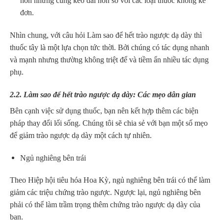
hơn nhưng cũng kéo dài hơn so với các loại thuốc không kê
đơn.
Nhìn chung, với câu hỏi Làm sao để hết trào ngược dạ dày thì
thuốc tây là một lựa chọn tức thời. Bởi chúng có tác dụng nhanh
và mạnh nhưng thường không triệt để và tiềm ẩn nhiều tác dụng
phụ.
2.2. Làm sao để hết trào ngược dạ dày: Các mẹo dân gian
Bên cạnh việc sử dụng thuốc, bạn nên kết hợp thêm các biện
pháp thay đổi lối sống. Chúng tôi sẽ chia sẻ với bạn một số mẹo
để giảm trào ngược dạ dày một cách tự nhiên.
Ngủ nghiêng bên trái
Theo Hiệp hội tiêu hóa Hoa Kỳ, ngủ nghiêng bên trái có thể làm
giảm các triệu chứng trào ngược. Ngược lại, ngủ nghiêng bên
phải có thể làm trầm trọng thêm chứng trào ngược dạ dày của
bạn.