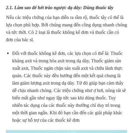
2.1. Làm sao để hết trào ngược dạ dày: Dùng thuốc tây
Nếu các triệu chứng của bạn diễn ra rầm rộ, thuốc tây có thể là
lựa chọn phù hợp. Bởi chúng mang đến công dụng nhanh chóng
và tức thời. Có 2 loại là thuốc không kê đơn và thuốc cần có
đơn của bác sĩ.
Đối với thuốc không kê đơn, các lựa chọn có thể là: Thuốc
kháng axit và trung hòa axit trong dạ dày, Thuốc giảm sản
xuất axit, Thuốc ngăn chặn sản xuất axit và chữa lành thực
quản. Các thuốc này đều hướng đến một kết quả chung là
làm giảm lượng axit trong dạ dày.
Từ đó giúp bạn cảm thấy
dễ chịu nhanh chóng. Các triệu chứng như ợ hơi, nóng rát sẽ
biến mất gần như ngay lập tức sau khi dùng thuốc. Tuy
nhiên tác dụng của các thuốc này thường chỉ duy trì trong
một thời gian ngắn. Khi đó bạn cần đến các giải pháp khác
hoặc sự hỗ trợ của các thuốc kê đơn