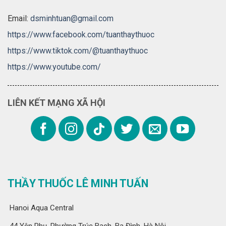
Email:
dsminhtuan@gmail.com
https://www.facebook.com/tuanthaythuoc
https://www.tiktok.com/@tuanthaythuoc
https://www.youtube.com/
LIÊN KẾT MẠNG XÃ HỘI
THẦY THUỐC LÊ MINH TUẤN
Hanoi Aqua Central