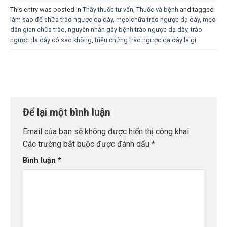
This entry was posted in
Thầy thuốc tư vấn
,
Thuốc và bệnh
and tagged
làm sao để chữa trào ngược dạ dày
,
mẹo chữa trào ngược dạ dày
,
mẹo
dân gian chữa trào
,
nguyên nhân gây bệnh trào ngược dạ dày
,
trào
ngược dạ dày có sao không
,
triệu chứng trào ngược dạ dày là gì
.
Để lại một bình luận
Email của bạn sẽ không được hiển thị công khai.
Các trường bắt buộc được đánh dấu
*
Bình luận
*