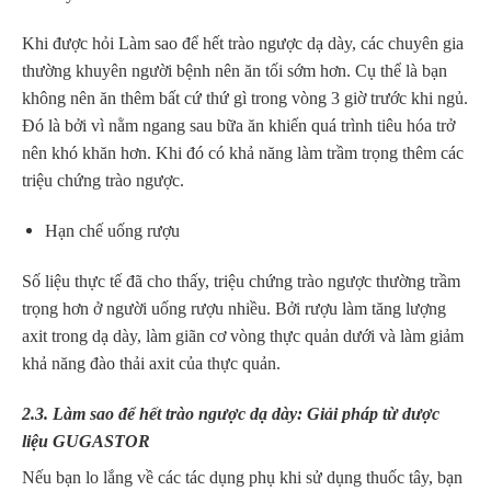
Khi được hỏi Làm sao để hết trào ngược dạ dày, các chuyên gia
thường khuyên người bệnh nên ăn tối sớm hơn. Cụ thể là bạn
không nên ăn thêm bất cứ thứ gì trong vòng 3 giờ trước khi ngủ.
Đó là bởi vì nằm ngang sau bữa ăn khiến quá trình tiêu hóa trở
nên khó khăn hơn. Khi đó có khả năng làm trầm trọng thêm các
triệu chứng trào ngược.
Hạn chế uống rượu
Số liệu thực tế đã cho thấy, triệu chứng trào ngược thường trầm
trọng hơn ở người uống rượu nhiều. Bởi rượu làm tăng lượng
axit trong dạ dày, làm giãn cơ vòng thực quản dưới và làm giảm
khả năng đào thải axit của thực quản.
2.3. Làm sao để hết trào ngược dạ dày: Giải pháp từ dược
liệu GUGASTOR
Nếu bạn lo lắng về các tác dụng phụ khi sử dụng thuốc tây, bạn