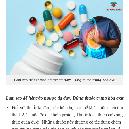
Làm sao để hết trào ngược dạ dày: Dùng thuốc trung hòa axit
Làm sao để hết trào ngược dạ dày: Dùng thuốc trung hòa axit
Đối với thuốc kê đơn, các lựa chọn có thể là: Thuốc chẹn thụ
thể H2, Thuốc ức chế bơm proton, Thuốc kích thích cơ vòng
thực quản dưới. Những thuốc này thường có tác dụng chậm