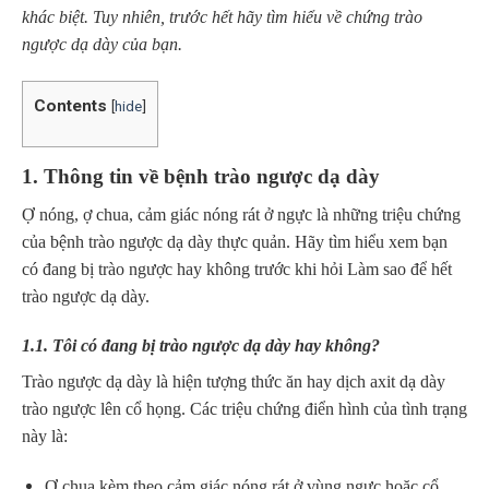
khác biệt. Tuy nhiên, trước hết hãy tìm hiểu về chứng trào
ngược dạ dày của bạn.
Contents
[
hide
]
1. Thông tin về bệnh trào ngược dạ dày
Ợ nóng, ợ chua, cảm giác nóng rát ở ngực là những triệu chứng
của bệnh trào ngược dạ dày thực quản. Hãy tìm hiểu xem bạn
có đang bị trào ngược hay không trước khi hỏi Làm sao để hết
trào ngược dạ dày.
1.1. Tôi có đang bị trào ngược dạ dày hay không?
Trào ngược dạ dày là hiện tượng thức ăn hay dịch axit dạ dày
trào ngược lên cổ họng. Các triệu chứng điển hình của tình trạng
này là:
Ợ chua kèm theo cảm giác nóng rát ở vùng ngực hoặc cổ