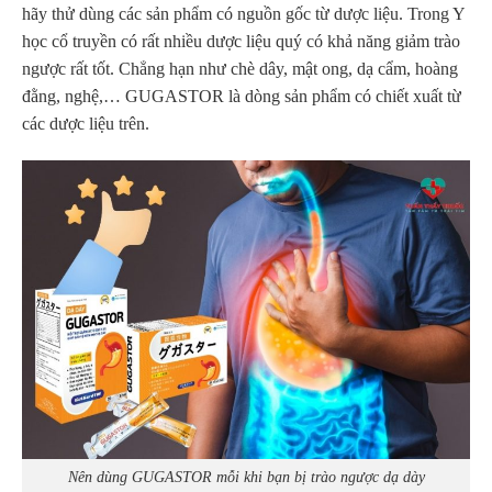
hãy thử dùng các sản phẩm có nguồn gốc từ dược liệu. Trong Y
học cổ truyền có rất nhiều dược liệu quý có khả năng giảm trào
ngược rất tốt. Chẳng hạn như chè dây, mật ong, dạ cẩm, hoàng
đằng, nghệ,…
GUGASTOR là dòng sản phẩm có chiết xuất từ
các dược liệu trên.
Nên dùng GUGASTOR mỗi khi bạn bị trào ngược dạ dày