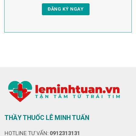
THẦY THUỐC LÊ MINH TUẤN
HOTLINE TƯ VẤN:
0912313131