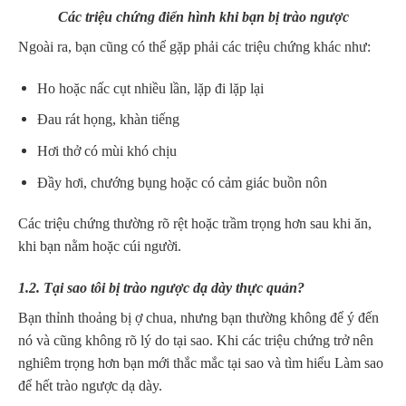
Các triệu chứng điển hình khi bạn bị trào ngược
Ngoài ra, bạn cũng có thể gặp phải các triệu chứng khác như:
Ho hoặc nấc cụt nhiều lần, lặp đi lặp lại
Đau rát họng, khàn tiếng
Hơi thở có mùi khó chịu
Đầy hơi, chướng bụng hoặc có cảm giác buồn nôn
Các triệu chứng thường rõ rệt hoặc trầm trọng hơn sau khi ăn,
khi bạn nằm hoặc cúi người.
1.2. Tại sao tôi bị trào ngược dạ dày thực quản?
Bạn thỉnh thoảng bị ợ chua, nhưng bạn thường không để ý đến
nó và cũng không rõ lý do tại sao. Khi các triệu chứng trở nên
nghiêm trọng hơn bạn mới thắc mắc tại sao và tìm hiểu Làm sao
để hết trào ngược dạ dày.