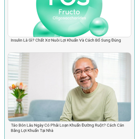
Insulin Là Gì? Chất Xơ Nuôi Lợi Khuẩn Và Cách Bổ Sung Đúng
Táo Bón Lâu Ngày Có Phải Loạn Khuẩn Đường Ruột? Cách Cân
Bằng Lợi Khuẩn Tại Nhà