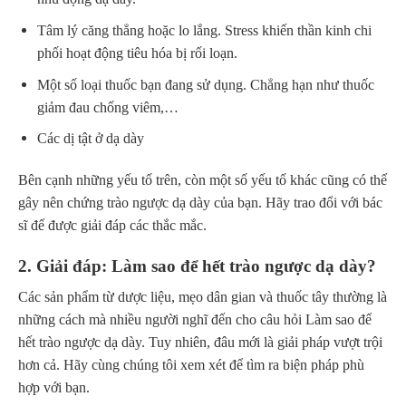
Tâm lý căng thẳng hoặc lo lắng. Stress khiến thần kinh chi
phối hoạt động tiêu hóa bị rối loạn.
Một số loại thuốc bạn đang sử dụng. Chẳng hạn như thuốc
giảm đau chống viêm,…
Các dị tật ở dạ dày
Bên cạnh những yếu tố trên, còn một số yếu tố khác cũng có thể
gây nên chứng trào ngược dạ dày của bạn. Hãy trao đổi với bác
sĩ để được giải đáp các thắc mắc.
2. Giải đáp: Làm sao để hết trào ngược dạ dày?
Các sản phẩm từ dược liệu, mẹo dân gian và thuốc tây thường là
những cách mà nhiều người nghĩ đến cho câu hỏi Làm sao để
hết trào ngược dạ dày. Tuy nhiên, đâu mới là giải pháp vượt trội
hơn cả. Hãy cùng chúng tôi xem xét để tìm ra biện pháp phù
hợp với bạn.