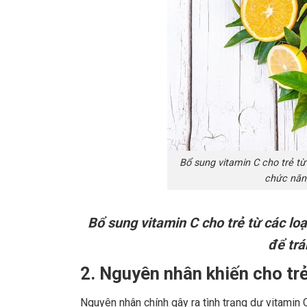
Bổ sung vitamin C cho trẻ từ
chức năng
Bổ sung vitamin C cho trẻ từ các lo
để trá
2. Nguyên nhân khiến cho trẻ
Nguyên nhân chính gây ra tình trạng dư vitamin C 