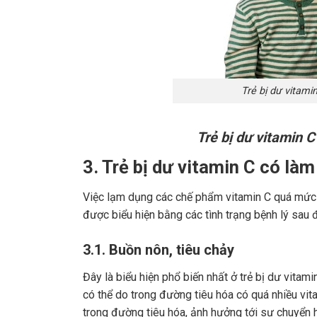
Trẻ bị dư vitami
Trẻ bị dư vitamin 
3. Trẻ bị dư vitamin C có l
Việc lạm dụng các chế phẩm vitamin C quá mức 
được biểu hiện bằng các tình trạng bệnh lý sau 
3.1. Buồn nôn, tiêu chảy
Đây là biểu hiện phổ biến nhất ở trẻ bị dư vitam
có thể do trong đường tiêu hóa có quá nhiều vit
trong đường tiêu hóa, ảnh hưởng tới sự chuyển h