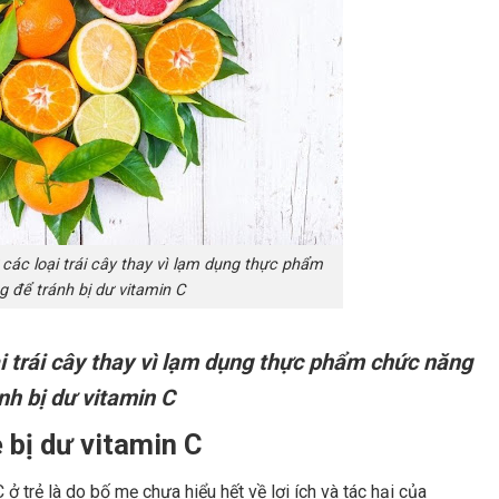
 các loại trái cây thay vì lạm dụng thực phẩm
 để tránh bị dư vitamin C
ại trái cây thay vì lạm dụng thực phẩm chức năng
nh bị dư vitamin C
 bị dư vitamin C
ở trẻ là do bố mẹ chưa hiểu hết về lợi ích và tác hại của