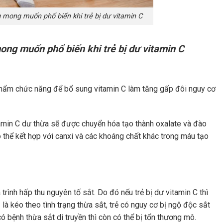
 mong muốn phổ biến khi trẻ bị dư vitamin C
ong muốn phổ biến khi trẻ bị dư vitamin C
 phẩm chức năng để bổ sung vitamin C làm tăng gấp đôi nguy cơ
tamin C dư thừa sẽ được chuyển hóa tạo thành oxalate và đào
ó thể kết hợp với
canxi
và các khoáng chất khác trong máu tạo
trình hấp thu nguyên tố sắt. Do đó nếu trẻ bị dư vitamin C thì
là kéo theo tình trạng thừa sắt, trẻ có nguy cơ bị ngộ độc sắt
có bệnh thừa sắt di truyền thì còn có thể bị tổn thương mô.