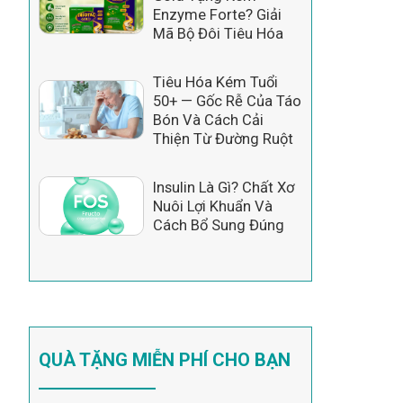
Enzyme Forte? Giải
Mã Bộ Đôi Tiêu Hóa
Tiêu Hóa Kém Tuổi
50+ — Gốc Rễ Của Táo
Bón Và Cách Cải
Thiện Từ Đường Ruột
Insulin Là Gì? Chất Xơ
Nuôi Lợi Khuẩn Và
Cách Bổ Sung Đúng
QUÀ TẶNG MIỄN PHÍ CHO BẠN