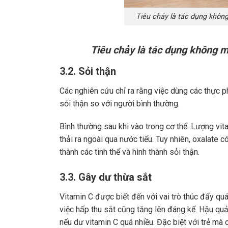
Tiêu chảy là tác dụng không
Tiêu chảy là tác dụng không m
3.2. Sỏi thận
Các nghiên cứu chỉ ra rằng việc dùng các thực
sỏi thận so với người bình thường.
Bình thường sau khi vào trong cơ thể. Lượng vi
thải ra ngoài qua nước tiểu. Tuy nhiên, oxalate c
thành các tinh thể và hình thành sỏi thận.
3.3. Gây dư thừa sắt
Vitamin C được biết đến với vai trò thúc đẩy quá 
việc hấp thu sắt cũng tăng lên đáng kể. Hậu quả 
nếu dư vitamin C quá nhiều. Đặc biệt với trẻ mà 