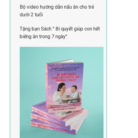
Bộ video hướng dẫn nấu ăn cho trẻ
dưới 2 tuổi
Tặng bạn Sách " Bí quyết giúp con hết
biếng ăn trong 7 ngày"