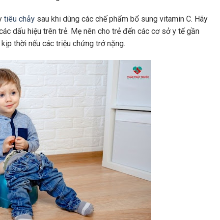
ay
tiêu c
h
ảy
sau khi dùng các chế phẩm bổ sung vitamin C. Hãy
c dấu hiệu trên trẻ. Mẹ nên cho trẻ đến các cơ sở y tế gần
kịp thời nếu các triệu chứng trở nặng.