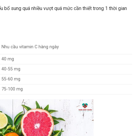
ếu bổ sung quá nhiều vượt quá mức cần thiết trong 1 thời gian
Nhu cầu vitamin C hàng ngày
40 mg
40-55 mg
55-60 mg
75-100 mg