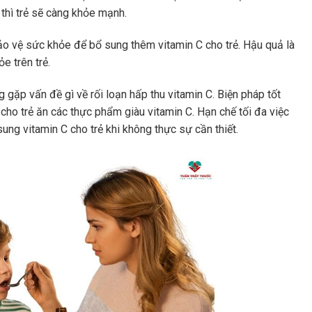
 thì trẻ sẽ càng khỏe mạnh.
o vệ sức khỏe để bổ sung thêm vitamin C cho trẻ. Hậu quả là
ỏe trên trẻ.
 gặp vấn đề gì về rối loạn hấp thu vitamin C. Biện pháp tốt
cho trẻ ăn các thực phẩm giàu vitamin C. Hạn chế tối đa việc
ng vitamin C cho trẻ khi không thực sự cần thiết.