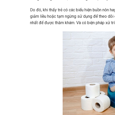
Do đó, khi thấy trẻ có các biểu hiện buồn nôn h
giảm liều hoặc tạm ngừng sử dụng để theo dõi cá
nhất để được thăm khám. Và có biện pháp xử trí 