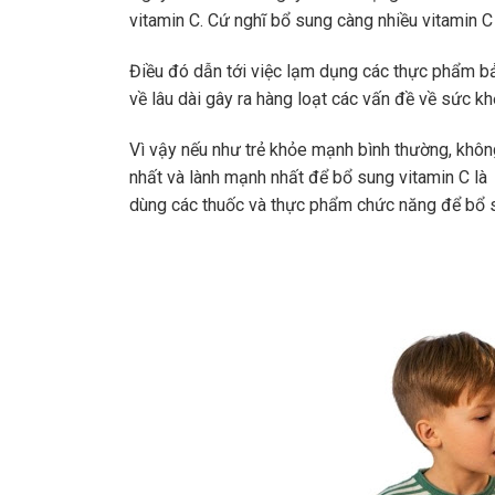
vitamin C. Cứ nghĩ bổ sung càng nhiều vitamin C
Điều đó dẫn tới việc lạm dụng các thực phẩm bả
về lâu dài gây ra hàng loạt các vấn đề về sức kh
Vì vậy nếu như trẻ khỏe mạnh bình thường, không
nhất và lành mạnh nhất để
bổ sung vitamin C
là 
dùng các thuốc và thực phẩm chức năng để bổ su