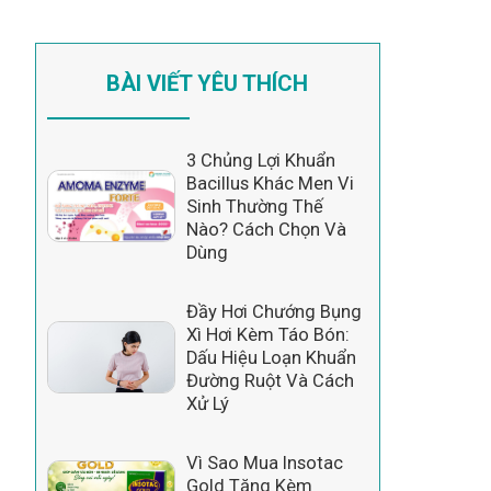
BÀI VIẾT YÊU THÍCH
3 Chủng Lợi Khuẩn
Bacillus Khác Men Vi
Sinh Thường Thế
Nào? Cách Chọn Và
Dùng
Đầy Hơi Chướng Bụng
Xì Hơi Kèm Táo Bón:
Dấu Hiệu Loạn Khuẩn
Đường Ruột Và Cách
Xử Lý
Vì Sao Mua Insotac
Gold Tặng Kèm