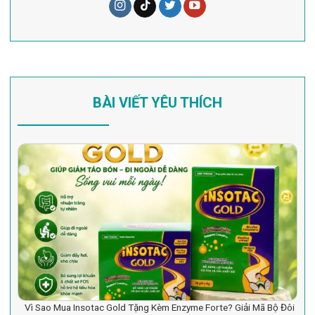
BÀI VIẾT YÊU THÍCH
Vì Sao Mua Insotac Gold Tặng Kèm Enzyme Forte? Giải Mã Bộ Đôi