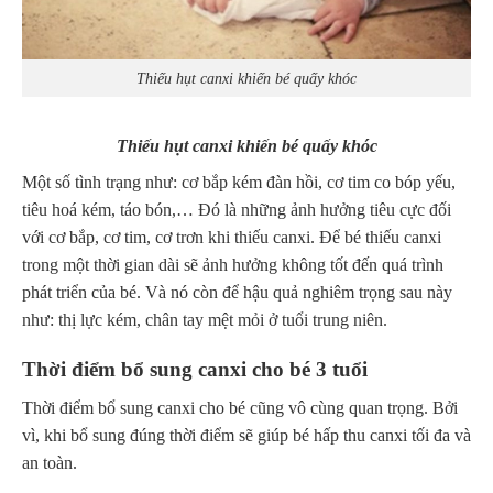
Thiếu hụt canxi khiến bé quấy khóc
Thiếu hụt canxi khiến bé quấy khóc
Một số tình trạng như: cơ bắp kém đàn hồi, cơ tim co bóp yếu,
tiêu hoá kém, táo bón,… Đó là những ảnh hưởng tiêu cực đối
với cơ bắp, cơ tim, cơ trơn khi thiếu canxi. Để bé thiếu canxi
trong một thời gian dài sẽ ảnh hưởng không tốt đến quá trình
phát triển của bé. Và nó còn để hậu quả nghiêm trọng sau này
như: thị lực kém, chân tay mệt mỏi ở tuổi trung niên.
Thời điểm bổ sung canxi cho bé 3 tuổi
Thời điểm bổ sung canxi cho bé cũng vô cùng quan trọng. Bởi
vì, khi bổ sung đúng thời điểm sẽ giúp bé hấp thu canxi tối đa và
an toàn.