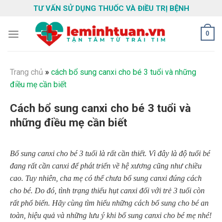
Skip
TƯ VẤN SỬ DỤNG THUỐC VÀ ĐIỀU TRỊ BỆNH
to
content
0
Trang chủ
»
cách bổ sung canxi cho bé 3 tuổi và những
điều mẹ cần biết
Cách bổ sung canxi cho bé 3 tuổi và
những điều mẹ cần biết
Bổ sung canxi cho bé 3 tuổi là rất cần thiết. Vì đây là độ tuổi bé
đang rất cần canxi để phát triển về hệ xương cũng như chiều
cao. Tuy nhiên, cha mẹ có thể chưa bổ sung canxi đúng cách
cho bé. Do đó, tình trạng thiếu hụt canxi đối với trẻ 3 tuổi còn
rất phổ biến. Hãy cùng tìm hiểu những cách bổ sung cho bé an
toàn, hiệu quả và những lưu ý khi bổ sung canxi cho bé mẹ nhé!