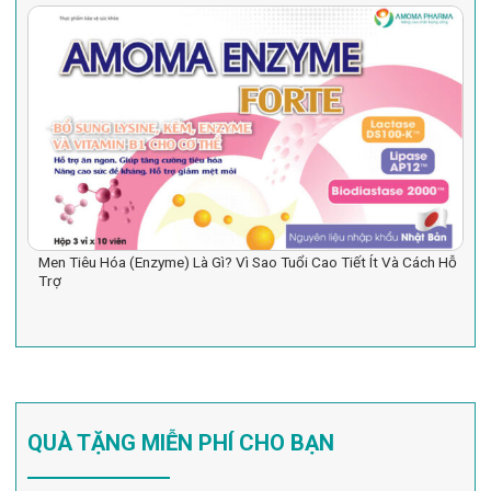
Men Tiêu Hóa (Enzyme) Là Gì? Vì Sao Tuổi Cao Tiết Ít Và Cách Hỗ
Trợ
QUÀ TẶNG MIỄN PHÍ CHO BẠN