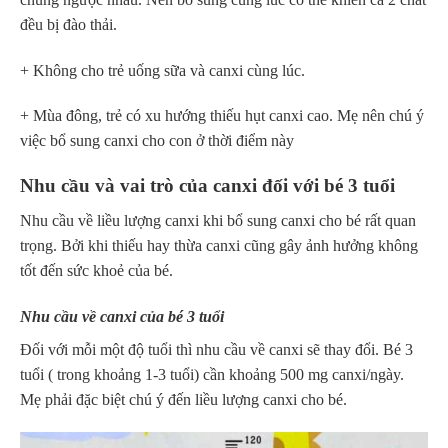
đều bị đào thải.
+ Không cho trẻ uống sữa và canxi cùng lúc.
+ Mùa đông, trẻ có xu hướng thiếu hụt canxi cao. Mẹ nên chú ý
việc bổ sung canxi cho con ở thời điểm này
Nhu cầu và vai trò của canxi đối với bé 3 tuổi
Nhu cầu về liều lượng canxi khi bổ sung canxi cho bé rất quan
trọng. Bởi khi thiếu hay thừa canxi cũng gây ảnh hưởng không
tốt đến sức khoẻ của bé.
Nhu cầu về canxi của bé 3 tuổi
Đối với mỗi một độ tuổi thì nhu cầu về canxi sẽ thay đổi. Bé 3
tuổi ( trong khoảng 1-3 tuổi) cần khoảng
500 mg canxi/ngày.
Mẹ phải đặc biệt chú ý đến liều lượng canxi cho bé.