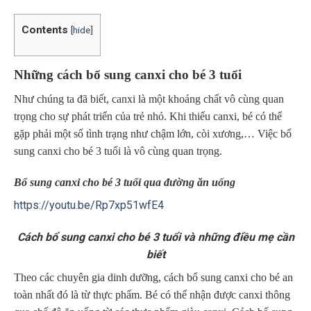
Contents
[
hide
]
Những cách bổ sung canxi cho bé 3 tuổi
Như chúng ta đã biết, canxi là một khoáng chất vô cùng quan
trọng cho sự phát triển của trẻ nhỏ. Khi thiếu canxi, bé có thể
gặp phải một số tình trạng như chậm lớn, còi xương,… Việc bổ
sung canxi cho bé 3 tuổi là vô cùng quan trọng.
Bổ sung canxi cho bé 3 tuổi qua đường ăn uống
https://youtu.be/Rp7xp51wfE4
Cách bổ sung canxi cho bé 3 tuổi và những điều mẹ cần
biết
Theo các chuyên gia dinh dưỡng, cách bổ sung canxi cho bé an
toàn nhất đó là từ thực phẩm. Bé có thể nhận được canxi thông