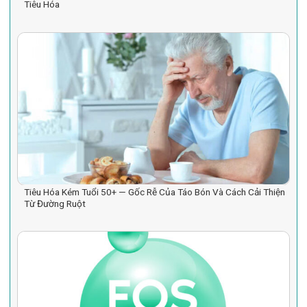
Tiêu Hóa
Tiêu Hóa Kém Tuổi 50+ — Gốc Rễ Của Táo Bón Và Cách Cải Thiện
Từ Đường Ruột