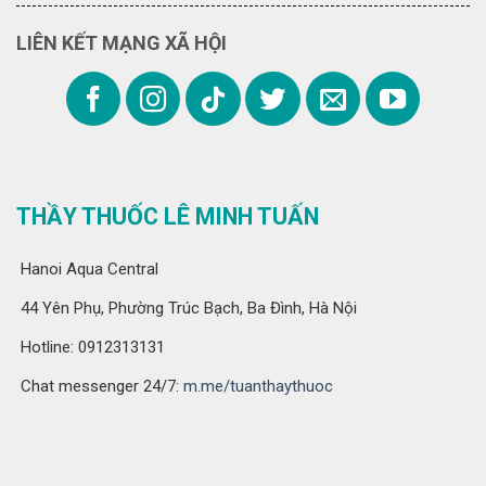
LIÊN KẾT MẠNG XÃ HỘI
THẦY THUỐC LÊ MINH TUẤN
Hanoi Aqua Central
44 Yên Phụ, Phường Trúc Bạch, Ba Đình, Hà Nội
Hotline: 0912313131
Chat messenger 24/7:
m.me/tuanthaythuoc