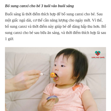
Bổ sung canxi cho bé 3 tuổi vào buổi sáng
Buổi sáng là thời điểm thích hợp để bổ sung canxi cho bé. Sau
một giấc ngủ dài, cơ thể cần năng lượng cho ngày mới. Vì thế,
bổ sung canxi và thời điểm này giúp bé dễ dàng hấp thu hơn. Bổ
sung canxi cho bé sau bữa ăn sáng, và thời điểm thích hợp là sau
1 giờ.