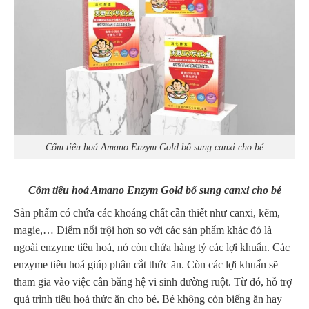
Cốm tiêu hoá Amano Enzym Gold bổ sung canxi cho bé
Cốm tiêu hoá Amano Enzym Gold bổ sung canxi cho bé
Sản phẩm có chứa các khoáng chất cần thiết như canxi, kẽm,
magie,… Điểm nổi trội hơn so với các sản phẩm khác đó là
ngoài enzyme tiêu hoá, nó còn chứa hàng tỷ các lợi khuẩn. Các
enzyme tiêu hoá giúp phân cắt thức ăn. Còn các lợi khuẩn sẽ
tham gia vào việc cân bằng hệ vi sinh đường ruột. Từ đó, hỗ trợ
quá trình tiêu hoá thức ăn cho bé. Bé không còn biếng ăn hay