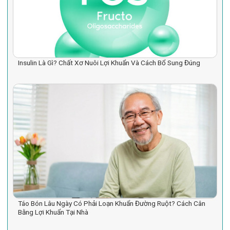
Insulin Là Gì? Chất Xơ Nuôi Lợi Khuẩn Và Cách Bổ Sung Đúng
Táo Bón Lâu Ngày Có Phải Loạn Khuẩn Đường Ruột? Cách Cân
Bằng Lợi Khuẩn Tại Nhà