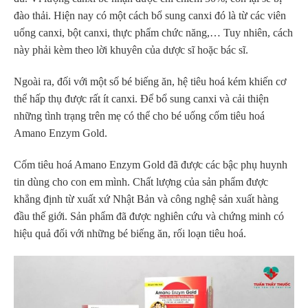
đào thải. Hiện nay có một cách bổ sung canxi đó là từ các viên
uống canxi, bột canxi, thực phẩm chức năng,… Tuy nhiên, cách
này phải kèm theo lời khuyên của dược sĩ hoặc bác sĩ.
Ngoài ra, đối với một số bé biếng ăn, hệ tiêu hoá kém khiến cơ
thể hấp thụ được rất ít canxi. Để bổ sung canxi và cải thiện
những tình trạng trên mẹ có thể cho bé uống cốm tiêu hoá
Amano Enzym Gold.
Cốm tiêu hoá Amano Enzym Gold đã được các bậc phụ huynh
tin dùng cho con em mình. Chất lượng của sản phẩm được
khẳng định từ xuất xứ Nhật Bản và công nghệ sản xuất hàng
đầu thế giới. Sản phẩm đã được nghiên cứu và chứng minh có
hiệu quả đối với những bé biếng ăn, rối loạn tiêu hoá.