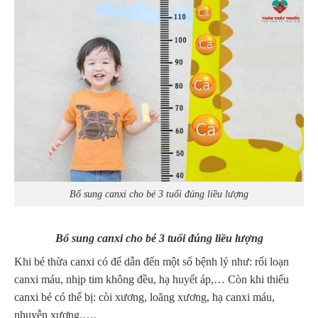
Bổ sung canxi cho bé 3 tuổi đúng liều lượng
Bổ sung canxi cho bé 3 tuổi đúng liều lượng
Khi bé thừa canxi có để dẫn đến một số bệnh lý như: rối loạn
canxi máu, nhịp tim không đều, hạ huyết áp,… Còn khi thiếu
canxi bé có thể bị: còi xương, loãng xương, hạ canxi máu,
nhuyễn xương,….