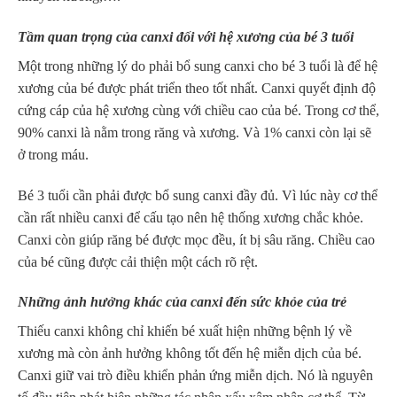
Tầm quan trọng của canxi đối với hệ xương của bé 3 tuổi
Một trong những lý do phải bổ sung canxi cho bé 3 tuổi là để hệ
xương của bé được phát triển theo tốt nhất. Canxi quyết định độ
cứng cáp của hệ xương cùng với chiều cao của bé. Trong cơ thể,
90% canxi là nằm trong răng và xương. Và 1% canxi còn lại sẽ
ở trong máu.
Bé 3 tuổi cần phải được bổ sung canxi đầy đủ. Vì lúc này cơ thể
cần rất nhiều canxi để cấu tạo nên hệ thống xương chắc khỏe.
Canxi còn giúp răng bé được mọc đều, ít bị sâu răng. Chiều cao
của bé cũng được cải thiện một cách rõ rệt.
Những ảnh hưởng khác của canxi đến sức khỏe của trẻ
Thiếu canxi không chỉ khiến bé xuất hiện những bệnh lý về
xương mà còn ảnh hưởng không tốt đến hệ miễn dịch của bé.
Canxi giữ vai trò điều khiển phản ứng miễn dịch. Nó là nguyên