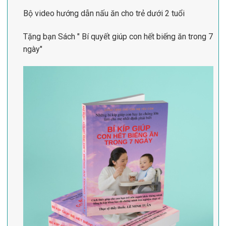
Bộ video hướng dẫn nấu ăn cho trẻ dưới 2 tuổi
Tặng bạn Sách " Bí quyết giúp con hết biếng ăn trong 7
ngày"