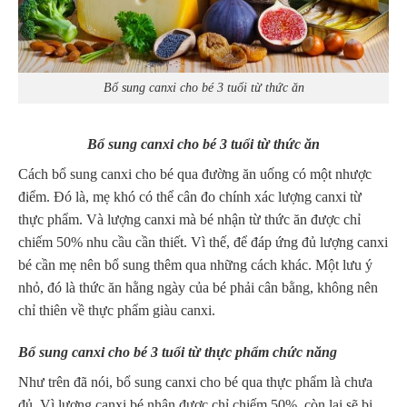
Bổ sung canxi cho bé 3 tuổi từ thức ăn
Bổ sung canxi cho bé 3 tuổi từ thức ăn
Cách bổ sung canxi cho bé qua đường ăn uống có một nhược
điểm. Đó là, mẹ khó có thể cân đo chính xác lượng canxi từ
thực phẩm. Và lượng canxi mà bé nhận từ thức ăn được chỉ
chiếm 50% nhu cầu cần thiết. Vì thế, để đáp ứng đủ lượng canxi
bé cần mẹ nên bổ sung thêm qua những cách khác. Một lưu ý
nhỏ, đó là thức ăn hằng ngày của bé phải cân bằng, không nên
chỉ thiên về thực phẩm giàu canxi.
Bổ sung canxi cho bé 3 tuổi từ thực phẩm chức năng
Như trên đã nói, bổ sung canxi cho bé qua thực phẩm là chưa
đủ. Vì lượng canxi bé nhận được chỉ chiếm 50%, còn lại sẽ bị