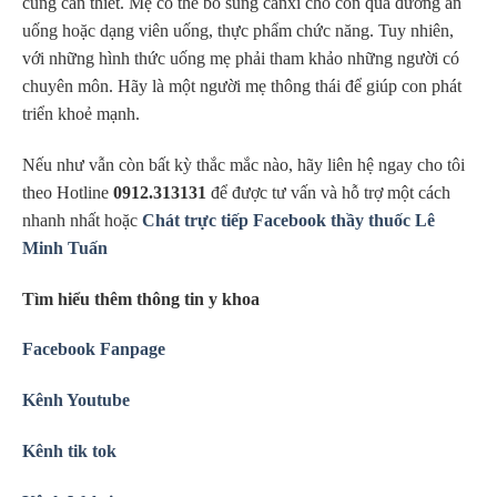
cùng cần thiết. Mẹ có thể bổ sung canxi cho con qua đường ăn
uống hoặc dạng viên uống, thực phẩm chức năng. Tuy nhiên,
với những hình thức uống mẹ phải tham khảo những người có
chuyên môn. Hãy là một người mẹ thông thái để giúp con phát
triển khoẻ mạnh.
Nếu như vẫn còn bất kỳ thắc mắc nào, hãy liên hệ ngay cho tôi
theo Hotline
0912.313131
để được tư vấn và hỗ trợ một cách
nhanh nhất hoặc
Chát trực tiếp Facebook thầy thuốc Lê
Minh Tuấn
Tìm hiểu thêm thông tin y khoa
Facebook Fanpage
Kênh Youtube
Kênh tik tok