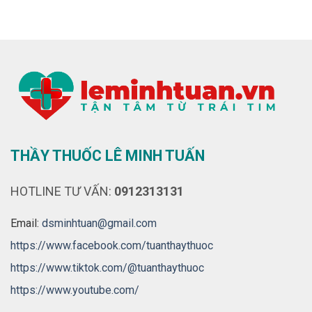
THẦY THUỐC LÊ MINH TUẤN
HOTLINE TƯ VẤN:
0912313131
Email:
dsminhtuan@gmail.com
https://www.facebook.com/tuanthaythuoc
https://www.tiktok.com/@tuanthaythuoc
https://www.youtube.com/