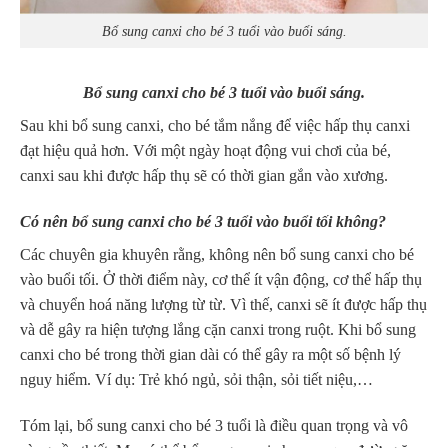
Bổ sung canxi cho bé 3 tuổi vào buổi sáng.
Bổ sung canxi cho bé 3 tuổi vào buổi sáng.
Sau khi bổ sung canxi, cho bé tắm nắng để việc hấp thụ canxi
đạt hiệu quả hơn. Với một ngày hoạt động vui chơi của bé,
canxi sau khi được hấp thụ sẽ có thời gian gắn vào xương.
Có nên bổ sung canxi cho bé 3 tuổi vào buổi tối không?
Các chuyên gia khuyên rằng, không nên bổ sung canxi cho bé
vào buổi tối. Ở thời điểm này, cơ thể ít vận động, cơ thể hấp thụ
và chuyển hoá năng lượng từ từ. Vì thế, canxi sẽ ít được hấp thụ
và dễ gây ra hiện tượng lắng cặn canxi trong ruột. Khi bổ sung
canxi cho bé trong thời gian dài có thể gây ra một số bệnh lý
nguy hiểm. Ví dụ: Trẻ khó ngủ, sỏi thận, sỏi tiết niệu,…
Tóm lại, bổ sung canxi cho bé 3 tuổi là điều quan trọng và vô