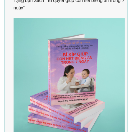
Tặng bạn Sách " Bí quyết giúp con hết biếng ăn trong 7
ngày"