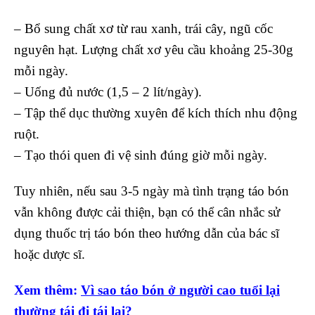
– Bổ sung chất xơ từ rau xanh, trái cây, ngũ cốc
nguyên hạt. Lượng chất xơ yêu cầu khoảng 25-30g
mỗi ngày.
– Uống đủ nước (1,5 – 2 lít/ngày).
– Tập thể dục thường xuyên để kích thích nhu động
ruột.
– Tạo thói quen đi vệ sinh đúng giờ mỗi ngày.
Tuy nhiên, nếu sau 3-5 ngày mà tình trạng táo bón
vẫn không được cải thiện, bạn có thể cân nhắc sử
dụng thuốc trị táo bón theo hướng dẫn của bác sĩ
hoặc dược sĩ.
Xem thêm:
Vì sao táo bón ở người cao tuổi lại
thường tái đi tái lại?