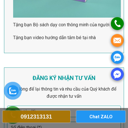
Tặng bạn Bộ sách dạy con thông minh của người Nhật
Tặng bạn video hướng dẫn tắm bé tại nhà
ĐĂNG KÝ NHẬN TƯ VẤN
Vui lòng để lại thông tin và nhu cầu của Quý khách để
được nhận tư vấn
0912313131
Chat ZALO