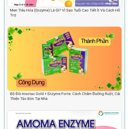
Men Tiêu Hóa (Enzyme) Là Gì? Vì Sao Tuổi Cao Tiết Ít Và Cách Hỗ
Trợ
Bộ Đôi Insotac Gold + Enzyme Forte: Cách Chăm Đường Ruột, Cải
Thiện Táo Bón Tại Nhà