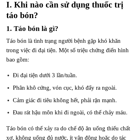
I. Khi nào cần sử dụng thuốc trị
táo bón?
1. Táo bón là gì?
Táo bón là tình trạng người bệnh gặp khó khăn
trong việc đi đại tiện. Một số triệu chứng điển hình
bao gồm:
Đi đại tiện dưới 3 lần/tuần.
Phân khô cứng, vón cục, khó đẩy ra ngoài.
Cảm giác đi tiêu không hết, phải rặn mạnh.
Đau rát hậu môn khi đi ngoài, có thể chảy máu.
Táo bón có thể xảy ra do chế độ ăn uống thiếu chất
xơ, không uống đủ nước, ít vận động hoặc do tác