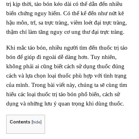
trị kịp thời, táo bón kéo dài có thể dẫn đến nhiều
biến chứng nguy hiểm. Có thể kể đến như nứt kẽ
hậu môn, trĩ, sa trực tràng, viêm loét đại trực tràng,
thậm chí làm tăng nguy cơ ung thư đại trực tràng.
Khi mắc táo bón, nhiều người tìm đến thuốc trị táo
bón để giúp đi ngoài dễ dàng hơn. Tuy nhiên,
không phải ai cũng biết cách sử dụng thuốc đúng
cách và lựa chọn loại thuốc phù hợp với tình trạng
của mình. Trong bài viết này, chúng ta sẽ cùng tìm
hiểu các loại thuốc trị táo bón phổ biến, cách sử
dụng và những lưu ý quan trọng khi dùng thuốc.
Contents
[
hide
]