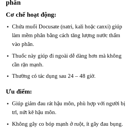
phân
Cơ chế hoạt động:
Chứa muối Docusate (natri, kali hoặc canxi) giúp
làm mềm phân bằng cách tăng lượng nước thấm
vào phân.
Thuốc này giúp đi ngoài dễ dàng hơn mà không
cần rặn mạnh.
Thường có tác dụng sau 24 – 48 giờ.
Ưu điểm:
Giúp giảm đau rát hậu môn, phù hợp với người bị
trĩ, nứt kẽ hậu môn.
Không gây co bóp mạnh ở ruột, ít gây đau bụng.