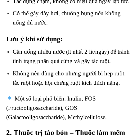
Tác dụng chậm, không có hiệu quả ngay lập tức.
Có thể gây đầy hơi, chướng bụng nếu không
uống đủ nước.
Lưu ý khi sử dụng:
Cần uống nhiều nước
(ít nhất 2 lít/ngày) để tránh
tình trạng phân quá cứng và gây tắc ruột.
Không nên dùng cho những người bị hẹp ruột,
tắc ruột hoặc hội chứng ruột kích thích nặng.
Một số loại phổ biến: Inulin, FOS
(Fructooligosaccharide), GOS
(Galactooligosaccharide), Methylcellulose.
2. Thuốc trị táo bón – Thuốc làm mềm