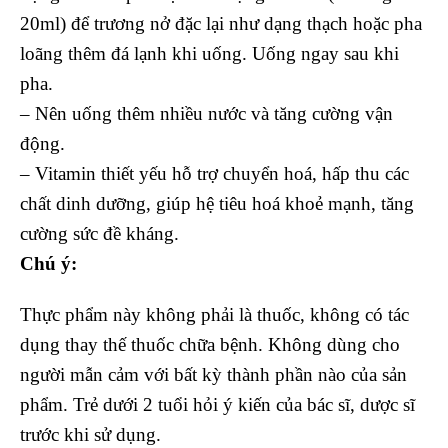
20ml) để trương nở đặc lại như dạng thạch hoặc pha
loãng thêm đá lạnh khi uống. Uống ngay sau khi
pha.
– Nên uống thêm nhiều nước và tăng cường vận
động.
– Vitamin thiết yếu hỗ trợ chuyển hoá, hấp thu các
chất dinh dưỡng, giúp hệ tiêu hoá khoẻ mạnh, tăng
cường sức đề kháng.
Chú ý:
Thực phẩm này không phải là thuốc, không có tác
dụng thay thế thuốc chữa bệnh. Không dùng cho
người mẫn cảm với bất kỳ thành phần nào của sản
phẩm. Trẻ dưới 2 tuổi hỏi ý kiến của bác sĩ, dược sĩ
trước khi sử dụng.