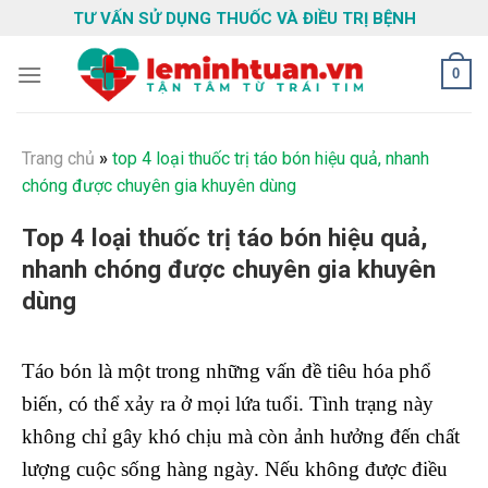
Skip
TƯ VẤN SỬ DỤNG THUỐC VÀ ĐIỀU TRỊ BỆNH
to
content
0
Trang chủ
»
top 4 loại thuốc trị táo bón hiệu quả, nhanh
chóng được chuyên gia khuyên dùng
Top 4 loại thuốc trị táo bón hiệu quả,
nhanh chóng được chuyên gia khuyên
dùng
Táo bón là một trong những vấn đề tiêu hóa phổ
biến, có thể xảy ra ở mọi lứa tuổi. Tình trạng này
không chỉ gây khó chịu mà còn ảnh hưởng đến chất
lượng cuộc sống hàng ngày. Nếu không được điều