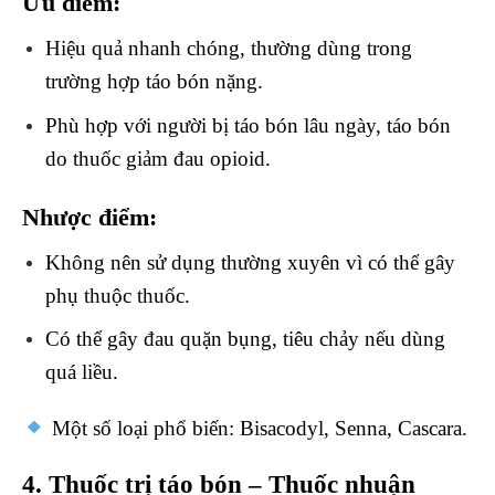
Ưu điểm:
Hiệu quả nhanh chóng, thường dùng trong
trường hợp táo bón nặng.
Phù hợp với người bị táo bón lâu ngày, táo bón
do thuốc giảm đau opioid.
Nhược điểm:
Không nên sử dụng thường xuyên vì có thể gây
phụ thuộc thuốc.
Có thể gây đau quặn bụng, tiêu chảy nếu dùng
quá liều.
Một số loại phổ biến: Bisacodyl, Senna, Cascara.
4. Thuốc trị táo bón – Thuốc nhuận