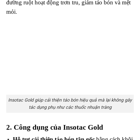
đường ruột hoạt động trơn tru, giảm táo bón và mệt
mỏi.
Insotac Gold giúp cải thiện táo bón hiệu quả mà lại không gây
tác dụng phụ như các thuốc nhuận tràng
2. Công dụng của Insotac Gold
Hỗ trợ cải thiện táo bón tận gốc
bằng cách khôi