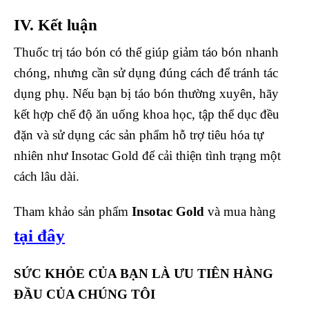
IV. Kết luận
Thuốc trị táo bón có thể giúp giảm táo bón nhanh
chóng, nhưng cần sử dụng đúng cách để tránh tác
dụng phụ. Nếu bạn bị táo bón thường xuyên, hãy
kết hợp chế độ ăn uống khoa học, tập thể dục đều
đặn và sử dụng các sản phẩm hỗ trợ tiêu hóa tự
nhiên như Insotac Gold để cải thiện tình trạng một
cách lâu dài.
Tham khảo sản phẩm
Insotac Gold
và mua hàng
tại đây
SỨC KHỎE CỦA BẠN LÀ ƯU TIÊN HÀNG
ĐẦU CỦA CHÚNG TÔI