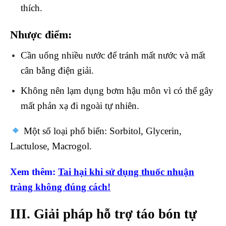
thích.
Nhược điểm:
Cần uống nhiều nước để tránh mất nước và mất
cân bằng điện giải.
Không nên lạm dụng bơm hậu môn vì có thể gây
mất phản xạ đi ngoài tự nhiên.
Một số loại phổ biến: Sorbitol, Glycerin,
Lactulose, Macrogol.
Xem thêm:
Tai hại khi sử dụng thuốc nhuận
tràng không đúng cách!
III. Giải pháp hỗ trợ táo bón tự