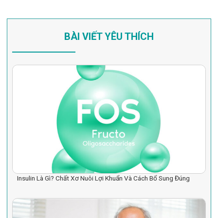
BÀI VIẾT YÊU THÍCH
Insulin Là Gì? Chất Xơ Nuôi Lợi Khuẩn Và Cách Bổ Sung Đúng