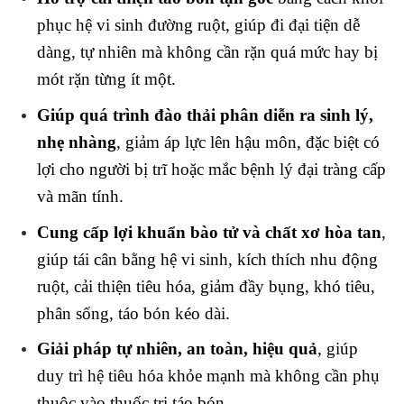
phục hệ vi sinh đường ruột, giúp đi đại tiện dễ
dàng, tự nhiên mà không cần rặn quá mức hay bị
mót rặn từng ít một.
Giúp quá trình đào thải phân diễn ra sinh lý,
nhẹ nhàng
, giảm áp lực lên hậu môn, đặc biệt có
lợi cho người bị trĩ hoặc mắc bệnh lý đại tràng cấp
và mãn tính.
Cung cấp lợi khuẩn bào tử và chất xơ hòa tan
,
giúp tái cân bằng hệ vi sinh, kích thích nhu động
ruột, cải thiện tiêu hóa, giảm đầy bụng, khó tiêu,
phân sống, táo bón kéo dài.
Giải pháp tự nhiên, an toàn, hiệu quả
, giúp
duy trì hệ tiêu hóa khỏe mạnh mà không cần phụ
thuộc vào thuốc trị táo bón.