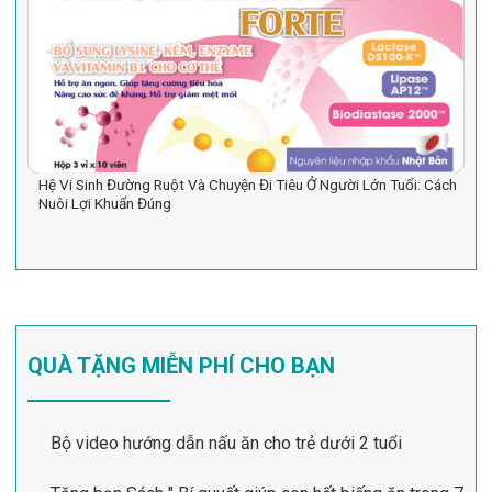
Hệ Vi Sinh Đường Ruột Và Chuyện Đi Tiêu Ở Người Lớn Tuổi: Cách
Nuôi Lợi Khuẩn Đúng
QUÀ TẶNG MIỄN PHÍ CHO BẠN
Bộ video hướng dẫn nấu ăn cho trẻ dưới 2 tuổi