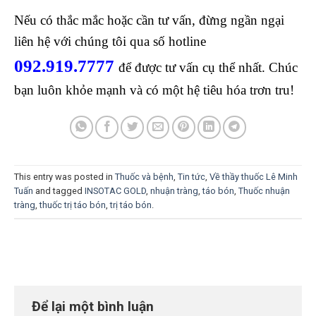
Nếu có thắc mắc hoặc cần tư vấn, đừng ngần ngại
liên hệ với chúng tôi qua số hotline
092.919.7777
để được tư vấn cụ thể nhất. Chúc
bạn luôn khỏe mạnh và có một hệ tiêu hóa trơn tru!
This entry was posted in
Thuốc và bệnh
,
Tin tức
,
Về thầy thuốc Lê Minh
Tuấn
and tagged
INSOTAC GOLD
,
nhuận tràng
,
táo bón
,
Thuốc nhuận
tràng
,
thuốc trị táo bón
,
trị táo bón
.
Để lại một bình luận