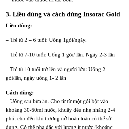
3. Liều dùng và cách dùng
Insotac Gold
Liều dùng:
– Trẻ từ 2 – 6 tuổi: Uống 1gói/ngày.
– Trẻ từ 7-10 tuổi: Uống 1 gói/ lần. Ngày 2-3 lần
– Trẻ từ 10 tuổi trở lên và người lớn: Uống 2
gói/lần, ngày uống 1- 2 lần
Cách dùng:
– Uống sau bữa ăn. Cho từ từ một gói bột vào
khoảng 30-60ml nước, khuấy đều nhẹ nhàng 2-4
phút cho đến khi trương nở hoàn toàn có thể sử
dụng. Có thể pha đặc với lượng ít nước (khoảng