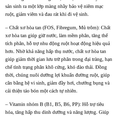
sản sinh ra một lớp màng nhầy bảo vệ niêm mạc
ruột, giảm viêm và đau rát khi đi vệ sinh.
– Chất xơ hòa tan (FOS, Fibregum, Mủ trôm): Chất
xơ hòa tan giúp giữ nước, làm mềm phân, tăng thể
tích phân, hỗ trợ nhu động ruột hoạt động hiệu quả
hơn. Nhờ khả năng hấp thụ nước, chất xơ hòa tan
giúp giảm thời gian lưu trữ phân trong đại tràng, hạn
chế tình trạng phân khô cứng, khó đào thải. Đồng
thời, chúng nuôi dưỡng lợi khuẩn đường ruột, giúp
cân bằng hệ vi sinh, giảm đầy hơi, chướng bụng và
cải thiện táo bón một cách tự nhiên.
– Vitamin nhóm B (B1, B5, B6, PP):
Hỗ trợ tiêu
hóa, tăng hấp thu dinh dưỡng và năng lượng. Giúp