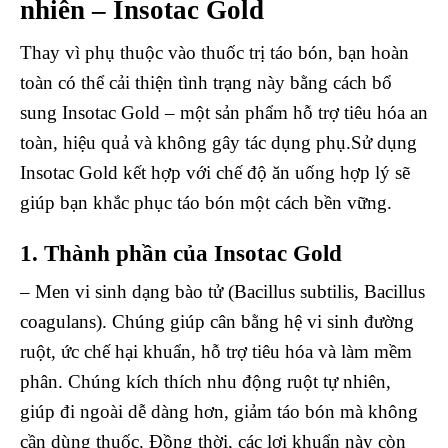
nhiên – Insotac Gold
Thay vì phụ thuộc vào thuốc trị táo bón, bạn hoàn
toàn có thể cải thiện tình trạng này bằng cách bổ
sung Insotac Gold – một sản phẩm hỗ trợ tiêu hóa an
toàn, hiệu quả và không gây tác dụng phụ.Sử dụng
Insotac Gold kết hợp với chế độ ăn uống hợp lý sẽ
giúp bạn khắc phục táo bón một cách bền vững.
1. Thành phần của Insotac Gold
– Men vi sinh dạng bào tử (Bacillus subtilis, Bacillus
coagulans). Chúng giúp cân bằng hệ vi sinh đường
ruột, ức chế hại khuẩn, hỗ trợ tiêu hóa và làm mềm
phân. Chúng kích thích nhu động ruột tự nhiên,
giúp đi ngoài dễ dàng hơn, giảm táo bón mà không
cần dùng thuốc. Đồng thời, các lợi khuẩn này còn