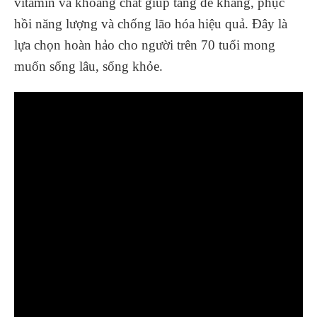
vitamin và khoáng chất giúp tăng đề kháng, phục
hồi năng lượng và chống lão hóa hiệu quả. Đây là
lựa chọn hoàn hảo cho người trên 70 tuổi mong
muốn sống lâu, sống khỏe.