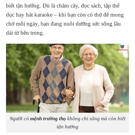
biết tận hưởng. Dù là chăm cây, đọc sách, tập thể
dục hay hát karaoke – khi bạn còn có thứ để mong
chờ mỗi ngày, bạn đang nuôi dưỡng sức sống lâu
dài từ bên trong.
Người có
mệnh trường thọ
không chỉ sống mà còn biết
tận hưởng