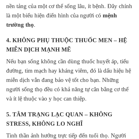
nền tảng của một cơ thể sống lâu, ít bệnh. Đây chính
là một biểu hiện điển hình của người có
mệnh
trường thọ
.
4. KHÔNG PHỤ THUỘC THUỐC MEN – HỆ
MIỄN DỊCH MẠNH MẼ
Nếu bạn sống không cần dùng thuốc huyết áp, tiểu
đường, tim mạch hay kháng viêm, đó là dấu hiệu hệ
miễn dịch vẫn đang bảo vệ tốt cho bạn. Những
người sống thọ đều có khả năng tự cân bằng cơ thể
và ít lệ thuộc vào y học can thiệp.
5. TÂM TRẠNG LẠC QUAN – KHÔNG
STRESS, KHÔNG LO NGHĨ
Tinh thần ảnh hưởng trực tiếp đến tuổi thọ. Người