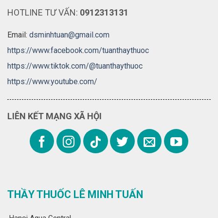
HOTLINE TƯ VẤN:
0912313131
Email:
dsminhtuan@gmail.com
https://www.facebook.com/tuanthaythuoc
https://www.tiktok.com/@tuanthaythuoc
https://www.youtube.com/
LIÊN KẾT MẠNG XÃ HỘI
THẦY THUỐC LÊ MINH TUẤN
Hanoi Aqua Central