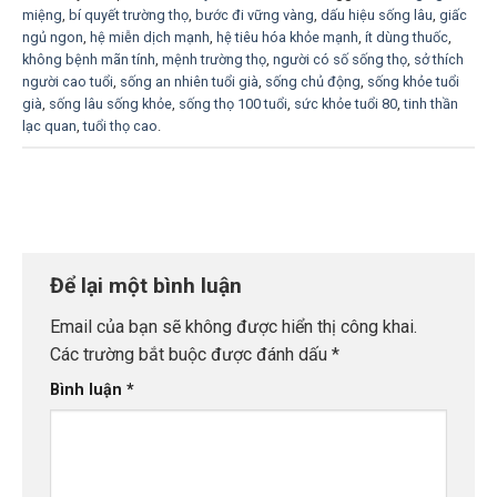
miệng
,
bí quyết trường thọ
,
bước đi vững vàng
,
dấu hiệu sống lâu
,
giấc
ngủ ngon
,
hệ miễn dịch mạnh
,
hệ tiêu hóa khỏe mạnh
,
ít dùng thuốc
,
không bệnh mãn tính
,
mệnh trường thọ
,
người có số sống thọ
,
sở thích
người cao tuổi
,
sống an nhiên tuổi già
,
sống chủ động
,
sống khỏe tuổi
già
,
sống lâu sống khỏe
,
sống thọ 100 tuổi
,
sức khỏe tuổi 80
,
tinh thần
lạc quan
,
tuổi thọ cao
.
Để lại một bình luận
Email của bạn sẽ không được hiển thị công khai.
Các trường bắt buộc được đánh dấu
*
Bình luận
*