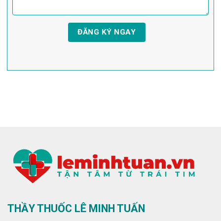
THẦY THUỐC LÊ MINH TUẤN