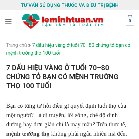
Skip
TƯ VẤN SỬ DỤNG THUỐC VÀ ĐIỀU TRỊ BỆNH
to
content
0
Trang chủ
»
7 dấu hiệu vàng ở tuổi 70–80 chứng tỏ bạn có
mệnh trường thọ 100 tuổi
7 DẤU HIỆU VÀNG Ở TUỔI 70–80
CHỨNG TỎ BẠN CÓ MỆNH TRƯỜNG
THỌ 100 TUỔI
Bạn có từng tự hỏi điều gì quyết định tuổi thọ của
một người? Là di truyền, lối sống, chế độ dinh
dưỡng hay đơn giản chỉ là may mắn? Trên thực tế,
mệnh trường thọ
không phải ngẫu nhiên mà đến.