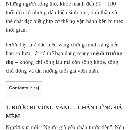
Những người sống thọ, khỏe mạnh đến 90 – 100
tuổi đều có những dấu hiệu sinh học, tinh thần và
thể chất đặc biệt giúp cơ thể họ vận hành bền bỉ theo
thời gian.
Dưới đây là 7 dấu hiệu vàng chứng minh rằng nếu
bạn sở hữu, rất có thể bạn đang mang
mệnh trường
thọ
– không chỉ sống lâu mà còn sống khỏe, sống
chủ động và tận hưởng tuổi già viên mãn.
Contents
[
hide
]
1. BƯỚC ĐI VỮNG VÀNG – CHÂN CỨNG ĐÁ
MỀM
Người xưa nói: “Người già yếu chân trước tiên”. Nếu