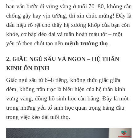
bạn vẫn bước đi vững vàng ở tuổi 70–80, không cần
chống gậy hay vịn tường, thì xin chúc mừng! Đây là
dấu hiệu rõ rệt cho thấy hệ xương khớp của bạn còn
khỏe, cơ bắp dẻo dai và tuần hoàn máu tốt – một
yếu tố then chốt tạo nên
mệnh trường thọ
.
2. GIẤC NGỦ SÂU VÀ NGON – HỆ THẦN
KINH ỔN ĐỊNH
Giấc ngủ sâu từ 6–8 tiếng, không thức giấc giữa
đêm, không trằn trọc là biểu hiện của hệ thần kinh
vững vàng, đồng hồ sinh học cân bằng. Đây là một
trong những yếu tố sinh học quan trọng hàng đầu
trong việc kéo dài tuổi thọ.