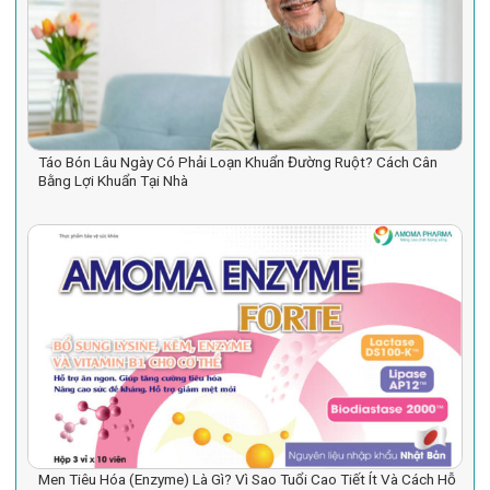
Táo Bón Lâu Ngày Có Phải Loạn Khuẩn Đường Ruột? Cách Cân
Bằng Lợi Khuẩn Tại Nhà
Men Tiêu Hóa (Enzyme) Là Gì? Vì Sao Tuổi Cao Tiết Ít Và Cách Hỗ