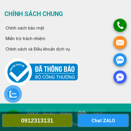
CHÍNH SÁCH CHUNG
Chính sách bảo mật
Miễn trừ trách nhiệm
Chính sách và Điều khoản dịch vụ
0912313131
Chat ZALO
Bản quyền thuộc về Thầy Thuốc Lê Minh Tuấn