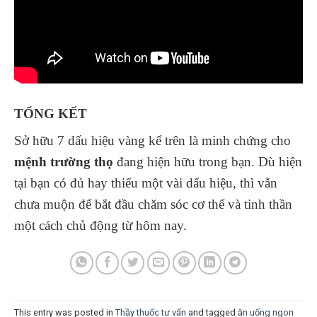
TỔNG KẾT
Sở hữu 7 dấu hiệu vàng kể trên là minh chứng cho
mệnh trường thọ
đang hiện hữu trong bạn. Dù hiện
tại bạn có đủ hay thiếu một vài dấu hiệu, thì vẫn
chưa muộn để bắt đầu chăm sóc cơ thể và tinh thần
một cách chủ động từ hôm nay.
This entry was posted in
Thầy thuốc tư vấn
and tagged
ăn uống ngon