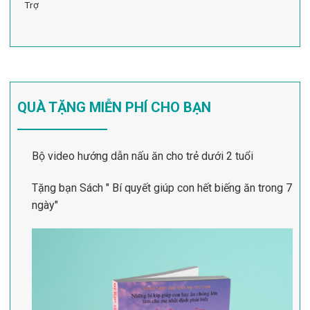
Trợ
QUÀ TẶNG MIỄN PHÍ CHO BẠN
Bộ video hướng dẫn nấu ăn cho trẻ dưới 2 tuổi
Tặng bạn Sách " Bí quyết giúp con hết biếng ăn trong 7
ngày"