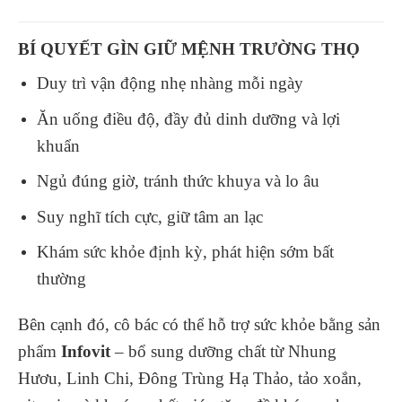
BÍ QUYẾT GÌN GIỮ MỆNH TRƯỜNG THỌ
Duy trì vận động nhẹ nhàng mỗi ngày
Ăn uống điều độ, đầy đủ dinh dưỡng và lợi
khuẩn
Ngủ đúng giờ, tránh thức khuya và lo âu
Suy nghĩ tích cực, giữ tâm an lạc
Khám sức khỏe định kỳ, phát hiện sớm bất
thường
Bên cạnh đó, cô bác có thể hỗ trợ sức khỏe bằng sản
phẩm
Infovit
– bổ sung dưỡng chất từ Nhung
Hươu, Linh Chi, Đông Trùng Hạ Thảo, tảo xoắn,