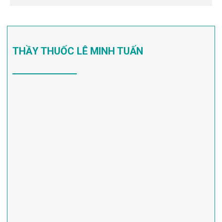
THẦY THUỐC LÊ MINH TUẤN