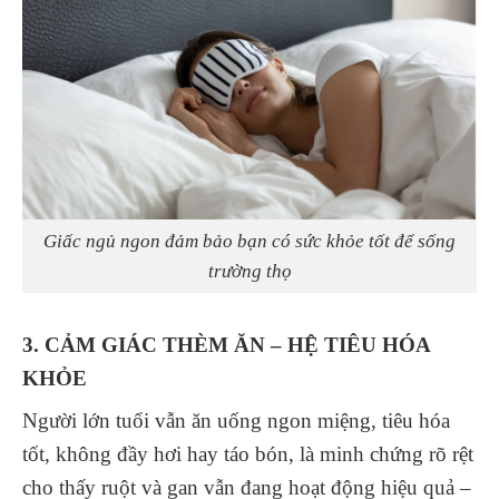
Giấc ngủ ngon đảm bảo bạn có sức khỏe tốt để sống
trường thọ
3. CẢM GIÁC THÈM ĂN – HỆ TIÊU HÓA
KHỎE
Người lớn tuổi vẫn ăn uống ngon miệng, tiêu hóa
tốt, không đầy hơi hay táo bón, là minh chứng rõ rệt
cho thấy ruột và gan vẫn đang hoạt động hiệu quả –