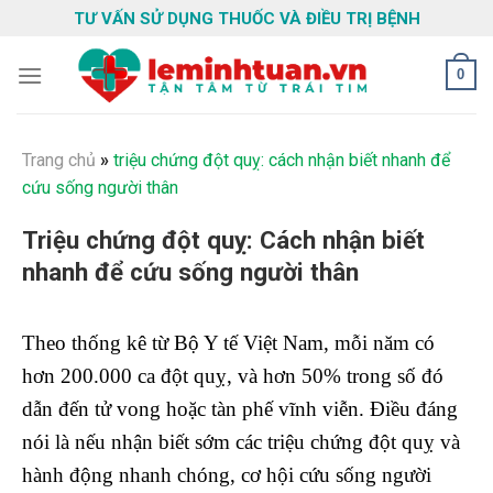
Skip
TƯ VẤN SỬ DỤNG THUỐC VÀ ĐIỀU TRỊ BỆNH
to
content
0
Trang chủ
»
triệu chứng đột quỵ: cách nhận biết nhanh để
cứu sống người thân
Triệu chứng đột quỵ: Cách nhận biết
nhanh để cứu sống người thân
Theo thống kê từ Bộ Y tế Việt Nam, mỗi năm có
hơn 200.000 ca đột quỵ, và hơn 50% trong số đó
dẫn đến tử vong hoặc tàn phế vĩnh viễn. Điều đáng
nói là nếu nhận biết sớm các triệu chứng đột quỵ và
hành động nhanh chóng, cơ hội cứu sống người