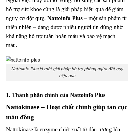
Ngoài việc thay đổi lối sống, bổ sung các sản phẩm
hỗ trợ sức khỏe cũng là giải pháp hiệu quả để giảm
nguy cơ đột quỵ.
Nattoinfo Plus
– một sản phẩm từ
thiên nhiên – đang được nhiều người tin dùng nhờ
khả năng hỗ trợ tuần hoàn máu và bảo vệ mạch
máu.
Nattoinfo Plus là một giải pháp hỗ trợ phòng ngừa đột quỵ
hiệu quả
1. Thành phần chính của Nattoinfo Plus
Nattokinase – Hoạt chất chính giúp tan cục
máu đông
Nattokinase là enzyme chiết xuất từ đậu tương lên