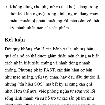
Không dùng cho phụ nữ có thai hoặc đang trong
thời kỳ kinh nguyệt, rong kinh, người đang chảy
máu, chuẩn bị phẫu thuật, người mẫn cảm với bất
kỳ thành phần nào của sản phẩm.
Kết luận
Đột quỵ không còn là căn bệnh xa lạ, nhưng hậu
quả của nó có thể được giảm thiểu nếu chúng ta biết
cách nhận biết triệu chứng và hành động nhanh
chóng. Phương pháp FAST, các dấu hiệu cơ bản
như méo miệng, yếu tay chân, hay đau đầu dữ dội là
những “tín hiệu SOS” mà bất kỳ ai cũng cần ghi
nhớ. Hơn thế nữa, việc phòng ngừa từ sớm với lối
sống lành mạnh và sự hỗ trợ từ các sản phẩm như