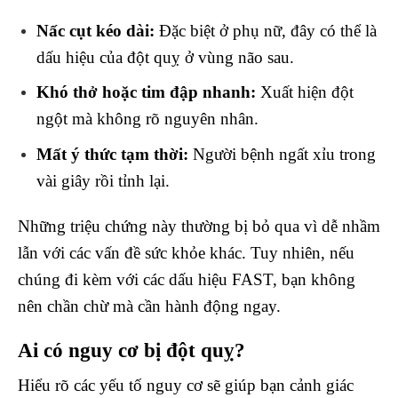
Nấc cụt kéo dài:
Đặc biệt ở phụ nữ, đây có thể là
dấu hiệu của đột quỵ ở vùng não sau.
Khó thở hoặc tim đập nhanh:
Xuất hiện đột
ngột mà không rõ nguyên nhân.
Mất ý thức tạm thời:
Người bệnh ngất xỉu trong
vài giây rồi tỉnh lại.
Những triệu chứng này thường bị bỏ qua vì dễ nhầm
lẫn với các vấn đề sức khỏe khác. Tuy nhiên, nếu
chúng đi kèm với các dấu hiệu FAST, bạn không
nên chần chừ mà cần hành động ngay.
Ai có nguy cơ bị đột quỵ?
Hiểu rõ các yếu tố nguy cơ sẽ giúp bạn cảnh giác