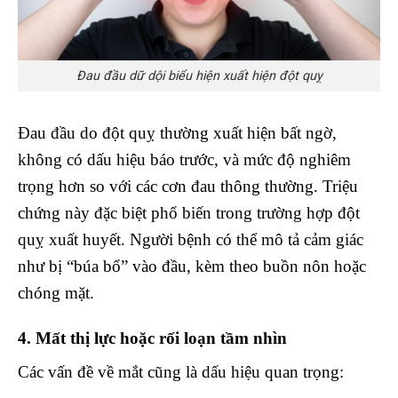
Đau đầu dữ dội biểu hiện xuất hiện đột quỵ
Đau đầu do đột quỵ thường xuất hiện bất ngờ,
không có dấu hiệu báo trước, và mức độ nghiêm
trọng hơn so với các cơn đau thông thường. Triệu
chứng này đặc biệt phổ biến trong trường hợp đột
quỵ xuất huyết. Người bệnh có thể mô tả cảm giác
như bị “búa bổ” vào đầu, kèm theo buồn nôn hoặc
chóng mặt.
4. Mất thị lực hoặc rối loạn tầm nhìn
Các vấn đề về mắt cũng là dấu hiệu quan trọng: