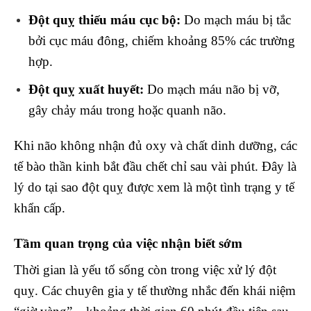
Đột quỵ thiếu máu cục bộ:
Do mạch máu bị tắc
bởi cục máu đông, chiếm khoảng 85% các trường
hợp.
Đột quỵ xuất huyết:
Do mạch máu não bị vỡ,
gây chảy máu trong hoặc quanh não.
Khi não không nhận đủ oxy và chất dinh dưỡng, các
tế bào thần kinh bắt đầu chết chỉ sau vài phút. Đây là
lý do tại sao đột quỵ được xem là một tình trạng y tế
khẩn cấp.
Tầm quan trọng của việc nhận biết sớm
Thời gian là yếu tố sống còn trong việc xử lý đột
quỵ. Các chuyên gia y tế thường nhắc đến khái niệm