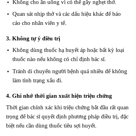
Không cho ăn uống vì có thể gây nghẹt thở.
Quan sát nhịp thở và các dấu hiệu khác để báo
cáo cho nhân viên y tế.
3. Không tự ý điều trị
Không dùng thuốc hạ huyết áp hoặc bất kỳ loại
thuốc nào nếu không có chỉ định bác sĩ.
Tránh di chuyển người bệnh quá nhiều để không
làm tình trạng xấu đi.
4. Ghi nhớ thời gian xuất hiện triệu chứng
Thời gian chính xác khi triệu chứng bắt đầu rất quan
trọng để bác sĩ quyết định phương pháp điều trị, đặc
biệt nếu cần dùng thuốc tiêu sợi huyết.