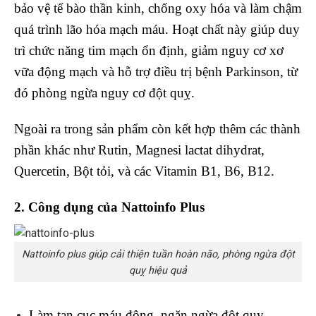
bảo vệ tế bào thần kinh, chống oxy hóa và làm chậm
quá trình lão hóa mạch máu. Hoạt chất này giúp duy
trì chức năng tim mạch ổn định, giảm nguy cơ xơ
vữa động mạch và hỗ trợ điều trị bệnh Parkinson, từ
đó phòng ngừa nguy cơ đột quỵ.
Ngoài ra trong sản phẩm còn kết hợp thêm các thành
phần khác như Rutin, Magnesi lactat dihydrat,
Quercetin, Bột tỏi, và các Vitamin B1, B6, B12.
2. Công dụng của Nattoinfo Plus
Nattoinfo plus giúp cải thiện tuần hoàn não, phòng ngừa đột
quỵ hiệu quả
Làm tan cục máu đông, ngăn ngừa đột quỵ