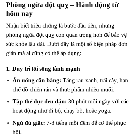
Phòng ngừa đột quỵ – Hành động từ
hôm nay
Nhận biết triệu chứng là bước đầu tiên, nhưng
phòng ngừa đột quỵ còn quan trọng hơn để bảo vệ
sức khỏe lâu dài. Dưới đây là một số biện pháp đơn
giản mà ai cũng có thể áp dụng:
1. Duy trì lối sống lành mạnh
Ăn uống cân bằng:
Tăng rau xanh, trái cây, hạn
chế đồ chiên rán và thực phẩm nhiều muối.
Tập thể dục đều đặn:
30 phút mỗi ngày với các
hoạt động như đi bộ, chạy bộ, hoặc yoga.
Ngủ đủ giấc:
7-8 tiếng mỗi đêm để cơ thể phục
hồi.