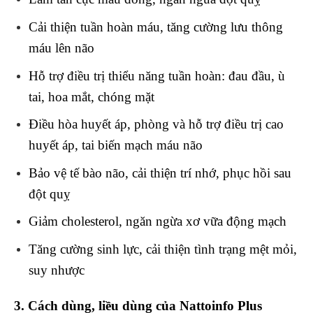
Cải thiện tuần hoàn máu, tăng cường lưu thông
máu lên não
Hỗ trợ điều trị thiểu năng tuần hoàn: đau đầu, ù
tai, hoa mắt, chóng mặt
Điều hòa huyết áp, phòng và hỗ trợ điều trị cao
huyết áp, tai biến mạch máu não
Bảo vệ tế bào não, cải thiện trí nhớ, phục hồi sau
đột quỵ
Giảm cholesterol, ngăn ngừa xơ vữa động mạch
Tăng cường sinh lực, cải thiện tình trạng mệt mỏi,
suy nhược
3. Cách dùng, liều dùng
của Nattoinfo Plus