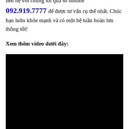
liên hệ với chúng tôi qua số hotline
092.919.7777
để được tư vấn cụ thể nhất. Chúc
bạn luôn khỏe mạnh và có một hệ tuần hoàn lưu
thông tốt!
Xem thêm video dưới đây: