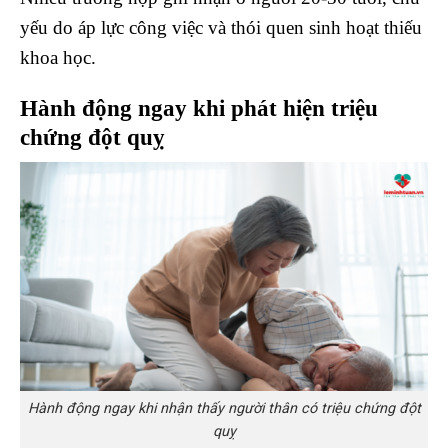
yếu do áp lực công việc và thói quen sinh hoạt thiếu
khoa học.
Hành động ngay khi phát hiện triệu
chứng đột quỵ
Hành động ngay khi nhận thấy người thân có triệu chứng đột
quỵ