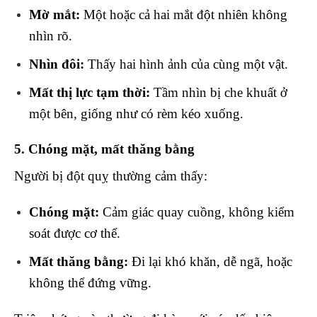
Mờ mắt:
Một hoặc cả hai mắt đột nhiên không
nhìn rõ.
Nhìn đôi:
Thấy hai hình ảnh của cùng một vật.
Mất thị lực tạm thời:
Tầm nhìn bị che khuất ở
một bên, giống như có rèm kéo xuống.
5. Chóng mặt, mất thăng bằng
Người bị đột quỵ thường cảm thấy:
Chóng mặt:
Cảm giác quay cuồng, không kiểm
soát được cơ thể.
Mất thăng bằng:
Đi lại khó khăn, dễ ngã, hoặc
không thể đứng vững.