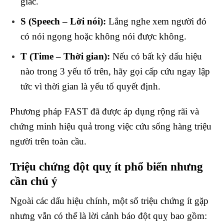
giác.
S (Speech – Lời nói):
Lắng nghe xem người đó
có nói ngọng hoặc không nói được không.
T (Time – Thời gian):
Nếu có bất kỳ dấu hiệu
nào trong 3 yếu tố trên, hãy gọi cấp cứu ngay lập
tức vì thời gian là yếu tố quyết định.
Phương pháp FAST đã được áp dụng rộng rãi và
chứng minh hiệu quả trong việc cứu sống hàng triệu
người trên toàn cầu.
Triệu chứng đột quỵ ít phổ biến nhưng
cần chú ý
Ngoài các dấu hiệu chính, một số triệu chứng ít gặp
nhưng vẫn có thể là lời cảnh báo đột quỵ bao gồm: