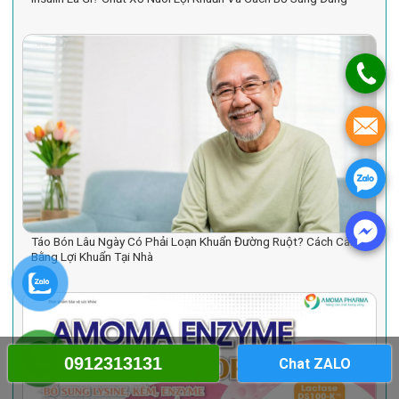
Táo Bón Lâu Ngày Có Phải Loạn Khuẩn Đường Ruột? Cách Cân
Bằng Lợi Khuẩn Tại Nhà
0912313131
Chat ZALO