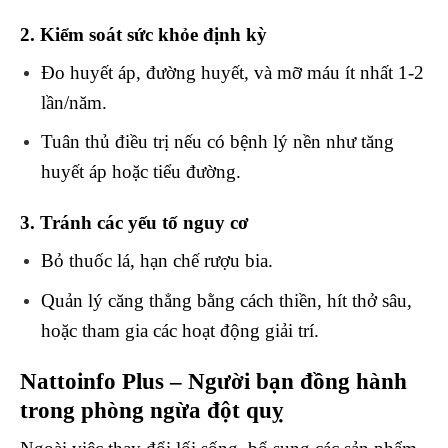
2. Kiểm soát sức khỏe định kỳ
Đo huyết áp, đường huyết, và mỡ máu ít nhất 1-2
lần/năm.
Tuân thủ điều trị nếu có bệnh lý nền như tăng
huyết áp hoặc tiểu đường.
3. Tránh các yếu tố nguy cơ
Bỏ thuốc lá, hạn chế rượu bia.
Quản lý căng thẳng bằng cách thiền, hít thở sâu,
hoặc tham gia các hoạt động giải trí.
Nattoinfo Plus – Người bạn đồng hành
trong phòng ngừa đột quỵ