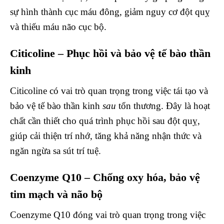
sự hình thành cục máu đông, giảm nguy cơ đột quỵ
và thiếu máu não cục bộ.
Citicoline – Phục hồi và bảo vệ tế bào thần
kinh
Citicoline có vai trò quan trọng trong việc tái tạo và
bảo vệ tế bào thần kinh
sau
tổn thương. Đây là hoạt
chất cần thiết cho quá trình phục hồi sau đột quỵ,
giúp cải thiện trí nhớ, tăng khả năng nhận thức và
ngăn ngừa sa sút trí tuệ.
Coenzyme Q10 – Chống oxy hóa, bảo vệ
tim mạch và não bộ
Coenzyme Q10 đóng vai trò quan trọng trong việc