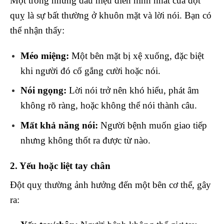
Một trong những dấu hiệu điển hình nhất của đột
quỵ là sự bất thường ở khuôn mặt và lời nói. Bạn có
thể nhận thấy:
Méo miệng:
Một bên mặt bị xệ xuống, đặc biệt
khi người đó cố gắng cười hoặc nói.
Nói ngọng:
Lời nói trở nên khó hiểu, phát âm
không rõ ràng, hoặc không thể nói thành câu.
Mất khả năng nói:
Người bệnh muốn giao tiếp
nhưng không thốt ra được từ nào.
2. Yếu hoặc liệt tay chân
Đột quỵ thường ảnh hưởng đến một bên cơ thể, gây
ra: