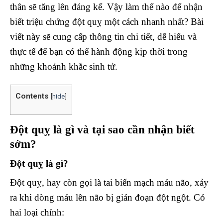
thân sẽ tăng lên đáng kể. Vậy làm thế nào để nhận
biết triệu chứng đột quỵ một cách nhanh nhất? Bài
viết này sẽ cung cấp thông tin chi tiết, dễ hiểu và
thực tế để bạn có thể hành động kịp thời trong
những khoảnh khắc sinh tử.
Contents
[
hide
]
Đột quỵ là gì và tại sao cần nhận biết
sớm?
Đột quỵ là gì?
Đột quỵ, hay còn gọi là tai biến mạch máu não, xảy
ra khi dòng máu lên não bị gián đoạn đột ngột. Có
hai loại chính: