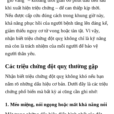
“giờ vàng” – khoảng thời gian 60 phút đầu tiên sau
khi xuất hiện triệu chứng – để can thiệp kịp thời.
Nếu được cấp cứu đúng cách trong khung giờ này,
khả năng phục hồi của người bệnh tăng lên đáng kể,
giảm thiểu nguy cơ tử vong hoặc tàn tật. Vì vậy,
nhận biết triệu chứng đột quỵ không chỉ là kỹ năng
mà còn là trách nhiệm của mỗi người để bảo vệ
người thân yêu.
Các triệu chứng đột quỵ thường gặp
Nhận biết triệu chứng đột quỵ không khó nếu bạn
nắm rõ những dấu hiệu cơ bản. Dưới đây là các triệu
chứng phổ biến mà bất kỳ ai cũng cần ghi nhớ:
1. Méo miệng, nói ngọng hoặc mất khả năng nói