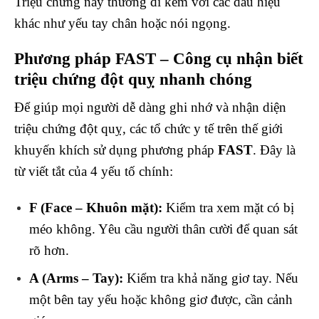
Triệu chứng này thường đi kèm với các dấu hiệu
khác như yếu tay chân hoặc nói ngọng.
Phương pháp FAST – Công cụ nhận biết
triệu chứng đột quỵ nhanh chóng
Để giúp mọi người dễ dàng ghi nhớ và nhận diện
triệu chứng đột quỵ, các tổ chức y tế trên thế giới
khuyến khích sử dụng phương pháp
FAST
. Đây là
từ viết tắt của 4 yếu tố chính:
F (Face – Khuôn mặt):
Kiểm tra xem mặt có bị
méo không. Yêu cầu người thân cười để quan sát
rõ hơn.
A (Arms – Tay):
Kiểm tra khả năng giơ tay. Nếu
một bên tay yếu hoặc không giơ được, cần cảnh