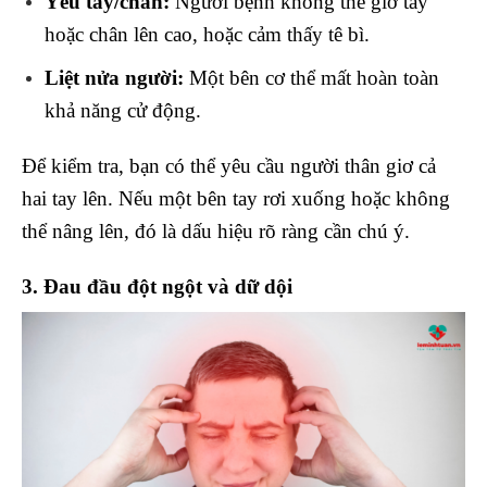
Yếu tay/chân:
Người bệnh không thể giơ tay
hoặc chân lên cao, hoặc cảm thấy tê bì.
Liệt nửa người:
Một bên cơ thể mất hoàn toàn
khả năng cử động.
Để kiểm tra, bạn có thể yêu cầu người thân giơ cả
hai tay lên. Nếu một bên tay rơi xuống hoặc không
thể nâng lên, đó là dấu hiệu rõ ràng cần chú ý.
3. Đau đầu đột ngột và dữ dội