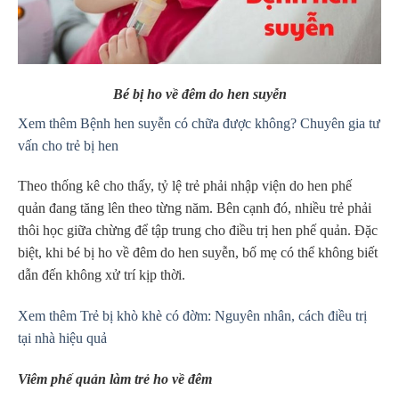
Bé bị ho về đêm do hen suyễn
Xem thêm Bệnh hen suyễn có chữa được không? Chuyên gia tư
vấn cho trẻ bị hen
Theo thống kê cho thấy, tỷ lệ trẻ phải nhập viện do hen phế
quản đang tăng lên theo từng năm. Bên cạnh đó, nhiều trẻ phải
thôi học giữa chừng để tập trung cho điều trị hen phế quản. Đặc
biệt, khi bé bị ho về đêm do hen suyễn, bố mẹ có thể không biết
dẫn đến không xử trí kịp thời.
Xem thêm Trẻ bị khò khè có đờm: Nguyên nhân, cách điều trị
tại nhà hiệu quả
Viêm phế quản làm trẻ ho về đêm