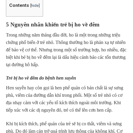
Contents
[
hide
]
5 Nguyên nhân khiến trẻ bị ho về đêm
Trong những năm tháng đầu đời, ho là một trong những triệu
chứng phổ biến ở trẻ nhỏ. Thông thường ho là phản xạ tự nhiên
để bảo vệ cơ thể. Nhưng trong một số trường hợp, ho nhiều, đặc
biệt khi bé bị ho về đêm lại là dấu hiệu cảnh báo các tổn thương
tại đường hô hấp.
Trẻ bị ho về đêm do bệnh hen suyễn
Hen suyễn hay còn gọi là hen phế quản có bản chất là sự sưng
phù, viêm của đường dẫn khí trong phổi. Một số trẻ nhỏ có cơ
địa nhạy cảm với các yếu tố kích thích ngoài môi trường. Khi
tiếp xúc với các dị nguyên đó, trẻ có thể lên cơn hen cấp.
Khi bị kích thích, phế quản của trẻ sẽ bị co thắt, viêm và sưng
phù. Do đó làm cản trở quá trình lưu thông của không khí. Cơ