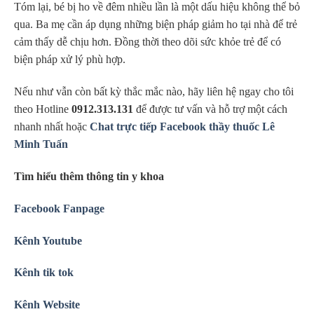
Tóm lại, bé bị ho về đêm nhiều lần là một dấu hiệu không thể bỏ
qua. Ba mẹ cần áp dụng những biện pháp giảm ho tại nhà để trẻ
cảm thấy dễ chịu hơn. Đồng thời theo dõi sức khỏe trẻ để có
biện pháp xử lý phù hợp.
Nếu như vẫn còn bất kỳ thắc mắc nào, hãy liên hệ ngay cho tôi
theo Hotline
0912.313.131
để được tư vấn và hỗ trợ một cách
nhanh nhất hoặc
Chat trực tiếp Facebook thầy thuốc Lê
Minh Tuấn
Tìm hiểu thêm thông tin y khoa
Facebook Fanpage
Kênh Youtube
Kênh tik tok
Kênh Website