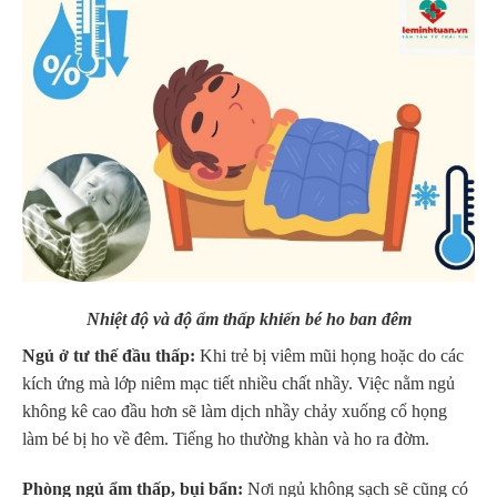
Nhiệt độ và độ ẩm thấp khiến bé ho ban đêm
Ngủ ở tư thế đầu thấp:
Khi trẻ bị viêm mũi họng hoặc do các
kích ứng mà lớp niêm mạc tiết nhiều chất nhầy. Việc nằm ngủ
không kê cao đầu hơn sẽ làm dịch nhầy chảy xuống cổ họng
làm bé bị ho về đêm. Tiếng ho thường khàn và ho ra đờm.
Phòng ngủ ẩm thấp, bụi bẩn:
Nơi ngủ không sạch sẽ cũng có