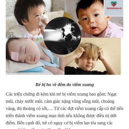
Bé bị ho về đêm do viêm xoang
Các triệu chứng đi kèm khi trẻ bị viêm xoang bao gồm: Ngạt
mũi, chảy nước mũi, cảm giác nặng vùng sống mũi, choáng
váng, thi thoảng có sốt,… Từ các đợt viêm xoang cấp có thể tiến
triển thành viêm xoang mạn tính nếu không được điều trị dứt
điểm. Bên cạnh đó, trẻ có nguy cơ bị viêm lan tỏa sang các