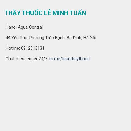
THẦY THUỐC LÊ MINH TUẤN
Hanoi Aqua Central
44 Yên Phụ, Phường Trúc Bạch, Ba Đình, Hà Nội
Hotline: 0912313131
Chat messenger 24/7:
m.me/tuanthaythuoc