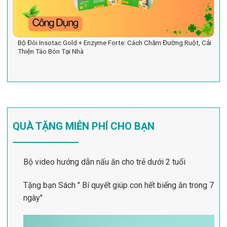
Bộ Đôi Insotac Gold + Enzyme Forte: Cách Chăm Đường Ruột, Cải
Thiện Táo Bón Tại Nhà
QUÀ TẶNG MIỄN PHÍ CHO BẠN
Bộ video hướng dẫn nấu ăn cho trẻ dưới 2 tuổi
Tặng bạn Sách " Bí quyết giúp con hết biếng ăn trong 7
ngày"