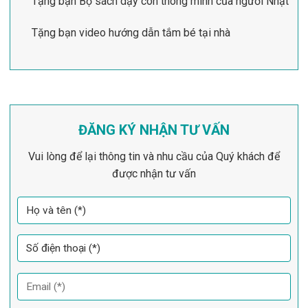
Tặng bạn Bộ sách dạy con thông minh của người Nhật
Tặng bạn video hướng dẫn tắm bé tại nhà
ĐĂNG KÝ NHẬN TƯ VẤN
Vui lòng để lại thông tin và nhu cầu của Quý khách để
được nhận tư vấn