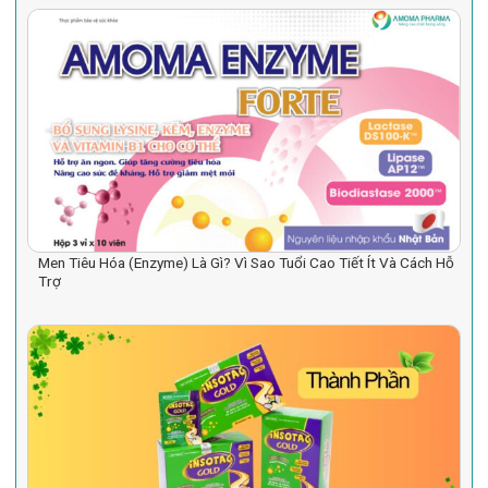
Men Tiêu Hóa (Enzyme) Là Gì? Vì Sao Tuổi Cao Tiết Ít Và Cách Hỗ
Trợ