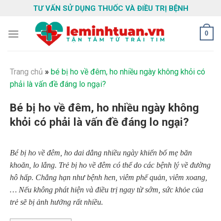
Skip
TƯ VẤN SỬ DỤNG THUỐC VÀ ĐIỀU TRỊ BỆNH
to
content
0
Trang chủ
»
bé bị ho về đêm, ho nhiều ngày không khỏi có
phải là vấn đề đáng lo ngại?
Bé bị ho về đêm, ho nhiều ngày không
khỏi có phải là vấn đề đáng lo ngại?
Bé bị ho về đêm, ho dai dẳng nhiều ngày khiến bố mẹ băn
khoăn, lo lắng. Trẻ bị ho về đêm có thể do các bệnh lý về đường
hô hấp. Chẳng hạn như bệnh hen, viêm phế quản, viêm xoang,
… Nếu không phát hiện và điều trị ngay từ sớm, sức khỏe của
trẻ sẽ bị ảnh hưởng rất nhiều.