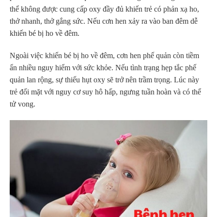
thể không được cung cấp oxy đầy đủ khiến trẻ có phản xạ ho,
thở nhanh, thở gắng sức. Nếu cơn hen xảy ra vào ban đêm dễ
khiến bé bị ho về đêm.
Ngoài việc khiến bé bị ho về đêm, cơn hen phế quản còn tiềm
ẩn nhiều nguy hiểm với sức khỏe. Nếu tình trạng hẹp tắc phế
quản lan rộng, sự thiếu hụt oxy sẽ trở nên trầm trọng. Lúc này
trẻ đối mặt với nguy cơ suy hô hấp, ngưng tuần hoàn và có thể
tử vong.