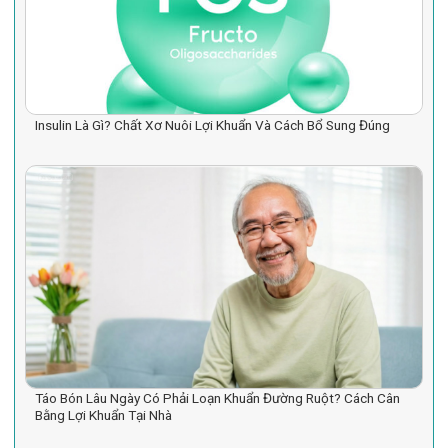
Insulin Là Gì? Chất Xơ Nuôi Lợi Khuẩn Và Cách Bổ Sung Đúng
Táo Bón Lâu Ngày Có Phải Loạn Khuẩn Đường Ruột? Cách Cân
Bằng Lợi Khuẩn Tại Nhà