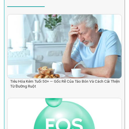
Tiêu Hóa Kém Tuổi 50+ — Gốc Rễ Của Táo Bón Và Cách Cải Thiện
Từ Đường Ruột