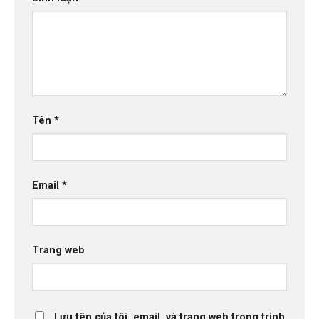
Tên
*
Email
*
Trang web
Lưu tên của tôi, email, và trang web trong trình