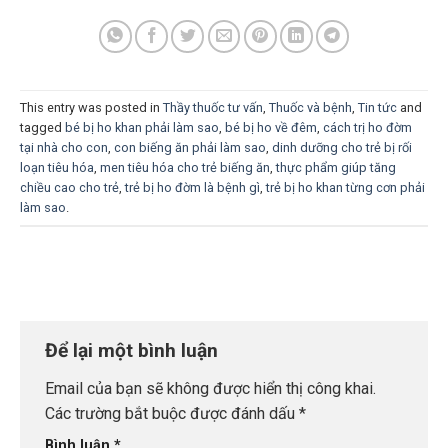
This entry was posted in
Thầy thuốc tư vấn
,
Thuốc và bệnh
,
Tin tức
and
tagged
bé bị ho khan phải làm sao
,
bé bị ho về đêm
,
cách trị ho đờm
tại nhà cho con
,
con biếng ăn phải làm sao
,
dinh dưỡng cho trẻ bị rối
loạn tiêu hóa
,
men tiêu hóa cho trẻ biếng ăn
,
thực phẩm giúp tăng
chiều cao cho trẻ
,
trẻ bị ho đờm là bệnh gì
,
trẻ bị ho khan từng cơn phải
làm sao
.
Để lại một bình luận
Email của bạn sẽ không được hiển thị công khai.
Các trường bắt buộc được đánh dấu
*
Bình luận
*