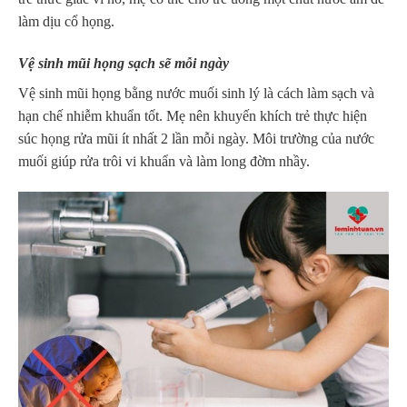
làm dịu cổ họng.
Vệ sinh mũi họng sạch sẽ mỗi ngày
Vệ sinh mũi họng bằng nước muối sinh lý là cách làm sạch và
hạn chế nhiễm khuẩn tốt. Mẹ nên khuyến khích trẻ thực hiện
súc họng rửa mũi ít nhất 2 lần mỗi ngày. Môi trường của nước
muối giúp rửa trôi vi khuẩn và làm long đờm nhầy.