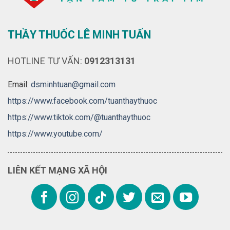
THẦY THUỐC LÊ MINH TUẤN
HOTLINE TƯ VẤN:
0912313131
Email:
dsminhtuan@gmail.com
https://www.facebook.com/tuanthaythuoc
https://www.tiktok.com/@tuanthaythuoc
https://www.youtube.com/
LIÊN KẾT MẠNG XÃ HỘI