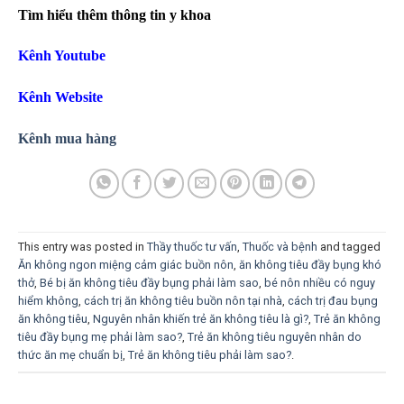
Tìm hiểu thêm thông tin y khoa
Kênh Youtube
Kênh Website
Kênh mua hàng
This entry was posted in
Thầy thuốc tư vấn
,
Thuốc và bệnh
and tagged
Ăn không ngon miệng cảm giác buồn nôn
,
ăn không tiêu đầy bụng khó
thở
,
Bé bị ăn không tiêu đầy bụng phải làm sao
,
bé nôn nhiều có nguy
hiểm không
,
cách trị ăn không tiêu buồn nôn tại nhà
,
cách trị đau bụng
ăn không tiêu
,
Nguyên nhân khiến trẻ ăn không tiêu là gì?
,
Trẻ ăn không
tiêu đầy bụng mẹ phải làm sao?
,
Trẻ ăn không tiêu nguyên nhân do
thức ăn mẹ chuẩn bị
,
Trẻ ăn không tiêu phải làm sao?
.