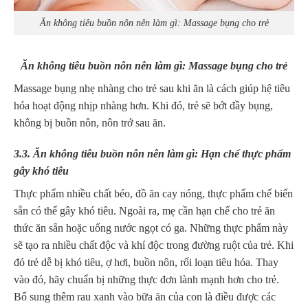
Ăn không tiêu buồn nôn nên làm gì: Massage bụng cho trẻ
Ăn không tiêu buồn nôn nên làm gì: Massage bụng cho trẻ
Massage bụng nhẹ nhàng cho trẻ sau khi ăn là cách giúp hệ tiêu
hóa hoạt động nhịp nhàng hơn. Khi đó, trẻ sẽ bớt đầy bụng,
không bị buồn nôn, nôn trớ sau ăn.
3.3. Ăn không tiêu buồn nôn nên làm gì: Hạn chế thực phẩm
gây khó tiêu
Thực phẩm nhiều chất béo, đồ ăn cay nóng, thực phẩm chế biến
sẵn có thể gây khó tiêu. Ngoài ra, mẹ cần hạn chế cho trẻ ăn
thức ăn sẵn hoặc uống nước ngọt có ga. Những thực phẩm này
sẽ tạo ra nhiều chất độc và khí độc trong đường ruột của trẻ. Khi
đó trẻ dễ bị khó tiêu, ợ hơi, buồn nôn, rối loạn tiêu hóa. Thay
vào đó, hãy chuẩn bị những thực đơn lành mạnh hơn cho trẻ.
Bổ sung thêm rau xanh vào bữa ăn của con là điều được các