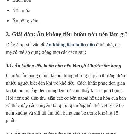
Buồn nôn
Nôn mửa
Ăn uống kém
3. Giải đáp: Ăn không tiêu buồn nôn nên làm gì?
Để giải quyết vấn đề
ăn không tiêu buồn nôn
ở trẻ nhỏ, cha
mẹ có thể áp dụng đồng thời các cách sau:
3.1. Ăn không tiêu buồn nôn nên làm gì: Chườm ấm bụng
Chườm ấm bụng chính là một trong những đáp án thường được
nhiều người biết đến khi trẻ khó tiêu
. Cách khắc phục đơn giản
là đặt một miếng đệm nóng lên nơi cảm thấy khó chịu ở bụng.
Hơi nóng sẽ giúp thư giãn các cơ bên ngoài hệ tiêu hóa của bạn
và thúc đẩy các chuyển động trong đường tiêu hóa. Hãy để bé
nằm xuống và giữ túi ấm trên bụng của bé trong khoảng 15
phút.