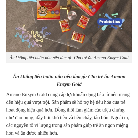
Ăn không tiêu buồn nôn nên làm gì: Cho trẻ ăn Amano Enzym Gold
Ăn không tiêu buồn nôn nên làm gì: Cho trẻ ăn Amano
Enzym Gold
Amano Enzym Gold cung cấp lợi khuẩn dạng bào tử nên mang
đến hiệu quả vượt trội. Sản phẩm sẽ hỗ trợ hệ tiêu hóa của trẻ
hoạt động hiệu quả hơn. Đồng thời làm giảm các triệu chứng
như đau bụng, đầy hơi khó tiêu và tiêu chảy, táo bón. Ngoài ra,
các nguyên tố vi lượng trong sản phẩm giúp trẻ ăn ngon miệng
hơn và ăn được nhiều hơn.