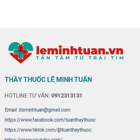
THẦY THUỐC LÊ MINH TUẤN
HOTLINE TƯ VẤN:
0912313131
Email:
dsminhtuan@gmail.com
https://www.facebook.com/tuanthaythuoc
https://www.tiktok.com/@tuanthaythuoc
https://www.youtube.com/