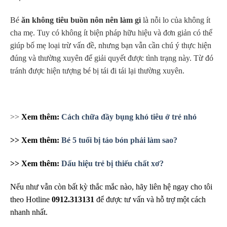
Bé
ăn không tiêu buồn nôn nên làm gì
là nỗi lo của không ít
cha mẹ. Tuy có không ít biện pháp hữu hiệu và đơn giản có thể
giúp bố mẹ loại trừ vấn đề, nhưng bạn vẫn cần chú ý thực hiện
đúng và thường xuyên để giải quyết được tình trạng này. Từ đó
tránh được hiện tượng bé bị tái đi tái lại thường xuyên.
>>
Xem thêm:
Cách chữa đầy bụng khó tiêu ở trẻ nhỏ
>> Xem thêm:
Bé 5 tuổi bị táo bón phải làm sao?
>> Xem thêm:
Dấu hiệu trẻ bị thiếu chất xơ?
Nếu như vẫn còn bất kỳ thắc mắc nào, hãy liên hệ ngay cho tôi
theo Hotline
0912.313131
để được tư vấn và hỗ trợ một cách
nhanh nhất.