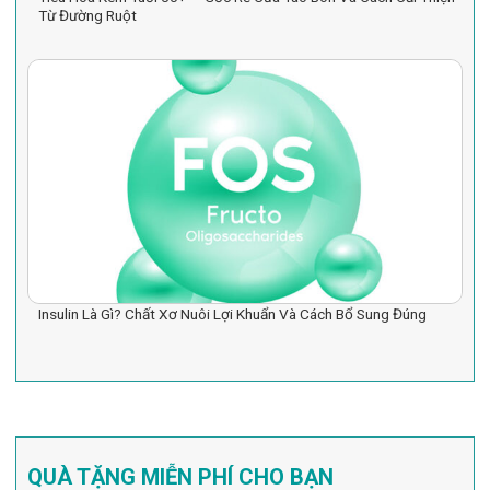
Từ Đường Ruột
Insulin Là Gì? Chất Xơ Nuôi Lợi Khuẩn Và Cách Bổ Sung Đúng
QUÀ TẶNG MIỄN PHÍ CHO BẠN