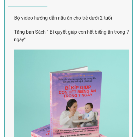
Bộ video hướng dẫn nấu ăn cho trẻ dưới 2 tuổi
Tặng bạn Sách " Bí quyết giúp con hết biếng ăn trong 7
ngày"