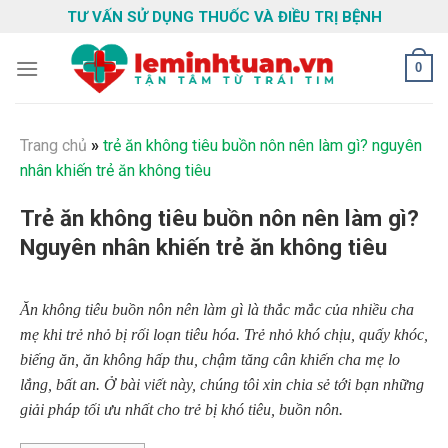
Skip
TƯ VẤN SỬ DỤNG THUỐC VÀ ĐIỀU TRỊ BỆNH
to
content
0
Trang chủ
»
trẻ ăn không tiêu buồn nôn nên làm gì? nguyên
nhân khiến trẻ ăn không tiêu
Trẻ ăn không tiêu buồn nôn nên làm gì?
Nguyên nhân khiến trẻ ăn không tiêu
Ăn không tiêu buồn nôn nên làm gì là thắc mắc của nhiều cha
mẹ khi trẻ nhỏ bị rối loạn tiêu hóa. Trẻ nhỏ khó chịu, quấy khóc,
biếng ăn, ăn không hấp thu, chậm tăng cân khiến cha mẹ lo
lắng, bất an. Ở bài viết này, chúng tôi xin chia sẻ tới bạn những
giải pháp tối ưu nhất cho trẻ bị khó tiêu, buồn nôn.