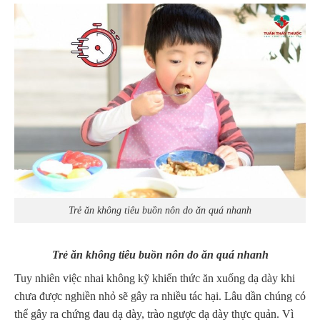
Trẻ ăn không tiêu buồn nôn do ăn quá nhanh
Trẻ ăn không tiêu buồn nôn do ăn quá nhanh
Tuy nhiên việc nhai không kỹ khiến thức ăn xuống dạ dày khi
chưa được nghiền nhỏ sẽ gây ra nhiều tác hại. Lâu dần chúng có
thể gây ra chứng đau dạ dày, trào ngược dạ dày thực quản. Vì