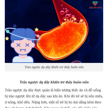
Trào ngược dạ dày khiến trẻ thấy buồn nôn
Trào ngược dạ dày khiến trẻ thấy buồn nôn
Trào ngược dạ dày thực quản là hiện tượng thức ăn và đồ uống
bị trào ngược lên từ dạ dày sau khi ăn. Khi đó trẻ sẽ bị nôn mửa,
ợ nóng, khó tiêu. Nặng hơn, một số trẻ bị ho dai dẳng kèm theo