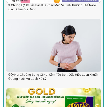
3 Chủng Lợi Khuẩn Bacillus Khác Men Vi Sinh Thường Thế Nào?
Cách Chọn Và Dùng
Đầy Hơi Chướng Bụng Xì Hơi Kèm Táo Bón: Dấu Hiệu Loạn Khuẩn
Đường Ruột Và Cách Xử Lý