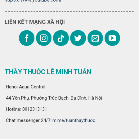
LIÊN KẾT MẠNG XÃ HỘI
THẦY THUỐC LÊ MINH TUẤN
Hanoi Aqua Central
44 Yên Phụ, Phường Trúc Bạch, Ba Đình, Hà Nội
Hotline: 0912313131
Chat messenger 24/7:
m.me/tuanthaythuoc