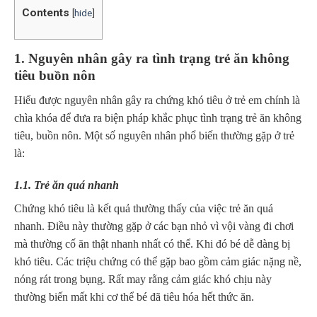
Contents
[
hide
]
1. Nguyên nhân gây ra tình trạng trẻ ăn không
tiêu buồn nôn
Hiểu được nguyên nhân gây ra chứng khó tiêu ở trẻ em chính là
chìa khóa để đưa ra biện pháp khắc phục tình trạng trẻ ăn không
tiêu, buồn nôn.
Một số nguyên nhân phổ biến thường gặp ở trẻ
là:
1.1. Trẻ ăn quá nhanh
Chứng khó tiêu là kết quả thường thấy của việc trẻ ăn quá
nhanh. Điều này thường gặp ở các bạn nhỏ vì vội vàng đi chơi
mà thường cố ăn thật nhanh nhất có thể. Khi đó bé dễ dàng bị
khó tiêu. Các triệu chứng có thể gặp bao gồm cảm giác nặng nề,
nóng rát trong bụng. Rất may rằng cảm giác khó chịu này
thường biến mất khi cơ thể bé đã tiêu hóa hết thức ăn.