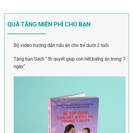
QUÀ TẶNG MIỄN PHÍ CHO BẠN
Bộ video hướng dẫn nấu ăn cho trẻ dưới 2 tuổi
Tặng bạn Sách " Bí quyết giúp con hết biếng ăn trong 7
ngày"