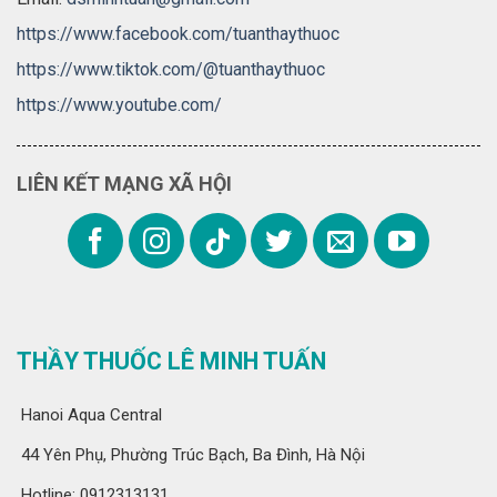
https://www.facebook.com/tuanthaythuoc
https://www.tiktok.com/@tuanthaythuoc
https://www.youtube.com/
LIÊN KẾT MẠNG XÃ HỘI
THẦY THUỐC LÊ MINH TUẤN
Hanoi Aqua Central
44 Yên Phụ, Phường Trúc Bạch, Ba Đình, Hà Nội
Hotline: 0912313131