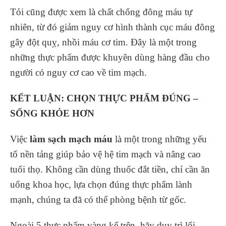
Tỏi cũng được xem là chất chống đông máu tự
nhiên, từ đó giảm nguy cơ hình thành cục máu đông
gây đột quỵ, nhồi máu cơ tim. Đây là một trong
những thực phẩm được khuyên dùng hàng đầu cho
người có nguy cơ cao về tim mạch.
KẾT LUẬN: CHỌN THỰC PHẨM ĐÚNG –
SỐNG KHỎE HƠN
Việc
làm sạch mạch máu
là một trong những yếu
tố nền tảng giúp bảo vệ hệ tim mạch và nâng cao
tuổi thọ. Không cần dùng thuốc đắt tiền, chỉ cần ăn
uống khoa học, lựa chọn đúng thực phẩm lành
mạnh, chúng ta đã có thể phòng bệnh từ gốc.
Ngoài 5 thực phẩm vàng kể trên, hãy duy trì lối