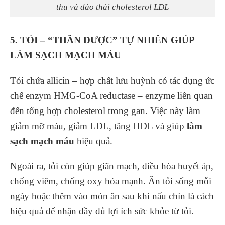
thu và đào thải cholesterol LDL
5. TỎI – “THẦN DƯỢC” TỰ NHIÊN GIÚP
LÀM SẠCH MẠCH MÁU
Tỏi chứa allicin – hợp chất lưu huỳnh có tác dụng ức
chế enzym HMG-CoA reductase – enzyme liên quan
đến tổng hợp cholesterol trong gan. Việc này làm
giảm mỡ máu, giảm LDL, tăng HDL và giúp
làm
sạch mạch máu
hiệu quả.
Ngoài ra, tỏi còn giúp giãn mạch, điều hòa huyết áp,
chống viêm, chống oxy hóa mạnh. Ăn tỏi sống mỗi
ngày hoặc thêm vào món ăn sau khi nấu chín là cách
hiệu quả để nhận đầy đủ lợi ích sức khỏe từ tỏi.