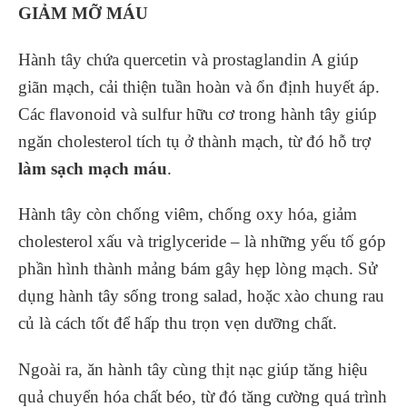
GIẢM MỠ MÁU
Hành tây chứa quercetin và prostaglandin A giúp
giãn mạch, cải thiện tuần hoàn và ổn định huyết áp.
Các flavonoid và sulfur hữu cơ trong hành tây giúp
ngăn cholesterol tích tụ ở thành mạch, từ đó hỗ trợ
làm sạch mạch máu
.
Hành tây còn chống viêm, chống oxy hóa, giảm
cholesterol xấu và triglyceride – là những yếu tố góp
phần hình thành mảng bám gây hẹp lòng mạch. Sử
dụng hành tây sống trong salad, hoặc xào chung rau
củ là cách tốt để hấp thu trọn vẹn dưỡng chất.
Ngoài ra, ăn hành tây cùng thịt nạc giúp tăng hiệu
quả chuyển hóa chất béo, từ đó tăng cường quá trình