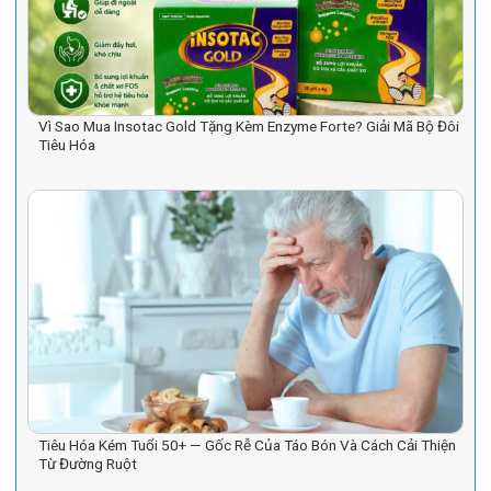
Vì Sao Mua Insotac Gold Tặng Kèm Enzyme Forte? Giải Mã Bộ Đôi
Tiêu Hóa
Tiêu Hóa Kém Tuổi 50+ — Gốc Rễ Của Táo Bón Và Cách Cải Thiện
Từ Đường Ruột