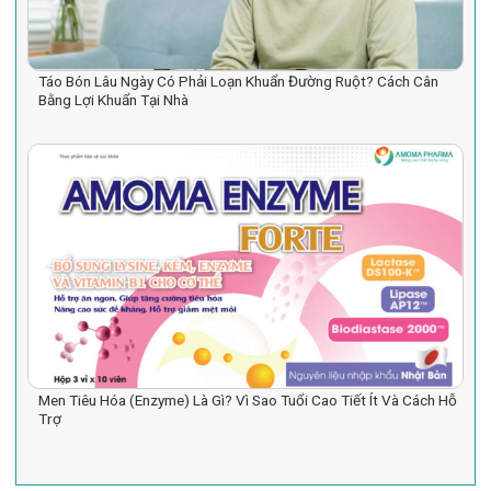
Táo Bón Lâu Ngày Có Phải Loạn Khuẩn Đường Ruột? Cách Cân
Bằng Lợi Khuẩn Tại Nhà
Men Tiêu Hóa (Enzyme) Là Gì? Vì Sao Tuổi Cao Tiết Ít Và Cách Hỗ
Trợ