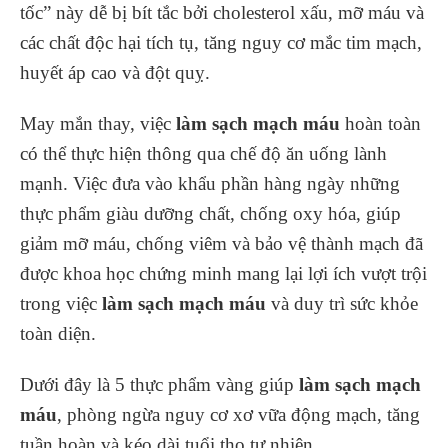
tốc” này dễ bị bít tắc bởi cholesterol xấu, mỡ máu và
các chất độc hại tích tụ, tăng nguy cơ mắc tim mạch,
huyết áp cao và đột quỵ.
May mắn thay, việc
làm sạch mạch máu
hoàn toàn
có thể thực hiện thông qua chế độ ăn uống lành
mạnh. Việc đưa vào khẩu phần hàng ngày những
thực phẩm giàu dưỡng chất, chống oxy hóa, giúp
giảm mỡ máu, chống viêm và bảo vệ thành mạch đã
được khoa học chứng minh mang lại lợi ích vượt trội
trong việc
làm sạch mạch máu
và duy trì sức khỏe
toàn diện.
Dưới đây là 5 thực phẩm vàng giúp
làm sạch mạch
máu
, phòng ngừa nguy cơ xơ vữa động mạch, tăng
tuần hoàn và kéo dài tuổi thọ tự nhiên.