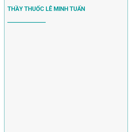
THẦY THUỐC LÊ MINH TUẤN