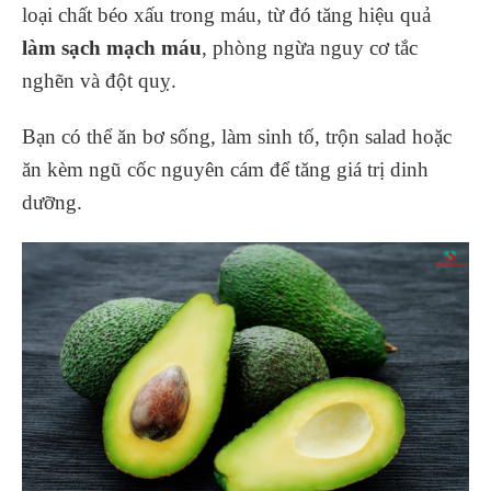
loại chất béo xấu trong máu, từ đó tăng hiệu quả
làm sạch mạch máu
, phòng ngừa nguy cơ tắc
nghẽn và đột quỵ.
Bạn có thể ăn bơ sống, làm sinh tố, trộn salad hoặc
ăn kèm ngũ cốc nguyên cám để tăng giá trị dinh
dưỡng.