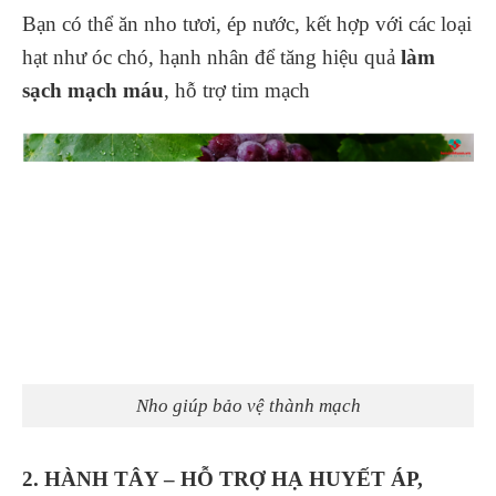
Bạn có thể ăn nho tươi, ép nước, kết hợp với các loại
hạt như óc chó, hạnh nhân để tăng hiệu quả
làm
sạch mạch máu
, hỗ trợ tim mạch
Nho giúp bảo vệ thành mạch
2. HÀNH TÂY – HỖ TRỢ HẠ HUYẾT ÁP,