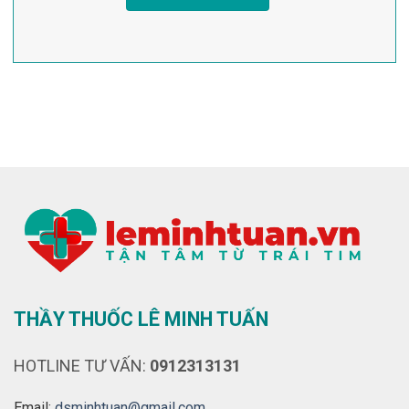
THẦY THUỐC LÊ MINH TUẤN
HOTLINE TƯ VẤN:
0912313131
Email:
dsminhtuan@gmail.com