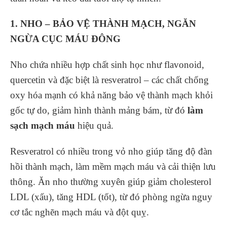
1. NHO – BẢO VỆ THÀNH MẠCH, NGĂN
NGỪA CỤC MÁU ĐÔNG
Nho chứa nhiều hợp chất sinh học như flavonoid,
quercetin và đặc biệt là resveratrol – các chất chống
oxy hóa mạnh có khả năng bảo vệ thành mạch khỏi
gốc tự do, giảm hình thành mảng bám, từ đó
làm
sạch mạch máu
hiệu quả.
Resveratrol có nhiều trong vỏ nho giúp tăng độ đàn
hồi thành mạch, làm mềm mạch máu và cải thiện lưu
thông. Ăn nho thường xuyên giúp giảm cholesterol
LDL (xấu), tăng HDL (tốt), từ đó phòng ngừa nguy
cơ tắc nghẽn mạch máu và đột quỵ.