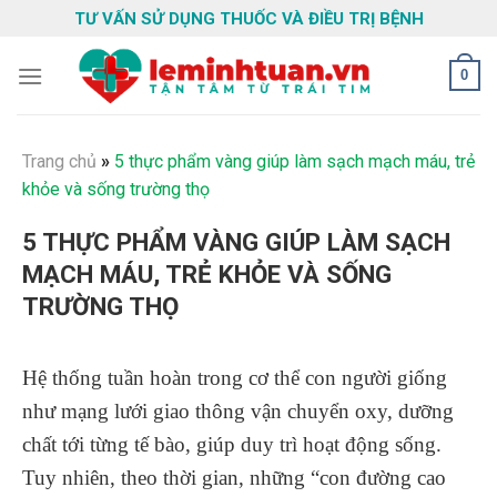
Skip
TƯ VẤN SỬ DỤNG THUỐC VÀ ĐIỀU TRỊ BỆNH
to
content
0
Trang chủ
»
5 thực phẩm vàng giúp làm sạch mạch máu, trẻ
khỏe và sống trường thọ
5 THỰC PHẨM VÀNG GIÚP LÀM SẠCH
MẠCH MÁU, TRẺ KHỎE VÀ SỐNG
TRƯỜNG THỌ
Hệ thống tuần hoàn trong cơ thể con người giống
như mạng lưới giao thông vận chuyển oxy, dưỡng
chất tới từng tế bào, giúp duy trì hoạt động sống.
Tuy nhiên, theo thời gian, những “con đường cao