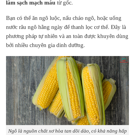
làm sạch mạch máu
từ gốc.
Bạn có thể ăn ngô luộc, nấu cháo ngô, hoặc uống
nước râu ngô hằng ngày để thanh lọc cơ thể. Đây là
phương pháp tự nhiên và an toàn được khuyên dùng
bởi nhiều chuyên gia dinh dưỡng.
Ngô là nguồn chất xơ hòa tan dồi dào, có khả năng hấp