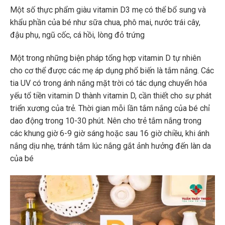
Một số thực phẩm giàu vitamin D3 mẹ có thể bổ sung và
khẩu phần của bé như sữa chua, phô mai, nước trái cây,
đậu phụ, ngũ cốc, cá hồi, lòng đỏ trứng
Một trong những biện pháp tổng hợp vitamin D tự nhiên
cho cơ thể được các mẹ áp dụng phổ biến là tắm nắng. Các
tia UV có trong ánh nắng mặt trời có tác dụng chuyển hóa
yếu tổ tiền vitamin D thành vitamin D, cần thiết cho sự phát
triển xương của trẻ. Thời gian mỗi lần tắm nắng của bé chỉ
dao động trong 10-30 phút. Nên cho trẻ tắm nắng trong
các khung giờ 6-9 giờ sáng hoặc sau 16 giờ chiều, khi ánh
nắng dịu nhẹ, tránh tắm lúc nắng gắt ảnh hưởng đến làn da
của bé