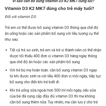
Vì sao cần bổ sung vitamin D3 K2 MK7 cùng lúc?
Vitamin D3 K2 MK7 dùng cho trẻ mấy tuổi?
Đối với vitamin D3:
Trẻ em có thể được bổ sung vitamin D3 thông qua chế độ
ăn uống hoặc các sản phẩm bổ sung với liều lượng cụ thể
như sau:
Tất cả trẻ sơ sinh, trẻ em và trẻ vị thành niên có thể nhận
được tối thiểu 400 đơn vị vitamin D3 hàng ngày thông
qua chế độ ăn hoặc các sản phẩm bổ sung
Với trẻ bú mẹ hoàn toàn: cần bổ sung vitamin D3 ngay
từ khi được sinh ra với liều 400 đơn vị mỗi ngày, tiếp tục
bổ sung cho đến khi trẻ biết đi
Khi trẻ uống sữa ngoài hơn 500 ml mỗi ngày, nếu sữa
của bé đã cung cấp đầy đủ vitamin D3 thì mẹ không
cần bổ sung thêm nữa. Tuy nhiên, mẹ cần lưu ý cho trẻ