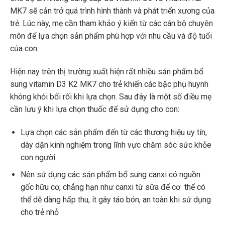
MK7 sẽ cản trở quá trình hình thành và phát triển xương của
trẻ. Lúc này, mẹ cần tham khảo ý kiến từ các cán bộ chuyên
môn để lựa chọn sản phẩm phù hợp với nhu cầu và độ tuổi
của con.
Hiện nay trên thị trường xuất hiện rất nhiều sản phẩm bổ
sung vitamin D3 K2 MK7 cho trẻ khiến các bậc phụ huynh
không khỏi bối rối khi lựa chọn. Sau đây là một số điều mẹ
cần lưu ý khi lựa chọn thuốc để sử dụng cho con:
Lựa chọn các sản phẩm đến từ các thương hiệu uy tín,
dày dặn kinh nghiệm trong lĩnh vực chăm sóc sức khỏe
con người
Nên sử dụng các sản phẩm bổ sung canxi có nguồn
gốc hữu cơ, chẳng hạn như canxi từ sữa để cơ thể có
thể dễ dàng hấp thu, ít gây táo bón, an toàn khi sử dụng
cho trẻ nhỏ