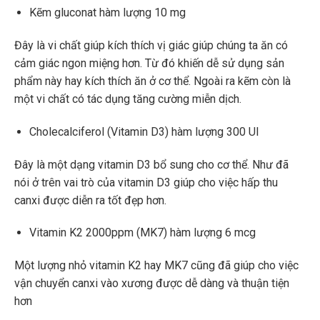
Kẽm gluconat hàm lượng 10 mg
Đây là vi chất giúp kích thích vị giác giúp chúng ta ăn có
cảm giác ngon miệng hơn. Từ đó khiến dễ sử dụng sản
phẩm này hay kích thích ăn ở cơ thể. Ngoài ra kẽm còn là
một vi chất có tác dụng tăng cường miễn dịch.
Cholecalciferol (Vitamin D3) hàm lượng 300 UI
Đây là một dạng vitamin D3 bổ sung cho cơ thể. Như đã
nói ở trên vai trò của vitamin D3 giúp cho việc hấp thu
canxi được diễn ra tốt đẹp hơn.
Vitamin K2 2000ppm (MK7) hàm lượng 6 mcg
Một lượng nhỏ vitamin K2 hay MK7 cũng đã giúp cho việc
vận chuyển canxi vào xương được dễ dàng và thuận tiện
hơn