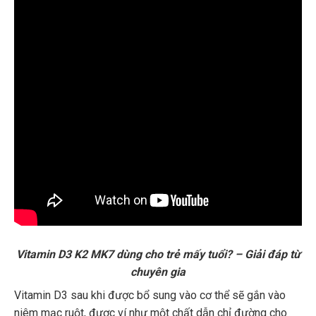
Vitamin D3 K2 MK7 dùng cho trẻ mấy tuổi? – Giải đáp từ
chuyên gia
Vitamin D3 sau khi được bổ sung vào cơ thể sẽ gắn vào
niêm mạc ruột, được ví như một chất dẫn chỉ đường cho