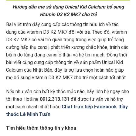
Hướng dẫn mẹ sử dụng Unical Kid Calcium bổ sung
vitamin D3 K2 MK7 cho trẻ
Bài viết trên đây cung cấp các thông tin hữu ích về tác
dụng của vitamin D3 K2 MK7 đối với trẻ. Theo đó, vitamin
D3 K2 MK7 có vai trò quan trọng trong việc giúp trẻ tăng
cường hấp thụ canxi, phát triển xương chắc khỏe, tránh các
bệnh do lắng đọng canxi ở thận và hệ tim mạch. Đồng thời
bài viết cũng cung cấp thông tin về sản phẩm Unical Kid
Calcium của Nhật Bản, đây là sự lựa chọn hoàn hảo giúp
mẹ bổ sung vitamin D3 K2 MK7 cho trẻ một cách tốt nhất.
Nếu như vẫn còn bất kỳ thắc mắc nào, hãy liên hệ ngay cho
tôi theo Hotline
0912.313.131
để được tư vấn và hỗ trợ
một cách nhanh nhất hoặc
Chat trực tiếp Facebook thầy
thuốc Lê Minh Tuấn
Tìm hiểu thêm thông tin y khoa