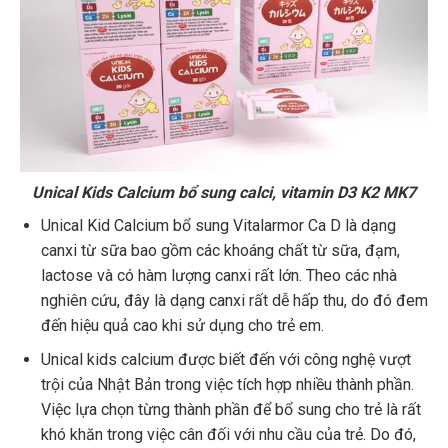
Unical Kids Calcium bổ sung calci, vitamin D3 K2 MK7
Unical Kid Calcium bổ sung Vitalarmor Ca D là dạng
canxi từ sữa bao gồm các khoáng chất từ sữa, đạm,
lactose và có hàm lượng canxi rất lớn. Theo các nhà
nghiên cứu, đây là dạng canxi rất dễ hấp thu, do đó đem
đến hiệu quả cao khi sử dụng cho trẻ em.
Unical kids calcium được biết đến với công nghệ vượt
trội của Nhật Bản trong việc tích hợp nhiều thành phần.
Việc lựa chọn từng thành phần để bổ sung cho trẻ là rất
khó khăn trong việc cân đối với nhu cầu của trẻ. Do đó,