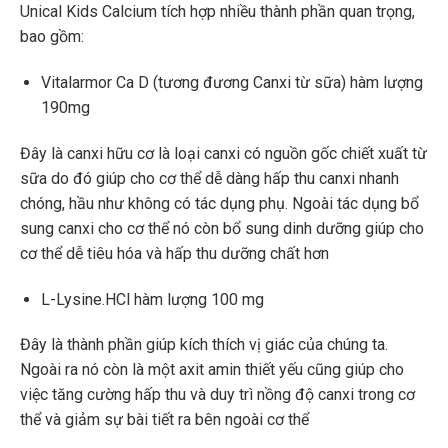
Unical Kids Calcium tích hợp nhiều thành phần quan trọng,
bao gồm:
Vitalarmor Ca D (tương đương Canxi từ sữa) hàm lượng
190mg
Đây là canxi hữu cơ là loại canxi có nguồn gốc chiết xuất từ
sữa do đó giúp cho cơ thể dễ dàng hấp thu canxi nhanh
chóng, hầu như không có tác dụng phụ. Ngoài tác dụng bổ
sung canxi cho cơ thể nó còn bổ sung dinh dưỡng giúp cho
cơ thể dễ tiêu hóa và hấp thu dưỡng chất hơn
L-Lysine.HCl hàm lượng 100 mg
Đây là thành phần giúp kích thích vị giác của chúng ta.
Ngoài ra nó còn là một axit amin thiết yếu cũng giúp cho
việc tăng cường hấp thu và duy trì nồng độ canxi trong cơ
thể và giảm sự bài tiết ra bên ngoài cơ thể