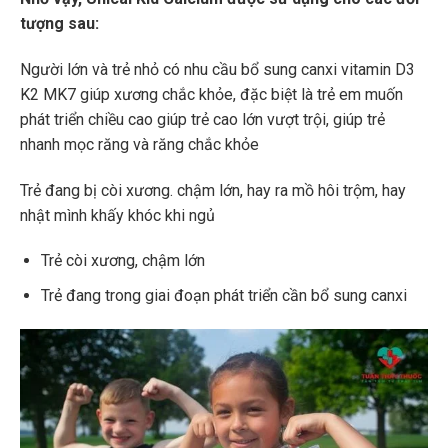
tượng sau:
Người lớn và trẻ nhỏ có nhu cầu bổ sung canxi vitamin D3
K2 MK7 giúp xương chắc khỏe, đặc biệt là trẻ em muốn
phát triển chiều cao giúp trẻ cao lớn vượt trội, giúp trẻ
nhanh mọc răng và răng chắc khỏe
Trẻ đang bị còi xương. chậm lớn, hay ra mồ hôi trộm, hay
nhật mình khấy khóc khi ngủ
Trẻ còi xương, chậm lớn
Trẻ đang trong giai đoạn phát triển cần bổ sung canxi