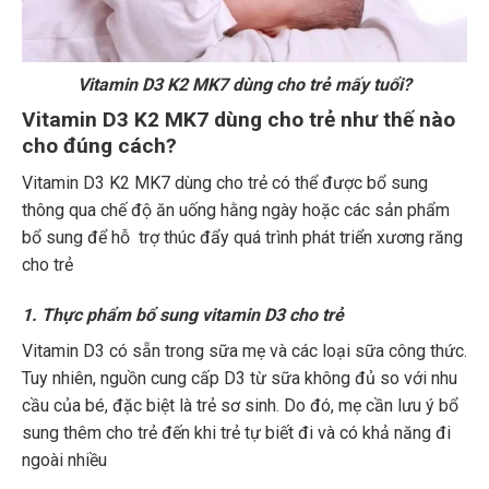
Vitamin D3 K2 MK7 dùng cho trẻ mấy tuổi?
Vitamin D3 K2 MK7 dùng cho trẻ như thế nào
cho đúng cách?
Vitamin D3 K2 MK7 dùng cho trẻ có thể được bổ sung
thông qua chế độ ăn uống hằng ngày hoặc các sản phẩm
bổ sung để hỗ trợ thúc đẩy quá trình phát triển xương răng
cho trẻ
1. Thực phẩm bổ sung vitamin D3 cho trẻ
Vitamin D3 có sẵn trong sữa mẹ và các loại sữa công thức.
Tuy nhiên, nguồn cung cấp D3 từ sữa không đủ so với nhu
cầu của bé, đặc biệt là trẻ sơ sinh. Do đó, mẹ cần lưu ý bổ
sung thêm cho trẻ đến khi trẻ tự biết đi và có khả năng đi
ngoài nhiều