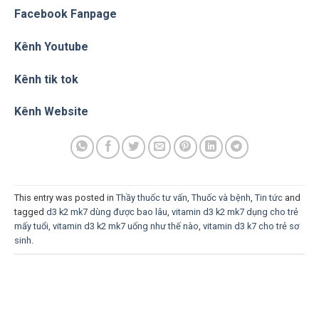
Facebook Fanpage
Kênh Youtube
Kênh tik tok
Kênh Website
This entry was posted in
Thầy thuốc tư vấn
,
Thuốc và bệnh
,
Tin tức
and
tagged
d3 k2 mk7 dùng được bao lâu
,
vitamin d3 k2 mk7 dụng cho trẻ
mấy tuổi
,
vitamin d3 k2 mk7 uống như thế nào
,
vitamin d3 k7 cho trẻ sơ
sinh
.