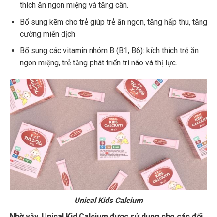
thích ăn ngon miệng và tăng cân.
Bổ sung kẽm cho trẻ giúp trẻ ăn ngon, tăng hấp thu, tăng
cường miễn dịch
Bổ sung các vitamin nhóm B (B1, B6): kích thích trẻ ăn
ngon miệng, trẻ tăng phát triển trí não và thị lực.
Unical Kids Calcium
Nhờ vậy, Unical Kid Calcium được sử dụng cho các đối