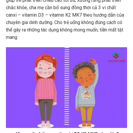
giúp trẻ phát triển chiều cao tối ưu, xương răng phát triển
chắc khỏe, cha mẹ cần bổ sung đồng thời cả 3 vi chất
canxi – vitamin D3 – vitamin K2 MK7 theo hướng dẫn của
chuyên gia dinh dưỡng. Cho trẻ uống không đúng cách có
thể gây ra những tác dụng không mong muốn, tiền mất tật
mang