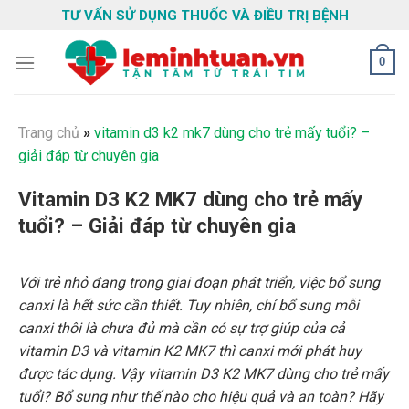
Skip
TƯ VẤN SỬ DỤNG THUỐC VÀ ĐIỀU TRỊ BỆNH
to
content
0
Trang chủ
»
vitamin d3 k2 mk7 dùng cho trẻ mấy tuổi? –
giải đáp từ chuyên gia
Vitamin D3 K2 MK7 dùng cho trẻ mấy
tuổi? – Giải đáp từ chuyên gia
Với trẻ nhỏ đang trong giai đoạn phát triển, việc bổ sung
canxi là hết sức cần thiết. Tuy nhiên, chỉ bổ sung mỗi
canxi thôi là chưa đủ mà cần có sự trợ giúp của cả
vitamin D3 và vitamin K2 MK7 thì canxi mới phát huy
được tác dụng. Vậy vitamin D3 K2 MK7 dùng cho trẻ mấy
tuổi? Bổ sung như thế nào cho hiệu quả và an toàn? Hãy