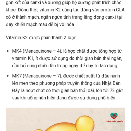
gắn kết của canxi và xương giúp hệ xương phát triển chắc
khỏe. Đồng thời, vitamin K2 cũng tác động vào protein GLA
có ở thành mạch, ngăn ngừa tình trạng lắng đọng canxi tại
đây khiến mạch máu dễ bị vôi hóa
Vitamin K2 được phân thành 2 loại:
MK4 (Menaquinone – 4): là hợp chất được tổng hợp từ
vitamin K1, ít được sử dụng do thời gian bán thải ngắn,
cần bổ sung nhiều lần trong ngày để duy trì tác dụng
MK7 (Menaquinone – 7): được chiết xuất từ đậu nành
lên men theo phương pháp truyền thống của Nhật Bản.
Đây là hoạt chất có thời gian bán thải dài, lên tới 72 giờ
sau khi uống nên hiện đang được sử dụng phổ biến