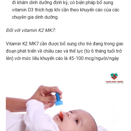
đi khám dinh dưỡng định kỳ, có biện pháp bổ sung
vitamin D3 thích hợp khi cần theo khuyến cáo của các
chuyên gia dinh dưỡng
Đối với vitamin K2 MK7:
Vitamin K2 MK7 cần được bổ sung cho trẻ đang trong giai
đoạn phát triển về chiều cao và thể lực (từ 6 tháng tuổi trở
lên) với mức liều khuyến cáo là 45-100 mcg/người/ngày