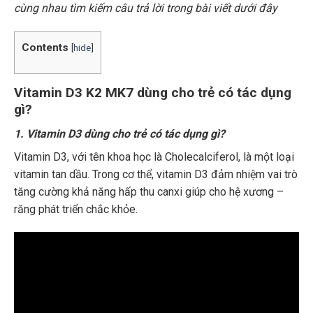
cùng nhau tìm kiếm câu trả lời trong bài viết dưới đây
Contents
[
hide
]
Vitamin D3 K2 MK7 dùng cho trẻ có tác dụng
gì?
1. Vitamin D3 dùng cho trẻ có tác dụng gì?
Vitamin D3, với tên khoa học là Cholecalciferol, là một loại
vitamin tan dầu. Trong cơ thể, vitamin D3 đảm nhiệm vai trò
tăng cường khả năng hấp thu canxi giúp cho hệ xương –
răng phát triển chắc khỏe.