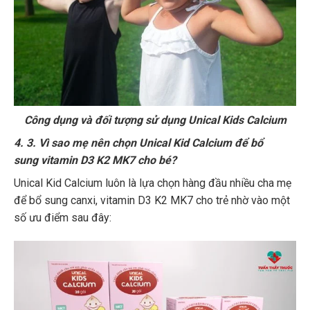
Công dụng và đối tượng sử dụng Unical Kids Calcium
4. 3. Vì sao mẹ nên chọn Unical Kid Calcium để bổ
sung vitamin D3 K2 MK7 cho bé?
Unical Kid Calcium luôn là lựa chọn hàng đầu nhiều cha mẹ
để bổ sung canxi, vitamin D3 K2 MK7 cho trẻ nhờ vào một
số ưu điểm sau đây: