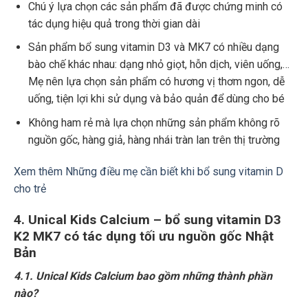
Chú ý lựa chọn các sản phẩm đã được chứng minh có
tác dụng hiệu quả trong thời gian dài
Sản phẩm bổ sung vitamin D3 và MK7 có nhiều dạng
bào chế khác nhau: dạng nhỏ giọt, hỗn dịch, viên uống,…
Mẹ nên lựa chọn sản phẩm có hương vị thơm ngon, dễ
uống, tiện lợi khi sử dụng và bảo quản để dùng cho bé
Không ham rẻ mà lựa chọn những sản phẩm không rõ
nguồn gốc, hàng giả, hàng nhái tràn lan trên thị trường
Xem thêm Những điều mẹ cần biết khi bổ sung vitamin D
cho trẻ
4. Unical Kids Calcium – bổ sung vitamin D3
K2 MK7 có tác dụng tối ưu nguồn gốc Nhật
Bản
4.1. Unical Kids Calcium bao gồm những thành phần
nào?