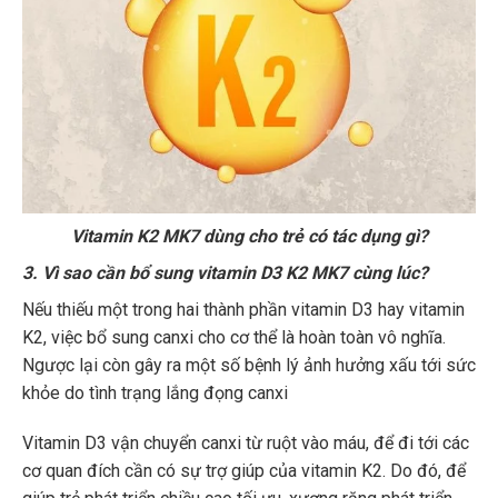
Vitamin K2 MK7 dùng cho trẻ có tác dụng gì?
3. Vì sao cần bổ sung vitamin D3 K2 MK7 cùng lúc?
Nếu thiếu một trong hai thành phần vitamin D3 hay vitamin
K2, việc bổ sung canxi cho cơ thể là hoàn toàn vô nghĩa.
Ngược lại còn gây ra một số bệnh lý ảnh hưởng xấu tới sức
khỏe do tình trạng lắng đọng canxi
Vitamin D3 vận chuyển canxi từ ruột vào máu, để đi tới các
cơ quan đích cần có sự trợ giúp của vitamin K2. Do đó, để