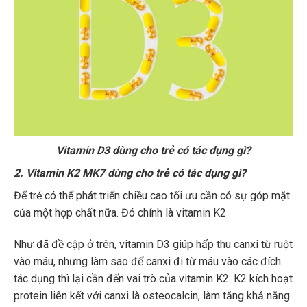
Vitamin D3 dùng cho trẻ có tác dụng gì?
2. Vitamin K2 MK7 dùng cho trẻ có tác dụng gì?
Để trẻ có thể phát triển chiều cao tối ưu cần có sự góp mặt
của một hợp chất nữa. Đó chính là vitamin K2
Như đã đề cập ở trên, vitamin D3 giúp hấp thu canxi từ ruột
vào máu, nhưng làm sao để canxi đi từ máu vào các đích
tác dụng thì lại cần đến vai trò của vitamin K2. K2 kích hoạt
protein liên kết với canxi là osteocalcin, làm tăng khả năng