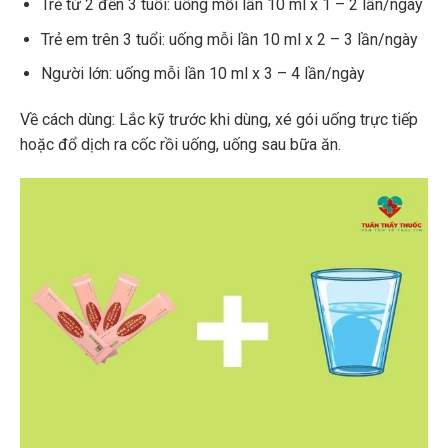
Trẻ từ 2 đến 3 tuổi: uống mỗi lần 10 ml x 1 – 2 lần/ngày
Trẻ em trên 3 tuổi: uống mỗi lần 10 ml x 2 – 3 lần/ngày
Người lớn: uống mỗi lần 10 ml x 3 – 4 lần/ngày
Về cách dùng: Lắc kỹ trước khi dùng, xé gói uống trực tiếp
hoặc đổ dịch ra cốc rồi uống, uống sau bữa ăn.