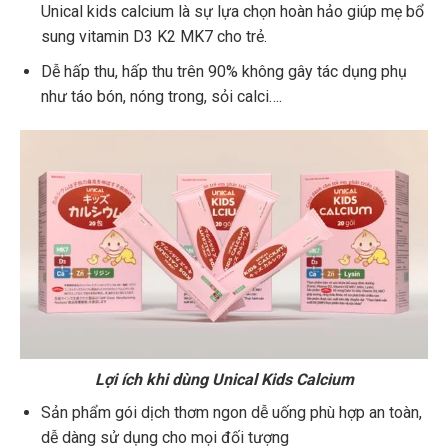
Unical kids calcium là sự lựa chọn hoàn hảo giúp mẹ bổ
sung vitamin D3 K2 MK7 cho trẻ.
Dễ hấp thu, hấp thu trên 90% không gây tác dụng phụ
như táo bón, nóng trong, sỏi calci….
Lợi ích khi dùng Unical Kids Calcium
Sản phẩm gói dịch thơm ngon dễ uống phù hợp an toàn,
dễ dàng sử dụng cho mọi đối tượng