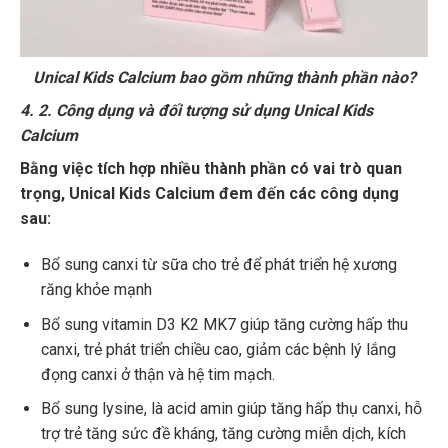
Unical Kids Calcium bao gồm những thành phần nào?
4. 2. Công dụng và đối tượng sử dụng Unical Kids
Calcium
Bằng việc tích hợp nhiều thành phần có vai trò quan
trọng, Unical Kids Calcium đem đến các công dụng
sau:
Bổ sung canxi từ sữa cho trẻ để phát triển hệ xương
răng khỏe mạnh
Bổ sung vitamin D3 K2 MK7 giúp tăng cường hấp thu
canxi, trẻ phát triển chiều cao, giảm các bệnh lý lắng
đọng canxi ở thận và hệ tim mạch.
Bổ sung lysine, là acid amin giúp tăng hấp thụ canxi, hỗ
trợ trẻ tăng sức đề kháng, tăng cường miễn dịch, kích