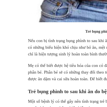
Trẻ bụng phì
Nếu con bị tình trạng bụng phình to sau khi
có những biểu hiện khó chịu như bỏ ăn, mệt 
chỉ là hiện tượng sinh lý hoàn toàn bình thư
Mẹ có thể biết được hệ tiêu hóa của con có 
phân bé. Phân bé sẽ có những thay đổi theo 
được ăn dặm và cai sữa hoàn toàn. Để biết đ
Trẻ bụng phình to sau khi ăn do bệ
Một số bệnh lý có thể gây nên tình trạng trẻ 