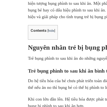
hiện tượng bụng phình to sau khi ăn. Một ph
bụng bé hay có dấu hiệu phình to sau khi ăn
hiệu và giải pháp cho tình trạng trẻ bị bụng 
Contents
[
hide
]
Nguyên nhân trẻ bị bụng ph
Trẻ bụng phình to sau khi ăn do những nguy
Trẻ bụng phình to sau khi ăn bình
Do hệ tiêu hóa của bé chưa phát triển toàn d
thế nếu ăn no thì bụng bé có thể bị phình to 
Khi con lớn dần lên. Hệ tiêu hóa được phát tr
bụng bị phình to sau khi ăn hơn.