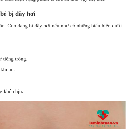
 bé bị đầy hơi
 ăn. Con đang bị đầy hơi nếu như có những biểu hiện dưới
ư tiếng trống.
 khi ăn.
g khó chịu.