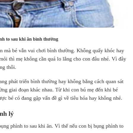
nh to sau khi ăn bình thường
 ăn mà bé vẫn vui chơi bình thường. Không quấy khóc hay
mỏi thì mẹ không cần quá lo lắng cho con đâu nhé. Vì đây
ờng thôi.
đang phát triển bình thường hay không bằng cách quan sát
từng giai đoạn khác nhau. Từ khi con bú mẹ đến khi bé
ược bé có đang gặp vấn đề gì về tiêu hóa hay không nhé.
nh lý
bụng phình to sau khi ăn. Vì thế nếu con bị bụng phình to