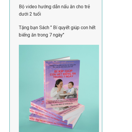
Bộ video hướng dẫn nấu ăn cho trẻ
dưới 2 tuổi
Tặng bạn Sách " Bí quyết giúp con hết
biếng ăn trong 7 ngày"