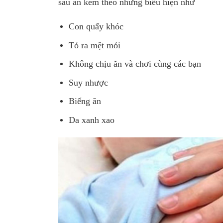
sau ăn kèm theo những biểu hiện như
Con quấy khóc
Tỏ ra mệt mỏi
Không chịu ăn và chơi cùng các bạn
Suy nhược
Biếng ăn
Da xanh xao