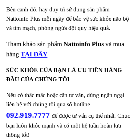
Bên cạnh đó, hãy duy trì sử dụng sản phẩm
Nattoinfo Plus mỗi ngày để bảo vệ sức khỏe não bộ
và tim mạch, phòng ngừa đột quỵ hiệu quả.
Tham khảo sản phẩm
Nattoinfo Plus
và mua
hàng
TẠI ĐÂY
SỨC KHỎE CỦA BẠN LÀ ƯU TIÊN HÀNG
ĐẦU CỦA CHÚNG TÔI
Nếu có thắc mắc hoặc cần tư vấn, đừng ngần ngại
liên hệ với chúng tôi qua số hotline
092.919.7777
để được tư vấn cụ thể nhất. Chúc
bạn luôn khỏe mạnh và có một hệ tuần hoàn lưu
thông tốt!