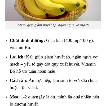
Chuối giúp giảm huyết áp. ngăn ngừa vỡ mạch
Chất dinh dưỡng:
Giàu kali (400 mg/100 g),
vitamin B6.
Lợi ích:
Kali giúp giảm huyết áp, ngăn ngừa vỡ
mạch – yếu tố gây đột quỵ xuất huyết. Vitamin
B6 hỗ trợ tuần hoàn máu.
Cách ăn:
Ăn trực tiếp, làm sinh tố với sữa chua,
hoặc trộn salad.
Mẹo:
1-2 quả/ngày là đủ, tránh ăn quá nhiều nếu
lo đường huyết.