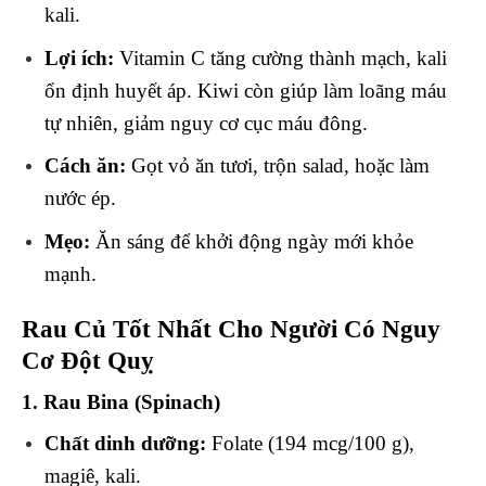
kali.
Lợi ích:
Vitamin C tăng cường thành mạch, kali
ổn định huyết áp. Kiwi còn giúp làm loãng máu
tự nhiên, giảm nguy cơ cục máu đông.
Cách ăn:
Gọt vỏ ăn tươi, trộn salad, hoặc làm
nước ép.
Mẹo:
Ăn sáng để khởi động ngày mới khỏe
mạnh.
Rau Củ Tốt Nhất Cho Người Có Nguy
Cơ Đột Quỵ
1. Rau Bina (Spinach)
Chất dinh dưỡng:
Folate (194 mcg/100 g),
magiê, kali.