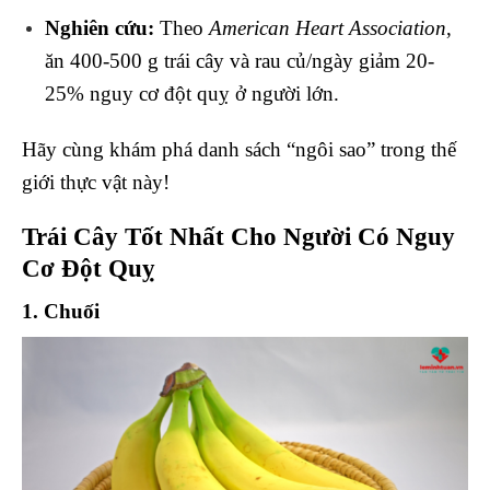
Nghiên cứu:
Theo
American Heart Association
,
ăn 400-500 g trái cây và rau củ/ngày giảm 20-
25% nguy cơ đột quỵ ở người lớn.
Hãy cùng khám phá danh sách “ngôi sao” trong thế
giới thực vật này!
Trái Cây Tốt Nhất Cho Người Có Nguy
Cơ Đột Quỵ
1. Chuối