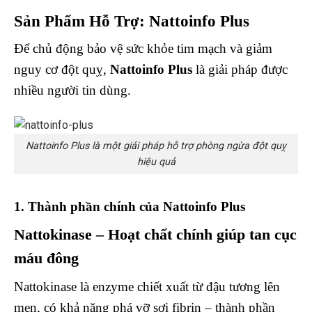
Sản Phẩm Hỗ Trợ: Nattoinfo Plus
Để chủ động bảo vệ sức khỏe tim mạch và giảm
nguy cơ đột quỵ,
Nattoinfo Plus
là giải pháp được
nhiều người tin dùng.
Nattoinfo Plus là một giải pháp hỗ trợ phòng ngừa đột quỵ
hiệu quả
1. Thành phần chính của Nattoinfo Plus
Nattokinase – Hoạt chất chính giúp tan cục
máu đông
Nattokinase là enzyme chiết xuất từ đậu tương lên
men, có khả năng phá vỡ sợi fibrin – thành phần