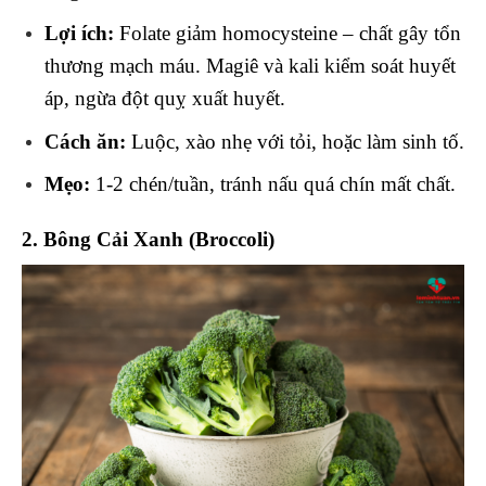
Lợi ích:
Folate giảm homocysteine – chất gây tổn
thương mạch máu. Magiê và kali kiểm soát huyết
áp, ngừa đột quỵ xuất huyết.
Cách ăn:
Luộc, xào nhẹ với tỏi, hoặc làm sinh tố.
Mẹo:
1-2 chén/tuần, tránh nấu quá chín mất chất.
2. Bông Cải Xanh (Broccoli)