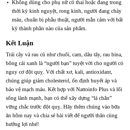
Không dùng cho phụ nữ có thai hoặc đang trong
thời kỳ kinh nguyệt, rong kinh, người đang chảy
máu, chuẩn bị phẫu thuật, người mẫn cảm với bất
kỳ thành phần nào của sản phẩm.
Kết Luận
Trái cây và rau củ như chuối, cam, dâu tây, rau bina,
bông cải xanh là “người bạn” tuyệt vời cho người có
nguy cơ đột quỵ. Với chất xơ, kali, antioxidant,
chúng giúp giảm cholesterol, ổn định huyết áp và
bảo vệ mạch máu. Kết hợp với Nattoinfo Plus và lối
sống lành mạnh, bạn có thể xây dựng “lá chắn”
vững chắc trước đột quỵ. Hãy thêm chúng vào bữa
ăn hôm nay và chia sẻ bài viết để người thân cùng
hưởng lợi nhé!