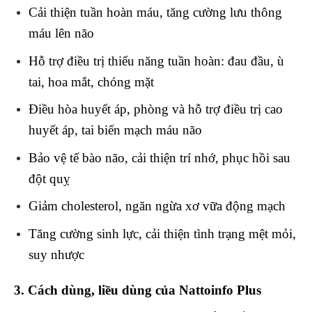
Cải thiện tuần hoàn máu, tăng cường lưu thông
máu lên não
Hỗ trợ điều trị thiểu năng tuần hoàn: đau đầu, ù
tai, hoa mắt, chóng mặt
Điều hòa huyết áp, phòng và hỗ trợ điều trị cao
huyết áp, tai biến mạch máu não
Bảo vệ tế bào não, cải thiện trí nhớ, phục hồi sau
đột quỵ
Giảm cholesterol, ngăn ngừa xơ vữa động mạch
Tăng cường sinh lực, cải thiện tình trạng mệt mỏi,
suy nhược
3. Cách dùng, liều dùng
của Nattoinfo Plus