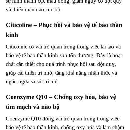
sự hình thành cục máu đông, giảm nguy cơ đột quỵ
và thiếu máu não cục bộ.
Citicoline – Phục hồi và bảo vệ tế bào thần
kinh
Citicoline có vai trò quan trọng trong việc tái tạo và
bảo vệ tế bào thần kinh
sau
tổn thương. Đây là hoạt
chất cần thiết cho quá trình phục hồi sau đột quỵ,
giúp cải thiện trí nhớ, tăng khả năng nhận thức và
ngăn ngừa sa sút trí tuệ.
Coenzyme Q10 – Chống oxy hóa, bảo vệ
tim mạch và não bộ
Coenzyme Q10 đóng vai trò quan trọng trong việc
bảo vệ tế bào thần kinh, chống oxy hóa và làm chậm