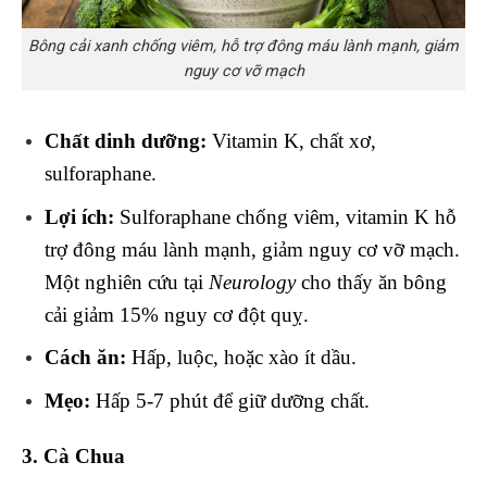
Bông cải xanh chống viêm, hỗ trợ đông máu lành mạnh, giảm
nguy cơ vỡ mạch
Chất dinh dưỡng:
Vitamin K, chất xơ,
sulforaphane.
Lợi ích:
Sulforaphane chống viêm, vitamin K hỗ
trợ đông máu lành mạnh, giảm nguy cơ vỡ mạch.
Một nghiên cứu tại
Neurology
cho thấy ăn bông
cải giảm 15% nguy cơ đột quỵ.
Cách ăn:
Hấp, luộc, hoặc xào ít dầu.
Mẹo:
Hấp 5-7 phút để giữ dưỡng chất.
3. Cà Chua