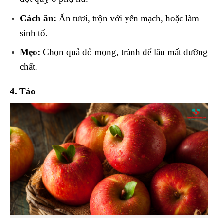
Cách ăn:
Ăn tươi, trộn với yến mạch, hoặc làm
sinh tố.
Mẹo:
Chọn quả đỏ mọng, tránh để lâu mất dưỡng
chất.
4. Táo