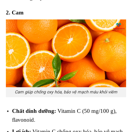
2. Cam
Cam giúp chống oxy hóa, bảo vệ mạch máu khỏi viêm
Chất dinh dưỡng:
Vitamin C (50 mg/100 g),
flavonoid.
Lợi ích:
Vitamin C chống oxy hóa, bảo vệ mạch