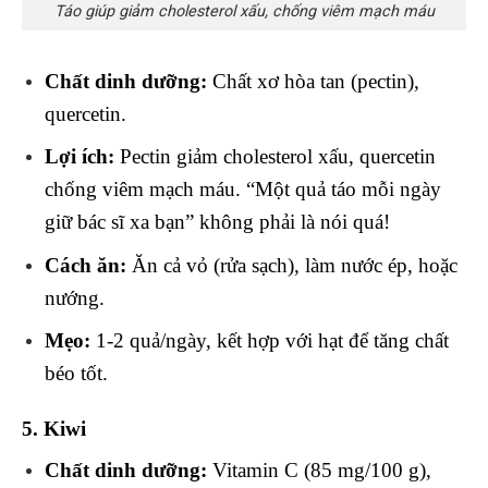
Táo giúp giảm cholesterol xấu, chống viêm mạch máu
Chất dinh dưỡng:
Chất xơ hòa tan (pectin),
quercetin.
Lợi ích:
Pectin giảm cholesterol xấu, quercetin
chống viêm mạch máu. “Một quả táo mỗi ngày
giữ bác sĩ xa bạn” không phải là nói quá!
Cách ăn:
Ăn cả vỏ (rửa sạch), làm nước ép, hoặc
nướng.
Mẹo:
1-2 quả/ngày, kết hợp với hạt để tăng chất
béo tốt.
5. Kiwi
Chất dinh dưỡng:
Vitamin C (85 mg/100 g),