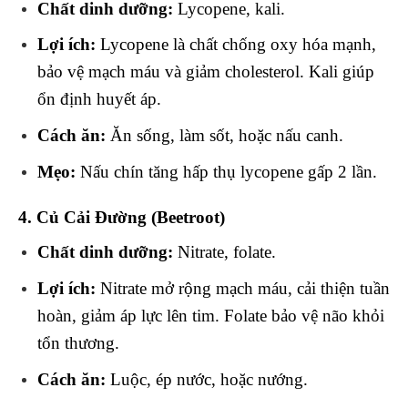
Chất dinh dưỡng:
Lycopene, kali.
Lợi ích:
Lycopene là chất chống oxy hóa mạnh,
bảo vệ mạch máu và giảm cholesterol. Kali giúp
ổn định huyết áp.
Cách ăn:
Ăn sống, làm sốt, hoặc nấu canh.
Mẹo:
Nấu chín tăng hấp thụ lycopene gấp 2 lần.
4. Củ Cải Đường (Beetroot)
Chất dinh dưỡng:
Nitrate, folate.
Lợi ích:
Nitrate mở rộng mạch máu, cải thiện tuần
hoàn, giảm áp lực lên tim. Folate bảo vệ não khỏi
tổn thương.
Cách ăn:
Luộc, ép nước, hoặc nướng.