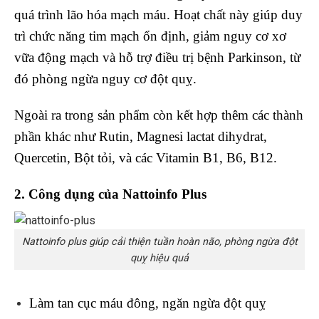
quá trình lão hóa mạch máu. Hoạt chất này giúp duy
trì chức năng tim mạch ổn định, giảm nguy cơ xơ
vữa động mạch và hỗ trợ điều trị bệnh Parkinson, từ
đó phòng ngừa nguy cơ đột quỵ.
Ngoài ra trong sản phẩm còn kết hợp thêm các thành
phần khác như Rutin, Magnesi lactat dihydrat,
Quercetin, Bột tỏi, và các Vitamin B1, B6, B12.
2. Công dụng của Nattoinfo Plus
Nattoinfo plus giúp cải thiện tuần hoàn não, phòng ngừa đột
quỵ hiệu quả
Làm tan cục máu đông, ngăn ngừa đột quỵ