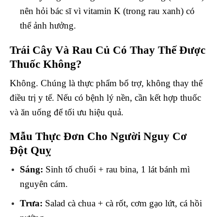
nên hỏi bác sĩ vì vitamin K (trong rau xanh) có
thể ảnh hưởng.
Trái Cây Và Rau Củ Có Thay Thế Được
Thuốc Không?
Không. Chúng là thực phẩm bổ trợ, không thay thế
điều trị y tế. Nếu có bệnh lý nền, cần kết hợp thuốc
và ăn uống để tối ưu hiệu quả.
Mẫu Thực Đơn Cho Người Nguy Cơ
Đột Quỵ
Sáng:
Sinh tố chuối + rau bina, 1 lát bánh mì
nguyên cám.
Trưa:
Salad cà chua + cà rốt, cơm gạo lứt, cá hồi