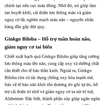
chính tạo nên cục máu đông. Nhờ đó, nó giúp làm
tan huyết khối, cải thiện lưu thông máu và giảm
nguy cơ tắc nghẽn mạch máu não – nguyên nhân
hàng đầu gây đột quỵ.
Ginkgo Biloba – Hỗ trợ tuần hoàn não,
giảm nguy cơ tai biến
Chiết xuất bạch quả Ginkgo Biloba giúp tăng cường
lưu thông máu lên não, cung cấp oxy và dưỡng chất
cần thiết cho tế bào thần kinh. Ngoài ra, Ginkgo
Biloba còn có tác dụng chống oxy hóa mạnh mẽ,
bảo vệ tế bào não khỏi tổn thương do gốc tự do, hỗ
trợ cải thiện trí nhớ và giảm nguy cơ sa sút trí tuệ,
Alzheimer. Đặc biệt, thành phần này giúp ngăn ngừa