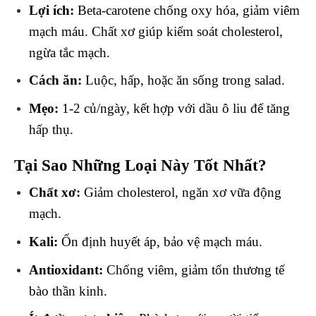
Lợi ích:
Beta-carotene chống oxy hóa, giảm viêm
mạch máu. Chất xơ giúp kiểm soát cholesterol,
ngừa tắc mạch.
Cách ăn:
Luộc, hấp, hoặc ăn sống trong salad.
Mẹo:
1-2 củ/ngày, kết hợp với dầu ô liu để tăng
hấp thụ.
Tại Sao Những Loại Này Tốt Nhất?
Chất xơ:
Giảm cholesterol, ngăn xơ vữa động
mạch.
Kali:
Ổn định huyết áp, bảo vệ mạch máu.
Antioxidant:
Chống viêm, giảm tổn thương tế
bào thần kinh.