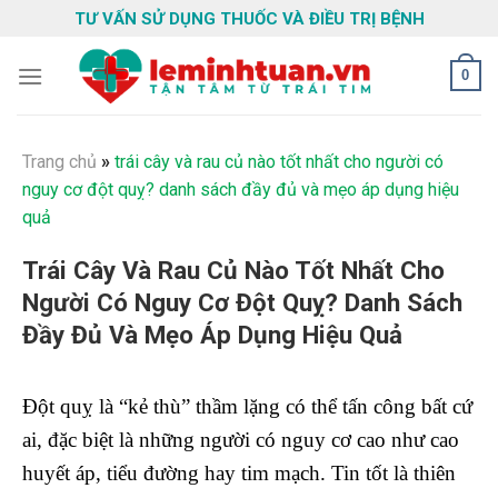
Skip
TƯ VẤN SỬ DỤNG THUỐC VÀ ĐIỀU TRỊ BỆNH
to
content
0
Trang chủ
»
trái cây và rau củ nào tốt nhất cho người có
nguy cơ đột quỵ? danh sách đầy đủ và mẹo áp dụng hiệu
quả
Trái Cây Và Rau Củ Nào Tốt Nhất Cho
Người Có Nguy Cơ Đột Quỵ? Danh Sách
Đầy Đủ Và Mẹo Áp Dụng Hiệu Quả
Đột quỵ là “kẻ thù” thầm lặng có thể tấn công bất cứ
ai, đặc biệt là những người có nguy cơ cao như cao
huyết áp, tiểu đường hay tim mạch. Tin tốt là thiên