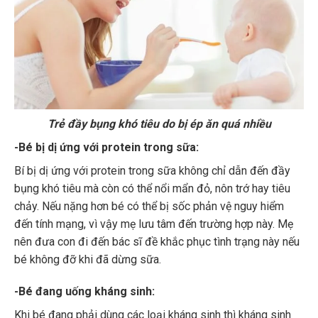
Trẻ đầy bụng khó tiêu do bị ép ăn quá nhiều
-Bé bị dị ứng với protein trong sữa:
Bí bị dị ứng với protein trong sữa không chỉ dẫn đến đầy
bụng khó tiêu mà còn có thể nổi mẩn đỏ, nôn trớ hay tiêu
chảy. Nếu nặng hơn bé có thể bị sốc phản vệ nguy hiểm
đến tính mạng, vì vậy mẹ lưu tâm đến trường hợp này. Mẹ
nên đưa con đi đến bác sĩ đề khắc phục tình trạng này nếu
bé không đỡ khi đã dừng sữa.
-Bé đang uống kháng sinh:
Khi bé đang phải dùng các loại kháng sinh thì kháng sinh