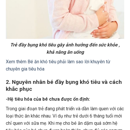
Trẻ đầy bụng khó tiêu gây ảnh hưởng đến sức khỏe ,
khả năng ăn uống
Xem thêm Bé ăn khó tiêu phải làm sao lời khuyên từ
chuyên gia tiêu hóa
2. Nguyên nhân bé đầy bụng khó tiêu và cách
khắc phục
-Hệ tiêu hóa của bé chưa được ổn định:
Trong giai đoạn trẻ đang phát triển và dần làm quen với các
loại thức ăn khác nhau. Ví dụ như trẻ dưới 6 tháng tuổi mới
chỉ quen với sữa mẹ. Khi mẹ cho bé ăn dặm quá sớm hệ