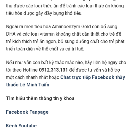
thụ được các loại thức ăn để tránh các loại thức ăn không
tiêu hóa được gây đầy bụng khó tiêu.
Ngoài ra men tiêu hóa Amanoenzym Gold còn bổ sung
DHA và các loại vitamin khoáng chất cần thiết cho trẻ để
trẻ kích thích trẻ ăn ngon, bổ sung dưỡng chất cho trẻ phát
triển toàn diện về thể chất và cả trí tuệ.
Nếu như vẫn còn bất kỳ thắc mắc nào, hãy liên hệ ngay cho
tôi theo Hotline
0912.313.131
để được tư vấn và hỗ trợ
một cách nhanh nhất hoặc
Chat trực tiếp Facebook thầy
thuốc Lê Minh Tuấn
Tìm hiểu thêm thông tin y khoa
Facebook Fanpage
Kênh Youtube