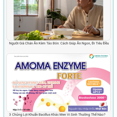
Người Già Chán Ăn Kèm Táo Bón: Cách Giúp Ăn Ngon, Đi Tiêu Đều
3 Chủng Lợi Khuẩn Bacillus Khác Men Vi Sinh Thường Thế Nào?