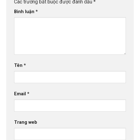
Các trường bắt buộc được đánh dấu
*
Bình luận
*
Tên
*
Email
*
Trang web