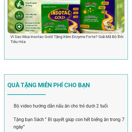
Vì Sao Mua Insotac Gold Tặng Kèm Enzyme Forte? Giải Mã Bộ Đôi
Tiêu Hóa
QUÀ TẶNG MIỄN PHÍ CHO BẠN
Bộ video hướng dẫn nấu ăn cho trẻ dưới 2 tuổi
Tặng bạn Sách " Bí quyết giúp con hết biếng ăn trong 7
ngày"