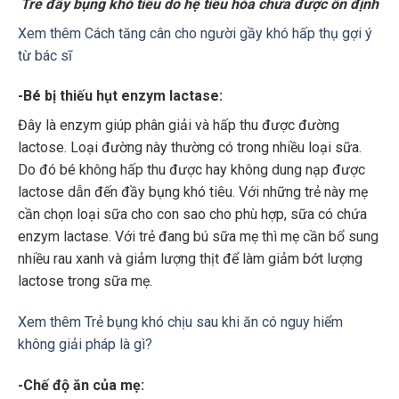
Trẻ đầy bụng khó tiêu do hệ tiêu hóa chưa được ổn định
Xem thêm Cách tăng cân cho người gầy khó hấp thụ gợi ý
từ bác sĩ
-Bé bị thiếu hụt enzym lactase
:
Đây là enzym giúp phân giải và hấp thu được đường
lactose. Loại đường này thường có trong nhiều loại sữa.
Do đó bé không hấp thu được hay không dung nạp được
lactose dẫn đến đầy bụng khó tiêu. Với những trẻ này mẹ
cần chọn loại sữa cho con sao cho phù hợp, sữa có chứa
enzym lactase. Với trẻ đang bú sữa mẹ thì mẹ cần bổ sung
nhiều rau xanh và giảm lượng thịt để làm giảm bớt lượng
lactose trong sữa mẹ.
Xem thêm Trẻ bụng khó chịu sau khi ăn có nguy hiểm
không giải pháp là gì?
-Chế độ ăn của mẹ: