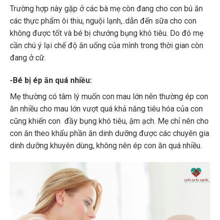
Trường hợp này gặp ở các bà mẹ còn đang cho con bú ăn
các thực phẩm ôi thiu, nguội lạnh,..dẫn đến sữa cho con
không được tốt và bé bị chướng bụng khó tiêu. Do đó mẹ
cần chú ý lại chế độ ăn uống của mình trong thời gian còn
đang ở cữ.
-Bé bị ép ăn quá nhiều:
Mẹ thường có tâm lý muốn con mau lớn nên thường ép con
ăn nhiều cho mau lớn vượt quá khả năng tiêu hóa của con
cũng khiến con đầy bụng khó tiêu, ậm ạch. Mẹ chỉ nên cho
con ăn theo khẩu phần ăn dinh dưỡng được các chuyên gia
dinh dưỡng khuyên dùng, không nên ép con ăn quá nhiều.