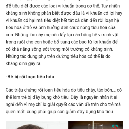
để tiêu diệt được các loại vi khuẩn trong cơ thể. Tuy nhiên
kháng sinh không phân biệt được đâu là vi khuẩn có lợi hay
vi khuẩn có hại mà tiêu diệt hết tất cả dẫn đến rối loạn hệ
tiêu hóa ở trẻ và ảnh hưởng đến chức năng tiêu hóa của
con. Những lúc này mẹ nên lấy lại cân bằng hệ vi sinh vật
trong ruột cho con hoặc bổ sung các bào tử lợi khuẩn để
có khả năng sống sót trong môi trường có kháng sinh.
Những tác dụng phụ trên đường tiêu hóa có thể là do
kháng sinh gây ra.
-Bé bị rối loạn tiêu hóa:
Các triệu chứng rối loạn tiêu hóa do tiêu chảy, táo bón,… có
thể làm trẻ bị đầy bụng khó tiêu. Đây là nguyên nhân ít ai
nghĩ đến vì mẹ chỉ lo giải quyết các vấn đề trên cho trẻ mà
quên mất cũng phải giúp con giảm đầy bụng khó tiêu.