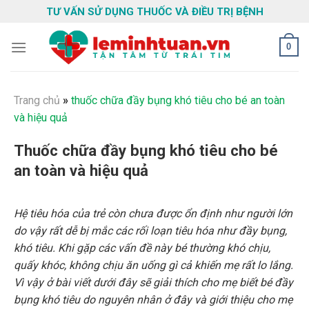
Skip
TƯ VẤN SỬ DỤNG THUỐC VÀ ĐIỀU TRỊ BỆNH
to
content
0
Trang chủ
»
thuốc chữa đầy bụng khó tiêu cho bé an toàn
và hiệu quả
Thuốc chữa đầy bụng khó tiêu cho bé
an toàn và hiệu quả
Hệ tiêu hóa của trẻ còn chưa được ổn định như người lớn
do vậy rất dễ bị mắc các rối loạn tiêu hóa như đầy bụng,
khó tiêu. Khi gặp các vấn đề này bé thường khó chịu,
quấy khóc, không chịu ăn uống gì cả khiến mẹ rất lo lắng.
Vì vậy ở bài viết dưới đây sẽ giải thích cho mẹ biết bé đầy
bụng khó tiêu do nguyên nhân ở đây và giới thiệu cho mẹ