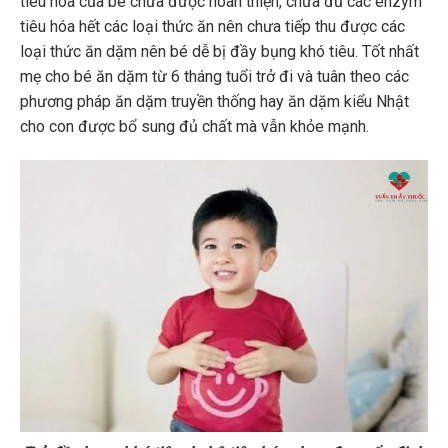
tiêu hóa của bé chưa được hoàn thiện, chưa đủ các enzym
tiêu hóa hết các loại thức ăn nên chưa tiếp thu được các
loại thức ăn dặm nên bé dễ bị đầy bụng khó tiêu. Tốt nhất
mẹ cho bé ăn dặm từ 6 tháng tuổi trở đi và tuân theo các
phương pháp ăn dặm truyền thống hay ăn dặm kiểu Nhật
cho con được bổ sung đủ chất mà vẫn khỏe mạnh.