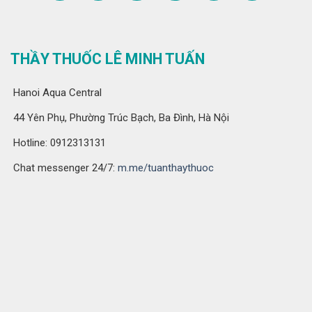
THẦY THUỐC LÊ MINH TUẤN
Hanoi Aqua Central
44 Yên Phụ, Phường Trúc Bạch, Ba Đình, Hà Nội
Hotline: 0912313131
Chat messenger 24/7:
m.me/tuanthaythuoc