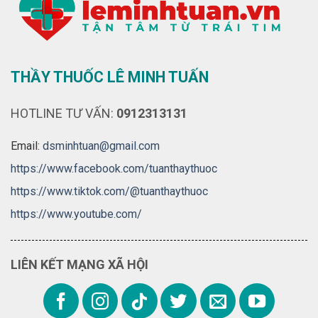
THẦY THUỐC LÊ MINH TUẤN
HOTLINE TƯ VẤN:
0912313131
Email:
dsminhtuan@gmail.com
https://www.facebook.com/tuanthaythuoc
https://www.tiktok.com/@tuanthaythuoc
https://www.youtube.com/
LIÊN KẾT MẠNG XÃ HỘI