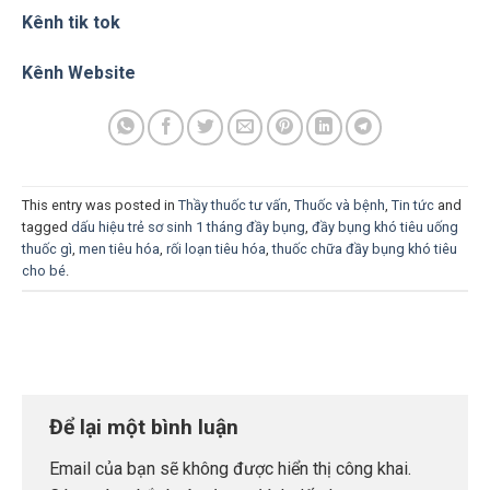
Kênh tik tok
Kênh Website
This entry was posted in
Thầy thuốc tư vấn
,
Thuốc và bệnh
,
Tin tức
and
tagged
dấu hiệu trẻ sơ sinh 1 tháng đầy bụng
,
đầy bụng khó tiêu uống
thuốc gì
,
men tiêu hóa
,
rối loạn tiêu hóa
,
thuốc chữa đầy bụng khó tiêu
cho bé
.
Để lại một bình luận
Email của bạn sẽ không được hiển thị công khai.