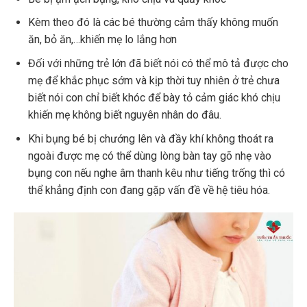
Kèm theo đó là các bé thường cảm thấy không muốn
ăn, bỏ ăn,…khiến mẹ lo lắng hơn
Đối với những trẻ lớn đã biết nói có thể mô tả được cho
mẹ để khắc phục sớm và kịp thời tuy nhiên ở trẻ chưa
biết nói con chỉ biết khóc để bày tỏ cảm giác khó chịu
khiến mẹ không biết nguyên nhân do đâu.
Khi bụng bé bị chướng lên và đầy khí không thoát ra
ngoài được mẹ có thể dùng lòng bàn tay gõ nhẹ vào
bụng con nếu nghe âm thanh kêu như tiếng trống thì có
thể khẳng định con đang gặp vấn đề về hệ tiêu hóa.