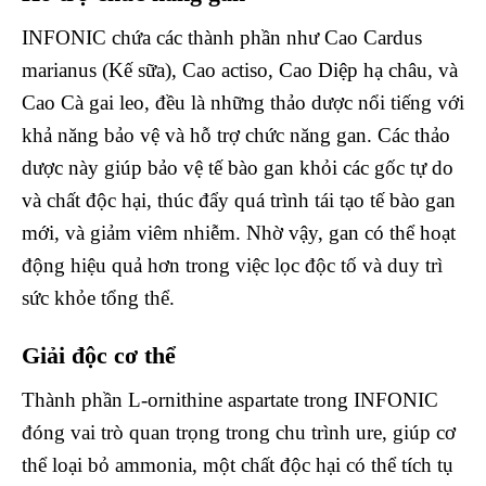
INFONIC chứa các thành phần như Cao Cardus
marianus (Kế sữa), Cao actiso, Cao Diệp hạ châu, và
Cao Cà gai leo, đều là những thảo dược nổi tiếng với
khả năng bảo vệ và hỗ trợ chức năng gan. Các thảo
dược này giúp bảo vệ tế bào gan khỏi các gốc tự do
và chất độc hại, thúc đẩy quá trình tái tạo tế bào gan
mới, và giảm viêm nhiễm. Nhờ vậy, gan có thể hoạt
động hiệu quả hơn trong việc lọc độc tố và duy trì
sức khỏe tổng thể.
Giải độc cơ thể
Thành phần L-ornithine aspartate trong INFONIC
đóng vai trò quan trọng trong chu trình ure, giúp cơ
thể loại bỏ ammonia, một chất độc hại có thể tích tụ