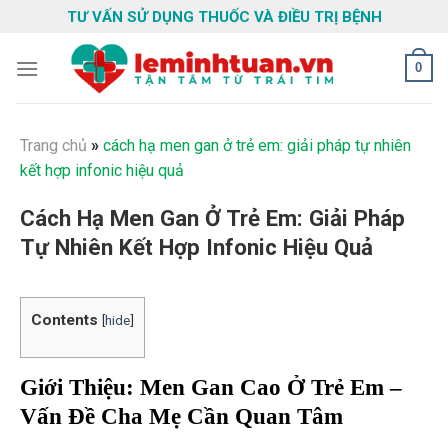
Skip
TƯ VẤN SỬ DỤNG THUỐC VÀ ĐIỀU TRỊ BỆNH
to
content
0
Trang chủ
»
cách hạ men gan ở trẻ em: giải pháp tự nhiên
kết hợp infonic hiệu quả
Cách Hạ Men Gan Ở Trẻ Em: Giải Pháp
Tự Nhiên Kết Hợp Infonic Hiệu Quả
Contents
[
hide
]
Giới Thiệu: Men Gan Cao Ở Trẻ Em –
Vấn Đề Cha Mẹ Cần Quan Tâm