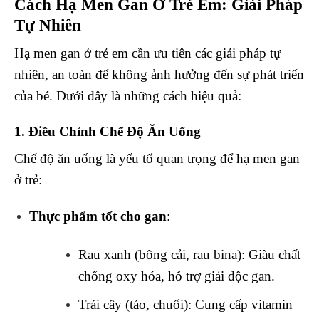
Cách Hạ Men Gan Ở Trẻ Em: Giải Pháp
Tự Nhiên
Hạ men gan ở trẻ em cần ưu tiên các giải pháp tự
nhiên, an toàn để không ảnh hưởng đến sự phát triển
của bé. Dưới đây là những cách hiệu quả:
1. Điều Chỉnh Chế Độ Ăn Uống
Chế độ ăn uống là yếu tố quan trọng để hạ men gan
ở trẻ:
Thực phẩm tốt cho gan
:
Rau xanh (bông cải, rau bina): Giàu chất
chống oxy hóa, hỗ trợ giải độc gan.
Trái cây (táo, chuối): Cung cấp vitamin