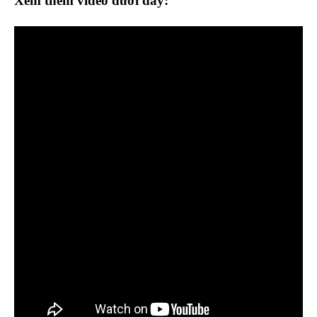
Xem thêm video dưới đây: