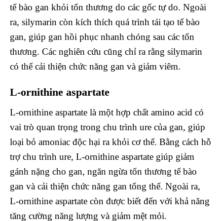
tế bào gan khỏi tổn thương do các gốc tự do. Ngoài
ra, silymarin còn kích thích quá trình tái tạo tế bào
gan, giúp gan hồi phục nhanh chóng sau các tổn
thương. Các nghiên cứu cũng chỉ ra rằng silymarin
có thể cải thiện chức năng gan và giảm viêm.
L-ornithine aspartate
L-ornithine aspartate là một hợp chất amino acid có
vai trò quan trọng trong chu trình ure của gan, giúp
loại bỏ amoniac độc hại ra khỏi cơ thể. Bằng cách hỗ
trợ chu trình ure, L-ornithine aspartate giúp giảm
gánh nặng cho gan, ngăn ngừa tổn thương tế bào
gan và cải thiện chức năng gan tổng thể. Ngoài ra,
L-ornithine aspartate còn được biết đến với khả năng
tăng cường năng lượng và giảm mệt mỏi.