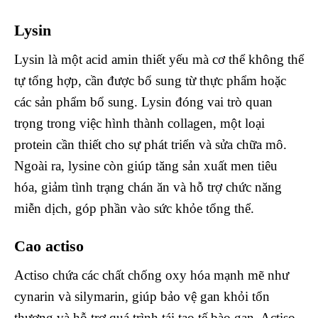
Lysin
Lysin là một acid amin thiết yếu mà cơ thể không thể
tự tổng hợp, cần được bổ sung từ thực phẩm hoặc
các sản phẩm bổ sung. Lysin đóng vai trò quan
trọng trong việc hình thành collagen, một loại
protein cần thiết cho sự phát triển và sửa chữa mô.
Ngoài ra, lysine còn giúp tăng sản xuất men tiêu
hóa, giảm tình trạng chán ăn và hỗ trợ chức năng
miễn dịch, góp phần vào sức khỏe tổng thể.
Cao actiso
Actiso chứa các chất chống oxy hóa mạnh mẽ như
cynarin và silymarin, giúp bảo vệ gan khỏi tổn
thương và hỗ trợ quá trình tái tạo tế bào gan. Actiso