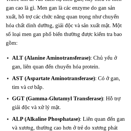
gan cao là gì. Men gan là các enzyme do gan sản
xuất, hỗ trợ các chức năng quan trọng như chuyển
hóa chất dinh dưỡng, giải độc và sản xuất mật. Một
số loại men gan phổ biến thường được kiểm tra bao
gồm:
ALT (Alanine Aminotransferase)
: Chủ yếu ở
gan, liên quan đến chuyển hóa protein.
AST (Aspartate Aminotransferase)
: Có ở gan,
tim và cơ bắp.
GGT (Gamma-Glutamyl Transferase)
: Hỗ trợ
giải độc và xử lý mật.
ALP (Alkaline Phosphatase)
: Liên quan đến gan
và xương, thường cao hơn ở trẻ do xương phát