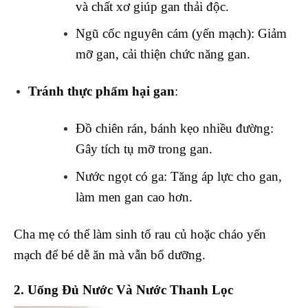
và chất xơ giúp gan thải độc.
Ngũ cốc nguyên cám (yến mạch): Giảm
mỡ gan, cải thiện chức năng gan.
Tránh thực phẩm hại gan
:
Đồ chiên rán, bánh kẹo nhiều đường:
Gây tích tụ mỡ trong gan.
Nước ngọt có ga: Tăng áp lực cho gan,
làm men gan cao hơn.
Cha mẹ có thể làm sinh tố rau củ hoặc cháo yến
mạch để bé dễ ăn mà vẫn bổ dưỡng.
2. Uống Đủ Nước Và Nước Thanh Lọc