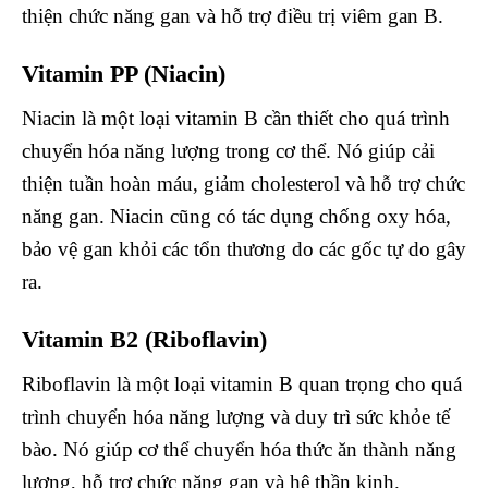
thiện chức năng gan và hỗ trợ điều trị viêm gan B.
Vitamin PP (Niacin)
Niacin là một loại vitamin B cần thiết cho quá trình
chuyển hóa năng lượng trong cơ thể. Nó giúp cải
thiện tuần hoàn máu, giảm cholesterol và hỗ trợ chức
năng gan. Niacin cũng có tác dụng chống oxy hóa,
bảo vệ gan khỏi các tổn thương do các gốc tự do gây
ra.
Vitamin B2 (Riboflavin)
Riboflavin là một loại vitamin B quan trọng cho quá
trình chuyển hóa năng lượng và duy trì sức khỏe tế
bào. Nó giúp cơ thể chuyển hóa thức ăn thành năng
lượng, hỗ trợ chức năng gan và hệ thần kinh.