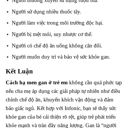
Người thường xuyên sử dụng rượu bia.
Người sử dụng nhiều thuốc tây.
Người làm việc trong môi trường độc hại.
Người bị mệt mỏi, suy nhược cơ thể.
Người có chế độ ăn uống không cân đối.
Người muốn duy trì và bảo vệ sức khỏe gan.
Kết Luận
Cách hạ men gan ở trẻ em
không cần quá phức tạp
nếu cha mẹ áp dụng các giải pháp tự nhiên như điều
chỉnh chế độ ăn, khuyến khích vận động và đảm
bảo giấc ngủ. Kết hợp với Infonic, bạn sẽ thấy sức
khỏe gan của bé cải thiện rõ rệt, giúp trẻ phát triển
khỏe mạnh và tràn đầy năng lượng. Gan là “người