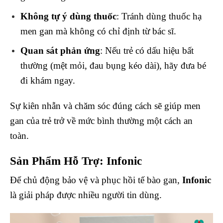
Không tự ý dùng thuốc
: Tránh dùng thuốc hạ
men gan mà không có chỉ định từ bác sĩ.
Quan sát phản ứng
: Nếu trẻ có dấu hiệu bất
thường (mệt mỏi, đau bụng kéo dài), hãy đưa bé
đi khám ngay.
Sự kiên nhẫn và chăm sóc đúng cách sẽ giúp men
gan của trẻ trở về mức bình thường một cách an
toàn.
Sản Phẩm Hỗ Trợ: Infonic
Để chủ động bảo vệ và phục hồi tế bào gan,
Infonic
là giải pháp được nhiều người tin dùng.