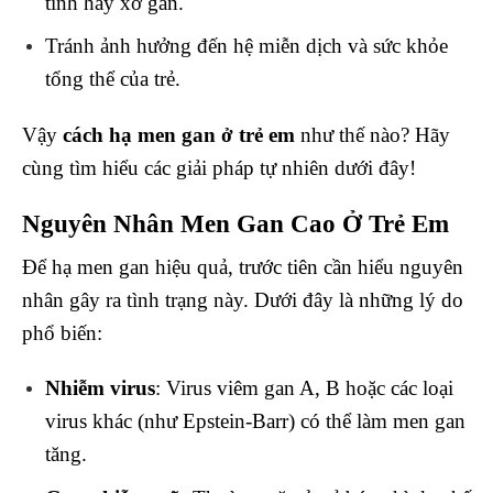
tính hay xơ gan.
Tránh ảnh hưởng đến hệ miễn dịch và sức khỏe
tổng thể của trẻ.
Vậy
cách hạ men gan ở trẻ em
như thế nào? Hãy
cùng tìm hiểu các giải pháp tự nhiên dưới đây!
Nguyên Nhân Men Gan Cao Ở Trẻ Em
Để hạ men gan hiệu quả, trước tiên cần hiểu nguyên
nhân gây ra tình trạng này. Dưới đây là những lý do
phổ biến:
Nhiễm virus
: Virus viêm gan A, B hoặc các loại
virus khác (như Epstein-Barr) có thể làm men gan
tăng.