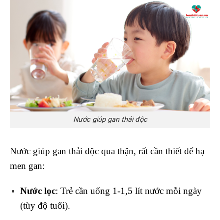
Nước giúp gan thải độc
Nước giúp gan thải độc qua thận, rất cần thiết để hạ
men gan:
Nước lọc
: Trẻ cần uống 1-1,5 lít nước mỗi ngày
(tùy độ tuổi).