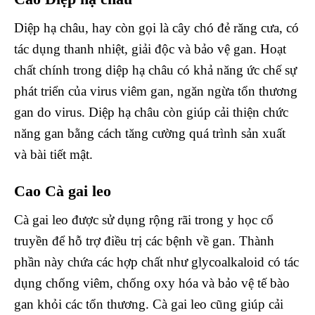
Diệp hạ châu, hay còn gọi là cây chó đẻ răng cưa, có
tác dụng thanh nhiệt, giải độc và bảo vệ gan. Hoạt
chất chính trong diệp hạ châu có khả năng ức chế sự
phát triển của virus viêm gan, ngăn ngừa tổn thương
gan do virus. Diệp hạ châu còn giúp cải thiện chức
năng gan bằng cách tăng cường quá trình sản xuất
và bài tiết mật.
Cao Cà gai leo
Cà gai leo được sử dụng rộng rãi trong y học cổ
truyền để hỗ trợ điều trị các bệnh về gan. Thành
phần này chứa các hợp chất như glycoalkaloid có tác
dụng chống viêm, chống oxy hóa và bảo vệ tế bào
gan khỏi các tổn thương. Cà gai leo cũng giúp cải