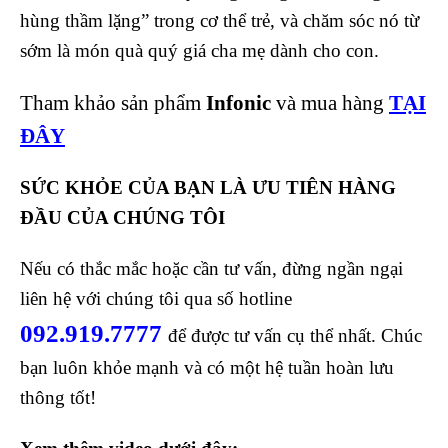
hùng thầm lặng” trong cơ thể trẻ, và chăm sóc nó từ
sớm là món quà quý giá cha mẹ dành cho con.
Tham khảo sản phẩm
Infonic
và mua hàng
TẠI
ĐÂY
SỨC KHỎE CỦA BẠN LÀ ƯU TIÊN HÀNG
ĐẦU CỦA CHÚNG TÔI
Nếu có thắc mắc hoặc cần tư vấn, đừng ngần ngại
liên hệ với chúng tôi qua số hotline
092.919.7777
để được tư vấn cụ thể nhất. Chúc
bạn luôn khỏe mạnh và có một hệ tuần hoàn lưu
thông tốt!