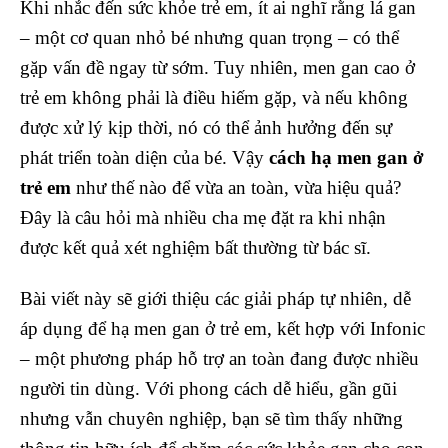
Khi nhắc đến sức khỏe trẻ em, ít ai nghĩ rằng lá gan
– một cơ quan nhỏ bé nhưng quan trọng – có thể
gặp vấn đề ngay từ sớm. Tuy nhiên, men gan cao ở
trẻ em không phải là điều hiếm gặp, và nếu không
được xử lý kịp thời, nó có thể ảnh hưởng đến sự
phát triển toàn diện của bé. Vậy
cách hạ men gan ở
trẻ em
như thế nào để vừa an toàn, vừa hiệu quả?
Đây là câu hỏi mà nhiều cha mẹ đặt ra khi nhận
được kết quả xét nghiệm bất thường từ bác sĩ.
Bài viết này sẽ giới thiệu các giải pháp tự nhiên, dễ
áp dụng để hạ men gan ở trẻ em, kết hợp với Infonic
– một phương pháp hỗ trợ an toàn đang được nhiều
người tin dùng. Với phong cách dễ hiểu, gần gũi
nhưng vẫn chuyên nghiệp, bạn sẽ tìm thấy những