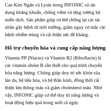
Cao Kim Ngân và Lysin trong INFONIC có tác
dụng kháng khuẩn, chống viêm và tăng cường hệ
miễn dịch. Sản phẩm giúp cơ thể chống lại các tác
nhân gây bệnh từ môi trường, giảm nguy cơ mắc các
bệnh nhiễm trùng và cải thiện sức đề kháng.
Hỗ trợ chuyển hóa và cung cấp năng lượng
Vitamin PP (Niacin) và Vitamin B2 (Riboflavin) là
các vitamin nhóm B cần thiết cho quá trình chuyển
hóa năng lượng. Chúng giúp duy trì sức khỏe của
làn da, hệ tiêu hóa, và hệ thần kinh, đồng thời cải
thiện lưu thông máu và giảm cholesterol máu. Nhờ
vậy, INFONIC giúp cơ thể duy trì năng lượng và
hoạt động hiệu quả trong suốt cả ngày.