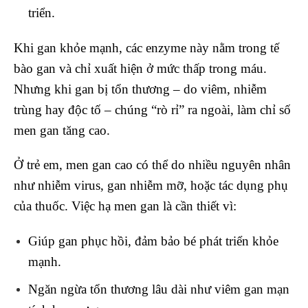
triển.
Khi gan khỏe mạnh, các enzyme này nằm trong tế
bào gan và chỉ xuất hiện ở mức thấp trong máu.
Nhưng khi gan bị tổn thương – do viêm, nhiễm
trùng hay độc tố – chúng “rò rỉ” ra ngoài, làm chỉ số
men gan tăng cao.
Ở trẻ em, men gan cao có thể do nhiều nguyên nhân
như nhiễm virus, gan nhiễm mỡ, hoặc tác dụng phụ
của thuốc. Việc hạ men gan là cần thiết vì:
Giúp gan phục hồi, đảm bảo bé phát triển khỏe
mạnh.
Ngăn ngừa tổn thương lâu dài như viêm gan mạn