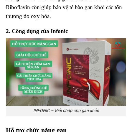
Riboflavin còn giúp bảo vệ tế bào gan khỏi các tổn
thương do oxy hóa.
2. Công dụng của Infonic
INFONIC – Giải pháp cho gan khỏe
Hỗ trợ chức năng gan