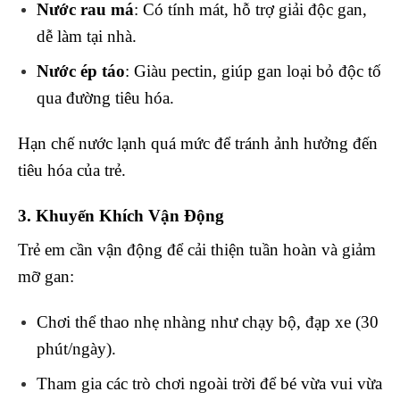
Nước rau má
: Có tính mát, hỗ trợ giải độc gan,
dễ làm tại nhà.
Nước ép táo
: Giàu pectin, giúp gan loại bỏ độc tố
qua đường tiêu hóa.
Hạn chế nước lạnh quá mức để tránh ảnh hưởng đến
tiêu hóa của trẻ.
3. Khuyến Khích Vận Động
Trẻ em cần vận động để cải thiện tuần hoàn và giảm
mỡ gan:
Chơi thể thao nhẹ nhàng như chạy bộ, đạp xe (30
phút/ngày).
Tham gia các trò chơi ngoài trời để bé vừa vui vừa