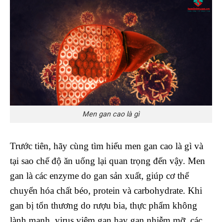
Men gan cao là gì
Trước tiên, hãy cùng tìm hiểu men gan cao là gì và
tại sao chế độ ăn uống lại quan trọng đến vậy. Men
gan là các enzyme do gan sản xuất, giúp cơ thể
chuyển hóa chất béo, protein và carbohydrate. Khi
gan bị tổn thương do rượu bia, thực phẩm không
lành mạnh, virus viêm gan hay gan nhiễm mỡ, các