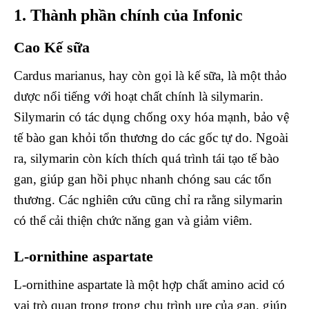
1. Thành phần chính của Infonic
Cao Kế sữa
Cardus marianus, hay còn gọi là kế sữa, là một thảo
dược nổi tiếng với hoạt chất chính là silymarin.
Silymarin có tác dụng chống oxy hóa mạnh, bảo vệ
tế bào gan khỏi tổn thương do các gốc tự do. Ngoài
ra, silymarin còn kích thích quá trình tái tạo tế bào
gan, giúp gan hồi phục nhanh chóng sau các tổn
thương. Các nghiên cứu cũng chỉ ra rằng silymarin
có thể cải thiện chức năng gan và giảm viêm.
L-ornithine aspartate
L-ornithine aspartate là một hợp chất amino acid có
vai trò quan trọng trong chu trình ure của gan, giúp