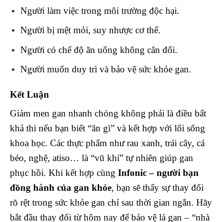
Người làm việc trong môi trường độc hại.
Người bị mệt mỏi, suy nhược cơ thể.
Người có chế độ ăn uống không cân đối.
Người muốn duy trì và bảo vệ sức khỏe gan.
Kết Luận
Giảm men gan nhanh chóng không phải là điều bất
khả thi nếu bạn biết “ăn gì” và kết hợp với lối sống
khoa học. Các thực phẩm như rau xanh, trái cây, cá
béo, nghệ, atiso… là “vũ khí” tự nhiên giúp gan
phục hồi. Khi kết hợp cùng
Infonic – người bạn
đồng hành của gan khỏe
, bạn sẽ thấy sự thay đổi
rõ rệt trong sức khỏe gan chỉ sau thời gian ngắn. Hãy
bắt đầu thay đổi từ hôm nay để bảo vệ lá gan – “nhà