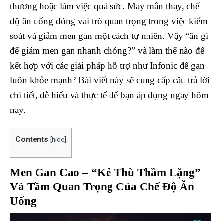
thương hoặc làm việc quá sức. May mắn thay, chế
độ ăn uống đóng vai trò quan trọng trong việc kiểm
soát và giảm men gan một cách tự nhiên. Vậy “ăn gì
để giảm men gan nhanh chóng?” và làm thế nào để
kết hợp với các giải pháp hỗ trợ như Infonic để gan
luôn khỏe mạnh? Bài viết này sẽ cung cấp câu trả lời
chi tiết, dễ hiểu và thực tế để bạn áp dụng ngay hôm
nay.
Contents
[
hide
]
Men Gan Cao – “Kẻ Thù Thầm Lặng”
Và Tầm Quan Trọng Của Chế Độ Ăn
Uống