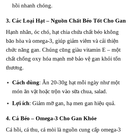
hồi nhanh chóng.
3. Các Loại Hạt – Nguồn Chất Béo Tốt Cho Gan
Hạnh nhân, óc chó, hạt chia chứa chất béo không
bão hòa và omega-3, giúp giảm viêm và cải thiện
chức năng gan. Chúng cũng giàu vitamin E – một
chất chống oxy hóa mạnh mẽ bảo vệ gan khỏi tổn
thương.
Cách dùng
: Ăn 20-30g hạt mỗi ngày như một
món ăn vặt hoặc trộn vào sữa chua, salad.
Lợi ích
: Giảm mỡ gan, hạ men gan hiệu quả.
4. Cá Béo – Omega-3 Cho Gan Khỏe
Cá hồi, cá thu, cá mòi là nguồn cung cấp omega-3