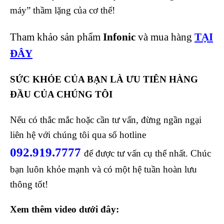
máy” thầm lặng của cơ thể!
Tham khảo sản phẩm
Infonic
và mua hàng
TẠI
ĐÂY
SỨC KHỎE CỦA BẠN LÀ ƯU TIÊN HÀNG
ĐẦU CỦA CHÚNG TÔI
Nếu có thắc mắc hoặc cần tư vấn, đừng ngần ngại
liên hệ với chúng tôi qua số hotline
092.919.7777
để được tư vấn cụ thể nhất. Chúc
bạn luôn khỏe mạnh và có một hệ tuần hoàn lưu
thông tốt!
Xem thêm video dưới đây: