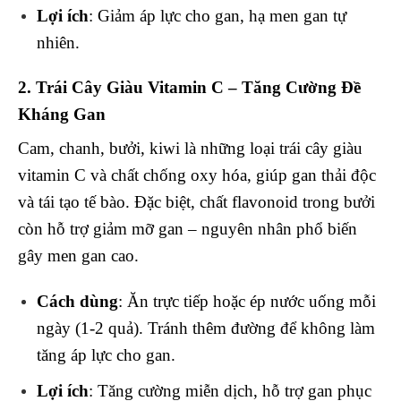
Lợi ích
: Giảm áp lực cho gan, hạ men gan tự
nhiên.
2. Trái Cây Giàu Vitamin C – Tăng Cường Đề
Kháng Gan
Cam, chanh, bưởi, kiwi là những loại trái cây giàu
vitamin C và chất chống oxy hóa, giúp gan thải độc
và tái tạo tế bào. Đặc biệt, chất flavonoid trong bưởi
còn hỗ trợ giảm mỡ gan – nguyên nhân phổ biến
gây men gan cao.
Cách dùng
: Ăn trực tiếp hoặc ép nước uống mỗi
ngày (1-2 quả). Tránh thêm đường để không làm
tăng áp lực cho gan.
Lợi ích
: Tăng cường miễn dịch, hỗ trợ gan phục