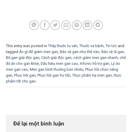
This entry was posted in
Thầy thuốc tư vấn
,
Thuốc và bệnh
,
Tin tức
and
tagged
Ăn gì để giảm men gan
,
Bảo vệ gan như thế nào
,
Bảo vệ lá gan
,
Bổ gan giải độc gan
,
Cách giải độc gan
,
cách giảm men gan nhanh
,
chế
độ ăn cho gan khỏe
,
Dấu hiệu men gan cao
,
Infonic hỗ trợ gan
,
Lý do
men gan cao
,
Men gan bình thường bao nhiêu
,
Phục hồi chức năng
gan
,
Phục hồi gan
,
Phục hồi gan hư tổn
,
Thực phẩm hạ men gan
,
thực
phẩm tốt cho gan
.
Để lại một bình luận