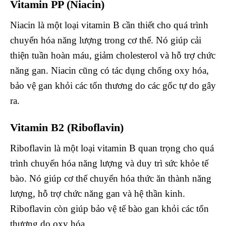
Vitamin PP (Niacin)
Niacin là một loại vitamin B cần thiết cho quá trình
chuyển hóa năng lượng trong cơ thể. Nó giúp cải
thiện tuần hoàn máu, giảm cholesterol và hỗ trợ chức
năng gan. Niacin cũng có tác dụng chống oxy hóa,
bảo vệ gan khỏi các tổn thương do các gốc tự do gây
ra.
Vitamin B2 (Riboflavin)
Riboflavin là một loại vitamin B quan trọng cho quá
trình chuyển hóa năng lượng và duy trì sức khỏe tế
bào. Nó giúp cơ thể chuyển hóa thức ăn thành năng
lượng, hỗ trợ chức năng gan và hệ thần kinh.
Riboflavin còn giúp bảo vệ tế bào gan khỏi các tổn
thương do oxy hóa.