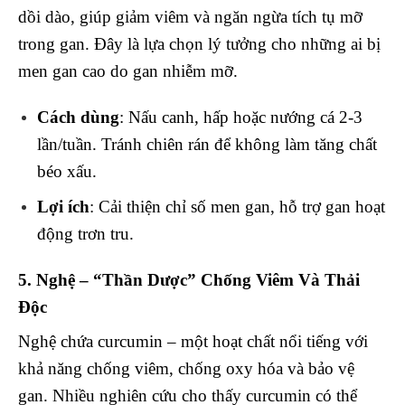
dồi dào, giúp giảm viêm và ngăn ngừa tích tụ mỡ
trong gan. Đây là lựa chọn lý tưởng cho những ai bị
men gan cao do gan nhiễm mỡ.
Cách dùng
: Nấu canh, hấp hoặc nướng cá 2-3
lần/tuần. Tránh chiên rán để không làm tăng chất
béo xấu.
Lợi ích
: Cải thiện chỉ số men gan, hỗ trợ gan hoạt
động trơn tru.
5. Nghệ – “Thần Dược” Chống Viêm Và Thải
Độc
Nghệ chứa curcumin – một hoạt chất nổi tiếng với
khả năng chống viêm, chống oxy hóa và bảo vệ
gan. Nhiều nghiên cứu cho thấy curcumin có thể