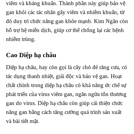
viêm và kháng khuẩn. Thành phần này giúp bảo vệ
gan khỏi các tác nhân gây viêm và nhiễm khuẩn, từ
đó duy trì chức năng gan khỏe mạnh. Kim Ngân còn
hỗ trợ hệ miễn dịch, giúp cơ thể chống lại các bệnh
nhiễm trùng.
Cao Diệp hạ châu
Diệp hạ châu, hay còn gọi là cây chó đẻ răng cưa, có
tác dụng thanh nhiệt, giải độc và bảo vệ gan. Hoạt
chất chính trong diệp hạ châu có khả năng ức chế sự
phát triển của virus viêm gan, ngăn ngừa tổn thương
gan do virus. Diệp hạ châu còn giúp cải thiện chức
năng gan bằng cách tăng cường quá trình sản xuất
và bài tiết mật.