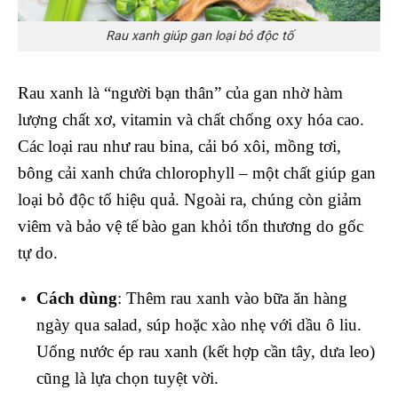
Rau xanh giúp gan loại bỏ độc tố
Rau xanh là “người bạn thân” của gan nhờ hàm
lượng chất xơ, vitamin và chất chống oxy hóa cao.
Các loại rau như rau bina, cải bó xôi, mồng tơi,
bông cải xanh chứa chlorophyll – một chất giúp gan
loại bỏ độc tố hiệu quả. Ngoài ra, chúng còn giảm
viêm và bảo vệ tế bào gan khỏi tổn thương do gốc
tự do.
Cách dùng
: Thêm rau xanh vào bữa ăn hàng
ngày qua salad, súp hoặc xào nhẹ với dầu ô liu.
Uống nước ép rau xanh (kết hợp cần tây, dưa leo)
cũng là lựa chọn tuyệt vời.