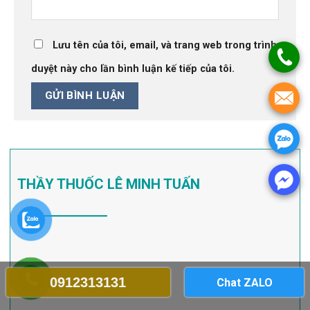
Lưu tên của tôi, email, và trang web trong trình
duyệt này cho lần bình luận kế tiếp của tôi.
THẦY THUỐC LÊ MINH TUẤN
0912313131
Chat ZALO