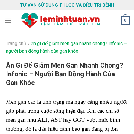
Skip
TƯ VẤN SỬ DỤNG THUỐC VÀ ĐIỀU TRỊ BỆNH
to
content
0
Trang chủ
»
ăn gì để giảm men gan nhanh chóng? infonic –
người bạn đồng hành của gan khỏe
Ăn Gì Để Giảm Men Gan Nhanh Chóng?
Infonic – Người Bạn Đồng Hành Của
Gan Khỏe
Men gan cao là tình trạng mà ngày càng nhiều người
gặp phải trong cuộc sống hiện đại. Khi các chỉ số
men gan như ALT, AST hay GGT vượt mức bình
thường, đó là dấu hiệu cảnh báo gan đang bị tổn