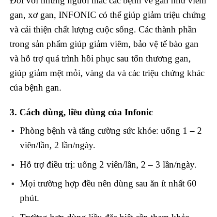
Đối với những người mắc các bệnh về gan như viêm
gan, xơ gan, INFONIC có thể giúp giảm triệu chứng
và cải thiện chất lượng cuộc sống. Các thành phần
trong sản phẩm giúp giảm viêm, bảo vệ tế bào gan
và hỗ trợ quá trình hồi phục sau tổn thương gan,
giúp giảm mệt mỏi, vàng da và các triệu chứng khác
của bệnh gan.
3. Cách dùng, liều dùng của Infonic
Phòng bệnh và tăng cường sức khỏe: uống 1 – 2
viên/lần, 2 lần/ngày.
Hỗ trợ điều trị: uống 2 viên/lần, 2 – 3 lần/ngày.
Mọi trường hợp đều nên dùng sau ăn ít nhất 60
phút.