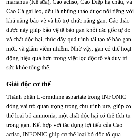
marianus (Kế sữa), Cao actiso, Cao Diệp hạ châu, và
Cao Cà gai leo, đều là những thảo dược nổi tiếng với
khả năng bảo vệ và hỗ trợ chức năng gan. Các thảo
dược này giúp bảo vệ tế bào gan khỏi các gốc tự do
và chất độc hại, thúc đẩy quá trình tái tạo tế bào gan
mới, và giảm viêm nhiễm. Nhờ vậy, gan có thể hoạt
động hiệu quả hơn trong việc lọc độc tố và duy trì
sức khỏe tổng thể.
Giải độc cơ thể
Thành phần L-ornithine aspartate trong INFONIC
đóng vai trò quan trọng trong chu trình ure, giúp cơ
thể loại bỏ ammonia, một chất độc hại có thể tích tụ
trong gan. Kết hợp với tác dụng lợi tiểu của Cao
actiso, INFONIC giúp cơ thể loại bỏ độc tố qua