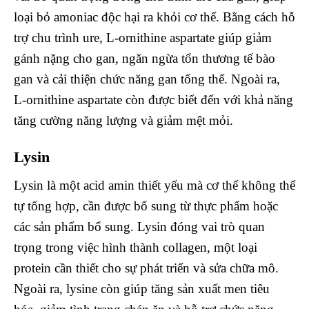
loại bỏ amoniac độc hại ra khỏi cơ thể. Bằng cách hỗ
trợ chu trình ure, L-ornithine aspartate giúp giảm
gánh nặng cho gan, ngăn ngừa tổn thương tế bào
gan và cải thiện chức năng gan tổng thể. Ngoài ra,
L-ornithine aspartate còn được biết đến với khả năng
tăng cường năng lượng và giảm mệt mỏi.
Lysin
Lysin là một acid amin thiết yếu mà cơ thể không thể
tự tổng hợp, cần được bổ sung từ thực phẩm hoặc
các sản phẩm bổ sung. Lysin đóng vai trò quan
trọng trong việc hình thành collagen, một loại
protein cần thiết cho sự phát triển và sửa chữa mô.
Ngoài ra, lysine còn giúp tăng sản xuất men tiêu