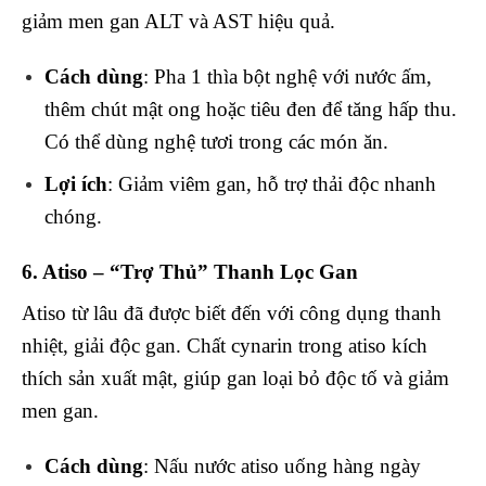
giảm men gan ALT và AST hiệu quả.
Cách dùng
: Pha 1 thìa bột nghệ với nước ấm,
thêm chút mật ong hoặc tiêu đen để tăng hấp thu.
Có thể dùng nghệ tươi trong các món ăn.
Lợi ích
: Giảm viêm gan, hỗ trợ thải độc nhanh
chóng.
6. Atiso – “Trợ Thủ” Thanh Lọc Gan
Atiso từ lâu đã được biết đến với công dụng thanh
nhiệt, giải độc gan. Chất cynarin trong atiso kích
thích sản xuất mật, giúp gan loại bỏ độc tố và giảm
men gan.
Cách dùng
: Nấu nước atiso uống hàng ngày