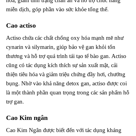
hóa, giảm tình trạng chán ăn và hỗ trợ chức năng
miễn dịch, góp phần vào sức khỏe tổng thể.
Cao actiso
Actiso chứa các chất chống oxy hóa mạnh mẽ như
cynarin và silymarin, giúp bảo vệ gan khỏi tổn
thương và hỗ trợ quá trình tái tạo tế bào gan. Actiso
cũng có tác dụng kích thích sự sản xuất mật, cải
thiện tiêu hóa và giảm triệu chứng đầy hơi, chướng
bụng. Nhờ vào khả năng detox gan, actiso được coi
là một thành phần quan trọng trong các sản phẩm hỗ
trợ gan.
Cao Kim ngân
Cao Kim Ngân được biết đến với tác dụng kháng