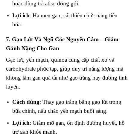
hoặc dùng trà atiso đóng gói.
Lợi ích
: Hạ men gan, cải thiện chức năng tiêu
hóa.
7. Gạo Lứt Và Ngũ Cốc Nguyên Cám – Giảm
Gánh Nặng Cho Gan
Gạo lứt, yến mạch, quinoa cung cấp chất xơ và
carbohydrate phức tạp, giúp duy trì năng lượng mà
không làm gan quá tải như gạo trắng hay đường tinh
luyện.
Cách dùng
: Thay gạo trắng bằng gạo lứt trong
bữa chính, nấu cháo yến mạch buổi sáng.
Lợi ích
: Giảm mỡ gan, ổn định đường huyết, hỗ
trợ gan khỏe mạnh.