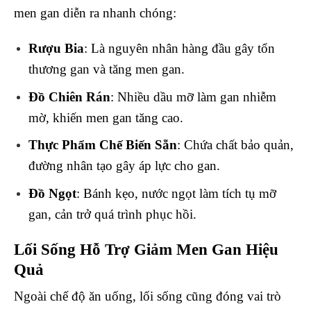
men gan diễn ra nhanh chóng:
Rượu Bia
: Là nguyên nhân hàng đầu gây tổn
thương gan và tăng men gan.
Đồ Chiên Rán
: Nhiều dầu mỡ làm gan nhiễm
mờ, khiến men gan tăng cao.
Thực Phẩm Chế Biến Sẵn
: Chứa chất bảo quản,
đường nhân tạo gây áp lực cho gan.
Đồ Ngọt
: Bánh kẹo, nước ngọt làm tích tụ mỡ
gan, cản trở quá trình phục hồi.
Lối Sống Hỗ Trợ Giảm Men Gan Hiệu
Quả
Ngoài chế độ ăn uống, lối sống cũng đóng vai trò