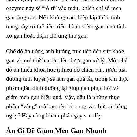
enzyme này sẽ “rò rỉ” vào máu, khiến chỉ số men
gan tăng cao. Nếu không can thiệp kịp thời, tình
trạng này có thể tiến triển thành viêm gan mạn tính,
xơ gan hoặc thậm chí ung thư gan.
Chế độ ăn uống ảnh hưởng trực tiếp đến sức khỏe
gan vì mọi thứ bạn ăn đều được gan xử lý. Một chế
độ ăn thiếu khoa học (nhiều đồ chiên rán, rượu bia,
đường tinh luyện) sẽ làm gan quá tải, trong khi thực
phẩm giàu dinh dưỡng lại giúp gan phục hồi và
giảm men gan hiệu quả. Vậy, đâu là những thực
phẩm “vàng” mà bạn nên bổ sung vào bữa ăn hàng
ngày? Hãy cùng khám phá ngay sau đây.
Ăn Gì Để Giảm Men Gan Nhanh