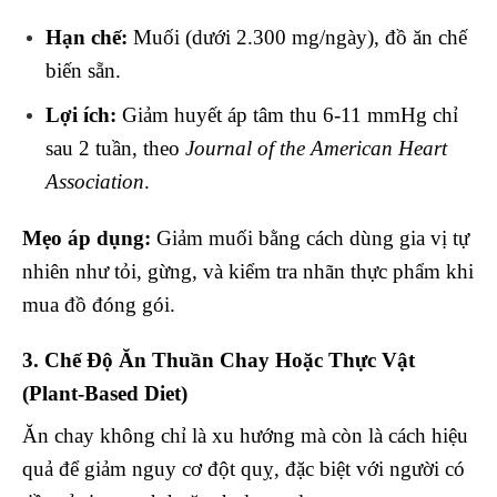
Hạn chế:
Muối (dưới 2.300 mg/ngày), đồ ăn chế
biến sẵn.
Lợi ích:
Giảm huyết áp tâm thu 6-11 mmHg chỉ
sau 2 tuần, theo
Journal of the American Heart
Association
.
Mẹo áp dụng:
Giảm muối bằng cách dùng gia vị tự
nhiên như tỏi, gừng, và kiểm tra nhãn thực phẩm khi
mua đồ đóng gói.
3. Chế Độ Ăn Thuần Chay Hoặc Thực Vật
(Plant-Based Diet)
Ăn chay không chỉ là xu hướng mà còn là cách hiệu
quả để giảm nguy cơ đột quỵ, đặc biệt với người có