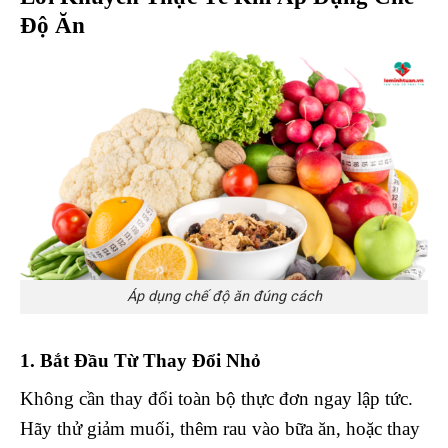
Độ Ăn
Áp dụng chế độ ăn đúng cách
1. Bắt Đầu Từ Thay Đổi Nhỏ
Không cần thay đổi toàn bộ thực đơn ngay lập tức.
Hãy thử giảm muối, thêm rau vào bữa ăn, hoặc thay