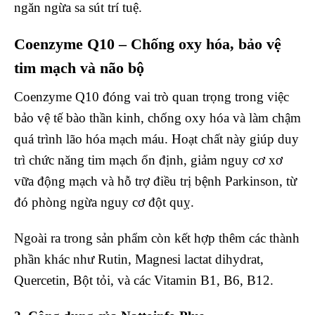
ngăn ngừa sa sút trí tuệ.
Coenzyme Q10 – Chống oxy hóa, bảo vệ
tim mạch và não bộ
Coenzyme Q10 đóng vai trò quan trọng trong việc
bảo vệ tế bào thần kinh, chống oxy hóa và làm chậm
quá trình lão hóa mạch máu. Hoạt chất này giúp duy
trì chức năng tim mạch ổn định, giảm nguy cơ xơ
vữa động mạch và hỗ trợ điều trị bệnh Parkinson, từ
đó phòng ngừa nguy cơ đột quỵ.
Ngoài ra trong sản phẩm còn kết hợp thêm các thành
phần khác như Rutin, Magnesi lactat dihydrat,
Quercetin, Bột tỏi, và các Vitamin B1, B6, B12.