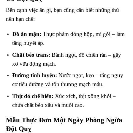
Bên cạnh việc ăn gì, bạn cũng cần biết những thứ
nên hạn chế:
Đồ ăn mặn:
Thực phẩm đóng hộp, mì gói – làm
tăng huyết áp.
Chất béo trans:
Bánh ngọt, đồ chiên rán – gây
xơ vữa động mạch.
Đường tinh luyện:
Nước ngọt, kẹo – tăng nguy
cơ tiểu đường và tổn thương mạch máu.
Thịt đỏ chế biến:
Xúc xích, thịt xông khói –
chứa chất béo xấu và muối cao.
Mẫu Thực Đơn Một Ngày Phòng Ngừa
Đột Quỵ