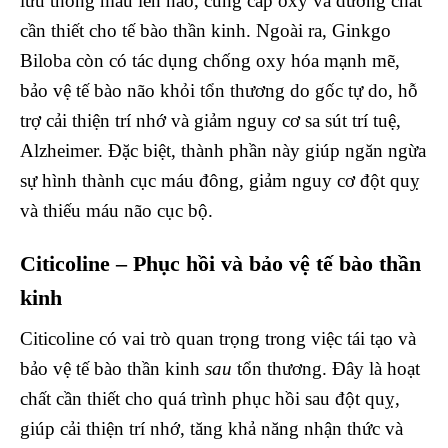
lưu thông máu lên não, cung cấp oxy và dưỡng chất
cần thiết cho tế bào thần kinh. Ngoài ra, Ginkgo
Biloba còn có tác dụng chống oxy hóa mạnh mẽ,
bảo vệ tế bào não khỏi tổn thương do gốc tự do, hỗ
trợ cải thiện trí nhớ và giảm nguy cơ sa sút trí tuệ,
Alzheimer. Đặc biệt, thành phần này giúp ngăn ngừa
sự hình thành cục máu đông, giảm nguy cơ đột quỵ
và thiếu máu não cục bộ.
Citicoline – Phục hồi và bảo vệ tế bào thần
kinh
Citicoline có vai trò quan trọng trong việc tái tạo và
bảo vệ tế bào thần kinh
sau
tổn thương. Đây là hoạt
chất cần thiết cho quá trình phục hồi sau đột quỵ,
giúp cải thiện trí nhớ, tăng khả năng nhận thức và