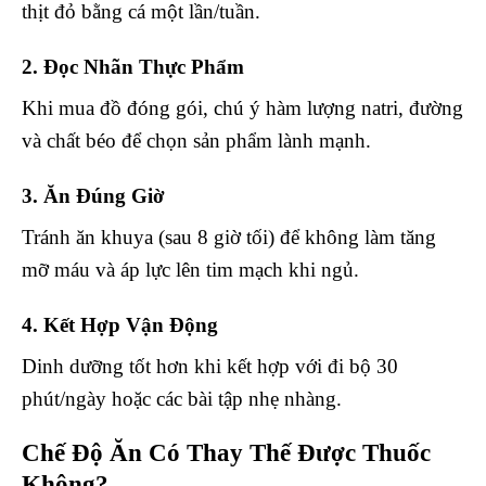
thịt đỏ bằng cá một lần/tuần.
2. Đọc Nhãn Thực Phẩm
Khi mua đồ đóng gói, chú ý hàm lượng natri, đường
và chất béo để chọn sản phẩm lành mạnh.
3. Ăn Đúng Giờ
Tránh ăn khuya (sau 8 giờ tối) để không làm tăng
mỡ máu và áp lực lên tim mạch khi ngủ.
4. Kết Hợp Vận Động
Dinh dưỡng tốt hơn khi kết hợp với đi bộ 30
phút/ngày hoặc các bài tập nhẹ nhàng.
Chế Độ Ăn Có Thay Thế Được Thuốc
Không?