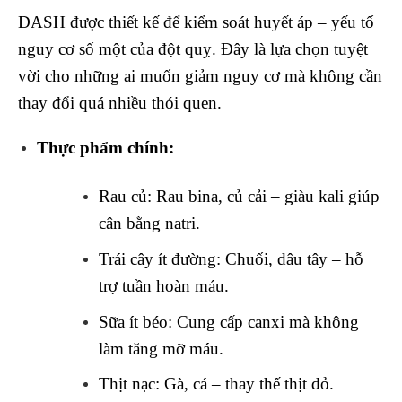
DASH được thiết kế để kiểm soát huyết áp – yếu tố
nguy cơ số một của đột quỵ. Đây là lựa chọn tuyệt
vời cho những ai muốn giảm nguy cơ mà không cần
thay đổi quá nhiều thói quen.
Thực phẩm chính:
Rau củ: Rau bina, củ cải – giàu kali giúp
cân bằng natri.
Trái cây ít đường: Chuối, dâu tây – hỗ
trợ tuần hoàn máu.
Sữa ít béo: Cung cấp canxi mà không
làm tăng mỡ máu.
Thịt nạc: Gà, cá – thay thế thịt đỏ.