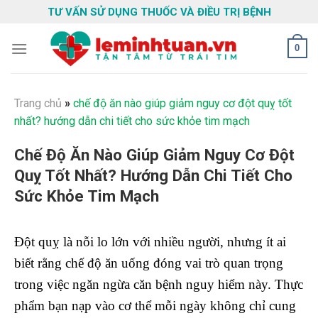
Skip
TƯ VẤN SỬ DỤNG THUỐC VÀ ĐIỀU TRỊ BỆNH
to
content
0
Trang chủ
»
chế độ ăn nào giúp giảm nguy cơ đột quỵ tốt
nhất? hướng dẫn chi tiết cho sức khỏe tim mạch
Chế Độ Ăn Nào Giúp Giảm Nguy Cơ Đột
Quỵ Tốt Nhất? Hướng Dẫn Chi Tiết Cho
Sức Khỏe Tim Mạch
Đột quỵ là nỗi lo lớn với nhiều người, nhưng ít ai
biết rằng chế độ ăn uống đóng vai trò quan trọng
trong việc ngăn ngừa căn bệnh nguy hiểm này. Thực
phẩm bạn nạp vào cơ thể mỗi ngày không chỉ cung