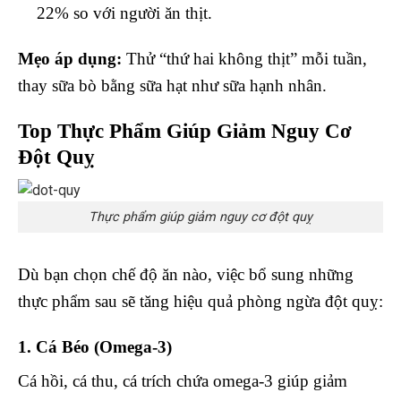
22% so với người ăn thịt.
Mẹo áp dụng:
Thử “thứ hai không thịt” mỗi tuần,
thay sữa bò bằng sữa hạt như sữa hạnh nhân.
Top Thực Phẩm Giúp Giảm Nguy Cơ
Đột Quỵ
Thực phẩm giúp giảm nguy cơ đột quỵ
Dù bạn chọn chế độ ăn nào, việc bổ sung những
thực phẩm sau sẽ tăng hiệu quả phòng ngừa đột quỵ:
1. Cá Béo (Omega-3)
Cá hồi, cá thu, cá trích chứa omega-3 giúp giảm