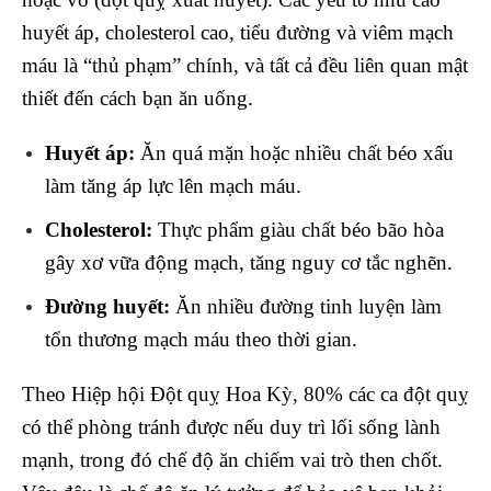
huyết áp, cholesterol cao, tiểu đường và viêm mạch
máu là “thủ phạm” chính, và tất cả đều liên quan mật
thiết đến cách bạn ăn uống.
Huyết áp:
Ăn quá mặn hoặc nhiều chất béo xấu
làm tăng áp lực lên mạch máu.
Cholesterol:
Thực phẩm giàu chất béo bão hòa
gây xơ vữa động mạch, tăng nguy cơ tắc nghẽn.
Đường huyết:
Ăn nhiều đường tinh luyện làm
tổn thương mạch máu theo thời gian.
Theo Hiệp hội Đột quỵ Hoa Kỳ, 80% các ca đột quỵ
có thể phòng tránh được nếu duy trì lối sống lành
mạnh, trong đó chế độ ăn chiếm vai trò then chốt.