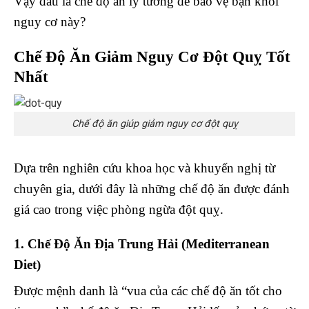
Vậy đâu là chế độ ăn lý tưởng để bảo vệ bạn khỏi
nguy cơ này?
Chế Độ Ăn Giảm Nguy Cơ Đột Quỵ Tốt
Nhất
Chế độ ăn giúp giảm nguy cơ đột quỵ
Dựa trên nghiên cứu khoa học và khuyến nghị từ
chuyên gia, dưới đây là những chế độ ăn được đánh
giá cao trong việc phòng ngừa đột quỵ.
1. Chế Độ Ăn Địa Trung Hải (Mediterranean
Diet)
Được mệnh danh là “vua của các chế độ ăn tốt cho