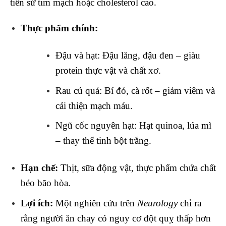
tiền sử tim mạch hoặc cholesterol cao.
Thực phẩm chính:
Đậu và hạt: Đậu lăng, đậu đen – giàu
protein thực vật và chất xơ.
Rau củ quả: Bí đỏ, cà rốt – giảm viêm và
cải thiện mạch máu.
Ngũ cốc nguyên hạt: Hạt quinoa, lúa mì
– thay thế tinh bột trắng.
Hạn chế:
Thịt, sữa động vật, thực phẩm chứa chất
béo bão hòa.
Lợi ích:
Một nghiên cứu trên
Neurology
chỉ ra
rằng người ăn chay có nguy cơ đột quỵ thấp hơn