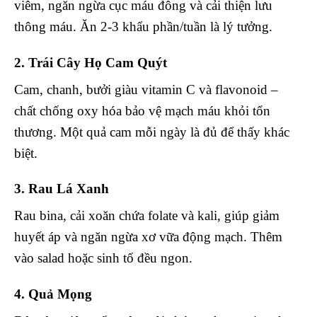
viêm, ngăn ngừa cục máu đông và cải thiện lưu
thông máu. Ăn 2-3 khẩu phần/tuần là lý tưởng.
2. Trái Cây Họ Cam Quýt
Cam, chanh, bưởi giàu vitamin C và flavonoid –
chất chống oxy hóa bảo vệ mạch máu khỏi tổn
thương. Một quả cam mỗi ngày là đủ để thấy khác
biệt.
3. Rau Lá Xanh
Rau bina, cải xoăn chứa folate và kali, giúp giảm
huyết áp và ngăn ngừa xơ vữa động mạch. Thêm
vào salad hoặc sinh tố đều ngon.
4. Quả Mọng