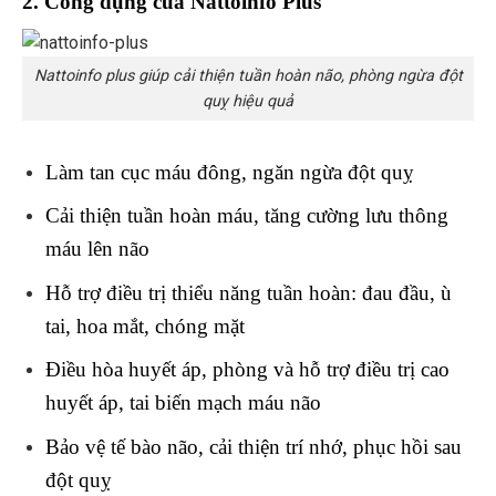
2. Công dụng của Nattoinfo Plus
Nattoinfo plus giúp cải thiện tuần hoàn não, phòng ngừa đột
quỵ hiệu quả
Làm tan cục máu đông, ngăn ngừa đột quỵ
Cải thiện tuần hoàn máu, tăng cường lưu thông
máu lên não
Hỗ trợ điều trị thiểu năng tuần hoàn: đau đầu, ù
tai, hoa mắt, chóng mặt
Điều hòa huyết áp, phòng và hỗ trợ điều trị cao
huyết áp, tai biến mạch máu não
Bảo vệ tế bào não, cải thiện trí nhớ, phục hồi sau
đột quỵ