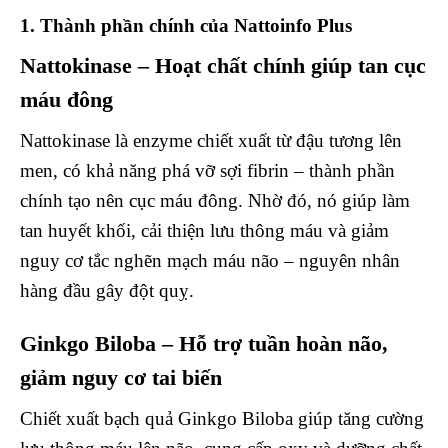
1. Thành phần chính của Nattoinfo Plus
Nattokinase – Hoạt chất chính giúp tan cục
máu đông
Nattokinase là enzyme chiết xuất từ đậu tương lên
men, có khả năng phá vỡ sợi fibrin – thành phần
chính tạo nên cục máu đông. Nhờ đó, nó giúp làm
tan huyết khối, cải thiện lưu thông máu và giảm
nguy cơ tắc nghẽn mạch máu não – nguyên nhân
hàng đầu gây đột quỵ.
Ginkgo Biloba – Hỗ trợ tuần hoàn não,
giảm nguy cơ tai biến
Chiết xuất bạch quả Ginkgo Biloba giúp tăng cường