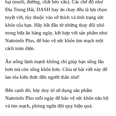
hại (muối, đường, chất béo xấu). Các chế độ như
Địa Trung Hải, DASH hay ăn chay đều là lựa chọn
tuyệt vời, tùy thuộc vào sở thích và tình trạng sức
khỏe của bạn. Hãy bắt đầu từ những thay đổi nhỏ
trong bữa ăn hàng ngày, kết hợp với sản phẩm như
Nattoinfo Plus, để bảo vệ sức khỏe tim mạch một
cách toàn diện.
Ăn uống lành mạnh không chỉ giúp bạn sống lâu
hơn mà còn sống khỏe hơn. Chia sẻ bài viết này để
lan tỏa kiến thức đến người thân nhé!
Bên cạnh đó, hãy duy trì sử dụng sản phẩm
Nattoinfo Plus mỗi ngày để bảo vệ sức khỏe não bộ
và tim mạch, phòng ngừa đột quỵ hiệu quả.