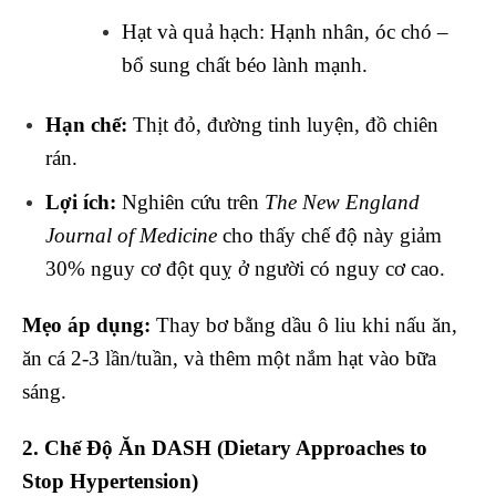
Hạt và quả hạch: Hạnh nhân, óc chó –
bổ sung chất béo lành mạnh.
Hạn chế:
Thịt đỏ, đường tinh luyện, đồ chiên
rán.
Lợi ích:
Nghiên cứu trên
The New England
Journal of Medicine
cho thấy chế độ này giảm
30% nguy cơ đột quỵ ở người có nguy cơ cao.
Mẹo áp dụng:
Thay bơ bằng dầu ô liu khi nấu ăn,
ăn cá 2-3 lần/tuần, và thêm một nắm hạt vào bữa
sáng.
2. Chế Độ Ăn DASH (Dietary Approaches to
Stop Hypertension)