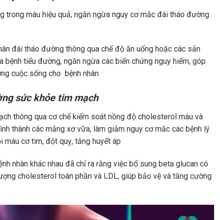
g trong máu hiệu quả, ngăn ngừa nguy cơ mắc đái tháo đường
hân đái tháo đường thông qua chế độ ăn uống hoặc các sản
a bệnh tiểu đường, ngăn ngừa các biến chứng nguy hiểm, góp
ượng cuộc sống cho bệnh nhân
ường sức khỏe tim mạch
ạch thông qua cơ chế kiểm soát nồng độ cholesterol máu và
 hình thành các mảng xơ vữa, làm giảm nguy cơ mắc các bệnh lý
 máu cơ tim, đột quỵ, tăng huyết áp
nh nhân khác nhau đã chỉ ra rằng việc bổ sung beta glucan có
ợng cholesterol toàn phần và LDL, giúp bảo vệ và tăng cường