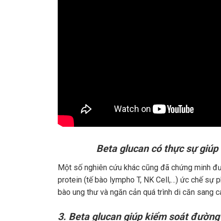
Beta glucan có thực sự giúp 
Một số nghiên cứu khác cũng đã chứng minh đượ
protein (tế bào lympho T, NK Cell,…) ức chế sự p
bào ung thư và ngăn cản quá trình di căn sang c
3. Beta glucan giúp kiểm soát đường