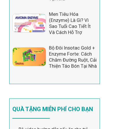
Men Tiêu Hóa
(Enzyme) Là Gì? Vì
Sao Tuổi Cao Tiết Ít
Và Cách Hỗ Trợ
Bộ Đôi Insotac Gold +
Enzyme Forte: Cách
Chăm Đường Ruột, Cải
Thiện Táo Bón Tại Nhà
QUÀ TẶNG MIỄN PHÍ CHO BẠN