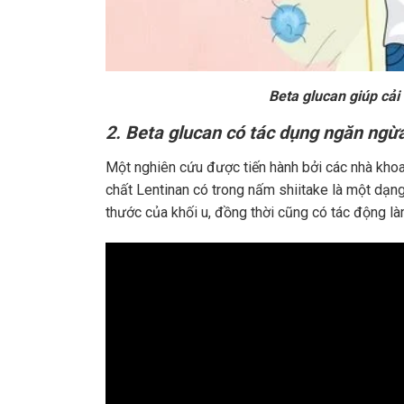
Beta glucan giúp cải
2. Beta glucan có tác dụng ngăn ngừ
Một nghiên cứu được tiến hành bởi các nhà khoa
chất Lentinan có trong nấm shiitake là một dạn
thước của khối u, đồng thời cũng có tác động là