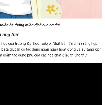
 thiện hệ thống miễn dịch của cơ thể
a ung thư
 học của trường Đại học Teikyo, Nhật Bản đã chỉ ra rằng hợp
g beta glucan có tác dụng ngăn ngừa hoạt động và sự tăng kích
m giảm tác dụng phụ của các hóa chất điều trị ung thư