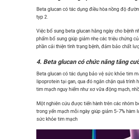
Beta glucan có tác dụng điều hòa nồng độ đườn
typ 2.
Việc bổ sung beta glucan hằng ngày cho bệnh n
phẩm bổ sung giúp giảm nhẹ các triệu chứng củ
phần cải thiện tình trạng bệnh, đảm bảo chất l
4. Beta glucan có chức năng tăng c
Beta glucan có tác dụng bảo vệ sức khỏe tim m
lipoprotein tại gan, qua đó ngăn chặn quá trình
tim mạch nguy hiểm như xơ vữa động mạch, nhồi
Một nghiên cứu được tiến hành trên các nhóm bệ
trong yến mạch mỗi ngày giúp giảm 5-7% hàm lư
sức khỏe tim mạch