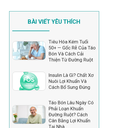
BÀI VIẾT YÊU THÍCH
Tiêu Hóa Kém Tuổi
50+ — Gốc Rễ Của Táo
Bón Và Cách Cải
Thiện Từ Đường Ruột
Insulin Là Gì? Chất Xơ
Nuôi Lợi Khuẩn Và
Cách Bổ Sung Đúng
Táo Bón Lâu Ngày Có
Phải Loạn Khuẩn
Đường Ruột? Cách
Cân Bằng Lợi Khuẩn
Tại Nhà