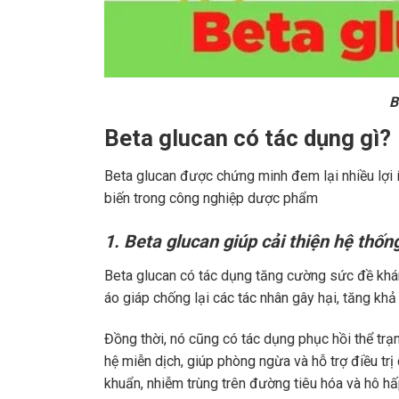
B
Beta glucan có tác dụng gì?
Beta glucan được chứng minh đem lại nhiều lợi
biến trong công nghiệp dược phẩm
1. Beta glucan giúp cải thiện hệ thốn
Beta glucan có tác dụng tăng cường sức đề kháng
áo giáp chống lại các tác nhân gây hại, tăng khả
Đồng thời, nó cũng có tác dụng phục hồi thể tr
hệ miễn dịch, giúp phòng ngừa và hỗ trợ điều tr
khuẩn, nhiễm trùng trên đường tiêu hóa và hô h