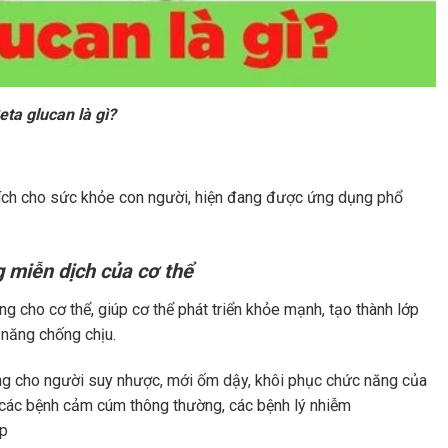
eta glucan là gì?
 ích cho sức khỏe con người, hiện đang được ứng dụng phổ
g miễn dịch của cơ thể
 cho cơ thể, giúp cơ thể phát triển khỏe mạnh, tạo thành lớp
 năng chống chịu.
ạng cho người suy nhược, mới ốm dậy, khôi phục chức năng của
ị các bệnh cảm cúm thông thường, các bệnh lý nhiễm
ấp