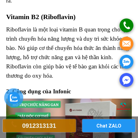
ra.
Vitamin B2 (Riboflavin)
Riboflavin là một loại vitamin B quan trọng cho quá
trình chuyển hóa năng lượng và duy trì sức khỏe tế
bào. Nó giúp cơ thể chuyển hóa thức ăn thành năng
lượng, hỗ trợ chức năng gan và hệ thần kinh.
Riboflavin còn giúp bảo vệ tế bào gan khỏi các tổn
thương do oxy hóa.
2. Công dụng của Infonic
0912313131
Chat ZALO