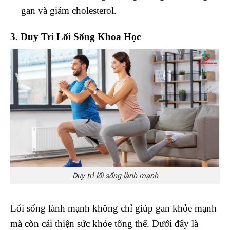
gan và giảm cholesterol.
3. Duy Trì Lối Sống Khoa Học
Duy trì lối sống lành mạnh
Lối sống lành mạnh không chỉ giúp gan khỏe mạnh
mà còn cải thiện sức khỏe tổng thể. Dưới đây là