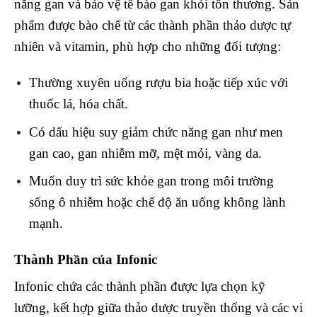
năng gan và bảo vệ tế bào gan khỏi tổn thương. Sản
phẩm được bào chế từ các thành phần thảo dược tự
nhiên và vitamin, phù hợp cho những đối tượng:
Thường xuyên uống rượu bia hoặc tiếp xúc với
thuốc lá, hóa chất.
Có dấu hiệu suy giảm chức năng gan như men
gan cao, gan nhiễm mỡ, mệt mỏi, vàng da.
Muốn duy trì sức khỏe gan trong môi trường
sống ô nhiễm hoặc chế độ ăn uống không lành
mạnh.
Thành Phần của Infonic
Infonic chứa các thành phần được lựa chọn kỹ
lưỡng, kết hợp giữa thảo dược truyền thống và các vi