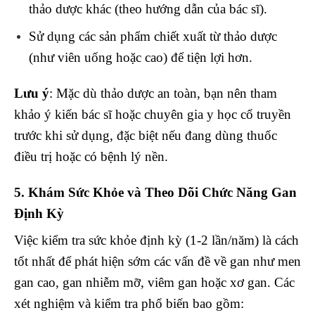
thảo dược khác (theo hướng dẫn của bác sĩ).
Sử dụng các sản phẩm chiết xuất từ thảo dược
(như viên uống hoặc cao) để tiện lợi hơn.
Lưu ý
: Mặc dù thảo dược an toàn, bạn nên tham
khảo ý kiến bác sĩ hoặc chuyên gia y học cổ truyền
trước khi sử dụng, đặc biệt nếu đang dùng thuốc
điều trị hoặc có bệnh lý nền.
5. Khám Sức Khỏe và Theo Dõi Chức Năng Gan
Định Kỳ
Việc kiểm tra sức khỏe định kỳ (1-2 lần/năm) là cách
tốt nhất để phát hiện sớm các vấn đề về gan như men
gan cao, gan nhiễm mỡ, viêm gan hoặc xơ gan. Các
xét nghiệm và kiểm tra phổ biến bao gồm: