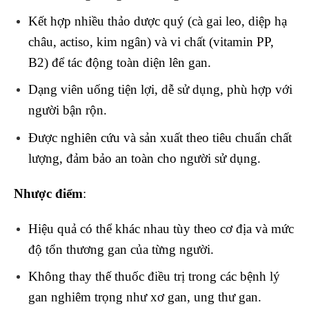
Kết hợp nhiều thảo dược quý (cà gai leo, diệp hạ
châu, actiso, kim ngân) và vi chất (vitamin PP,
B2) để tác động toàn diện lên gan.
Dạng viên uống tiện lợi, dễ sử dụng, phù hợp với
người bận rộn.
Được nghiên cứu và sản xuất theo tiêu chuẩn chất
lượng, đảm bảo an toàn cho người sử dụng.
Nhược điểm
:
Hiệu quả có thể khác nhau tùy theo cơ địa và mức
độ tổn thương gan của từng người.
Không thay thế thuốc điều trị trong các bệnh lý
gan nghiêm trọng như xơ gan, ung thư gan.