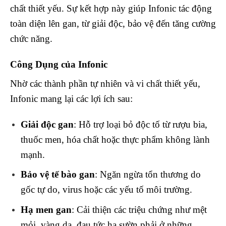
chất thiết yếu. Sự kết hợp này giúp Infonic tác động
toàn diện lên gan, từ giải độc, bảo vệ đến tăng cường
chức năng.
Công Dụng của Infonic
Nhờ các thành phần tự nhiên và vi chất thiết yếu,
Infonic mang lại các lợi ích sau:
Giải độc gan
: Hỗ trợ loại bỏ độc tố từ rượu bia,
thuốc men, hóa chất hoặc thực phẩm không lành
mạnh.
Bảo vệ tế bào gan
: Ngăn ngừa tổn thương do
gốc tự do, virus hoặc các yếu tố môi trường.
Hạ men gan
: Cải thiện các triệu chứng như mệt
mỏi, vàng da, đau tức hạ sườn phải ở những