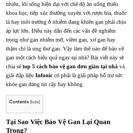
nhiên, lối sống hiện đại với chế độ ăn uống thiếu
khoa học, tiếp xúc thường xuyên với rượu bia, thuốc
lá hay môi trường ô nhiễm đang khiến gan phải chịu
áp lực lớn. Điều này dẫn đến các vấn đề nghiêm
trọng như gan nhiễm mỡ, viêm gan, xơ gan hay
thậm chí là ung thư gan. Vậy làm thế nào để bảo vệ
gan một cách hiệu quả ngay tại nhà? Bài viết này sẽ
chia sẻ
top 5 cách bảo vệ gan đơn giản tại nhà
và
giải đáp liệu
Infonic
có phải là giải pháp hỗ trợ sức
khỏe gan đáng tin cậy hay không.
Contents
[
hide
]
Tại Sao Việc Bảo Vệ Gan Lại Quan
Trọng?