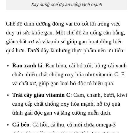
Xây dựng chế độ ăn uống lành mạnh
Chế độ dinh dưỡng đóng vai trò cốt lõi trong việc
duy trì sức khỏe gan. Một chế độ ăn uống cân bằng,
giàu chất xơ và vitamin sẽ giúp gan hoạt động hiệu
quả hơn. Dưới đây là những thực phẩm nên ưu tiên:
Rau xanh lá
: Rau bina, cải bó xôi, bông cải xanh
chứa nhiều chất chống oxy hóa như vitamin C, E
và chất xơ, giúp gan loại bỏ độc tố hiệu quả.
Trái cây giàu vitamin C
: Cam, chanh, bưởi, kiwi
cung cấp chất chống oxy hóa mạnh, hỗ trợ quá
trình giải độc gan và tăng cường miễn dịch.
Cá béo
: Cá hồi, cá thu, cá mòi chứa omega-3