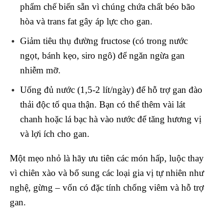
phẩm chế biến sẵn vì chúng chứa chất béo bão
hòa và trans fat gây áp lực cho gan.
Giảm tiêu thụ đường fructose (có trong nước
ngọt, bánh kẹo, siro ngô) để ngăn ngừa gan
nhiễm mỡ.
Uống đủ nước (1,5-2 lít/ngày) để hỗ trợ gan đào
thải độc tố qua thận. Bạn có thể thêm vài lát
chanh hoặc lá bạc hà vào nước để tăng hương vị
và lợi ích cho gan.
Một mẹo nhỏ là hãy ưu tiên các món hấp, luộc thay
vì chiên xào và bổ sung các loại gia vị tự nhiên như
nghệ, gừng – vốn có đặc tính chống viêm và hỗ trợ
gan.