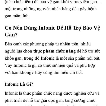
(nếu chưa tiêm) để bảo vệ gan khỏi virus viêm gan –
một trong những nguyên nhân hàng đầu gây bệnh
gan mãn tính.
Có Nên Dùng Infonic Để Hỗ Trợ Bảo Vệ
Gan?
Bên cạnh các phương pháp tự nhiên trên, nhiều
người lựa chọn
thực phẩm chức năng
để hỗ trợ sức
khỏe gan, trong đó
Infonic
là một sản phẩm nổi bật.
Vậy Infonic là gì, có thực sự hiệu quả và phù hợp
với bạn không? Hãy cùng tìm hiểu chi tiết.
Infonic Là Gì?
Infonic là thực phẩm chức năng được nghiên cứu và
phát triển để hỗ trợ giải độc gan, tăng cường chức