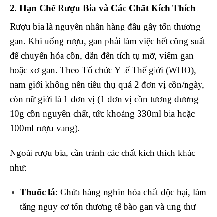
2. Hạn Chế Rượu Bia và Các Chất Kích Thích
Rượu bia là nguyên nhân hàng đầu gây tổn thương
gan. Khi uống rượu, gan phải làm việc hết công suất
để chuyển hóa cồn, dẫn đến tích tụ mỡ, viêm gan
hoặc xơ gan. Theo Tổ chức Y tế Thế giới (WHO),
nam giới không nên tiêu thụ quá 2 đơn vị cồn/ngày,
còn nữ giới là 1 đơn vị (1 đơn vị cồn tương đương
10g cồn nguyên chất, tức khoảng 330ml bia hoặc
100ml rượu vang).
Ngoài rượu bia, cần tránh các chất kích thích khác
như:
Thuốc lá
: Chứa hàng nghìn hóa chất độc hại, làm
tăng nguy cơ tổn thương tế bào gan và ung thư