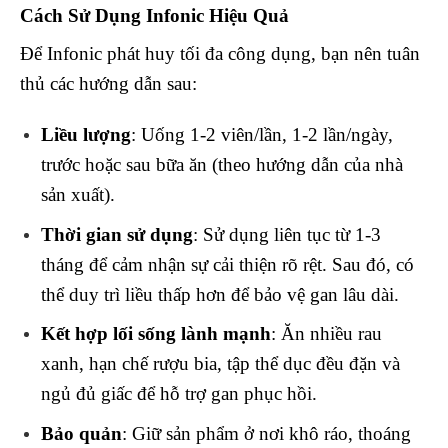
Cách Sử Dụng Infonic Hiệu Quả
Để Infonic phát huy tối đa công dụng, bạn nên tuân
thủ các hướng dẫn sau:
Liều lượng
: Uống 1-2 viên/lần, 1-2 lần/ngày,
trước hoặc sau bữa ăn (theo hướng dẫn của nhà
sản xuất).
Thời gian sử dụng
: Sử dụng liên tục từ 1-3
tháng để cảm nhận sự cải thiện rõ rệt. Sau đó, có
thể duy trì liều thấp hơn để bảo vệ gan lâu dài.
Kết hợp lối sống lành mạnh
: Ăn nhiều rau
xanh, hạn chế rượu bia, tập thể dục đều đặn và
ngủ đủ giấc để hỗ trợ gan phục hồi.
Bảo quản
: Giữ sản phẩm ở nơi khô ráo, thoáng