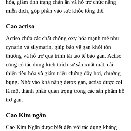
hóa, giảm tình trạng chán ăn và hỗ trợ chức năng
miễn dịch, góp phần vào sức khỏe tổng thể.
Cao actiso
Actiso chứa các chất chống oxy hóa mạnh mẽ như
cynarin và silymarin, giúp bảo vệ gan khỏi tổn
thương và hỗ trợ quá trình tái tạo tế bào gan. Actiso
cũng có tác dụng kích thích sự sản xuất mật, cải
thiện tiêu hóa và giảm triệu chứng đầy hơi, chướng
bụng. Nhờ vào khả năng detox gan, actiso được coi
là một thành phần quan trọng trong các sản phẩm hỗ
trợ gan.
Cao Kim ngân
Cao Kim Ngân được biết đến với tác dụng kháng