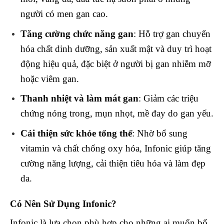
người có men gan cao.
Tăng cường chức năng gan
: Hỗ trợ gan chuyển
hóa chất dinh dưỡng, sản xuất mật và duy trì hoạt
động hiệu quả, đặc biệt ở người bị gan nhiễm mỡ
hoặc viêm gan.
Thanh nhiệt và làm mát gan
: Giảm các triệu
chứng nóng trong, mụn nhọt, mề đay do gan yếu.
Cải thiện sức khỏe tổng thể
: Nhờ bổ sung
vitamin và chất chống oxy hóa, Infonic giúp tăng
cường năng lượng, cải thiện tiêu hóa và làm đẹp
da.
Có Nên Sử Dụng Infonic?
Infonic là lựa chọn phù hợp cho những ai muốn bổ