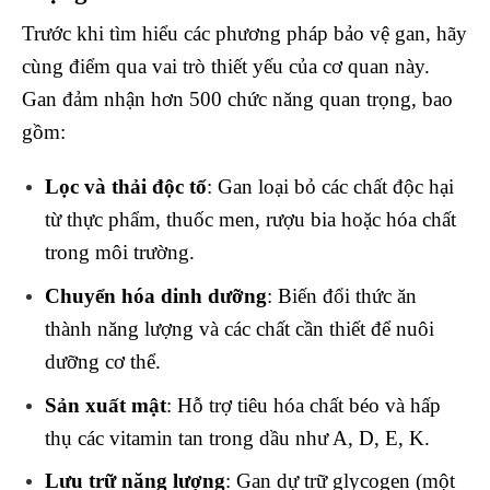
Trước khi tìm hiểu các phương pháp bảo vệ gan, hãy
cùng điểm qua vai trò thiết yếu của cơ quan này.
Gan đảm nhận hơn 500 chức năng quan trọng, bao
gồm:
Lọc và thải độc tố
: Gan loại bỏ các chất độc hại
từ thực phẩm, thuốc men, rượu bia hoặc hóa chất
trong môi trường.
Chuyển hóa dinh dưỡng
: Biến đổi thức ăn
thành năng lượng và các chất cần thiết để nuôi
dưỡng cơ thể.
Sản xuất mật
: Hỗ trợ tiêu hóa chất béo và hấp
thụ các vitamin tan trong dầu như A, D, E, K.
Lưu trữ năng lượng
: Gan dự trữ glycogen (một