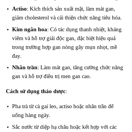
Actiso
: Kích thích sản xuất mật, làm mát gan,
giảm cholesterol và cải thiện chức năng tiêu hóa.
Kim ngân hoa
: Có tác dụng thanh nhiệt, kháng
viêm và hỗ trợ giải độc gan, đặc biệt hiệu quả
trong trường hợp gan nóng gây mụn nhọt, mề
đay.
Nhân trần
: Làm mát gan, tăng cường chức năng
gan và hỗ trợ điều trị men gan cao.
Cách sử dụng thảo dược
:
Pha trà từ cà gai leo, actiso hoặc nhân trần để
uống hàng ngày.
Sắc nước từ diệp hạ châu hoặc kết hợp với các