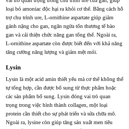
vai trò quan trọng trong chu trình ure của gan, giúp
loại bỏ amoniac độc hại ra khỏi cơ thể. Bằng cách hỗ
trợ chu trình ure, L-ornithine aspartate giúp giảm
gánh nặng cho gan, ngăn ngừa tổn thương tế bào
gan và cải thiện chức năng gan tổng thể. Ngoài ra,
L-ornithine aspartate còn được biết đến với khả năng
tăng cường năng lượng và giảm mệt mỏi.
Lysin
Lysin là một acid amin thiết yếu mà cơ thể không thể
tự tổng hợp, cần được bổ sung từ thực phẩm hoặc
các sản phẩm bổ sung. Lysin đóng vai trò quan
trọng trong việc hình thành collagen, một loại
protein cần thiết cho sự phát triển và sửa chữa mô.
Ngoài ra, lysine còn giúp tăng sản xuất men tiêu