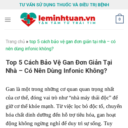
Skip
TƯ VẤN SỬ DỤNG THUỐC VÀ ĐIỀU TRỊ BỆNH
to
content
0
Trang chủ
»
top 5 cách bảo vệ gan đơn giản tại nhà – có
nên dùng infonic không?
Top 5 Cách Bảo Vệ Gan Đơn Giản Tại
Nhà – Có Nên Dùng Infonic Không?
Gan là một trong những cơ quan quan trọng nhất
của cơ thể, đóng vai trò như “nhà máy thải độc” để
giữ cơ thể khỏe mạnh. Từ việc lọc bỏ độc tố, chuyển
hóa chất dinh dưỡng đến hỗ trợ tiêu hóa, gan hoạt
động không ngừng nghỉ để duy trì sự sống. Tuy