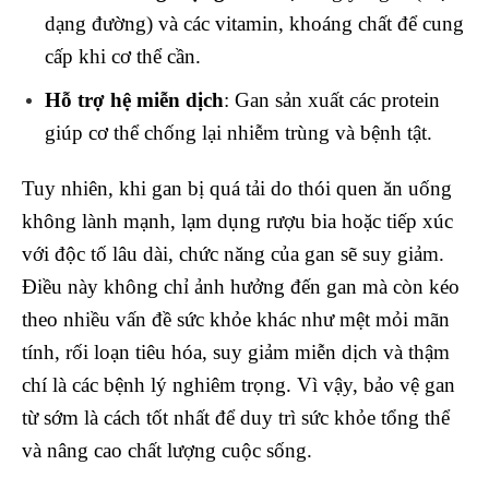
dạng đường) và các vitamin, khoáng chất để cung
cấp khi cơ thể cần.
Hỗ trợ hệ miễn dịch
: Gan sản xuất các protein
giúp cơ thể chống lại nhiễm trùng và bệnh tật.
Tuy nhiên, khi gan bị quá tải do thói quen ăn uống
không lành mạnh, lạm dụng rượu bia hoặc tiếp xúc
với độc tố lâu dài, chức năng của gan sẽ suy giảm.
Điều này không chỉ ảnh hưởng đến gan mà còn kéo
theo nhiều vấn đề sức khỏe khác như mệt mỏi mãn
tính, rối loạn tiêu hóa, suy giảm miễn dịch và thậm
chí là các bệnh lý nghiêm trọng. Vì vậy, bảo vệ gan
từ sớm là cách tốt nhất để duy trì sức khỏe tổng thể
và nâng cao chất lượng cuộc sống.