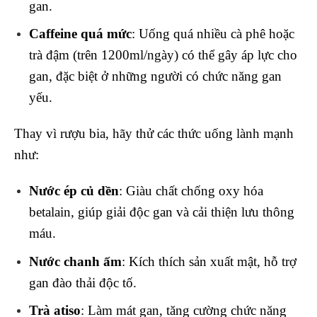
gan.
Caffeine quá mức
: Uống quá nhiều cà phê hoặc
trà đậm (trên 1200ml/ngày) có thể gây áp lực cho
gan, đặc biệt ở những người có chức năng gan
yếu.
Thay vì rượu bia, hãy thử các thức uống lành mạnh
như:
Nước ép củ dền
: Giàu chất chống oxy hóa
betalain, giúp giải độc gan và cải thiện lưu thông
máu.
Nước chanh ấm
: Kích thích sản xuất mật, hỗ trợ
gan đào thải độc tố.
Trà atiso
: Làm mát gan, tăng cường chức năng