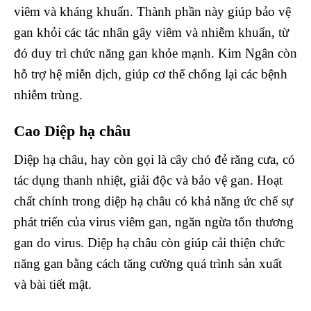
viêm và kháng khuẩn. Thành phần này giúp bảo vệ
gan khỏi các tác nhân gây viêm và nhiễm khuẩn, từ
đó duy trì chức năng gan khỏe mạnh. Kim Ngân còn
hỗ trợ hệ miễn dịch, giúp cơ thể chống lại các bệnh
nhiễm trùng.
Cao Diệp hạ châu
Diệp hạ châu, hay còn gọi là cây chó đẻ răng cưa, có
tác dụng thanh nhiệt, giải độc và bảo vệ gan. Hoạt
chất chính trong diệp hạ châu có khả năng ức chế sự
phát triển của virus viêm gan, ngăn ngừa tổn thương
gan do virus. Diệp hạ châu còn giúp cải thiện chức
năng gan bằng cách tăng cường quá trình sản xuất
và bài tiết mật.