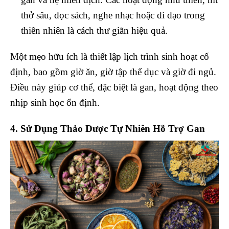
thở sâu, đọc sách, nghe nhạc hoặc đi dạo trong
thiên nhiên là cách thư giãn hiệu quả.
Một mẹo hữu ích là thiết lập lịch trình sinh hoạt cố
định, bao gồm giờ ăn, giờ tập thể dục và giờ đi ngủ.
Điều này giúp cơ thể, đặc biệt là gan, hoạt động theo
nhịp sinh học ổn định.
4. Sử Dụng Thảo Dược Tự Nhiên Hỗ Trợ Gan