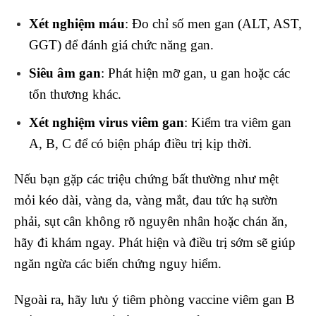
Xét nghiệm máu
: Đo chỉ số men gan (ALT, AST,
GGT) để đánh giá chức năng gan.
Siêu âm gan
: Phát hiện mỡ gan, u gan hoặc các
tổn thương khác.
Xét nghiệm virus viêm gan
: Kiểm tra viêm gan
A, B, C để có biện pháp điều trị kịp thời.
Nếu bạn gặp các triệu chứng bất thường như mệt
mỏi kéo dài, vàng da, vàng mắt, đau tức hạ sườn
phải, sụt cân không rõ nguyên nhân hoặc chán ăn,
hãy đi khám ngay. Phát hiện và điều trị sớm sẽ giúp
ngăn ngừa các biến chứng nguy hiểm.
Ngoài ra, hãy lưu ý tiêm phòng vaccine viêm gan B