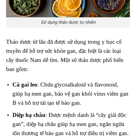
Sử dụng thảo dược tự nhiên
Thảo dược từ lâu đã được sử dụng trong y học cổ
truyền để hỗ trợ sức khỏe gan, đặc biệt là các loại
cây thuốc Nam dễ tìm. Một số thảo dược phổ biến
bao gồm:
Cà gai leo
: Chứa glycoalkaloid và flavonoid,
giúp hạ men gan, bảo vệ gan khỏi virus viêm gan
B và hỗ trợ tái tạo tế bào gan.
Diệp hạ châu
: Được mệnh danh là “cây giải độc
gan”, diệp hạ châu giúp hạ men gan, ngăn ngừa
tổn thương tế bào gan và hỗ trợ điều trị viêm gan.