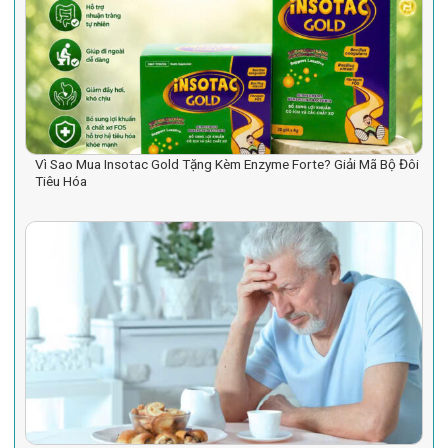
Vì Sao Mua Insotac Gold Tặng Kèm Enzyme Forte? Giải Mã Bộ Đôi
Tiêu Hóa