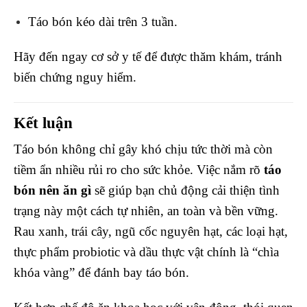
Táo bón kéo dài trên 3 tuần.
Hãy đến ngay cơ sở y tế để được thăm khám, tránh
biến chứng nguy hiểm.
Kết luận
Táo bón không chỉ gây khó chịu tức thời mà còn
tiềm ẩn nhiều rủi ro cho sức khỏe. Việc nắm rõ
táo
bón nên ăn gì
sẽ giúp bạn chủ động cải thiện tình
trạng này một cách tự nhiên, an toàn và bền vững.
Rau xanh, trái cây, ngũ cốc nguyên hạt, các loại hạt,
thực phẩm probiotic và dầu thực vật chính là “chìa
khóa vàng” để đánh bay táo bón.