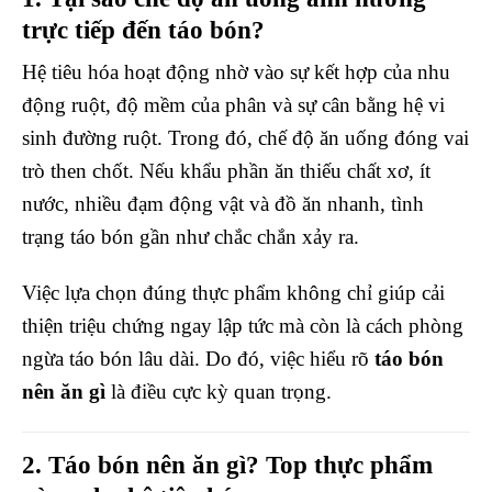
trực tiếp đến táo bón?
Hệ tiêu hóa hoạt động nhờ vào sự kết hợp của nhu
động ruột, độ mềm của phân và sự cân bằng hệ vi
sinh đường ruột. Trong đó, chế độ ăn uống đóng vai
trò then chốt. Nếu khẩu phần ăn thiếu chất xơ, ít
nước, nhiều đạm động vật và đồ ăn nhanh, tình
trạng táo bón gần như chắc chắn xảy ra.
Việc lựa chọn đúng thực phẩm không chỉ giúp cải
thiện triệu chứng ngay lập tức mà còn là cách phòng
ngừa táo bón lâu dài. Do đó, việc hiểu rõ
táo bón
nên ăn gì
là điều cực kỳ quan trọng.
2. Táo bón nên ăn gì? Top thực phẩm