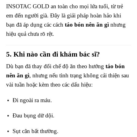
INSOTAC GOLD an toàn cho mọi lứa tuổi, từ trẻ
em đến người già. Đây là giải pháp hoàn hảo khi
bạn đã áp dụng các cách
táo bón nên ăn gì
nhưng
hiệu quả chưa rõ rệt.
5. Khi nào cần đi khám bác sĩ?
Dù bạn đã thay đổi chế độ ăn theo hướng
táo bón
nên ăn gì
, nhưng nếu tình trạng không cải thiện sau
vài tuần hoặc kèm theo các dấu hiệu:
Đi ngoài ra máu.
Đau bụng dữ dội.
Sụt cân bất thường.