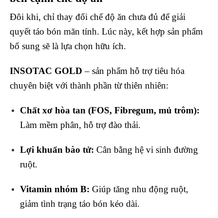
Đôi khi, chỉ thay đổi chế độ ăn chưa đủ để giải
quyết táo bón mãn tính. Lúc này, kết hợp sản phẩm
bổ sung sẽ là lựa chọn hữu ích.
INSOTAC GOLD
– sản phẩm hỗ trợ tiêu hóa
chuyên biệt với thành phần từ thiên nhiên:
Chất xơ hòa tan (FOS, Fibregum, mủ trôm):
Làm mềm phân, hỗ trợ đào thải.
Lợi khuẩn bào tử:
Cân bằng hệ vi sinh đường
ruột.
Vitamin nhóm B:
Giúp tăng nhu động ruột,
giảm tình trạng táo bón kéo dài.