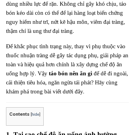
dùng nhiều lực để rặn. Không chỉ gây khó chịu, táo
bón kéo dài còn có thể để lại hàng loạt biến chứng
nguy hiểm như trĩ, nứt kẽ hậu môn, viêm đại tràng,
thậm chí là ung thư đại tràng.
Để khắc phục tình trạng này, thay vì phụ thuộc vào
thuốc nhuận tràng dễ gây tác dụng phụ, giải pháp an
toàn và hiệu quả hơn chính là xây dựng chế độ ăn
uống hợp lý. Vậy
táo bón nên ăn gì
để dễ đi ngoài,
cải thiện tiêu hóa, ngăn ngừa tái phát? Hãy cùng
khám phá trong bài viết dưới đây.
Contents
[
hide
]
1. Tại sao chế độ ăn uống ảnh hưởng