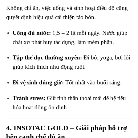
Không chỉ ăn, việc uống và sinh hoạt điều độ cũng
quyết định hiệu quả cải thiện táo bón.
Uống đủ nước:
1,5 – 2 lít mỗi ngày. Nước giúp
chất xơ phát huy tác dụng, làm mềm phân.
Tập thể dục thường xuyên:
Đi bộ, yoga, bơi lội
giúp kích thích nhu động ruột.
Đi vệ sinh đúng giờ:
Tốt nhất vào buổi sáng.
Tránh stress:
Giữ tinh thần thoải mái để hệ tiêu
hóa hoạt động ổn định.
4. INSOTAC GOLD – Giải pháp hỗ trợ
bên cạnh chế độ ăn