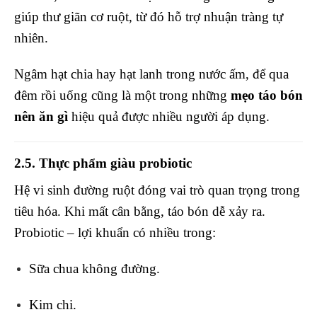
giúp thư giãn cơ ruột, từ đó hỗ trợ nhuận tràng tự
nhiên.
Ngâm hạt chia hay hạt lanh trong nước ấm, để qua
đêm rồi uống cũng là một trong những
mẹo táo bón
nên ăn gì
hiệu quả được nhiều người áp dụng.
2.5. Thực phẩm giàu probiotic
Hệ vi sinh đường ruột đóng vai trò quan trọng trong
tiêu hóa. Khi mất cân bằng, táo bón dễ xảy ra.
Probiotic – lợi khuẩn có nhiều trong:
Sữa chua không đường.
Kim chi.