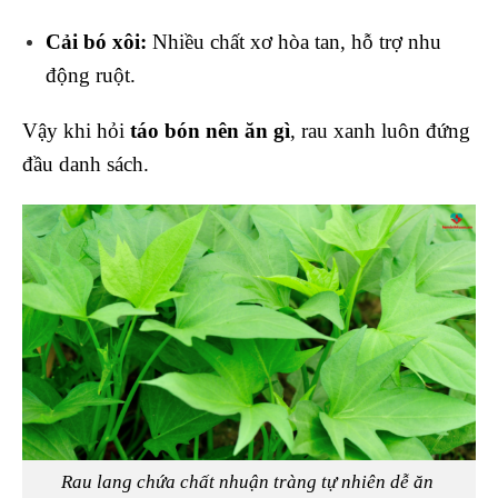
Cải bó xôi:
Nhiều chất xơ hòa tan, hỗ trợ nhu
động ruột.
Vậy khi hỏi
táo bón nên ăn gì
, rau xanh luôn đứng
đầu danh sách.
Rau lang chứa chất nhuận tràng tự nhiên dễ ăn