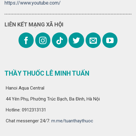
https://www.youtube.com/
LIÊN KẾT MẠNG XÃ HỘI
THẦY THUỐC LÊ MINH TUẤN
Hanoi Aqua Central
44 Yên Phụ, Phường Trúc Bạch, Ba Đình, Hà Nội
Hotline: 0912313131
Chat messenger 24/7:
m.me/tuanthaythuoc