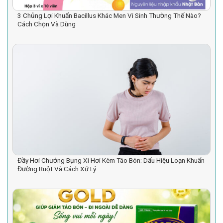
3 Chủng Lợi Khuẩn Bacillus Khác Men Vi Sinh Thường Thế Nào?
Cách Chọn Và Dùng
Đầy Hơi Chướng Bụng Xì Hơi Kèm Táo Bón: Dấu Hiệu Loạn Khuẩn
Đường Ruột Và Cách Xử Lý