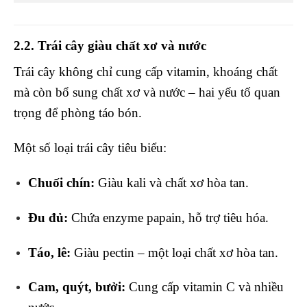
2.2. Trái cây giàu chất xơ và nước
Trái cây không chỉ cung cấp vitamin, khoáng chất
mà còn bổ sung chất xơ và nước – hai yếu tố quan
trọng để phòng táo bón.
Một số loại trái cây tiêu biểu:
Chuối chín:
Giàu kali và chất xơ hòa tan.
Đu đủ:
Chứa enzyme papain, hỗ trợ tiêu hóa.
Táo, lê:
Giàu pectin – một loại chất xơ hòa tan.
Cam, quýt, bưởi:
Cung cấp vitamin C và nhiều