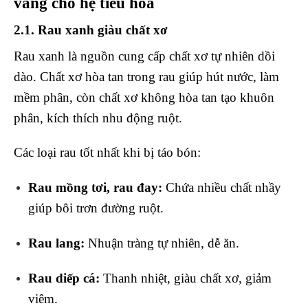
vàng cho hệ tiêu hóa
2.1. Rau xanh giàu chất xơ
Rau xanh là nguồn cung cấp chất xơ tự nhiên dồi
dào. Chất xơ hòa tan trong rau giúp hút nước, làm
mềm phân, còn chất xơ không hòa tan tạo khuôn
phân, kích thích nhu động ruột.
Các loại rau tốt nhất khi bị táo bón:
Rau mồng tơi, rau đay:
Chứa nhiều chất nhầy
giúp bôi trơn đường ruột.
Rau lang:
Nhuận tràng tự nhiên, dễ ăn.
Rau diếp cá:
Thanh nhiệt, giàu chất xơ, giảm
viêm.