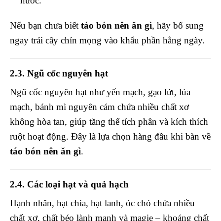
nước.
Nếu bạn chưa biết
táo bón nên ăn gì
, hãy bổ sung
ngay trái cây chín mọng vào khẩu phần hằng ngày.
2.3. Ngũ cốc nguyên hạt
Ngũ cốc nguyên hạt như yến mạch, gạo lứt, lúa
mạch, bánh mì nguyên cám chứa nhiều chất xơ
không hòa tan, giúp tăng thể tích phân và kích thích
ruột hoạt động. Đây là lựa chọn hàng đầu khi bàn về
táo bón nên ăn gì
.
2.4. Các loại hạt và quả hạch
Hạnh nhân, hạt chia, hạt lanh, óc chó chứa nhiều
chất xơ, chất béo lành mạnh và magie – khoáng chất