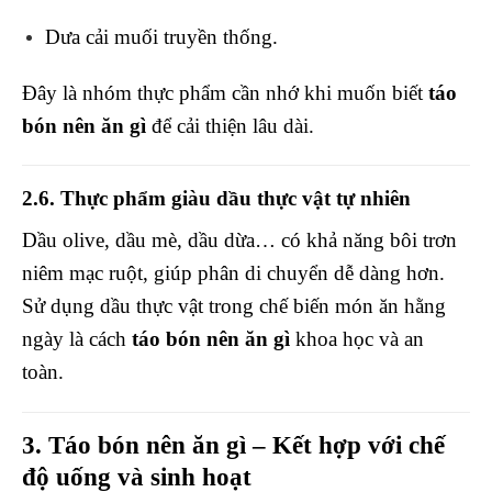
Dưa cải muối truyền thống.
Đây là nhóm thực phẩm cần nhớ khi muốn biết
táo
bón nên ăn gì
để cải thiện lâu dài.
2.6. Thực phẩm giàu dầu thực vật tự nhiên
Dầu olive, dầu mè, dầu dừa… có khả năng bôi trơn
niêm mạc ruột, giúp phân di chuyển dễ dàng hơn.
Sử dụng dầu thực vật trong chế biến món ăn hằng
ngày là cách
táo bón nên ăn gì
khoa học và an
toàn.
3. Táo bón nên ăn gì – Kết hợp với chế
độ uống và sinh hoạt