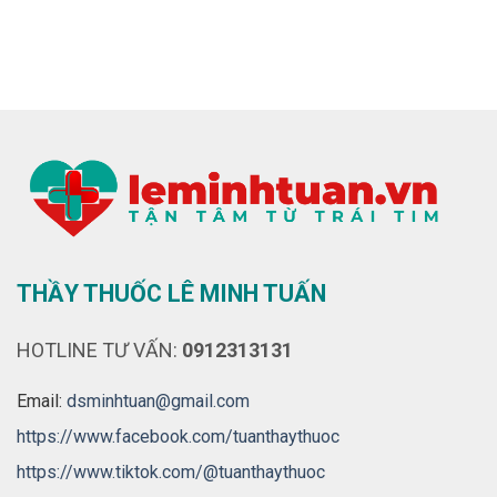
THẦY THUỐC LÊ MINH TUẤN
HOTLINE TƯ VẤN:
0912313131
Email:
dsminhtuan@gmail.com
https://www.facebook.com/tuanthaythuoc
https://www.tiktok.com/@tuanthaythuoc