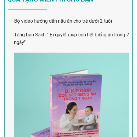
Bộ video hướng dẫn nấu ăn cho trẻ dưới 2 tuổi
Tặng bạn Sách " Bí quyết giúp con hết biếng ăn trong 7
ngày"