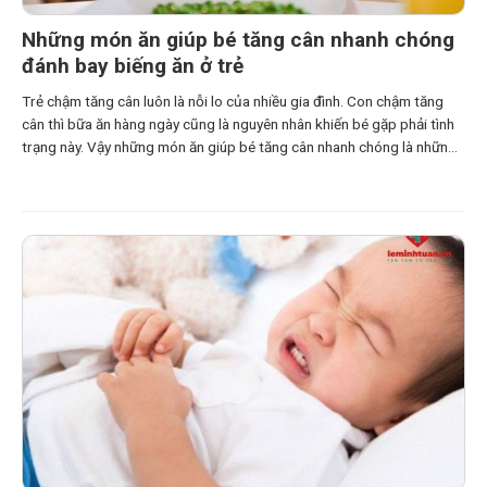
Những món ăn giúp bé tăng cân nhanh chóng
đánh bay biếng ăn ở trẻ
Trẻ chậm tăng cân luôn là nỗi lo của nhiều gia đình. Con chậm tăng
cân thì bữa ăn hàng ngày cũng là nguyên nhân khiến bé gặp phải tình
trạng này. Vậy những món ăn giúp bé tăng cân nhanh chóng là những
món ăn như thế nào. Hãy cùng tham khảo bài viết