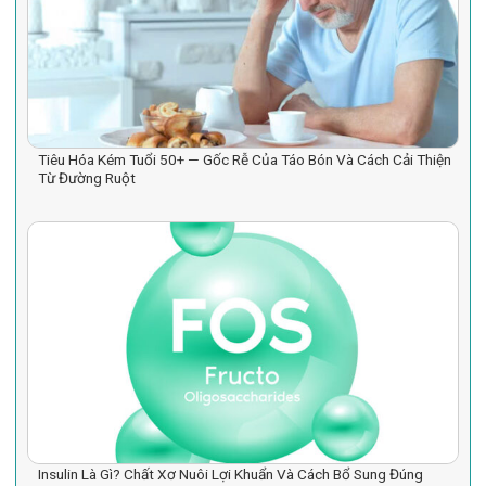
Tiêu Hóa Kém Tuổi 50+ — Gốc Rễ Của Táo Bón Và Cách Cải Thiện
Từ Đường Ruột
Insulin Là Gì? Chất Xơ Nuôi Lợi Khuẩn Và Cách Bổ Sung Đúng