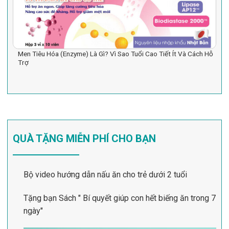
Men Tiêu Hóa (Enzyme) Là Gì? Vì Sao Tuổi Cao Tiết Ít Và Cách Hỗ
Trợ
QUÀ TẶNG MIỄN PHÍ CHO BẠN
Bộ video hướng dẫn nấu ăn cho trẻ dưới 2 tuổi
Tặng bạn Sách " Bí quyết giúp con hết biếng ăn trong 7
ngày"