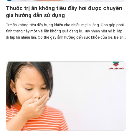
Thuốc trị ăn không tiêu đầy hơi được chuyên
gia hướng dẫn sử dụng
Trẻ ăn không tiêu đầy bụng khiến cho nhiều mẹ lo lắng. Con gặp phải
tình trạng này một vài lần không quá đáng lo. Tuy nhiên nếu nó bị lặp
đi lặp lại nhiều lần. Có thể gây ảnh hưởng đến sức khỏe của bé. Bé ăn
không tiêu đầy hơi còn thể hiện