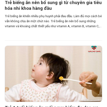
Trẻ biếng ăn nên bổ sung gì từ chuyên gia tiêu
hóa nhi khoa hàng đầu
Trẻ biếng ăn khiến nhiều phụ huynh phải đau đầu. Làm đủ mọi cách bé
vẫn không chịu ăn một chút nào. Trẻ biếng ăn nên bổ sung những
vitamin và khoáng chất thiết yếu như vitamin A, vitamin B, vitamin C,
D, canxi, sắt, kẽm,… Những vitamin này bổ sung cho trẻ biếng ăn