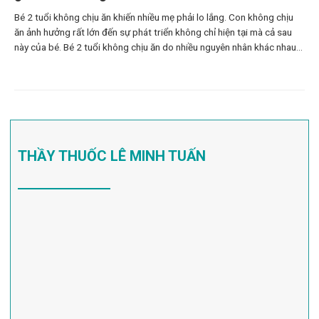
Bé 2 tuổi không chịu ăn khiến nhiều mẹ phải lo lắng. Con không chịu
ăn ảnh hưởng rất lớn đến sự phát triển không chỉ hiện tại mà cả sau
này của bé. Bé 2 tuổi không chịu ăn do nhiều nguyên nhân khác nhau
gây ra có thể do chế độ dinh dưỡng
THẦY THUỐC LÊ MINH TUẤN