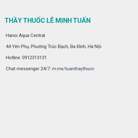
THẦY THUỐC LÊ MINH TUẤN
Hanoi Aqua Central
44 Yên Phụ, Phường Trúc Bạch, Ba Đình, Hà Nội
Hotline: 0912313131
Chat messenger 24/7:
m.me/tuanthaythuoc