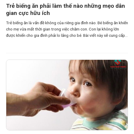
Trẻ biếng ăn phải làm thế nào những mẹo dân
gian cực hữu ích
Trẻ biếng ăn là vấn đề không của riêng gia đình nào. Bé biếng ăn khiến
cho mẹ vừa mất thời gian trong việc chăm con. Con lại không lớn
được khiến cho gia đình phải lo lắng cho bé. Bài viết này sẽ cung cấp
cho mẹ những kiến thức bổ ích giúp cho