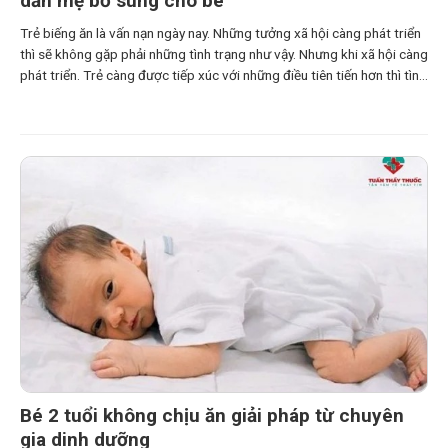
dẫn mẹ bổ sung cho bé
Trẻ biếng ăn là vấn nạn ngày nay. Những tưởng xã hội càng phát triển
thì sẽ không gặp phải những tình trạng như vậy. Nhưng khi xã hội càng
phát triển. Trẻ càng được tiếp xúc với những điều tiên tiến hơn thì tình
trạng biếng ăn xảy ra càng nhiều. Rất nhiều nguyên
Bé 2 tuổi không chịu ăn giải pháp từ chuyên
gia dinh dưỡng