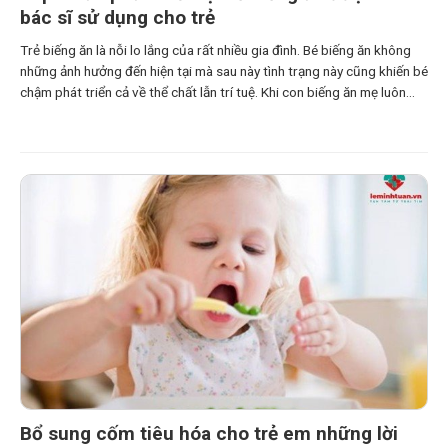
bác sĩ sử dụng cho trẻ
Trẻ biếng ăn là nỗi lo lắng của rất nhiều gia đình. Bé biếng ăn không
những ảnh hưởng đến hiện tại mà sau này tình trạng này cũng khiến bé
chậm phát triển cả về thể chất lẫn trí tuệ. Khi con biếng ăn mẹ luôn
mong muốn tìm được một sản phẩm có
Bổ sung cốm tiêu hóa cho trẻ em những lời