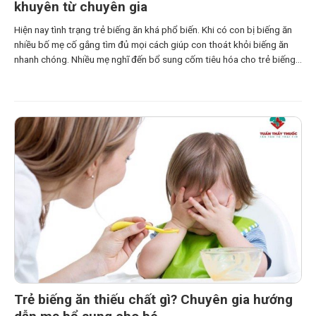
khuyên từ chuyên gia
Hiện nay tình trạng trẻ biếng ăn khá phổ biến. Khi có con bị biếng ăn
nhiều bố mẹ cố gắng tìm đủ mọi cách giúp con thoát khỏi biếng ăn
nhanh chóng. Nhiều mẹ nghĩ đến bổ sung cốm tiêu hóa cho trẻ biếng
ăn nhưng không biết nó có những công dụng gì
Trẻ biếng ăn thiếu chất gì? Chuyên gia hướng