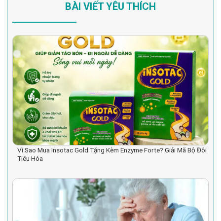
BÀI VIẾT YÊU THÍCH
Vì Sao Mua Insotac Gold Tặng Kèm Enzyme Forte? Giải Mã Bộ Đôi
Tiêu Hóa