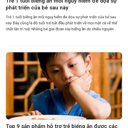
Trẻ 1 tuổi biếng ăn mối nguy hiểm đe dọa sự
phát triển của bé sau này
Trẻ 1 tuổi biếng ăn mối nguy hiểm đe dọa sự phát triển của bé sau
này. Đây cũng là độ tuổi trẻ bắt đầu phát triển về mọi mặt cả về thể
chất lẫn trí tuệ. Những bé giai đoạn này biếng ăn do nhiều nguyên
nhân khác nhau gây nên. Chủ yếu do
Top 9 sản phẩm hỗ trợ trẻ biếng ăn được các