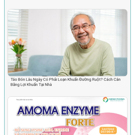
Táo Bón Lâu Ngày Có Phải Loạn Khuẩn Đường Ruột? Cách Cân
Bằng Lợi Khuẩn Tại Nhà