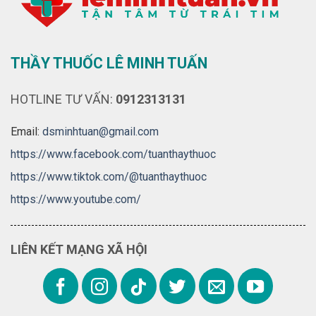
THẦY THUỐC LÊ MINH TUẤN
HOTLINE TƯ VẤN:
0912313131
Email:
dsminhtuan@gmail.com
https://www.facebook.com/tuanthaythuoc
https://www.tiktok.com/@tuanthaythuoc
https://www.youtube.com/
LIÊN KẾT MẠNG XÃ HỘI