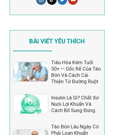
BÀI VIẾT YÊU THÍCH
Tiêu Hóa Kém Tuổi
50+ — Gốc Rễ Của Táo
Bón Và Cách Cải
Thiện Từ Đường Ruột
Insulin Là Gì? Chất Xơ
Nuôi Lợi Khuẩn Và
Cách Bổ Sung Đúng
Táo Bón Lâu Ngày Có
Phải Loạn Khuẩn