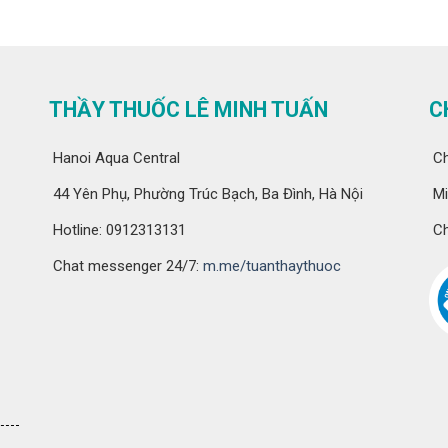
THẦY THUỐC LÊ MINH TUẤN
C
Hanoi Aqua Central
Ch
44 Yên Phụ, Phường Trúc Bạch, Ba Đình, Hà Nội
Mi
Hotline: 0912313131
Ch
Chat messenger 24/7:
m.me/tuanthaythuoc