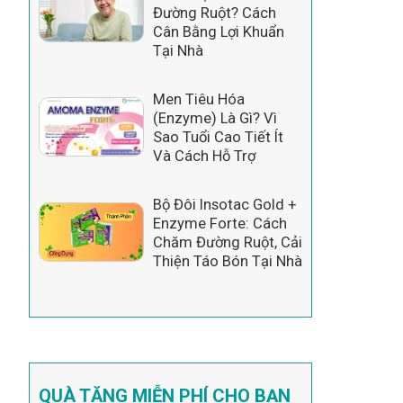
Đường Ruột? Cách
Cân Bằng Lợi Khuẩn
Tại Nhà
Men Tiêu Hóa
(Enzyme) Là Gì? Vì
Sao Tuổi Cao Tiết Ít
Và Cách Hỗ Trợ
Bộ Đôi Insotac Gold +
Enzyme Forte: Cách
Chăm Đường Ruột, Cải
Thiện Táo Bón Tại Nhà
QUÀ TẶNG MIỄN PHÍ CHO BẠN