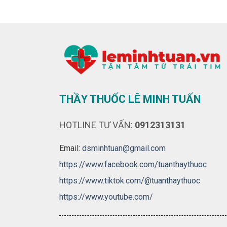
THẦY THUỐC LÊ MINH TUẤN
HOTLINE TƯ VẤN:
0912313131
Email:
dsminhtuan@gmail.com
https://www.facebook.com/tuanthaythuoc
https://www.tiktok.com/@tuanthaythuoc
https://www.youtube.com/