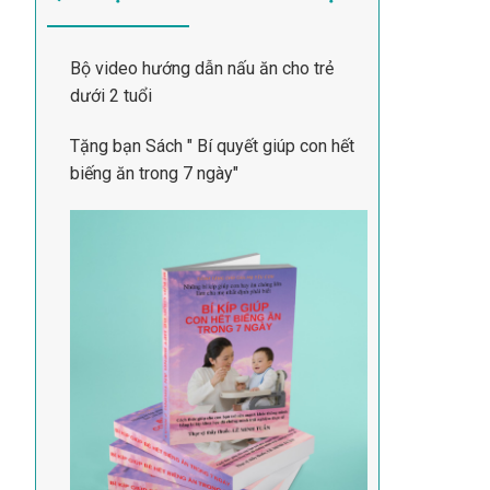
Bộ video hướng dẫn nấu ăn cho trẻ
dưới 2 tuổi
Tặng bạn Sách " Bí quyết giúp con hết
biếng ăn trong 7 ngày"