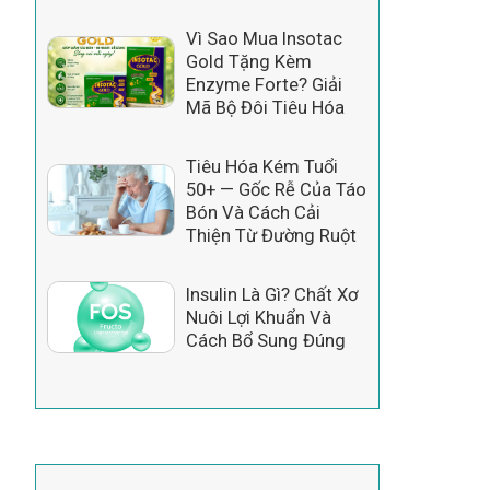
Vì Sao Mua Insotac
Gold Tặng Kèm
Enzyme Forte? Giải
Mã Bộ Đôi Tiêu Hóa
Tiêu Hóa Kém Tuổi
50+ — Gốc Rễ Của Táo
Bón Và Cách Cải
Thiện Từ Đường Ruột
Insulin Là Gì? Chất Xơ
Nuôi Lợi Khuẩn Và
Cách Bổ Sung Đúng