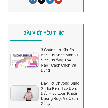
BÀI VIẾT YÊU THÍCH
3 Chủng Lợi Khuẩn
Bacillus Khác Men Vi
Sinh Thường Thế
Nào? Cách Chọn Và
Dùng
Đầy Hơi Chướng Bụng
Xì Hơi Kèm Táo Bón:
Dấu Hiệu Loạn Khuẩn
Đường Ruột Và Cách
Xử Lý