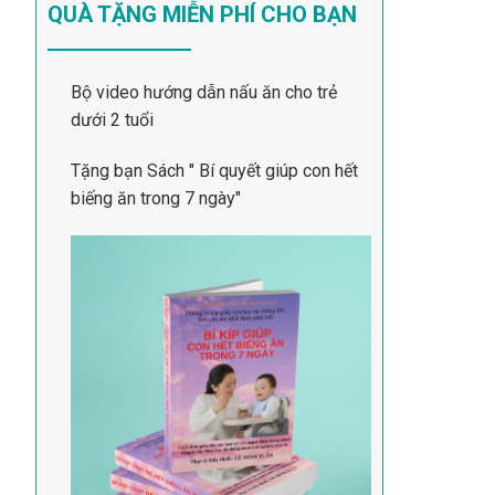
QUÀ TẶNG MIỄN PHÍ CHO BẠN
Bộ video hướng dẫn nấu ăn cho trẻ
dưới 2 tuổi
Tặng bạn Sách " Bí quyết giúp con hết
biếng ăn trong 7 ngày"