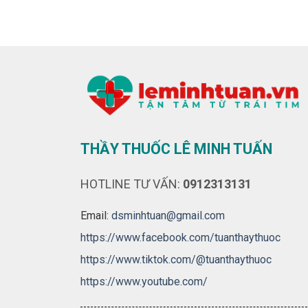
THẦY THUỐC LÊ MINH TUẤN
HOTLINE TƯ VẤN:
0912313131
Email:
dsminhtuan@gmail.com
https://www.facebook.com/tuanthaythuoc
https://www.tiktok.com/@tuanthaythuoc
https://www.youtube.com/