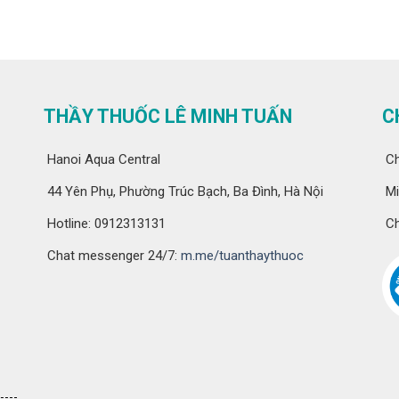
THẦY THUỐC LÊ MINH TUẤN
C
Hanoi Aqua Central
Ch
44 Yên Phụ, Phường Trúc Bạch, Ba Đình, Hà Nội
Mi
Hotline: 0912313131
Ch
Chat messenger 24/7:
m.me/tuanthaythuoc