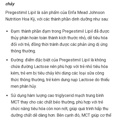
chảy
Pregestimil Lipil là sản phẩm của Enfa Mead Johnson
Nutrition Hoa Kỳ, với các thành phần dinh dưỡng như sau:
Đạm: thành phần đạm trong Pregestimil Lipil đã được
thủy phân hoàn toàn thành kích thước nhỏ, dễ tiêu hóa
đối với trẻ, đồng thời tránh được các phản ứng dị ứng
thông thường.
Đường: điểm đặc biệt của Pregestimil Lipil là không
chứa đường Lactose nên phù hợp với trẻ nhỏ tiêu hóa
kém, trẻ em bị tiêu chảy khi dùng các loại sữa công
thức thông thường, trẻ kém dung nạp Lactose do thiếu
men phân hủy.
Sử dụng hàm lượng cao triglycerid mạch trung bình
MCT thay cho các chất béo thường, phù hợp với trẻ
chức năng tiêu hóa còn non nớt, giúp quá trình hấp thu
dưỡng chất dễ dàng hơn. Bên cạnh đó, MCT giúp cơ thể