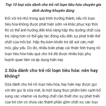
Top 10 loại sữa dành cho trẻ rối loạn tiêu hóa chuyên gia
dinh dưỡng khuyên dùng
Đối với trẻ nhỏ trong quá trình trưởng thành, nếu rối loạn
tiêu hóa không được phát hiện sớm và khắc phục kịp thời
thì có thể ảnh hưởng đến khả năng hấp thu dưỡng chất của
trẻ, nặng hơn có thể gây tác động xấu đến sự phát triển thể
chất của mỗi bé. Hấp thu kém khiến trẻ dễ sút cân, mệt
mỏi, gầy yếu. Do đó, nhiều biện pháp cải thiện tình trạng rối
loạn tiêu hóa hiệu quả cho trẻ đã được nhiều bậc phụ
huynh quan tâm và áp dụng hiện nay.
2.Sữa dành cho trẻ rối loạn tiêu hóa: nên hay
không?
Sữa dành cho trẻ rối loạn tiêu hóa, hay hiện nay được gọi
với tên gọi là sữa mát, là một dạng thực phẩm bên cạnh bổ
sung các vitamin và dưỡng chất cần thiết cho sự phát triển
của trẻ còn có chứa các thành phần gồm chất xơ, các loại