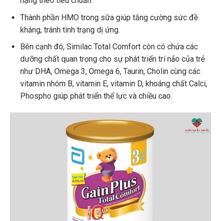
nặng theo tiêu chuẩn.
Thành phần HMO trong sữa giúp tăng cường sức đề
kháng, tránh tình trạng dị ứng.
Bên cạnh đó, Similac Total Comfort còn có chứa các
dưỡng chất quan trọng cho sự phát triển trí não của trẻ
như DHA, Omega 3, Omega 6, Taurin, Cholin cùng các
vitamin nhóm B, vitamin E, vitamin D, khoáng chất Calci,
Phospho giúp phát triển thể lực và chiều cao.