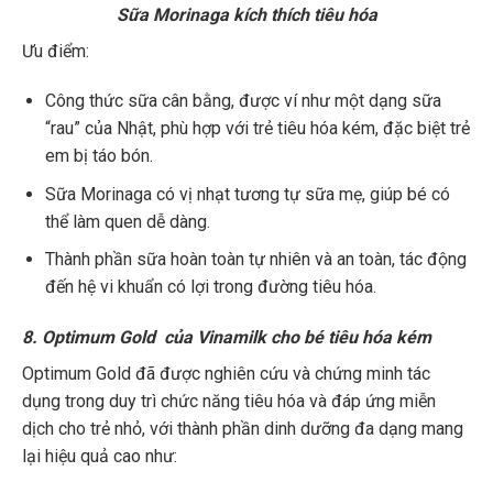
Sữa Morinaga kích thích tiêu hóa
Ưu điểm:
Công thức sữa cân bằng, được ví như một dạng sữa
“rau” của Nhật, phù hợp với trẻ tiêu hóa kém, đặc biệt trẻ
em bị táo bón.
Sữa Morinaga có vị nhạt tương tự sữa mẹ, giúp bé có
thể làm quen dễ dàng.
Thành phần sữa hoàn toàn tự nhiên và an toàn, tác động
đến hệ vi khuẩn có lợi trong đường tiêu hóa.
8. Optimum Gold của Vinamilk cho bé tiêu hóa kém
Optimum Gold đã được nghiên cứu và chứng minh tác
dụng trong duy trì chức năng tiêu hóa và đáp ứng miễn
dịch cho trẻ nhỏ, với thành phần dinh dưỡng đa dạng mang
lại hiệu quả cao như: