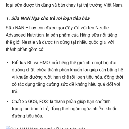
loại sữa được tin dùng và bán chạy tại thị trường Việt Nam:
1. Sữa NAN Nga cho trẻ rối loạn tiêu hóa
Sữa NAN – hay còn được gọi đầy đủ với tên Nestle
Advanced Nutrition, là sản phẩm của Hãng sữa nổi tiếng
thế giới Nestle và được tin dùng tại nhiều quốc gia, với
thành phần gồm có:
Bifidus BL và HMO: nổi tiếng thế giới như một bộ đôi
dưỡng chất: chứa thành phần khuẩn lợi giúp cân bằng hệ
vi khuẩn đường ruột, hạn chế rối loạn tiêu hóa, đồng thời
có tác dụng tăng cường sức đề kháng hiệu quả đối với
trẻ.
Chất xơ GOS, FOS: là thành phần giúp hạn chế tình
trạng táo bón ở trẻ, đồng thời ngăn ngừa nhiễm khuẩn
đường tiêu hóa.