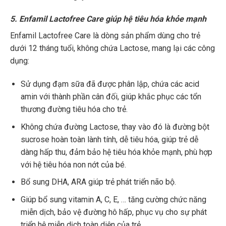
5. Enfamil Lactofree Care giúp hệ tiêu hóa khỏe mạnh
Enfamil Lactofree Care là dòng sản phẩm dùng cho trẻ
dưới 12 tháng tuổi, không chứa Lactose, mang lại các công
dụng:
Sử dụng đạm sữa đã được phân lập, chứa các acid
amin với thành phần cân đối, giúp khắc phục các tổn
thương đường tiêu hóa cho trẻ.
Không chứa đường Lactose, thay vào đó là đường bột
sucrose hoàn toàn lành tính, dễ tiêu hóa, giúp trẻ dễ
dàng hấp thu, đảm bảo hệ tiêu hóa khỏe mạnh, phù hợp
với hệ tiêu hóa non nớt của bé.
Bổ sung DHA, ARA giúp trẻ phát triển não bộ.
Giúp bổ sung vitamin A, C, E, … tăng cường chức năng
miễn dịch, bảo vệ đường hô hấp, phục vụ cho sự phát
triển hệ miễn dịch toàn diện của trẻ.