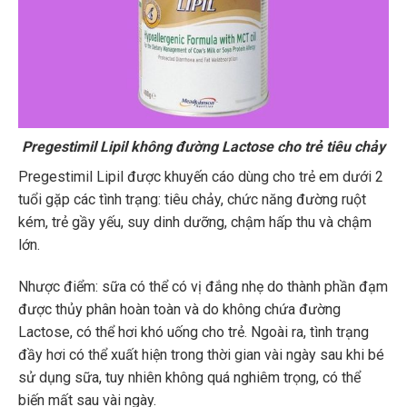
Pregestimil Lipil không đường Lactose cho trẻ tiêu chảy
Pregestimil Lipil được khuyến cáo dùng cho trẻ em dưới 2
tuổi gặp các tình trạng: tiêu chảy, chức năng đường ruột
kém, trẻ gầy yếu, suy dinh dưỡng, chậm hấp thu và chậm
lớn.
Nhược điểm: sữa có thể có vị đắng nhẹ do thành phần đạm
được thủy phân hoàn toàn và do không chứa đường
Lactose, có thể hơi khó uống cho trẻ. Ngoài ra, tình trạng
đầy hơi có thể xuất hiện trong thời gian vài ngày sau khi bé
sử dụng sữa, tuy nhiên không quá nghiêm trọng, có thể
biến mất sau vài ngày.