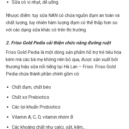
Sữa có vị nhạt, dễ uống.
Nhược điểm: tuy sữa NAN có chứa nguồn đạm an toàn và
chất lượng, tuy nhiên hàm lượng đạm có thể thấp hơn so
với các dạng sữa khác có trên thị trường.
2. Friso Gold Pedia cải thiện chức năng đường ruột
Friso Gold Pedia là một dòng sản phẩm hỗ trợ trẻ tiêu hóa
kém mà các bà mẹ không nên bỏ qua, được sản xuất bởi
thương hiệu sữa nổi tiếng tại Hà Lan – Friso. Friso Gold
Pedia chứa thành phần chính gồm có:
Chất đạm, chất béo
Chất xơ Prebiotics
Các lợi khuẩn Probiotics
Vitamin A, C, D, vitamin nhóm B
Các khoáng chất như calci, sắt, kẽm,…