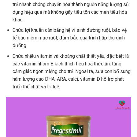
trẻ nhanh chóng chuyển hóa thành nguồn năng lượng sử
dụng hiệu quả mà không gây tiêu tốn các men tiêu hóa
khác.
Chứa lợi khuẩn cân bằng hệ vi sinh đường ruột, bảo vệ
tế bào niêm mạc ruột, đảm bảo quá trình hấp thu dinh
dưỡng.
Chứa nhiều vitamin và khoáng chất thiết yếu, đặc biệt là
các vitamin nhóm B kích thích tiêu hóa thức ăn, tăng
cảm giác ngon miệng cho trẻ. Ngoài ra, sữa còn bổ sung
hàm lượng cao DHA, ARA, calci, vitamin D hỗ trợ phát
triển thể chất và trí tuệ.