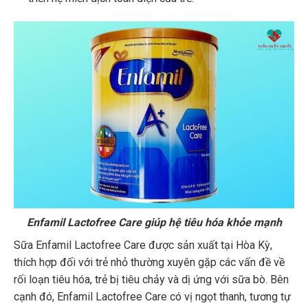
Enfamil Lactofree Care giúp hệ tiêu hóa khỏe mạnh
Sữa Enfamil Lactofree Care được sản xuất tại Hòa Kỳ,
thích hợp đối với trẻ nhỏ thường xuyên gặp các vấn đề về
rối loạn tiêu hóa, trẻ bị tiêu chảy và dị ứng với sữa bò. Bên
cạnh đó, Enfamil Lactofree Care có vị ngọt thanh, tương tự