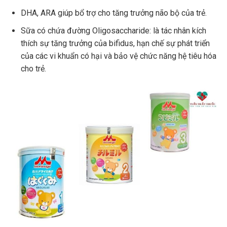
DHA, ARA giúp bổ trợ cho tăng trưởng não bộ của trẻ.
Sữa có chứa đường Oligosaccharide: là tác nhân kích
thích sự tăng trưởng của bifidus, hạn chế sự phát triển
của các vi khuẩn có hại và bảo vệ chức năng hệ tiêu hóa
cho trẻ.