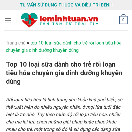
Skip
TƯ VẤN SỬ DỤNG THUỐC VÀ ĐIỀU TRỊ BỆNH
to
content
0
Trang chủ
»
top 10 loại sữa dành cho trẻ rối loạn tiêu hóa
chuyên gia dinh dưỡng khuyên dùng
Top 10 loại sữa dành cho trẻ rối loạn
tiêu hóa chuyên gia dinh dưỡng khuyên
dùng
Rối loạn tiêu hóa là tình trạng sức khỏe khá phổ biến, có
thể xuất hiện do nhiều nguyên nhân, ở mọi lứa tuổi đặc
biệt là trẻ nhỏ. Tùy theo mức độ rối loạn tiêu hóa, nhiều
cha mẹ lại lựa chọn những giải pháp khắc phục khác
nhau cho trẻ, một trong số đó là sử dụng các dạng sữa