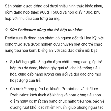
Sản phẩm được đóng gói dưới nhiều hình thức khác nhau,
gồm dạng hộp thiếc 900g, 1500g và hộp giấy 400g, phù
hợp với nhu cầu của từng bà mẹ.
9. Sữa Pediasure dùng cho trẻ hấp thu kém
Pediasure là dòng sản phẩm có nguồn gốc từ Hoa Kỳ, với
công thức sữa được nghiên cứu chuyên biệt cho trẻ chức
năng tiêu hóa kém, biếng ăn, với các đặc điểm nổi bật:
Sự kết hợp giữa 3 nguồn đạm chất lượng cao: giúp trẻ
hấp thu dễ dàng, không gây quá tải cho hệ thống tiêu
hóa, cung cấp năng lượng cân đối và dồi dào cho mọi
hoạt động của trẻ.
Có sự kết hợp giữa Lợi khuẩn Probiotics và chất xơ
Prebiotics: kích thích đề kháng và hoạt động tiêu hóa,
giảm nguy cơ mất cân bằng chức năng tiêu hóa, bảo vệ
đường ruột khỏi các nhiễm khuẩn, giúp phòng ngừa táo