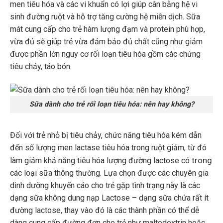
men tiêu hóa và các vi khuẩn có lợi giúp cân bằng hệ vi
sinh đường ruột và hỗ trợ tăng cường hệ miễn dịch. Sữa
mát cung cấp cho trẻ hàm lượng đạm và protein phù hợp,
vừa đủ sẽ giúp trẻ vừa đảm bảo đủ chất cũng như giảm
được phần lớn nguy cơ rối loạn tiêu hóa gồm các chứng
tiêu chảy, táo bón.
Sữa dành cho trẻ rối loạn tiêu hóa: nên hay không?
Đối với trẻ nhỏ bị tiêu chảy, chức năng tiêu hóa kém dẫn
đến số lượng men lactase tiêu hóa trong ruột giảm, từ đó
trong
làm giảm khả năng tiêu hóa lượng đường lactose có
các loại sữa thông thường. Lựa chọn được các chuyên gia
dinh dưỡng khuyến cáo cho trẻ gặp tình trạng này là các
dạng sữa không dung nạp Lactose – dạng sữa chứa rất ít
đường lactose, thay vào đó là các thành phần có thể dễ
dàng cung cấp đường đơn cho trẻ như maltodextrin hoặc