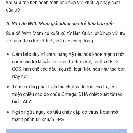
với sữa mẹ nên hoàn toàn phù hợp với khẩu vị nhạy cảm
của bé.
6. Sữa dê With Mom giải pháp cho trẻ tiêu hóa yếu
Sữa dê With Mom có xuất xứ từ Hàn Quốc, phù hợp với trẻ
sơ sinh đến dưới 3 tuổi, với các công dụng:
Đảm bảo duy trì chức năng hệ tiêu hóa khỏe mạnh nhờ
chứa các lợi khuẩn lên men từ thực vật, chất xơ FOS,
GOS, hạn chế các dấu hiệu rối loạn tiêu hóa như táo bón,
đầy hơi.
Tăng cường phát triển thể chất và trí tuệ cho trẻ, cải
thiện chiều cao do chứa Omega, DHA chiết xuất từ tảo
biển, ARA,…
Ngăn ngừa nguy cơ tiêu chảy cấp do virus Rota nhờ
thành phần lợi khuẩn EPS.