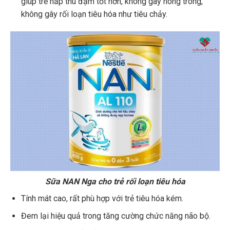
giúp trẻ hấp thu đạm tốt hơn, không gây nóng trong,
không gây rối loạn tiêu hóa như tiêu chảy.
Sữa NAN Nga cho trẻ rối loạn tiêu hóa
Tính mát cao, rất phù hợp với trẻ tiêu hóa kém.
Đem lại hiệu quả trong tăng cường chức năng não bộ.