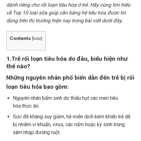
dành riêng cho rối loạn tiêu hóa ở trẻ. Hãy cùng tìm hiểu
về Top 10 loại sữa giúp cân bằng hệ tiêu hóa được tin
dùng trên thị trường hiện nay trong bài viết dưới đây.
Contents
[
hide
]
1.Trẻ rối loạn tiêu hóa do đâu, biểu hiện như
thế nào?
Những nguyên nhân phổ biến dẫn đến trẻ bị rối
loạn tiêu hóa bao gồm:
Nguyên nhân bẩm sinh do thiếu hụt các men tiêu
hóa thức ăn.
Sức đề kháng suy giảm, hệ miễn dịch kém khiến trẻ dễ
bị nhiễm vi khuẩn, virus, các nấm hoặc ký sinh trùng
xâm nhập đường ruột.