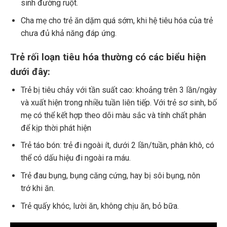
sinh đường ruột.
Cha mẹ cho trẻ ăn dặm quá sớm, khi hệ tiêu hóa của trẻ
chưa đủ khả năng đáp ứng.
Trẻ rối loạn tiêu hóa thường có các biểu hiện
dưới đây:
Trẻ bị tiêu chảy với tần suất cao: khoảng trên 3 lần/ngày
và xuất hiện trong nhiều tuần liên tiếp. Với trẻ sơ sinh, bố
mẹ có thể kết hợp theo dõi màu sắc và tính chất phân
để kịp thời phát hiện
Trẻ táo bón: trẻ đi ngoài ít, dưới 2 lần/tuần, phân khô, có
thể có dấu hiệu đi ngoài ra máu.
Trẻ đau bụng, bụng căng cứng, hay bị sôi bụng, nôn
trớ khi ăn.
Trẻ quấy khóc, lười ăn, không chịu ăn, bỏ bữa.