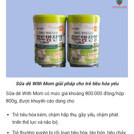
Sữa dê With Mom giải pháp cho trẻ tiêu hóa yếu
Sữa dê With Mom có mức giá khoảng 800.000 đồng/hộp
800g, được khuyến cáo dùng cho:
Trẻ tiêu hóa kém, chậm hấp thu, gầy yếu, chậm phát
triển thể lực và não bộ.
Trẻ thường xuyên bị rối loạn tiêu hóa, táo bón, tiêu chảy,