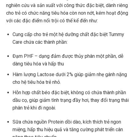
nghiên cứu và sản xuất với công thức đặc biệt, dành riêng
cho trẻ có chức năng tiêu hóa còn non nớt, kém hoạt động
với các đặc điểm nổi trội có thể kể đến như:
Cung cấp cho trẻ một hệ dưỡng chất đặc biệt Tummy
Care chứa các thành phần:
Đạm PHF – dạng đảm được thủy phân một phần, dễ
dàng tiêu hóa và hấp thu
Hàm lượng Lactose dưới 2% giúp giảm nhẹ gánh nặng
cho hệ tiêu hóa trẻ nhỏ.
Hỗn hợp chất béo đặc biệt, không có chứa thành phần
dầu cọ, giúp giảm tình trạng đầy hơi, thay đổi trạng thái
phân trẻ khi đi ngoài.
Sữa chứa nguồn Protein dồi dào, kích thích trẻ ngon
miệng, hấp thu hiệu quả và tăng cường phát triển cân