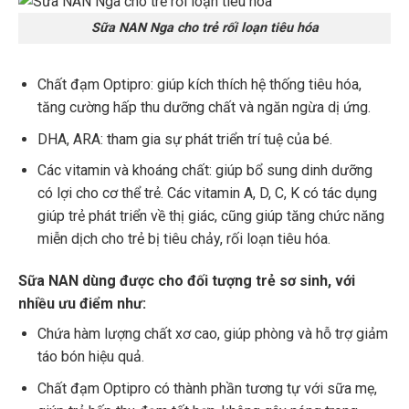
Sữa NAN Nga cho trẻ rối loạn tiêu hóa
Chất đạm Optipro: giúp kích thích hệ thống tiêu hóa,
tăng cường hấp thu dưỡng chất và ngăn ngừa dị ứng.
DHA, ARA: tham gia sự phát triển trí tuệ của bé.
Các vitamin và khoáng chất: giúp bổ sung dinh dưỡng
có lợi cho cơ thể trẻ. Các vitamin A, D, C, K có tác dụng
giúp trẻ phát triển về thị giác, cũng giúp tăng chức năng
miễn dịch cho trẻ bị tiêu chảy, rối loạn tiêu hóa.
Sữa NAN dùng được cho đối tượng trẻ sơ sinh, với
nhiều ưu điểm như:
Chứa hàm lượng chất xơ cao, giúp phòng và hỗ trợ giảm
táo bón hiệu quả.
Chất đạm Optipro có thành phần tương tự với sữa mẹ,