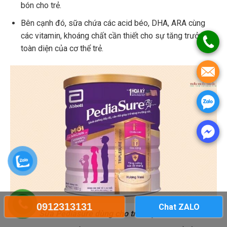
bón cho trẻ.
Bên cạnh đó, sữa chứa các acid béo, DHA, ARA cùng
các vitamin, khoáng chất cần thiết cho sự tăng trưởng
toàn diện của cơ thể trẻ.
0912313131
Chat ZALO
Sữa Pediasure dùng cho trẻ hấp thu kém