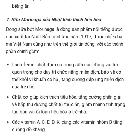
biếng ăn.
7. Sữa Morinaga của Nhật kích thích tiêu hóa
Dòng sữa bột Morinaga là dòng sản phẩm nổi tiếng được
sản xuất tại Nhật Bản từ những năm 1917, được nhiều bà
mẹ Việt Nam cũng như trên thế giới tin dùng, với các thành
phần chính gồm:
Lactoferrin: chất đạm có trong sữa non, đóng vai trò
quan trọng cho duy trì chức năng miễn dịch, bảo vệ cơ
thể khỏi vi khuẩn có hại, tăng cường đáp ứng miễn dịch
của trẻ nhỏ.
Chất xơ: giúp kích thích tiêu hóa, tăng cường phân giải
và hấp thu dưỡng chất từ thức ăn, giảm nhanh tình trạng
táo bón và rối loạn tiêu hóa ở trẻ nhỏ.
Các vitamin A, C, E, D, K, cùng các vitamin nhóm B tăng
cường đề kháng.