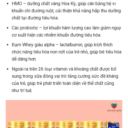
HMO – dưỡng chất vàng Hoa Kỳ, giúp cân bằng hệ vi
khuẩn chí đường ruột, cải thiện khả năng hấp thu dưỡng
chất tại đường tiêu hóa.
Các probiotic – lợi khuẩn hàm lượng cao làm giảm nguy
cơ xuất hiện các nhiễm khuẩn đường tiêu hóa.
Đạm Whey giàu alpha – lactalbumin, giúp kích thích
chức năng tiêu hóa non nớt của trẻ nhỏ, giúp bé tiêu hóa
dễ dàng hơn.
Ngoài ra trên 26 loại vitamin và khoáng chất được bổ
sung trong sữa đóng vai trò tăng cường sức đề kháng
của trẻ, giúp trẻ phát triển toàn diện về thể chất cũng
như trí tuệ.