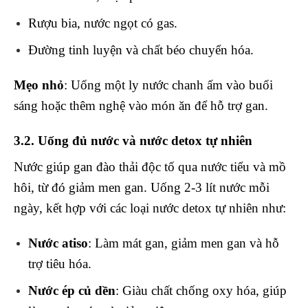
Rượu bia, nước ngọt có gas.
Đường tinh luyện và chất béo chuyển hóa.
Mẹo nhỏ
: Uống một ly nước chanh ấm vào buổi
sáng hoặc thêm nghệ vào món ăn để hỗ trợ gan.
3.2. Uống đủ nước và nước detox tự nhiên
Nước giúp gan đào thải độc tố qua nước tiểu và mồ
hôi, từ đó giảm men gan. Uống 2-3 lít nước mỗi
ngày, kết hợp với các loại nước detox tự nhiên như:
Nước atiso
: Làm mát gan, giảm men gan và hỗ
trợ tiêu hóa.
Nước ép củ dền
: Giàu chất chống oxy hóa, giúp