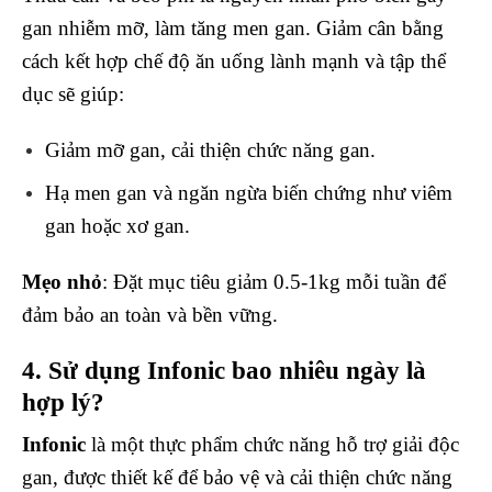
gan nhiễm mỡ, làm tăng men gan. Giảm cân bằng
cách kết hợp chế độ ăn uống lành mạnh và tập thể
dục sẽ giúp:
Giảm mỡ gan, cải thiện chức năng gan.
Hạ men gan và ngăn ngừa biến chứng như viêm
gan hoặc xơ gan.
Mẹo nhỏ
: Đặt mục tiêu giảm 0.5-1kg mỗi tuần để
đảm bảo an toàn và bền vững.
4. Sử dụng Infonic bao nhiêu ngày là
hợp lý?
Infonic
là một thực phẩm chức năng hỗ trợ giải độc
gan, được thiết kế để bảo vệ và cải thiện chức năng