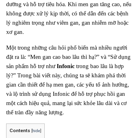
dưỡng và hỗ trợ tiêu hóa. Khi men gan tăng cao, nếu
không được xử lý kịp thời, có thể dẫn đến các bệnh
lý nghiêm trọng như viêm gan, gan nhiễm mỡ hoặc
xơ gan.
Một trong những câu hỏi phổ biến mà nhiều người
đặt ra là: “Men gan cao bao lâu thì hạ?” và “Sử dụng
sản phẩm hỗ trợ như
Infonic
trong bao lâu là hợp
lý?” Trong bài viết này, chúng ta sẽ khám phá thời
gian cần thiết để hạ men gan, các yếu tố ảnh hưởng,
và lộ trình sử dụng Infonic để hỗ trợ phục hồi gan
một cách hiệu quả, mang lại sức khỏe lâu dài và cơ
thể tràn đầy năng lượng.
Contents
[
hide
]