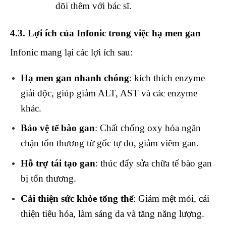
dõi thêm với bác sĩ.
4.3. Lợi ích của Infonic trong việc hạ men gan
Infonic mang lại các lợi ích sau:
Hạ men gan nhanh chóng
: kích thích enzyme
giải độc, giúp giảm ALT, AST và các enzyme
khác.
Bảo vệ tế bào gan
: Chất chống oxy hóa ngăn
chặn tổn thương từ gốc tự do, giảm viêm gan.
Hỗ trợ tái tạo gan
: thúc đẩy sửa chữa tế bào gan
bị tổn thương.
Cải thiện sức khỏe tổng thể
: Giảm mệt mỏi, cải
thiện tiêu hóa, làm sáng da và tăng năng lượng.