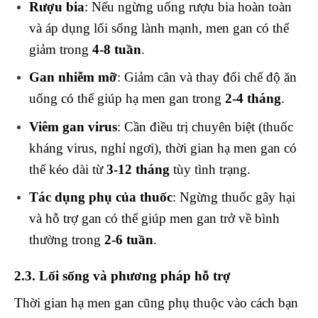
Rượu bia
: Nếu ngừng uống rượu bia hoàn toàn
và áp dụng lối sống lành mạnh, men gan có thể
giảm trong
4-8 tuần
.
Gan nhiễm mỡ
: Giảm cân và thay đổi chế độ ăn
uống có thể giúp hạ men gan trong
2-4 tháng
.
Viêm gan virus
: Cần điều trị chuyên biệt (thuốc
kháng virus, nghỉ ngơi), thời gian hạ men gan có
thể kéo dài từ
3-12 tháng
tùy tình trạng.
Tác dụng phụ của thuốc
: Ngừng thuốc gây hại
và hỗ trợ gan có thể giúp men gan trở về bình
thường trong
2-6 tuần
.
2.3. Lối sống và phương pháp hỗ trợ
Thời gian hạ men gan cũng phụ thuộc vào cách bạn