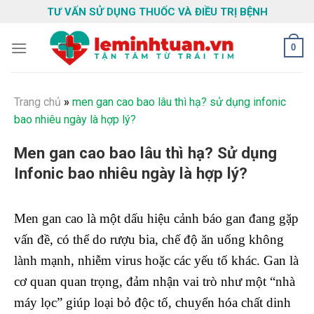
Skip
TƯ VẤN SỬ DỤNG THUỐC VÀ ĐIỀU TRỊ BỆNH
to
content
0
Trang chủ
»
men gan cao bao lâu thì hạ? sử dụng infonic
bao nhiêu ngày là hợp lý?
Men gan cao bao lâu thì hạ? Sử dụng
Infonic bao nhiêu ngày là hợp lý?
Men gan cao là một dấu hiệu cảnh báo gan đang gặp
vấn đề, có thể do rượu bia, chế độ ăn uống không
lành mạnh, nhiễm virus hoặc các yếu tố khác. Gan là
cơ quan quan trọng, đảm nhận vai trò như một “nhà
máy lọc” giúp loại bỏ độc tố, chuyển hóa chất dinh