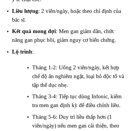
Liều lượng
: 2 viên/ngày, hoặc theo chỉ định của
bác sĩ.
Kết quả mong đợi
: Men gan giảm dần, chức
năng gan phục hồi, giảm nguy cơ biến chứng.
Lộ trình
:
Tháng 1-2: Uống 2 viên/ngày, kết hợp
chế độ ăn nghiêm ngặt, loại bỏ độc tố và
tập thể dục nhẹ.
Tháng 3-4: Tiếp tục dùng Infonic, kiểm
tra men gan định kỳ để điều chỉnh liều.
Tháng 5-6: Duy trì liều thấp hơn (1
viên/ngày) nếu men gan cải thiện, theo