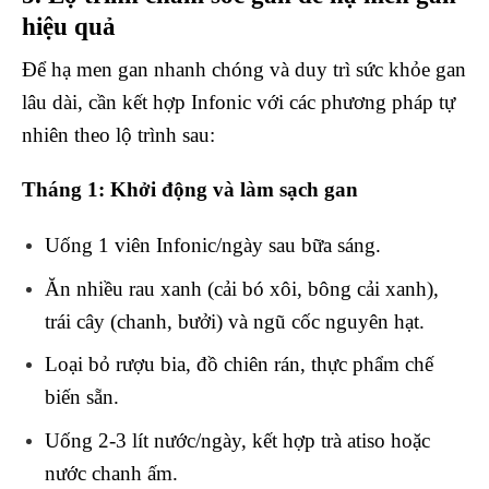
hiệu quả
Để hạ men gan nhanh chóng và duy trì sức khỏe gan
lâu dài, cần kết hợp Infonic với các phương pháp tự
nhiên theo lộ trình sau:
Tháng 1: Khởi động và làm sạch gan
Uống 1 viên Infonic/ngày sau bữa sáng.
Ăn nhiều rau xanh (cải bó xôi, bông cải xanh),
trái cây (chanh, bưởi) và ngũ cốc nguyên hạt.
Loại bỏ rượu bia, đồ chiên rán, thực phẩm chế
biến sẵn.
Uống 2-3 lít nước/ngày, kết hợp trà atiso hoặc
nước chanh ấm.