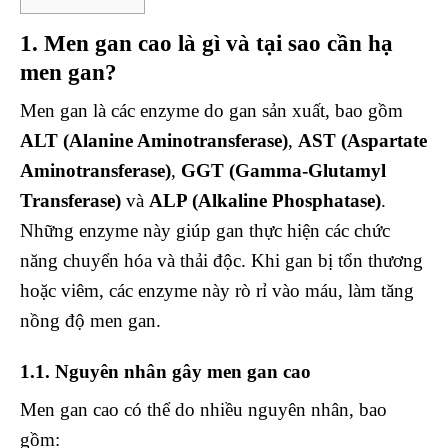
1. Men gan cao là gì và tại sao cần hạ
men gan?
Men gan là các enzyme do gan sản xuất, bao gồm
ALT (Alanine Aminotransferase)
,
AST (Aspartate
Aminotransferase)
,
GGT (Gamma-Glutamyl
Transferase)
và
ALP (Alkaline Phosphatase)
.
Những enzyme này giúp gan thực hiện các chức
năng chuyển hóa và thải độc. Khi gan bị tổn thương
hoặc viêm, các enzyme này rò rỉ vào máu, làm tăng
nồng độ men gan.
1.1. Nguyên nhân gây men gan cao
Men gan cao có thể do nhiều nguyên nhân, bao
gồm: