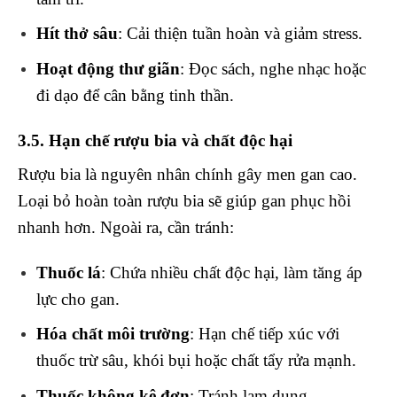
Hít thở sâu
: Cải thiện tuần hoàn và giảm stress.
Hoạt động thư giãn
: Đọc sách, nghe nhạc hoặc
đi dạo để cân bằng tinh thần.
3.5. Hạn chế rượu bia và chất độc hại
Rượu bia là nguyên nhân chính gây men gan cao.
Loại bỏ hoàn toàn rượu bia sẽ giúp gan phục hồi
nhanh hơn. Ngoài ra, cần tránh:
Thuốc lá
: Chứa nhiều chất độc hại, làm tăng áp
lực cho gan.
Hóa chất môi trường
: Hạn chế tiếp xúc với
thuốc trừ sâu, khói bụi hoặc chất tẩy rửa mạnh.
Thuốc không kê đơn
: Tránh lạm dụng