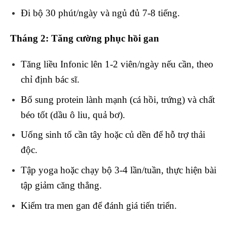
Đi bộ 30 phút/ngày và ngủ đủ 7-8 tiếng.
Tháng 2: Tăng cường phục hồi gan
Tăng liều Infonic lên 1-2 viên/ngày nếu cần, theo
chỉ định bác sĩ.
Bổ sung protein lành mạnh (cá hồi, trứng) và chất
béo tốt (dầu ô liu, quả bơ).
Uống sinh tố cần tây hoặc củ dền để hỗ trợ thải
độc.
Tập yoga hoặc chạy bộ 3-4 lần/tuần, thực hiện bài
tập giảm căng thẳng.
Kiểm tra men gan để đánh giá tiến triển.