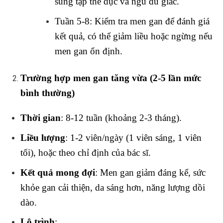
sung tập thể dục và ngủ đủ giấc.
Tuần 5-8: Kiểm tra men gan để đánh giá
kết quả, có thể giảm liều hoặc ngừng nếu
men gan ổn định.
Trường hợp men gan tăng vừa (2-5 lần mức
bình thường)
Thời gian
: 8-12 tuần (khoảng 2-3 tháng).
Liều lượng
: 1-2 viên/ngày (1 viên sáng, 1 viên
tối), hoặc theo chỉ định của bác sĩ.
Kết quả mong đợi
: Men gan giảm đáng kể, sức
khỏe gan cải thiện, da sáng hơn, năng lượng dồi
dào.
Lộ trình
: