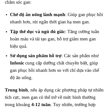
chăm sóc gan:
Chế độ ăn uống lành mạnh
: Giúp gan phục hồi
nhanh hơn, rút ngắn thời gian hạ men gan.
Tập thể dục và ngủ đủ giấc
: Tăng cường tuần
hoàn máu và tái tạo gan, hỗ trợ giảm men gan
hiệu quả.
Sử dụng sản phẩm hỗ trợ
: Các sản phẩm như
Infonic
cung cấp dưỡng chất chuyên biệt, giúp
gan phục hồi nhanh hơn so với chỉ dựa vào chế
độ ăn uống.
Trung bình
, nếu áp dụng các phương pháp tự nhiên
tích cực, men gan có thể trở về mức bình thường
trong khoảng
4-12 tuần
. Tuy nhiên, trường hợp