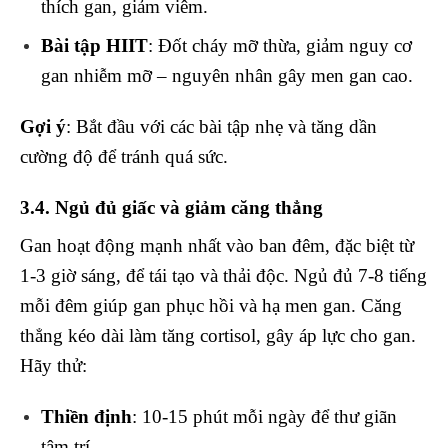
thích gan, giảm viêm.
Bài tập HIIT
: Đốt cháy mỡ thừa, giảm nguy cơ
gan nhiễm mỡ – nguyên nhân gây men gan cao.
Gợi ý
: Bắt đầu với các bài tập nhẹ và tăng dần
cường độ để tránh quá sức.
3.4. Ngủ đủ giấc và giảm căng thẳng
Gan hoạt động mạnh nhất vào ban đêm, đặc biệt từ
1-3 giờ sáng, để tái tạo và thải độc. Ngủ đủ 7-8 tiếng
mỗi đêm giúp gan phục hồi và hạ men gan. Căng
thẳng kéo dài làm tăng cortisol, gây áp lực cho gan.
Hãy thử:
Thiền định
: 10-15 phút mỗi ngày để thư giãn
tâm trí.