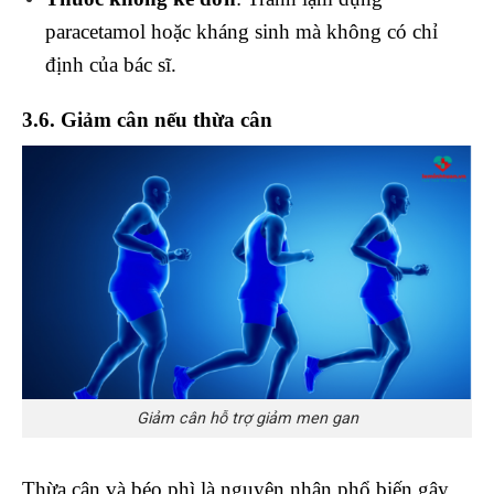
paracetamol hoặc kháng sinh mà không có chỉ
định của bác sĩ.
3.6. Giảm cân nếu thừa cân
Giảm cân hỗ trợ giảm men gan
Thừa cân và béo phì là nguyên nhân phổ biến gây