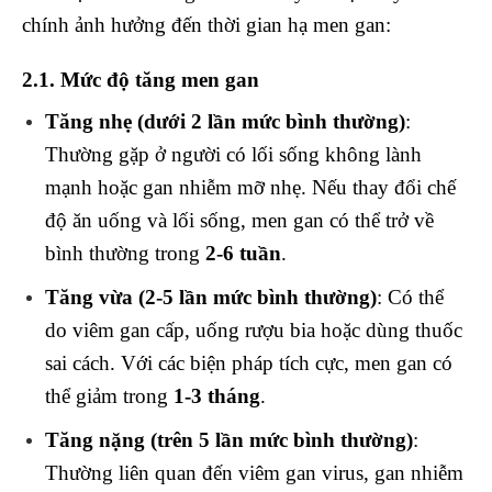
chính ảnh hưởng đến thời gian hạ men gan:
2.1. Mức độ tăng men gan
Tăng nhẹ (dưới 2 lần mức bình thường)
:
Thường gặp ở người có lối sống không lành
mạnh hoặc gan nhiễm mỡ nhẹ. Nếu thay đổi chế
độ ăn uống và lối sống, men gan có thể trở về
bình thường trong
2-6 tuần
.
Tăng vừa (2-5 lần mức bình thường)
: Có thể
do viêm gan cấp, uống rượu bia hoặc dùng thuốc
sai cách. Với các biện pháp tích cực, men gan có
thể giảm trong
1-3 tháng
.
Tăng nặng (trên 5 lần mức bình thường)
:
Thường liên quan đến viêm gan virus, gan nhiễm