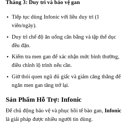
Tháng 3: Duy trì và bảo vệ gan
Tiếp tục dùng Infonic với liều duy trì (1
viên/ngày).
Duy trì chế độ ăn uống cân bằng và tập thể dục
đều đặn.
Kiểm tra men gan để xác nhận mức bình thường,
điều chỉnh lộ trình nếu cần.
Giữ thói quen ngủ đủ giấc và giảm căng thẳng để
ngăn men gan tăng trở lại.
Sản Phẩm Hỗ Trợ: Infonic
Để chủ động bảo vệ và phục hồi tế bào gan,
Infonic
là giải pháp được nhiều người tin dùng.