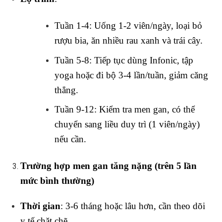
Tuần 1-4: Uống 1-2 viên/ngày, loại bỏ
rượu bia, ăn nhiều rau xanh và trái cây.
Tuần 5-8: Tiếp tục dùng Infonic, tập
yoga hoặc đi bộ 3-4 lần/tuần, giảm căng
thẳng.
Tuần 9-12: Kiểm tra men gan, có thể
chuyển sang liều duy trì (1 viên/ngày)
nếu cần.
Trường hợp men gan tăng nặng (trên 5 lần
mức bình thường)
Thời gian
: 3-6 tháng hoặc lâu hơn, cần theo dõi
y tế chặt chẽ.