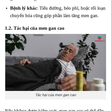
Bệnh lý khác
: Tiểu đường, béo phì, hoặc rối loạn
chuyển hóa cũng góp phần làm tăng men gan.
1.2. Tác hại của men gan cao
Tác hại của men gan cao
Nếu không được kiểm soát, men gan cao có thể dẫn