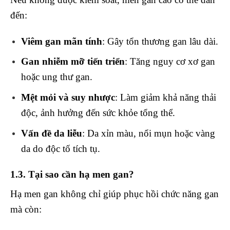
đến:
Viêm gan mãn tính
: Gây tổn thương gan lâu dài.
Gan nhiễm mỡ tiến triển
: Tăng nguy cơ xơ gan
hoặc ung thư gan.
Mệt mỏi và suy nhược
: Làm giảm khả năng thải
độc, ảnh hưởng đến sức khỏe tổng thể.
Vấn đề da liễu
: Da xỉn màu, nổi mụn hoặc vàng
da do độc tố tích tụ.
1.3. Tại sao cần hạ men gan?
Hạ men gan không chỉ giúp phục hồi chức năng gan
mà còn: