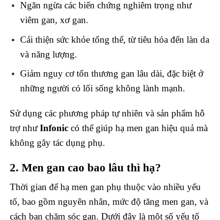
Ngăn ngừa các biến chứng nghiêm trọng như
viêm gan, xơ gan.
Cải thiện sức khỏe tổng thể, từ tiêu hóa đến làn da
và năng lượng.
Giảm nguy cơ tổn thương gan lâu dài, đặc biệt ở
những người có lối sống không lành mạnh.
Sử dụng các phương pháp tự nhiên và sản phẩm hỗ
trợ như
Infonic
có thể giúp hạ men gan hiệu quả mà
không gây tác dụng phụ.
2. Men gan cao bao lâu thì hạ?
Thời gian để hạ men gan phụ thuộc vào nhiều yếu
tố, bao gồm nguyên nhân, mức độ tăng men gan, và
cách bạn chăm sóc gan. Dưới đây là một số yếu tố