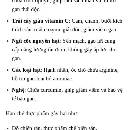
chứa chlorophyll, giúp làm sạch máu và hỗ trợ
gan thải độc.
Trái cây giàu vitamin C
: Cam, chanh, bưởi kích
thích sản xuất enzyme giải độc, giảm viêm gan.
Ngũ cốc nguyên hạt
: Yến mạch, gạo lứt cung
cấp năng lượng ổn định, không gây áp lực cho
gan.
Các loại hạt
: Hạnh nhân, óc chó chứa arginine,
hỗ trợ gan loại bỏ amoniac.
Nghệ
: Chứa curcumin, giúp giảm viêm và bảo vệ
tế bào gan.
Hạn chế thực phẩm gây hại như:
Đồ chiên rán, thực phẩm chế biến sẵn.