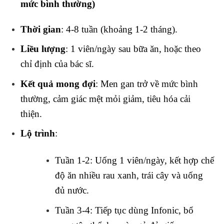
mức bình thường)
Thời gian
: 4-8 tuần (khoảng 1-2 tháng).
Liều lượng
: 1 viên/ngày sau bữa ăn, hoặc theo
chỉ định của bác sĩ.
Kết quả mong đợi
: Men gan trở về mức bình
thường, cảm giác mệt mỏi giảm, tiêu hóa cải
thiện.
Lộ trình
:
Tuần 1-2: Uống 1 viên/ngày, kết hợp chế
độ ăn nhiều rau xanh, trái cây và uống
đủ nước.
Tuần 3-4: Tiếp tục dùng Infonic, bổ