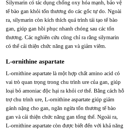
Silymarin có tác dụng chống oxy hóa mạnh, bảo vệ
tế bào gan khỏi tổn thương do các gốc tự do. Ngoài
ra, silymarin còn kích thích quá trình tái tạo tế bào
gan, giúp gan hồi phục nhanh chóng sau các tổn
thương. Các nghiên cứu cũng chỉ ra rằng silymarin
có thể cải thiện chức năng gan và giảm viêm.
L-ornithine aspartate
L-ornithine aspartate là một hợp chất amino acid có
vai trò quan trọng trong chu trình ure của gan, giúp
loại bỏ amoniac độc hại ra khỏi cơ thể. Bằng cách hỗ
trợ chu trình ure, L-ornithine aspartate giúp giảm
gánh nặng cho gan, ngăn ngừa tổn thương tế bào
gan và cải thiện chức năng gan tổng thể. Ngoài ra,
L-ornithine aspartate còn được biết đến với khả năng