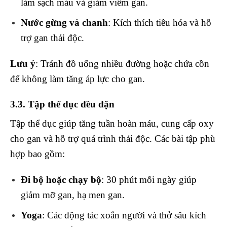
làm sạch máu và giảm viêm gan.
Nước gừng và chanh
: Kích thích tiêu hóa và hỗ
trợ gan thải độc.
Lưu ý
: Tránh đồ uống nhiều đường hoặc chứa cồn
để không làm tăng áp lực cho gan.
3.3. Tập thể dục đều đặn
Tập thể dục giúp tăng tuần hoàn máu, cung cấp oxy
cho gan và hỗ trợ quá trình thải độc. Các bài tập phù
hợp bao gồm:
Đi bộ hoặc chạy bộ
: 30 phút mỗi ngày giúp
giảm mỡ gan, hạ men gan.
Yoga
: Các động tác xoắn người và thở sâu kích