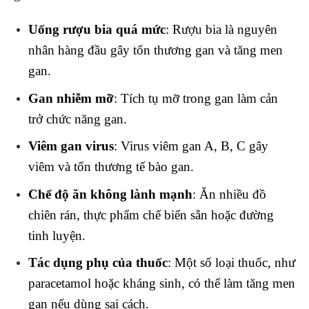
Uống rượu bia quá mức
: Rượu bia là nguyên
nhân hàng đầu gây tổn thương gan và tăng men
gan.
Gan nhiễm mỡ
: Tích tụ mỡ trong gan làm cản
trở chức năng gan.
Viêm gan virus
: Virus viêm gan A, B, C gây
viêm và tổn thương tế bào gan.
Chế độ ăn không lành mạnh
: Ăn nhiều đồ
chiên rán, thực phẩm chế biến sẵn hoặc đường
tinh luyện.
Tác dụng phụ của thuốc
: Một số loại thuốc, như
paracetamol hoặc kháng sinh, có thể làm tăng men
gan nếu dùng sai cách.