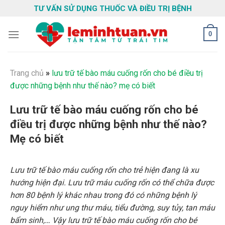
Skip
TƯ VẤN SỬ DỤNG THUỐC VÀ ĐIỀU TRỊ BỆNH
to
content
0
Trang chủ
»
lưu trữ tế bào máu cuống rốn cho bé điều trị
được những bệnh như thế nào? mẹ có biết
Lưu trữ tế bào máu cuống rốn cho bé
điều trị được những bệnh như thế nào?
Mẹ có biết
Lưu trữ tế bào máu cuống rốn cho trẻ hiện đang là xu
hướng hiện đại. Lưu trữ máu cuống rốn có thể chữa được
hơn 80 bệnh lý khác nhau trong đó có những bệnh lý
nguy hiểm như ung thư máu, tiểu đường, suy tủy, tan máu
bẩm sinh,… Vậy lưu trữ tế bào máu cuống rốn cho bé