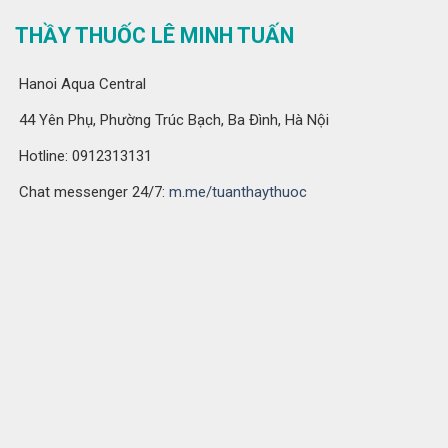
THẦY THUỐC LÊ MINH TUẤN
Hanoi Aqua Central
44 Yên Phụ, Phường Trúc Bạch, Ba Đình, Hà Nội
Hotline: 0912313131
Chat messenger 24/7:
m.me/tuanthaythuoc