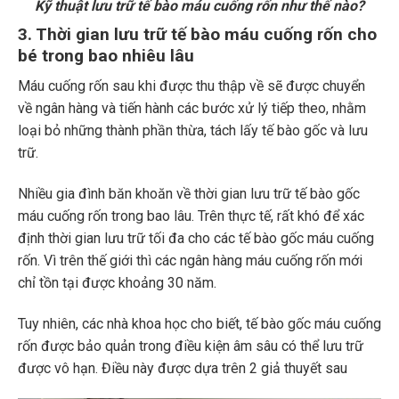
Kỹ thuật lưu trữ tế bào máu cuống rốn như thế nào?
3. Thời gian lưu trữ tế bào máu cuống rốn cho
bé trong bao nhiêu lâu
Máu cuống rốn sau khi được thu thập về sẽ được chuyển
về ngân hàng và tiến hành các bước xử lý tiếp theo, nhằm
loại bỏ những thành phần thừa, tách lấy tế bào gốc và lưu
trữ.
Nhiều gia đình băn khoăn về thời gian lưu trữ tế bào gốc
máu cuống rốn trong bao lâu. Trên thực tế, rất khó để xác
định thời gian lưu trữ tối đa cho các tế bào gốc máu cuống
rốn. Vì trên thế giới thì các ngân hàng máu cuống rốn mới
chỉ tồn tại được khoảng 30 năm.
Tuy nhiên, các nhà khoa học cho biết, tế bào gốc máu cuống
rốn được bảo quản trong điều kiện âm sâu có thể lưu trữ
được vô hạn. Điều này được dựa trên 2 giả thuyết sau