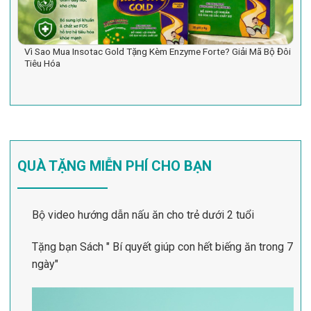
Vì Sao Mua Insotac Gold Tặng Kèm Enzyme Forte? Giải Mã Bộ Đôi
Tiêu Hóa
QUÀ TẶNG MIỄN PHÍ CHO BẠN
Bộ video hướng dẫn nấu ăn cho trẻ dưới 2 tuổi
Tặng bạn Sách " Bí quyết giúp con hết biếng ăn trong 7
ngày"