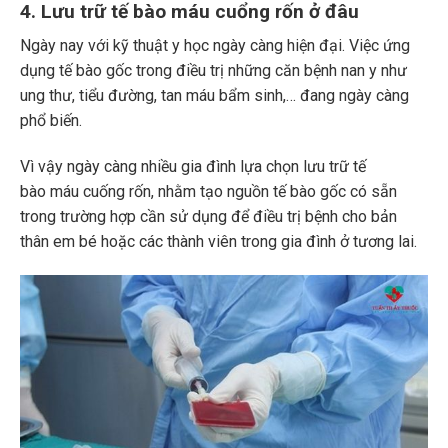
4. Lưu trữ tế bào máu cuổng rốn ở đâu
Ngày nay với kỹ thuật y học ngày càng hiện đại. Việc ứng
dụng tế bào gốc trong điều trị những căn bệnh nan y như
ung thư, tiểu đường, tan máu bẩm sinh,… đang ngày càng
phổ biến.
Vì vậy ngày càng nhiều gia đình lựa chọn lưu trữ tế
bào máu cuống rốn, nhằm tạo nguồn tế bào gốc có sẵn
trong trường hợp cần sử dụng để điều trị bệnh cho bản
thân em bé hoặc các thành viên trong gia đình ở tương lai.