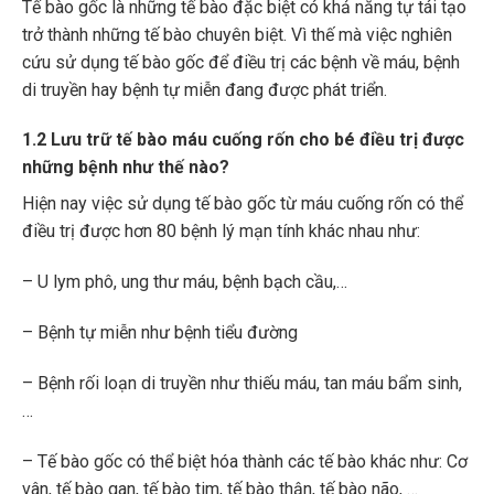
Tế bào gốc là những tế bào đặc biệt có khả năng tự tái tạo
trở thành những tế bào chuyên biệt. Vì thế mà việc nghiên
cứu sử dụng tế bào gốc để điều trị các bệnh về máu, bệnh
di truyền hay bệnh tự miễn đang được phát triển.
1.2 Lưu trữ tế bào máu cuống rốn cho bé điều trị được
những bệnh như thế nào?
Hiện nay việc sử dụng tế bào gốc từ máu cuống rốn có thể
điều trị được hơn 80 bệnh lý mạn tính khác nhau như:
– U lym phô, ung thư máu, bệnh bạch cầu,…
– Bệnh tự miễn như bệnh tiểu đường
– Bệnh rối loạn di truyền như thiếu máu, tan máu bẩm sinh,
…
– Tế bào gốc có thể biệt hóa thành các tế bào khác như: Cơ
vân, tế bào gan, tế bào tim, tế bào thận, tế bào não, …