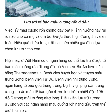
Lưu trữ tế bào máu cuổng rốn ở đâu
Việc lấy máu cuống rốn không gây bất kì ảnh hưởng hay rủi
ro nào cho cả mẹ và em bé. Được thực hiện đơn giản và an
toàn. Hiệu quả chữa trị lại rất cao nên nhiều gia đình lựa
chọn lưu trữ cho con.
Hiện nay, ở Việt Nam có 6 ngân hàng có thể lưu trữ được tế
bào máu cuống rốn. Trong đó, có Vinmec, BioArchive của
hãng Thermogenesis, Bệnh viện huyết học và truyền máu
trung ương, bệnh viện Từ Dũ, Bệnh viện nhi trung ương,
ngân hàng tế bào gốc trung ương, bệnh viện phụ sản trung
ương, … các mẫu tế bào gốc được lưu trữ ở nhiệt độ -196
độ C trong môi trường nitơ lỏng. Điều kiện lưu trữ tương
đương với các ngân hàng máu cuống rốn hàng đầu trên thế
giới hiện nay.