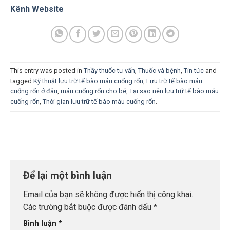
Kênh Website
This entry was posted in
Thầy thuốc tư vấn
,
Thuốc và bệnh
,
Tin tức
and
tagged
Kỹ thuật lưu trữ tế bào máu cuống rốn
,
Lưu trữ tế bào máu
cuổng rốn ở đâu
,
máu cuống rốn cho bé
,
Tại sao nên lưu trữ tế bào máu
cuống rốn
,
Thời gian lưu trữ tế bào máu cuống rốn
.
Để lại một bình luận
Email của bạn sẽ không được hiển thị công khai.
Các trường bắt buộc được đánh dấu
*
Bình luận
*