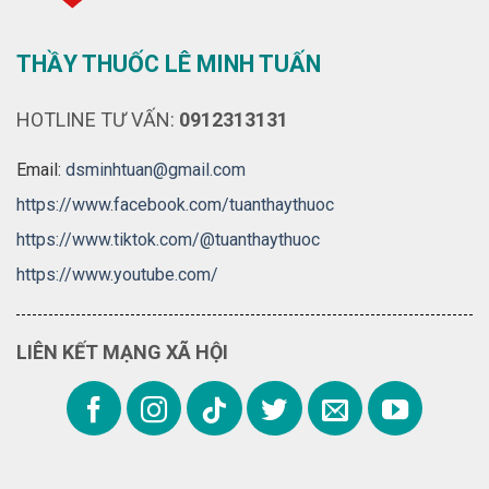
THẦY THUỐC LÊ MINH TUẤN
HOTLINE TƯ VẤN:
0912313131
Email:
dsminhtuan@gmail.com
https://www.facebook.com/tuanthaythuoc
https://www.tiktok.com/@tuanthaythuoc
https://www.youtube.com/
LIÊN KẾT MẠNG XÃ HỘI