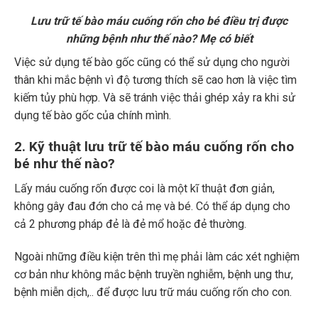
Lưu trữ tế bào máu cuống rốn cho bé điều trị được
những bệnh như thế nào? Mẹ có biết
Việc sử dụng tế bào gốc cũng có thể sử dụng cho người
thân khi mắc bệnh vì độ tương thích sẽ cao hơn là việc tìm
kiếm tủy phù hợp. Và sẽ tránh việc thải ghép xảy ra khi sử
dụng tế bào gốc của chính mình.
2. Kỹ thuật lưu trữ tế bào máu cuống rốn cho
bé như thế nào?
Lấy máu cuống rốn được coi là một kĩ thuật đơn giản,
không gây đau đớn cho cả mẹ và bé. Có thể áp dụng cho
cả 2 phương pháp đẻ là đẻ mổ hoặc đẻ thường.
Ngoài những điều kiện trên thì mẹ phải làm các xét nghiệm
cơ bản như không mắc bệnh truyền nghiễm, bệnh ung thư,
bệnh miễn dịch,.. để được lưu trữ máu cuống rốn cho con.