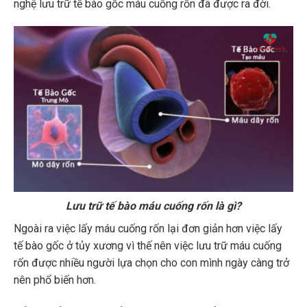
nghệ lưu trữ tế bào gốc máu cuống rốn đã được ra đời.
Lưu trữ tế bào máu cuống rốn là gì?
Ngoài ra việc lấy máu cuống rốn lại đơn giản hơn việc lấy
tế bào gốc ở tủy xương vì thế nên việc lưu trữ máu cuống
rốn được nhiều người lựa chọn cho con mình ngày càng trở
nên phổ biến hơn.