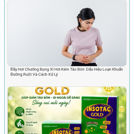
Đầy Hơi Chướng Bụng Xì Hơi Kèm Táo Bón: Dấu Hiệu Loạn Khuẩn
Đường Ruột Và Cách Xử Lý