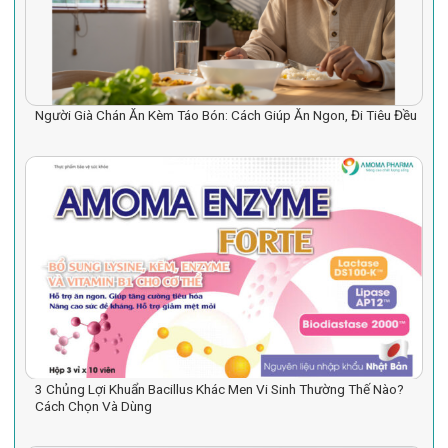
Người Già Chán Ăn Kèm Táo Bón: Cách Giúp Ăn Ngon, Đi Tiêu Đều
3 Chủng Lợi Khuẩn Bacillus Khác Men Vi Sinh Thường Thế Nào?
Cách Chọn Và Dùng