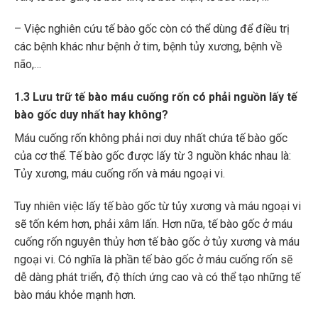
– Việc nghiên cứu tế bào gốc còn có thể dùng để điều trị
các bệnh khác như bệnh ở tim, bệnh tủy xương, bệnh về
não,…
1.3 Lưu trữ tế bào máu cuống rốn có phải nguồn lấy tế
bào gốc duy nhất hay không?
Máu cuống rốn không phải nơi duy nhất chứa tế bào gốc
của cơ thể. Tế bào gốc được lấy từ 3 nguồn khác nhau là:
Tủy xương, máu cuống rốn và máu ngoại vi.
Tuy nhiên việc lấy tế bào gốc từ tủy xương và máu ngoại vi
sẽ tốn kém hơn, phải xâm lấn. Hơn nữa, tế bào gốc ở máu
cuống rốn nguyên thủy hơn tế bào gốc ở tủy xương và máu
ngoại vi. Có nghĩa là phần tế bào gốc ở máu cuống rốn sẽ
dễ dàng phát triển, độ thích ứng cao và có thể tạo những tế
bào máu khỏe mạnh hơn.