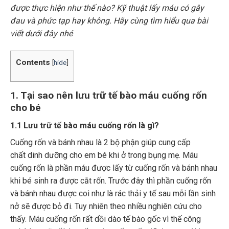
được thực hiện như thế nào? Kỹ thuật lấy máu có gây
đau và phức tạp hay không. Hãy cùng tìm hiểu qua bài
viết dưới đây nhé
Contents
[
hide
]
1. Tại sao nên lưu trữ tế bào máu cuống rốn
cho bé
1.1 Lưu trữ tế bào máu cuống rốn là gì?
Cuống rốn và bánh nhau là 2 bộ phận giúp cung cấp
chất dinh dưỡng cho em bé khi ở trong bụng mẹ. Máu
cuống rốn là phần máu được lấy từ cuống rốn và bánh nhau
khi bé sinh ra được cắt rốn. Trước đây thì phần cuống rốn
và bánh nhau được coi như là rác thải y tế sau mỗi lần sinh
nở sẽ được bỏ đi. Tuy nhiên theo nhiều nghiên cứu cho
thấy. Máu cuống rốn rất dồi dào tế bào gốc vì thế công