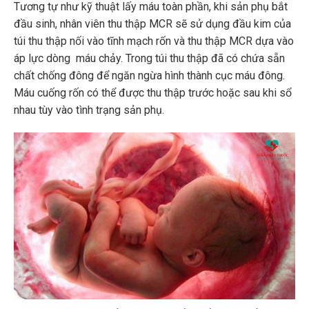
Tương tự như kỹ thuật lấy máu toàn phần, khi sản phụ bắt
đầu sinh, nhân viên thu thập MCR sẽ sử dụng đầu kim của
túi thu thập nối vào tĩnh mạch rốn và thu thập MCR dựa vào
áp lực dòng máu chảy. Trong túi thu thập đã có chứa sẵn
chất chống đông để ngăn ngừa hình thành cục máu đông.
Máu cuống rốn có thể được thu thập trước hoặc sau khi sổ
nhau tùy vào tình trạng sản phụ.