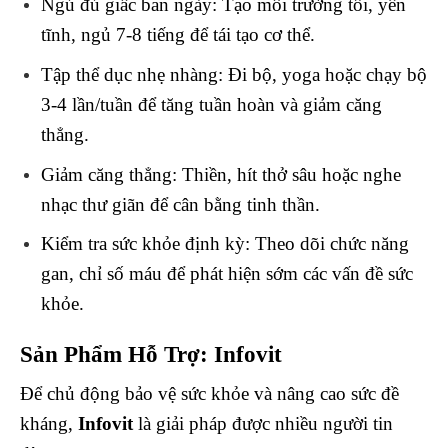
Ngủ đủ giấc ban ngày
: Tạo môi trường tối, yên
tĩnh, ngủ 7-8 tiếng để tái tạo cơ thể.
Tập thể dục nhẹ nhàng
: Đi bộ, yoga hoặc chạy bộ
3-4 lần/tuần để tăng tuần hoàn và giảm căng
thẳng.
Giảm căng thẳng
: Thiền, hít thở sâu hoặc nghe
nhạc thư giãn để cân bằng tinh thần.
Kiểm tra sức khỏe định kỳ
: Theo dõi chức năng
gan, chỉ số máu để phát hiện sớm các vấn đề sức
khỏe.
Sản Phẩm Hỗ Trợ: Infovit
Để chủ động bảo vệ sức khỏe và nâng cao sức đề
kháng,
Infovit
là giải pháp được nhiều người tin