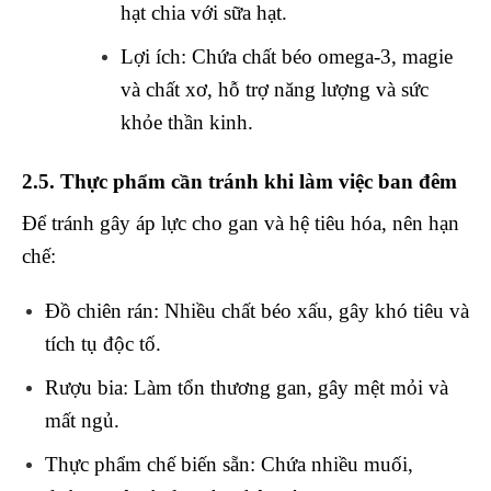
hạt chia với sữa hạt.
Lợi ích
: Chứa chất béo omega-3, magie
và chất xơ, hỗ trợ năng lượng và sức
khỏe thần kinh.
2.5. Thực phẩm cần tránh khi làm việc ban đêm
Để tránh gây áp lực cho gan và hệ tiêu hóa, nên hạn
chế:
Đồ chiên rán
: Nhiều chất béo xấu, gây khó tiêu và
tích tụ độc tố.
Rượu bia
: Làm tổn thương gan, gây mệt mỏi và
mất ngủ.
Thực phẩm chế biến sẵn
: Chứa nhiều muối,