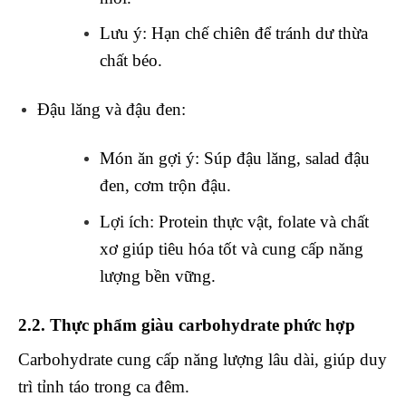
Lưu ý
: Hạn chế chiên để tránh dư thừa
chất béo.
Đậu lăng và đậu đen
:
Món ăn gợi ý
: Súp đậu lăng, salad đậu
đen, cơm trộn đậu.
Lợi ích
: Protein thực vật, folate và chất
xơ giúp tiêu hóa tốt và cung cấp năng
lượng bền vững.
2.2. Thực phẩm giàu carbohydrate phức hợp
Carbohydrate cung cấp năng lượng lâu dài, giúp duy
trì tỉnh táo trong ca đêm.