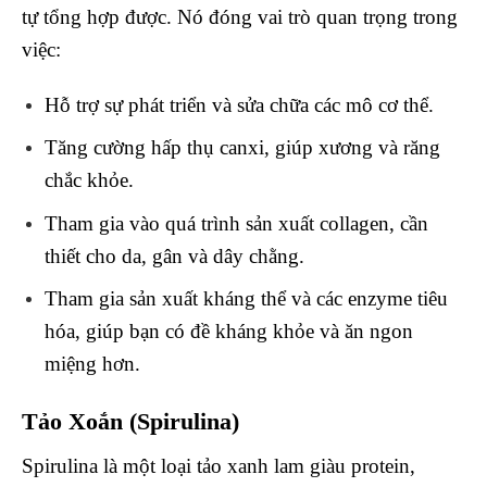
tự tổng hợp được. Nó đóng vai trò quan trọng trong
việc:
Hỗ trợ sự phát triển và sửa chữa các mô cơ thể.
Tăng cường hấp thụ canxi, giúp xương và răng
chắc khỏe.
Tham gia vào quá trình sản xuất collagen, cần
thiết cho da, gân và dây chằng.
Tham gia sản xuất kháng thể và các enzyme tiêu
hóa, giúp bạn có đề kháng khỏe và ăn ngon
miệng hơn.
Tảo Xoắn (Spirulina)
Spirulina là một loại tảo xanh lam giàu protein,