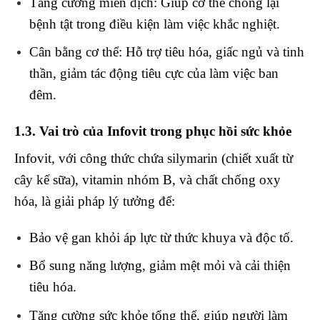
Tăng cường miễn dịch
: Giúp cơ thể chống lại
bệnh tật trong điều kiện làm việc khắc nghiệt.
Cân bằng cơ thể
: Hỗ trợ tiêu hóa, giấc ngủ và tinh
thần, giảm tác động tiêu cực của làm việc ban
đêm.
1.3. Vai trò của Infovit trong phục hồi sức khỏe
Infovit, với công thức chứa silymarin (chiết xuất từ
cây kế sữa), vitamin nhóm B, và chất chống oxy
hóa, là giải pháp lý tưởng để:
Bảo vệ gan khỏi áp lực từ thức khuya và độc tố.
Bổ sung năng lượng, giảm mệt mỏi và cải thiện
tiêu hóa.
Tăng cường sức khỏe tổng thể, giúp người làm