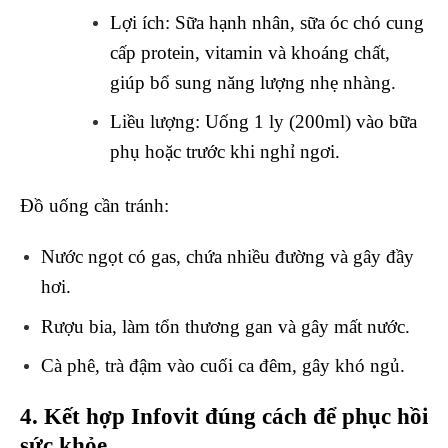
Lợi ích
: Sữa hạnh nhân, sữa óc chó cung
cấp protein, vitamin và khoáng chất,
giúp bổ sung năng lượng nhẹ nhàng.
Liều lượng
: Uống 1 ly (200ml) vào bữa
phụ hoặc trước khi nghỉ ngơi.
Đồ uống cần tránh:
Nước ngọt có gas, chứa nhiều đường và gây đầy
hơi.
Rượu bia, làm tổn thương gan và gây mất nước.
Cà phê, trà đậm vào cuối ca đêm, gây khó ngủ.
4. Kết hợp Infovit đúng cách để phục hồi
sức khỏe