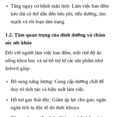
Tăng nguy cơ bệnh mãn tính
: Làm việc ban đêm
kéo dài có thể dẫn đến béo phì, tiểu đường, tim
mạch và rối loạn tâm trạng.
1.2. Tầm quan trọng của dinh dưỡng và chăm
sóc sức khỏe
Đối với người làm việc ban đêm, một chế độ ăn
uống khoa học và sự hỗ trợ từ các sản phẩm như
Infovit giúp:
Bổ sung năng lượng
: Cung cấp dưỡng chất để
duy trì tỉnh táo và hiệu suất làm việc.
Hỗ trợ gan thải độc
: Giảm áp lực cho gan, ngăn
ngừa tích tụ độc tố do thức khuya.