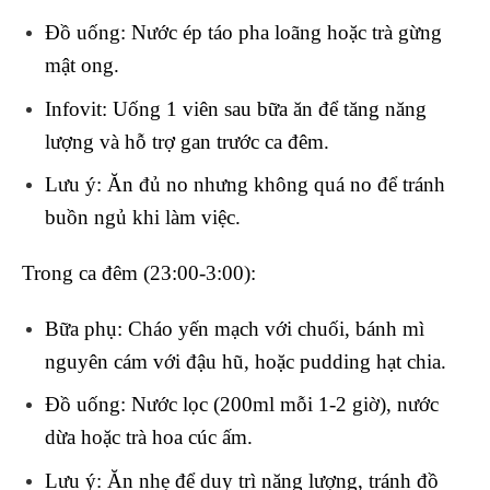
Đồ uống
: Nước ép táo pha loãng hoặc trà gừng
mật ong.
Infovit
: Uống
1 viên
sau bữa ăn để tăng năng
lượng và hỗ trợ gan trước ca đêm.
Lưu ý
: Ăn đủ no nhưng không quá no để tránh
buồn ngủ khi làm việc.
Trong ca đêm (23:00-3:00):
Bữa phụ
: Cháo yến mạch với chuối, bánh mì
nguyên cám với đậu hũ, hoặc pudding hạt chia.
Đồ uống
: Nước lọc (200ml mỗi 1-2 giờ), nước
dừa hoặc trà hoa cúc ấm.
Lưu ý
: Ăn nhẹ để duy trì năng lượng, tránh đồ