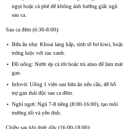
ngọt hoặc cà phê để không ảnh hưởng giấc ngủ
sau ca.
Sau ca đêm (6:30-8:00):
Bữa ăn nhẹ
: Khoai lang hấp, sinh tố bơ kiwi, hoặc
trứng luộc với rau xanh.
Đồ uống
: Nước ép cà rốt hoặc trà atiso để làm mát
gan.
Infovit
: Uống
1 viên
sau bữa ăn nếu cần, để hỗ
trợ gan thải độc sau ca đêm.
Nghỉ ngơi
: Ngủ 7-8 tiếng (8:00-16:00), tạo môi
trường tối và yên tĩnh.
Chiều sau khi thức dậy (16:00-18:00):