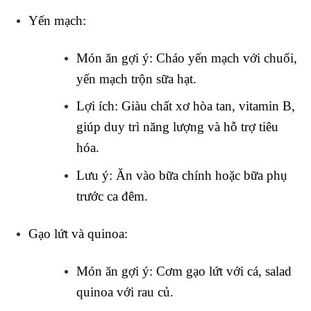
Yến mạch
:
Món ăn gợi ý
: Cháo yến mạch với chuối,
yến mạch trộn sữa hạt.
Lợi ích
: Giàu chất xơ hòa tan, vitamin B,
giúp duy trì năng lượng và hỗ trợ tiêu
hóa.
Lưu ý
: Ăn vào bữa chính hoặc bữa phụ
trước ca đêm.
Gạo lứt và quinoa
:
Món ăn gợi ý
: Cơm gạo lứt với cá, salad
quinoa với rau củ.