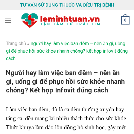
Skip
TƯ VẤN SỬ DỤNG THUỐC VÀ ĐIỀU TRỊ BỆNH
to
content
0
Trang chủ
»
người hay làm việc ban đêm – nên ăn gì, uống
gì để phục hồi sức khỏe nhanh chóng? kết hợp infovit đúng
cách
Người hay làm việc ban đêm – nên ăn
gì, uống gì để phục hồi sức khỏe nhanh
chóng? Kết hợp Infovit đúng cách
Làm việc ban đêm, dù là ca đêm thường xuyên hay
tăng ca, đều mang lại nhiều thách thức cho sức khỏe.
Thức khuya làm đảo lộn đồng hồ sinh học, gây mệt