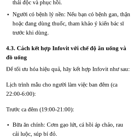
thải độc và phục hồi.
Người có bệnh lý nền
: Nếu bạn có bệnh gan, thận
hoặc đang dùng thuốc, tham khảo ý kiến bác sĩ
trước khi dùng.
4.3. Cách kết hợp Infovit với chế độ ăn uống và
đồ uống
Để tối ưu hóa hiệu quả, hãy kết hợp Infovit như sau:
Lịch trình mẫu cho người làm việc ban đêm (ca
22:00-6:00):
Trước ca đêm (19:00-21:00):
Bữa ăn chính
: Cơm gạo lứt, cá hồi áp chảo, rau
cải luộc, súp bí đỏ.