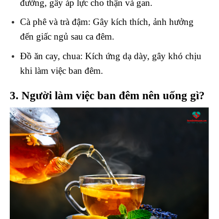
đường, gây áp lực cho thận và gan.
Cà phê và trà đậm
: Gây kích thích, ảnh hưởng
đến giấc ngủ sau ca đêm.
Đồ ăn cay, chua
: Kích ứng dạ dày, gây khó chịu
khi làm việc ban đêm.
3. Người làm việc ban đêm nên uống gì?