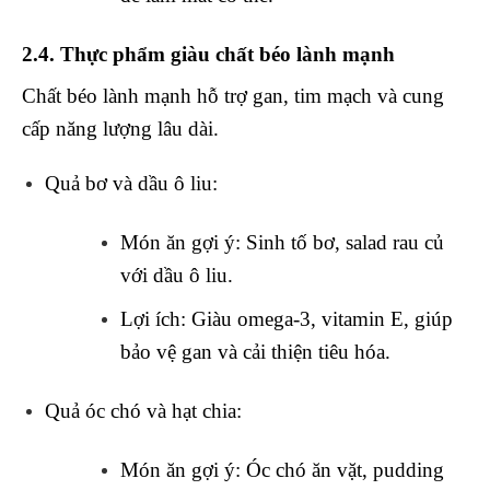
2.4. Thực phẩm giàu chất béo lành mạnh
Chất béo lành mạnh hỗ trợ gan, tim mạch và cung
cấp năng lượng lâu dài.
Quả bơ và dầu ô liu
:
Món ăn gợi ý
: Sinh tố bơ, salad rau củ
với dầu ô liu.
Lợi ích
: Giàu omega-3, vitamin E, giúp
bảo vệ gan và cải thiện tiêu hóa.
Quả óc chó và hạt chia
:
Món ăn gợi ý
: Óc chó ăn vặt, pudding