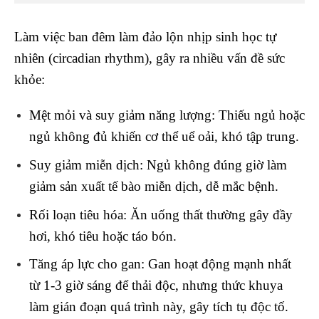
Làm việc ban đêm làm đảo lộn nhịp sinh học tự
nhiên (circadian rhythm), gây ra nhiều vấn đề sức
khỏe:
Mệt mỏi và suy giảm năng lượng
: Thiếu ngủ hoặc
ngủ không đủ khiến cơ thể uể oải, khó tập trung.
Suy giảm miễn dịch
: Ngủ không đúng giờ làm
giảm sản xuất tế bào miễn dịch, dễ mắc bệnh.
Rối loạn tiêu hóa
: Ăn uống thất thường gây đầy
hơi, khó tiêu hoặc táo bón.
Tăng áp lực cho gan
: Gan hoạt động mạnh nhất
từ 1-3 giờ sáng để thải độc, nhưng thức khuya
làm gián đoạn quá trình này, gây tích tụ độc tố.