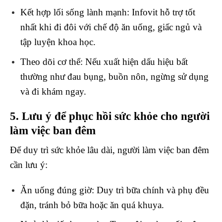
Kết hợp lối sống lành mạnh
: Infovit hỗ trợ tốt
nhất khi đi đôi với chế độ ăn uống, giấc ngủ và
tập luyện khoa học.
Theo dõi cơ thể
: Nếu xuất hiện dấu hiệu bất
thường như đau bụng, buồn nôn, ngừng sử dụng
và đi khám ngay.
5. Lưu ý để phục hồi sức khỏe cho người
làm việc ban đêm
Để duy trì sức khỏe lâu dài, người làm việc ban đêm
cần lưu ý:
Ăn uống đúng giờ
: Duy trì bữa chính và phụ đều
đặn, tránh bỏ bữa hoặc ăn quá khuya.