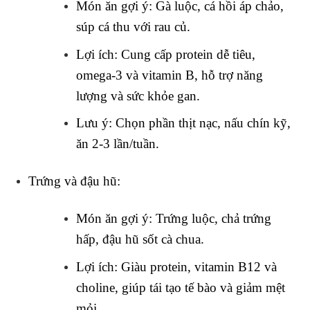
Món ăn gợi ý
: Gà luộc, cá hồi áp chảo,
súp cá thu với rau củ.
Lợi ích
: Cung cấp protein dễ tiêu,
omega-3 và vitamin B, hỗ trợ năng
lượng và sức khỏe gan.
Lưu ý
: Chọn phần thịt nạc, nấu chín kỹ,
ăn 2-3 lần/tuần.
Trứng và đậu hũ
:
Món ăn gợi ý
: Trứng luộc, chả trứng
hấp, đậu hũ sốt cà chua.
Lợi ích
: Giàu protein, vitamin B12 và
choline, giúp tái tạo tế bào và giảm mệt
mỏi.