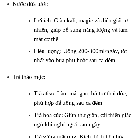
Nước dừa tươi
:
Lợi ích
: Giàu kali, magie và điện giải tự
nhiên, giúp bổ sung năng lượng và làm
mát cơ thể.
Liều lượng
: Uống 200-300ml/ngày, tốt
nhất vào bữa phụ hoặc sau ca đêm.
Trà thảo mộc
:
Trà atiso
: Làm mát gan, hỗ trợ thải độc,
phù hợp để uống sau ca đêm.
Trà hoa cúc
: Giúp thư giãn, cải thiện giấc
ngủ khi nghỉ ngơi ban ngày.
Trà gừng mật ong
: Kích thích tiêu hóa,