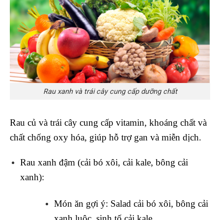
Rau xanh và trái cây cung cấp dưỡng chất
Rau củ và trái cây cung cấp vitamin, khoáng chất và
chất chống oxy hóa, giúp hỗ trợ gan và miễn dịch.
Rau xanh đậm (cải bó xôi, cải kale, bông cải
xanh)
:
Món ăn gợi ý
: Salad cải bó xôi, bông cải
xanh luộc, sinh tố cải kale.