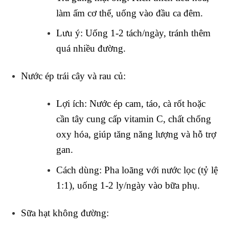
làm ấm cơ thể, uống vào đầu ca đêm.
Lưu ý
: Uống 1-2 tách/ngày, tránh thêm
quá nhiều đường.
Nước ép trái cây và rau củ
:
Lợi ích
: Nước ép cam, táo, cà rốt hoặc
cần tây cung cấp vitamin C, chất chống
oxy hóa, giúp tăng năng lượng và hỗ trợ
gan.
Cách dùng
: Pha loãng với nước lọc (tỷ lệ
1:1), uống 1-2 ly/ngày vào bữa phụ.
Sữa hạt không đường
: