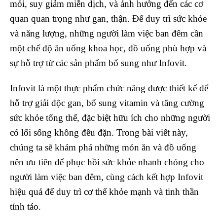
mỏi, suy giảm miễn dịch, và ảnh hưởng đến các cơ
quan quan trọng như gan, thận. Để duy trì sức khỏe
và năng lượng, những người làm việc ban đêm cần
một chế độ ăn uống khoa học, đồ uống phù hợp và
sự hỗ trợ từ các sản phẩm bổ sung như Infovit.
Infovit là một thực phẩm chức năng được thiết kế để
hỗ trợ giải độc gan, bổ sung vitamin và tăng cường
sức khỏe tổng thể, đặc biệt hữu ích cho những người
có lối sống không đều đặn. Trong bài viết này,
chúng ta sẽ khám phá những món ăn và đồ uống
nên ưu tiên để phục hồi sức khỏe nhanh chóng cho
người làm việc ban đêm, cùng cách kết hợp Infovit
hiệu quả để duy trì cơ thể khỏe mạnh và tinh thần
tỉnh táo.