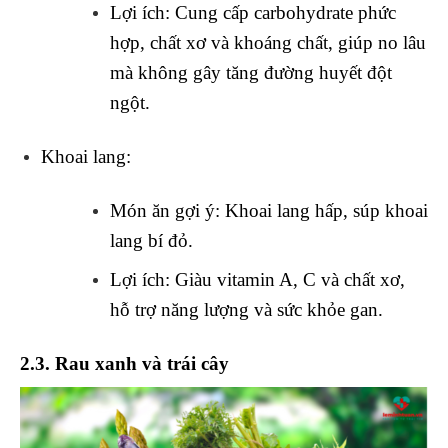
Lợi ích
: Cung cấp carbohydrate phức
hợp, chất xơ và khoáng chất, giúp no lâu
mà không gây tăng đường huyết đột
ngột.
Khoai lang
:
Món ăn gợi ý
: Khoai lang hấp, súp khoai
lang bí đỏ.
Lợi ích
: Giàu vitamin A, C và chất xơ,
hỗ trợ năng lượng và sức khỏe gan.
2.3. Rau xanh và trái cây