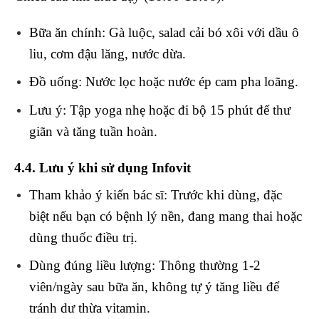
Bữa ăn chính
: Gà luộc, salad cải bó xôi với dầu ô
liu, cơm đậu lăng, nước dừa.
Đồ uống
: Nước lọc hoặc nước ép cam pha loãng.
Lưu ý
: Tập yoga nhẹ hoặc đi bộ 15 phút để thư
giãn và tăng tuần hoàn.
4.4. Lưu ý khi sử dụng Infovit
Tham khảo ý kiến bác sĩ
: Trước khi dùng, đặc
biệt nếu bạn có bệnh lý nền, đang mang thai hoặc
dùng thuốc điều trị.
Dùng đúng liều lượng
: Thông thường 1-2
viên/ngày sau bữa ăn, không tự ý tăng liều để
tránh dư thừa vitamin.