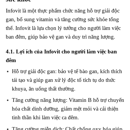
Infovit là một thực phẩm chức năng hỗ trợ giải độc
gan, bổ sung vitamin và tăng cường sức khỏe tổng
thể. Infovit là lựa chọn lý tưởng cho người làm việc
ban đêm, giúp bảo vệ gan và duy trì năng lượng.
4.1. Lợi ích của Infovit cho người làm việc ban
đêm
Hỗ trợ giải độc gan
: bảo vệ tế bào gan, kích thích
tái tạo và giúp gan xử lý độc tố tích tụ do thức
khuya, ăn uống thất thường.
Tăng cường năng lượng
: Vitamin B hỗ trợ chuyển
hóa chất dinh dưỡng, giảm mệt mỏi và cải thiện
tinh thần khi làm việc ca đêm.
Tăng cường miễn dịch
: Chất chống oxy hóa giúp