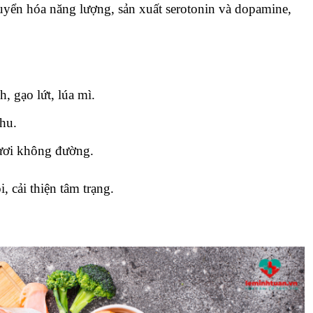
uyển hóa năng lượng, sản xuất serotonin và dopamine,
, gạo lứt, lúa mì.
thu.
tươi không đường.
 cải thiện tâm trạng.