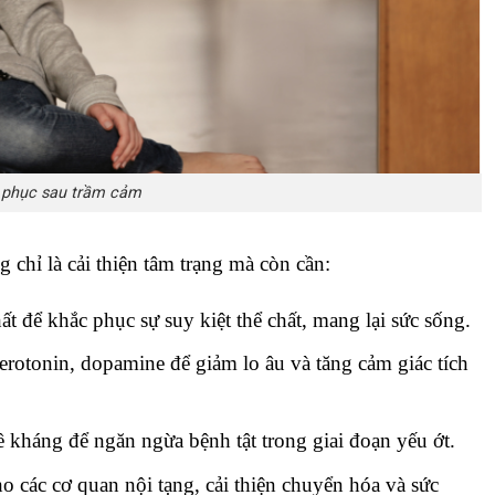
 phục sau trầm cảm
 chỉ là cải thiện tâm trạng mà còn cần:
t để khắc phục sự suy kiệt thể chất, mang lại sức sống.
serotonin, dopamine để giảm lo âu và tăng cảm giác tích
ề kháng để ngăn ngừa bệnh tật trong giai đoạn yếu ớt.
ho các cơ quan nội tạng, cải thiện chuyển hóa và sức