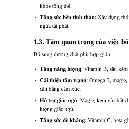
khỏe tổng thể.
Tăng sức bền tinh thần
: Xây dựng thó
ngừa tái phát.
1.3. Tầm quan trọng của việc b
Bổ sung dưỡng chất phù hợp giúp:
Tăng năng lượng
: Vitamin B, sắt, kẽ
Cải thiện tâm trạng
: Omega-3, magie, 
cân bằng cảm xúc.
Hỗ trợ giấc ngủ
: Magie, kẽm và chất ch
lượng giấc ngủ.
Tăng sức đề kháng
: Vitamin C, beta-g