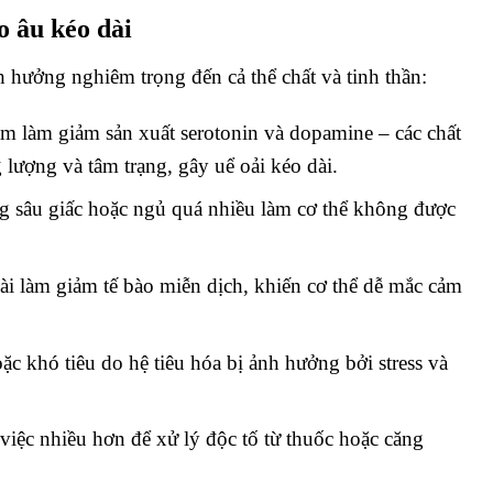
o âu kéo dài
h hưởng nghiêm trọng đến cả thể chất và tinh thần:
ảm làm giảm sản xuất serotonin và dopamine – các chất
 lượng và tâm trạng, gây uể oải kéo dài.
g sâu giấc hoặc ngủ quá nhiều làm cơ thể không được
ài làm giảm tế bào miễn dịch, khiến cơ thể dễ mắc cảm
ặc khó tiêu do hệ tiêu hóa bị ảnh hưởng bởi stress và
việc nhiều hơn để xử lý độc tố từ thuốc hoặc căng