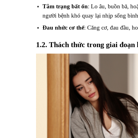
Tâm trạng bất ổn
: Lo âu, buồn bã, ho
người bệnh khó quay lại nhịp sống bìn
Đau nhức cơ thể
: Căng cơ, đau đầu, ho
1.2. Thách thức trong giai đoạn