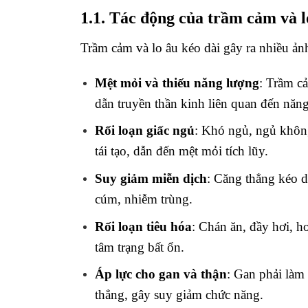
1.1. Tác động của trầm cảm và l
Trầm cảm và lo âu kéo dài gây ra nhiều ản
Mệt mỏi và thiếu năng lượng
: Trầm c
dẫn truyền thần kinh liên quan đến năng
Rối loạn giấc ngủ
: Khó ngủ, ngủ khôn
tái tạo, dẫn đến mệt mỏi tích lũy.
Suy giảm miễn dịch
: Căng thẳng kéo d
cúm, nhiễm trùng.
Rối loạn tiêu hóa
: Chán ăn, đầy hơi, ho
tâm trạng bất ổn.
Áp lực cho gan và thận
: Gan phải làm 
thẳng, gây suy giảm chức năng.