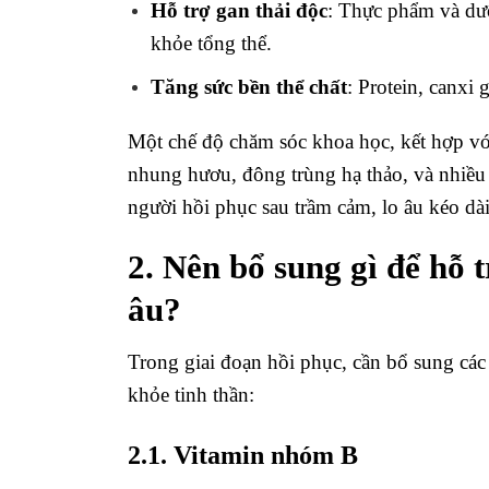
Hỗ trợ gan thải độc
: Thực phẩm và dưỡ
khỏe tổng thể.
Tăng sức bền thể chất
: Protein, canxi
Một chế độ chăm sóc khoa học, kết hợp v
nhung hươu, đông trùng hạ thảo, và nhiều 
người hồi phục sau trầm cảm, lo âu kéo dài
2. Nên bổ sung gì để hỗ 
âu?
Trong giai đoạn hồi phục, cần bổ sung các 
khỏe tinh thần:
2.1. Vitamin nhóm B