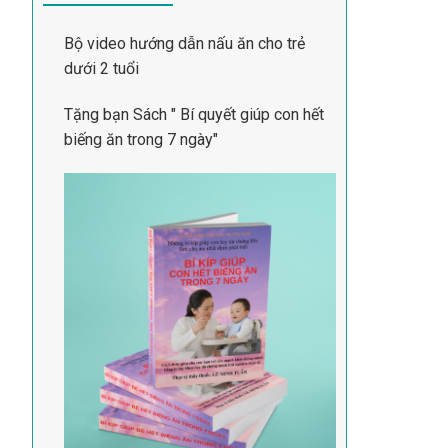
Bộ video hướng dẫn nấu ăn cho trẻ
dưới 2 tuổi
Tặng bạn Sách " Bí quyết giúp con hết
biếng ăn trong 7 ngày"