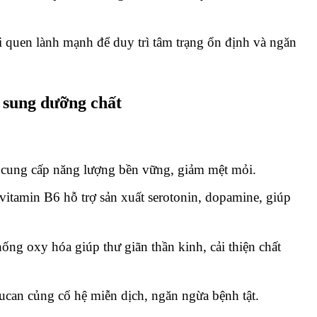
i quen lành mạnh để duy trì tâm trạng ổn định và ngăn
ổ sung dưỡng chất
m cung cấp năng lượng bền vững, giảm mệt mỏi.
vitamin B6 hỗ trợ sản xuất serotonin, dopamine, giúp
ống oxy hóa giúp thư giãn thần kinh, cải thiện chất
lucan củng cố hệ miễn dịch, ngăn ngừa bệnh tật.