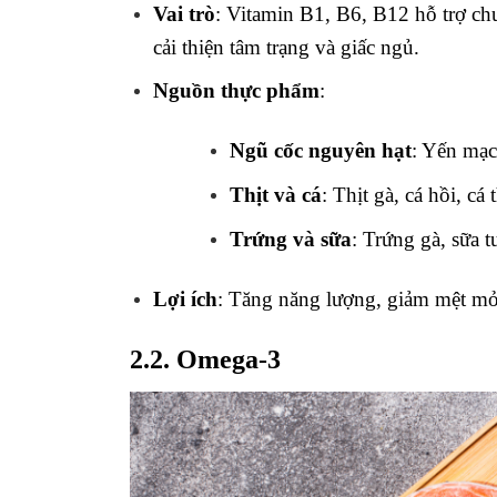
Vai trò
: Vitamin B1, B6, B12 hỗ trợ ch
cải thiện tâm trạng và giấc ngủ.
Nguồn thực phẩm
:
Ngũ cốc nguyên hạt
: Yến mạch
Thịt và cá
: Thịt gà, cá hồi, cá 
Trứng và sữa
: Trứng gà, sữa 
Lợi ích
: Tăng năng lượng, giảm mệt mỏi,
2.2. Omega-3