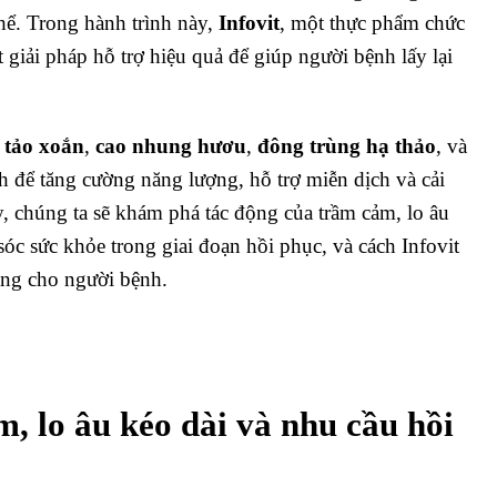
hể. Trong hành trình này,
Infovit
, một thực phẩm chức
 giải pháp hỗ trợ hiệu quả để giúp người bệnh lấy lại
,
tảo xoắn
,
cao nhung hươu
,
đông trùng hạ thảo
, và
ch để tăng cường năng lượng, hỗ trợ miễn dịch và cải
ày, chúng ta sẽ khám phá tác động của trầm cảm, lo âu
óc sức khỏe trong giai đoạn hồi phục, và cách Infovit
bằng cho người bệnh.
, lo âu kéo dài và nhu cầu hồi