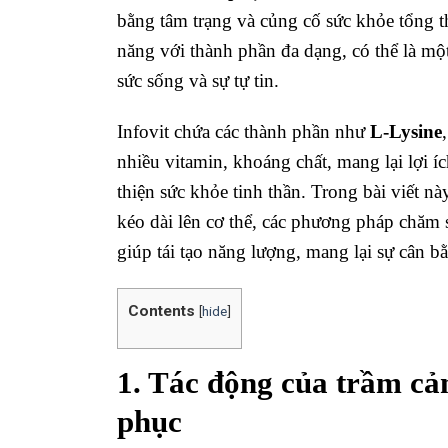
bằng tâm trạng và củng cố sức khỏe tổng t
năng với thành phần đa dạng, có thể là một
sức sống và sự tự tin.
Infovit chứa các thành phần như
L-Lysine
nhiều vitamin, khoáng chất, mang lại lợi í
thiện sức khỏe tinh thần. Trong bài viết n
kéo dài lên cơ thể, các phương pháp chăm s
giúp tái tạo năng lượng, mang lại sự cân 
Contents
[
hide
]
1. Tác động của trầm cảm
phục