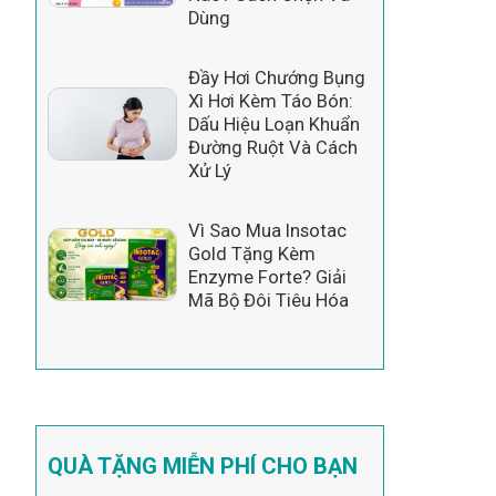
Dùng
Đầy Hơi Chướng Bụng
Xì Hơi Kèm Táo Bón:
Dấu Hiệu Loạn Khuẩn
Đường Ruột Và Cách
Xử Lý
Vì Sao Mua Insotac
Gold Tặng Kèm
Enzyme Forte? Giải
Mã Bộ Đôi Tiêu Hóa
QUÀ TẶNG MIỄN PHÍ CHO BẠN