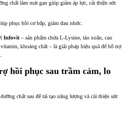
ng chất làm mát gan giúp giảm áp lực, cải thiện sức
 giúp phục hồi cơ bắp, giảm đau nhức.
ới
Infovit
– sản phẩm chứa L-Lysine, tảo xoắn, cao
vitamin, khoáng chất – là giải pháp hiệu quả để hỗ trợ
.
trợ hồi phục sau trầm cảm, lo
dưỡng chất sau để tái tạo năng lượng và cải thiện sức