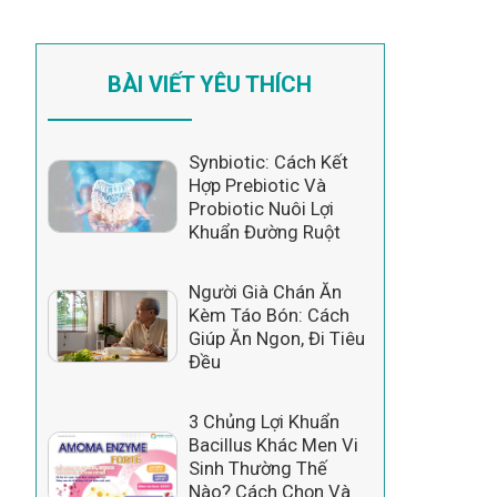
BÀI VIẾT YÊU THÍCH
Synbiotic: Cách Kết
Hợp Prebiotic Và
Probiotic Nuôi Lợi
Khuẩn Đường Ruột
Người Già Chán Ăn
Kèm Táo Bón: Cách
Giúp Ăn Ngon, Đi Tiêu
Đều
3 Chủng Lợi Khuẩn
Bacillus Khác Men Vi
Sinh Thường Thế
Nào? Cách Chọn Và