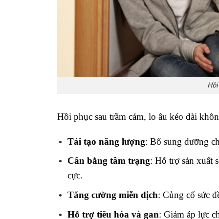
Hồi
Hồi phục sau trầm cảm, lo âu kéo dài không
Tái tạo năng lượng
: Bổ sung dưỡng chấ
Cân bằng tâm trạng
: Hỗ trợ sản xuất 
cực.
Tăng cường miễn dịch
: Củng cố sức đ
Hỗ trợ tiêu hóa và gan
: Giảm áp lực c