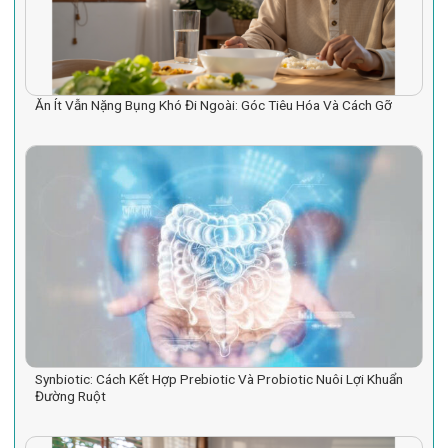
Ăn Ít Vẫn Nặng Bụng Khó Đi Ngoài: Góc Tiêu Hóa Và Cách Gỡ
Synbiotic: Cách Kết Hợp Prebiotic Và Probiotic Nuôi Lợi Khuẩn
Đường Ruột