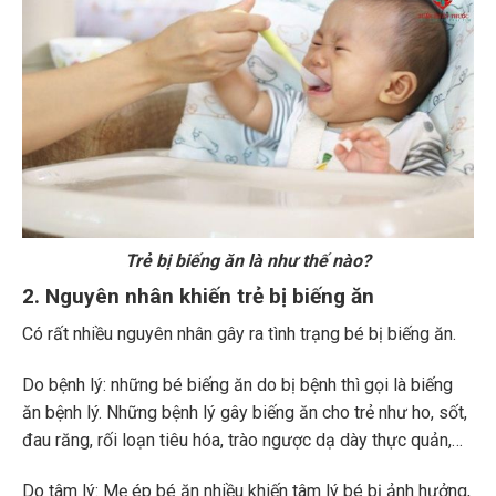
Trẻ bị biếng ăn là như thế nào?
2. Nguyên nhân khiến trẻ bị biếng ăn
Có rất nhiều nguyên nhân gây ra tình trạng bé bị biếng ăn.
Do bệnh lý: những bé biếng ăn do bị bệnh thì gọi là biếng
ăn bệnh lý. Những bệnh lý gây biếng ăn cho trẻ như ho, sốt,
đau răng, rối loạn tiêu hóa, trào ngược dạ dày thực quản,…
Do tâm lý: Mẹ ép bé ăn nhiều khiến tâm lý bé bị ảnh hưởng,