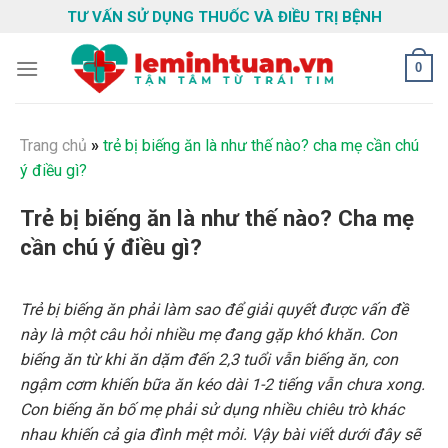
Skip
TƯ VẤN SỬ DỤNG THUỐC VÀ ĐIỀU TRỊ BỆNH
to
content
0
Trang chủ
»
trẻ bị biếng ăn là như thế nào? cha mẹ cần chú
ý điều gì?
Trẻ bị biếng ăn là như thế nào? Cha mẹ
cần chú ý điều gì?
Trẻ bị biếng ăn phải làm sao để giải quyết được vấn đề
này là một câu hỏi nhiều mẹ đang gặp khó khăn. Con
biếng ăn từ khi ăn dặm đến 2,3 tuổi vẫn biếng ăn, con
ngậm cơm khiến bữa ăn kéo dài 1-2 tiếng vẫn chưa xong.
Con biếng ăn bố mẹ phải sử dụng nhiều chiêu trò khác
nhau khiến cả gia đình mệt mỏi. Vậy bài viết dưới đây sẽ