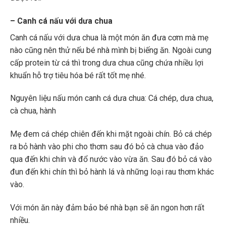
– Canh cá nấu với dưa chua
Canh cá nấu với dưa chua là một món ăn đưa cơm mà mẹ
nào cũng nên thử nếu bé nhà mình bị biếng ăn. Ngoài cung
cấp protein từ cá thì trong dưa chua cũng chứa nhiều lợi
khuẩn hỗ trợ tiêu hóa bé rất tốt mẹ nhé.
Nguyên liệu nấu món canh cá dưa chua: Cá chép, dưa chua,
cà chua, hành
Mẹ đem cá chép chiên đến khi mặt ngoài chín. Bỏ cá chép
ra bỏ hành vào phi cho thơm sau đó bỏ cà chua vào đảo
qua đến khi chín và đổ nước vào vừa ăn. Sau đó bỏ cá vào
đun đến khi chín thì bỏ hành lá và những loại rau thơm khác
vào.
Với món ăn này đảm bảo bé nhà bạn sẽ ăn ngon hơn rất
nhiều.