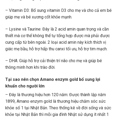
– Vitamin D3: Bổ sung vitamin D3 cho mẹ và cho cả em bé
giúp mẹ và bé xương cốt khỏe mạnh.
– Lysine và Taurine: Đây là 2 acid amin quan trọng và cần
thiết mà cơ thể không thể tự tổng hợp được mà phải được
cung cấp từ bên ngoài. 2 loại acid amin này kích thích vị
giác mẹ bầu, hỗ trợ hấp thu canxi tối ưu, hỗ trợ tim mạch.
– DHA: Giúp hỗ trợ cải thiện trí não cho mẹ và giúp bé
thông minh hơn khi trào đời.
Tại sao nên chọn Amano enzym gold bổ sung lợi
khuẩn cho người lớn
– Đây là thương hiệu hơn 120 năm: Được thành lập năm
1899, Amano enzym gold là thương hiệu chăm sóc sức
khỏe số 1 tại Nhật Bản. Theo thống kê về đời sống và sức
khỏe tại Nhật Bản thì mỗi gia đình Nhật sử dụng ít nhất 1