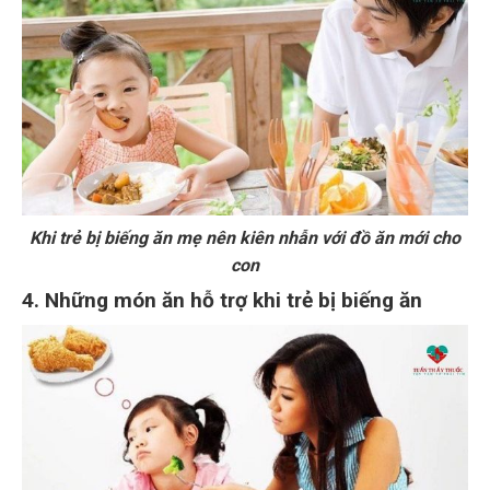
Khi trẻ bị biếng ăn mẹ nên kiên nhẫn với đồ ăn mới cho
con
4. Những món ăn hỗ trợ khi trẻ bị biếng ăn