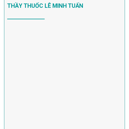
THẦY THUỐC LÊ MINH TUẤN