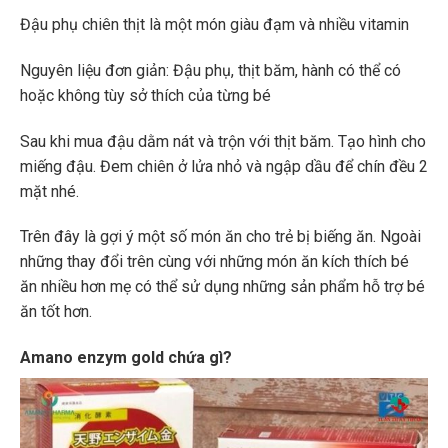
Đậu phụ chiên thịt là một món giàu đạm và nhiều vitamin
Nguyên liệu đơn giản: Đậu phụ, thịt băm, hành có thể có
hoặc không tùy sở thích của từng bé
Sau khi mua đậu dằm nát và trộn với thịt băm. Tạo hình cho
miếng đậu. Đem chiên ở lửa nhỏ và ngập dầu để chín đều 2
mặt nhé.
Trên đây là gợi ý một số món ăn cho trẻ bị biếng ăn. Ngoài
những thay đổi trên cùng với những món ăn kích thích bé
ăn nhiều hơn mẹ có thể sử dụng những sản phẩm hỗ trợ bé
ăn tốt hơn.
Amano enzym gold chứa gì?