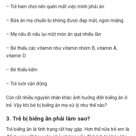
– Trẻ ham chơi nên quên mất việc mình phải ăn.
– Bữa ăn mẹ chuẩn bị không được đẹp mắt, ngon miệng.
– Mẹ nấu đi nấu lại một món ăn quá nhiều lần
– Bé thiếu các vitamin như vitamin nhóm B, vitamin A,
vitamin D
– Bé thiếu kẽm
– Trẻ lười vận động
Còn rất nhiều nguyên nhân khác ảnh hưởng đến biếng ăn ở
trẻ. Vậy khi bé bị biếng ăn mẹ xử lý như thế nào?
3. Trẻ bị biếng ăn phải làm sao?
Trẻ biếng ăn là tình trạng rất hay gặp. Hơn thế nữa trẻ em là