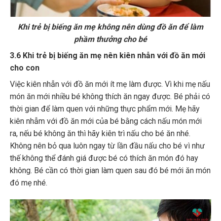
Khi trẻ bị biếng ăn mẹ không nên dùng đồ ăn để làm
phầm thưởng cho bé
3.6 Khi trẻ bị biếng ăn mẹ nên kiên nhẫn với đồ ăn mới
cho con
Việc kiên nhẫn với đồ ăn mới ít mẹ làm được. Vì khi mẹ nấu
món ăn mới nhiều bé không thích ăn ngay được. Bé phải có
thời gian để làm quen với những thực phẩm mới. Mẹ hãy
kiên nhẫm với đồ ăn mới của bé bằng cách nấu món mới
ra, nếu bé không ăn thì hãy kiên trì nấu cho bé ăn nhé.
Không nên bỏ qua luôn ngay từ lần đầu nấu cho bé vì như
thế không thể đánh giá được bé có thích ăn món đó hay
không. Bé cần có thời gian làm quen sau đó bé mới ăn món
đó mẹ nhé.