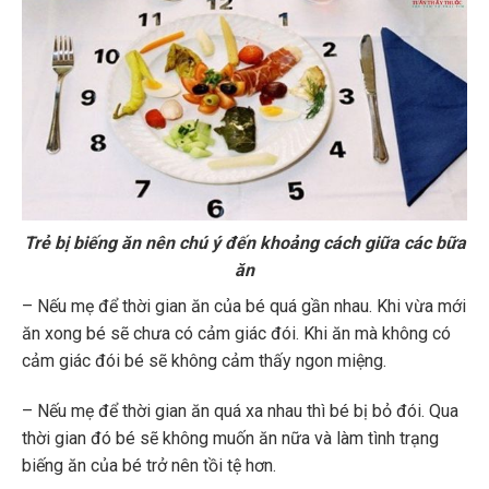
Trẻ bị biếng ăn nên chú ý đến khoảng cách giữa các bữa
ăn
– Nếu mẹ để thời gian ăn của bé quá gần nhau. Khi vừa mới
ăn xong bé sẽ chưa có cảm giác đói. Khi ăn mà không có
cảm giác đói bé sẽ không cảm thấy ngon miệng.
– Nếu mẹ để thời gian ăn quá xa nhau thì bé bị bỏ đói. Qua
thời gian đó bé sẽ không muốn ăn nữa và làm tình trạng
biếng ăn của bé trở nên tồi tệ hơn.