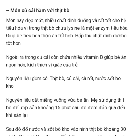
– Món củ cải hầm với thịt bò
Món này đẹp mắt, nhiều chất dinh dưỡng và rất tốt cho hệ
tiêu hóa vì trong thịt bò chứa lysine là một enzym tiêu hóa.
Giúp bé tiêu hóa thức ăn tốt hơn. Hấp thu chất dinh dưỡng
tốt hơn.
Ngoài ra trong củ cải còn chứa nhiều vitamin B giúp bé ăn
ngon hơn, kích thích vị giác của trẻ.
Nguyên liệu gồm có: Thịt bò, củ cải, cà rốt, nước sốt bò
kho.
Nguyên liệu cắt miếng vuông vừa bé ăn. Mẹ sử dụng thịt
bò để ướp sẵn khoảng 15 phút sau đó đem đảo qua đến
khi săn lại.
Sau đó đổ nước và sốt bò kho vào ninh thịt bò khoảng 30