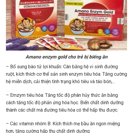
Amano enzym gold cho trẻ bị biếng ăn
– Bổ sung bào tử lợi khuẩn: Cân bằng hệ vi sinh đường
ruột, kích thích cơ thể sản sinh enzym tiêu hóa. Tăng cường
hệ miễn dịch, cải thiện tình trạng khó tiêu và táo bón,…
– Emzym tiêu hóa: Tăng tốc độ phân hủy thức ăn bằng
cách tăng tốc độ phản ứng hóa học. Biến chất dinh dưỡng
thành các chất mà đường tiêu hóa có thể hấp thu được.
– Các vitamin nhóm B: Kích thích mẹ bầu ăn ngon miệng
hơn, tăng cường hấp thu chất dinh dưỡng