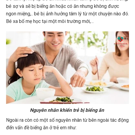
bé sợ và sẽ bị biếng ăn hoặc có ăn nhưng không được
ngon miệng,.. bé bị ảnh hưởng tâm lý từ một chuyện nào đó.
Bé xa bố mẹ học tại một môi trường mới,…
Nguyên nhân khiến trẻ bị biếng ăn
Ngoài ra còn có một số nguyên nhân từ bên ngoài tác động
đến vấn đề biếng ăn ở trẻ em như: