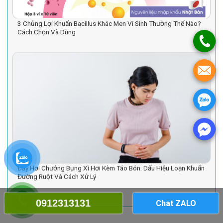
3 Chủng Lợi Khuẩn Bacillus Khác Men Vi Sinh Thường Thế Nào?
Cách Chọn Và Dùng
Đầy Hơi Chướng Bụng Xì Hơi Kèm Táo Bón: Dấu Hiệu Loạn Khuẩn
Đường Ruột Và Cách Xử Lý
0912313131
Chat ZALO