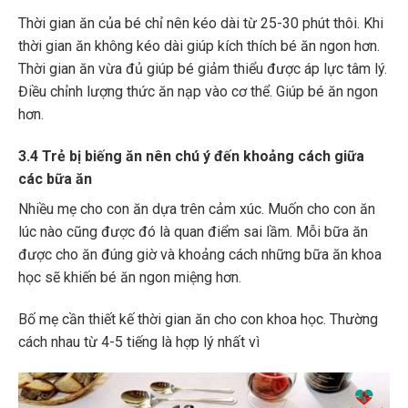
Thời gian ăn của bé chỉ nên kéo dài từ 25-30 phút thôi. Khi
thời gian ăn không kéo dài giúp kích thích bé ăn ngon hơn.
Thời gian ăn vừa đủ giúp bé giảm thiểu được áp lực tâm lý.
Điều chỉnh lượng thức ăn nạp vào cơ thể. Giúp bé ăn ngon
hơn.
3.4 Trẻ bị biếng ăn nên chú ý đến khoảng cách giữa
các bữa ăn
Nhiều mẹ cho con ăn dựa trên cảm xúc. Muốn cho con ăn
lúc nào cũng được đó là quan điểm sai lầm. Mỗi bữa ăn
được cho ăn đúng giờ và khoảng cách những bữa ăn khoa
học sẽ khiến bé ăn ngon miệng hơn.
Bố mẹ cần thiết kế thời gian ăn cho con khoa học. Thường
cách nhau từ 4-5 tiếng là hợp lý nhất vì