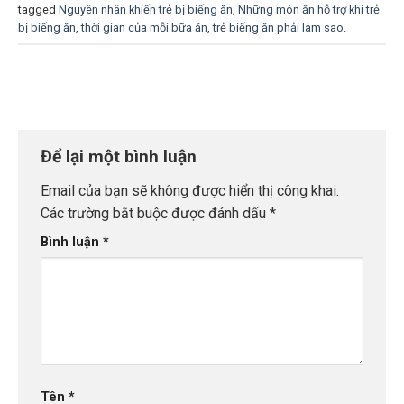
tagged
Nguyên nhân khiến trẻ bị biếng ăn
,
Những món ăn hỗ trợ khi trẻ
bị biếng ăn
,
thời gian của mỗi bữa ăn
,
trẻ biếng ăn phải làm sao
.
Để lại một bình luận
Email của bạn sẽ không được hiển thị công khai.
Các trường bắt buộc được đánh dấu
*
Bình luận
*
Tên
*