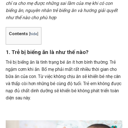
chỉ ra cho mẹ được những sai lầm của mẹ khi có con
biếng ăn, nguyên nhân trẻ biếng ăn và hướng giải quyết
như thế nào cho phù hợp
Contents
[
hide
]
1. Trẻ bị biếng ăn là như thế nào?
Trẻ bị biếng ăn là tình trạng bé ăn ít hơn bình thường. Trẻ
ngậm cơm khi ăn. Bố mẹ phải mất rất nhiều thời gian cho
bữa ăn của con. Từ việc không chịu ăn sẽ khiến bé nhẹ cân
và thấp còi hơn những bé cùng độ tuổi. Trẻ em không được
nạp đủ chất dinh dưỡng sẽ khiến bé không phát triển toàn
diện sau này.