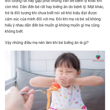
đối tượng rất hay gặp phải những vấn đề bệnh lý khác khi
còn nhỏ. Dẫn đến bé rất hay biếng ăn do bệnh lý. Mặt khác,
trẻ là đối tượng khi chưa biết nói sẽ khó biệu đạt được
cảm xúc của mình đối với mẹ. Đôi khi mẹ và bé sẽ không
hiểu ý nhau dẫn đến bé muốn gì không muốn gì mẹ cũng
không biết.
Vậy những điều mẹ nên làm khi bé biếng ăn là gì?