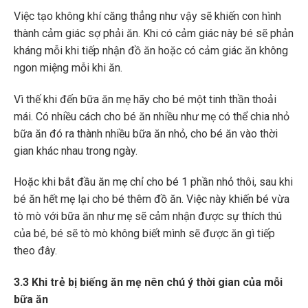
Việc tạo không khí căng thẳng như vậy sẽ khiến con hình
thành cảm giác sợ phải ăn. Khi có cảm giác này bé sẽ phản
kháng mỗi khi tiếp nhận đồ ăn hoặc có cảm giác ăn không
ngon miệng mỗi khi ăn.
Vì thế khi đến bữa ăn mẹ hãy cho bé một tinh thần thoải
mái. Có nhiều cách cho bé ăn nhiều như mẹ có thể chia nhỏ
bữa ăn đó ra thành nhiều bữa ăn nhỏ, cho bé ăn vào thời
gian khác nhau trong ngày.
Hoặc khi bắt đầu ăn mẹ chỉ cho bé 1 phần nhỏ thôi, sau khi
bé ăn hết mẹ lại cho bé thêm đồ ăn. Việc này khiến bé vừa
tò mò với bữa ăn như mẹ sẽ cảm nhận được sự thích thú
của bé, bé sẽ tò mò không biết mình sẽ được ăn gì tiếp
theo đây.
3.3 Khi trẻ bị biếng ăn mẹ nên chú ý thời gian của mỗi
bữa ăn