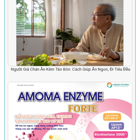
Người Già Chán Ăn Kèm Táo Bón: Cách Giúp Ăn Ngon, Đi Tiêu Đều