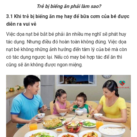
Trẻ bị biếng ăn phải làm sao?
3.1 Khi trẻ bị biếng ăn mẹ hay để bữa cơm của bé được
diễn ra vui vẻ
Việc dọa nạt bé bắt bé phải ăn nhiều mẹ nghĩ sẽ phát huy
tác dụng. Nhưng điều đó hoàn toàn không đúng. Việc dọa
nạt bé không những ảnh hưởng đến tâm lý của bé mà còn
có tác dụng ngược lại. Nếu có may bé hợp tác để ăn thì
cũng sẽ ăn không được ngon miệng.