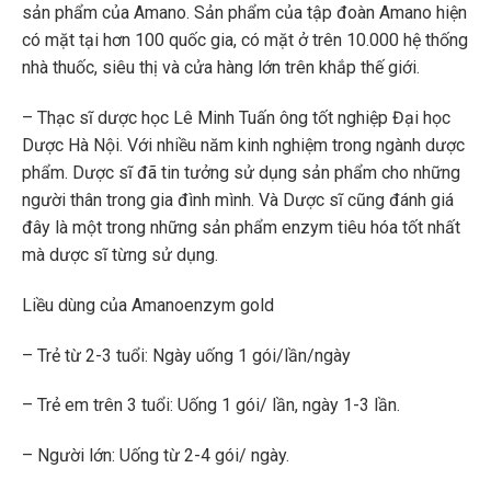
sản phẩm của Amano. Sản phẩm của tập đoàn Amano hiện
có mặt tại hơn 100 quốc gia, có mặt ở trên 10.000 hệ thống
nhà thuốc, siêu thị và cửa hàng lớn trên khắp thế giới.
– Thạc sĩ dược học Lê Minh Tuấn ông tốt nghiệp Đại học
Dược Hà Nội. Với nhiều năm kinh nghiệm trong ngành dược
phẩm. Dược sĩ đã tin tưởng sử dụng sản phẩm cho những
người thân trong gia đình mình. Và Dược sĩ cũng đánh giá
đây là một trong những sản phẩm enzym tiêu hóa tốt nhất
mà dược sĩ từng sử dụng.
Liều dùng của Amanoenzym gold
– Trẻ từ 2-3 tuổi: Ngày uống 1 gói/lần/ngày
– Trẻ em trên 3 tuổi: Uống 1 gói/ lần, ngày 1-3 lần.
– Người lớn: Uống từ 2-4 gói/ ngày.