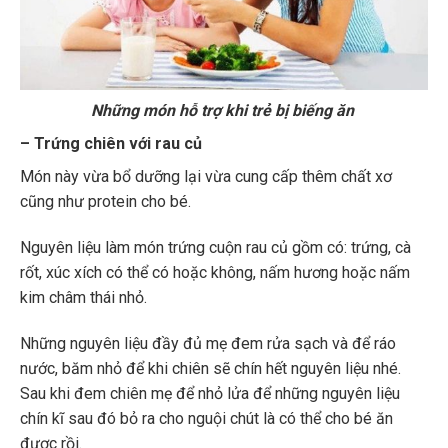
Những món hỗ trợ khi trẻ bị biếng ăn
–
Trứng chiên với rau củ
Món này vừa bổ dưỡng lại vừa cung cấp thêm chất xơ
cũng như protein cho bé.
Nguyên liệu làm món trứng cuộn rau củ gồm có: trứng, cà
rốt, xúc xích có thể có hoặc không, nấm hương hoặc nấm
kim châm thái nhỏ.
Những nguyên liệu đầy đủ mẹ đem rửa sạch và để ráo
nước, băm nhỏ để khi chiên sẽ chín hết nguyên liệu nhé.
Sau khi đem chiên mẹ để nhỏ lửa để những nguyên liệu
chín kĩ sau đó bỏ ra cho nguội chút là có thể cho bé ăn
được rồi.