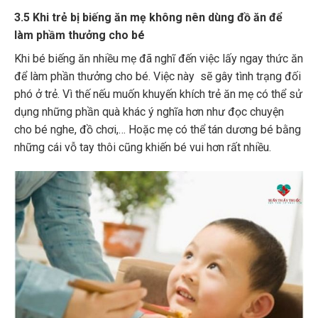
3.5 Khi trẻ bị biếng ăn mẹ không nên dùng đồ ăn để
làm phầm thưởng cho bé
Khi bé biếng ăn nhiều mẹ đã nghĩ đến việc lấy ngay thức ăn
để làm phần thưởng cho bé. Việc này sẽ gây tình trạng đối
phó ở trẻ. Vì thế nếu muốn khuyến khích trẻ ăn mẹ có thể sử
dụng những phần quà khác ý nghĩa hơn như đọc chuyện
cho bé nghe, đồ chơi,… Hoặc mẹ có thể tán dương bé bằng
những cái vỗ tay thôi cũng khiến bé vui hơn rất nhiều.