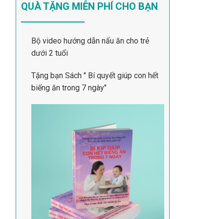
QUÀ TẶNG MIỄN PHÍ CHO BẠN
Bộ video hướng dẫn nấu ăn cho trẻ
dưới 2 tuổi
Tặng bạn Sách " Bí quyết giúp con hết
biếng ăn trong 7 ngày"