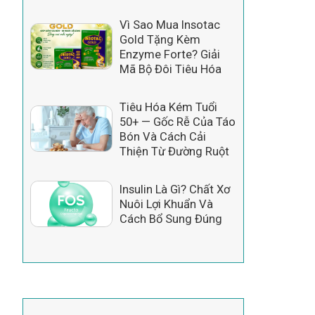
Vì Sao Mua Insotac
Gold Tặng Kèm
Enzyme Forte? Giải
Mã Bộ Đôi Tiêu Hóa
Tiêu Hóa Kém Tuổi
50+ — Gốc Rễ Của Táo
Bón Và Cách Cải
Thiện Từ Đường Ruột
Insulin Là Gì? Chất Xơ
Nuôi Lợi Khuẩn Và
Cách Bổ Sung Đúng