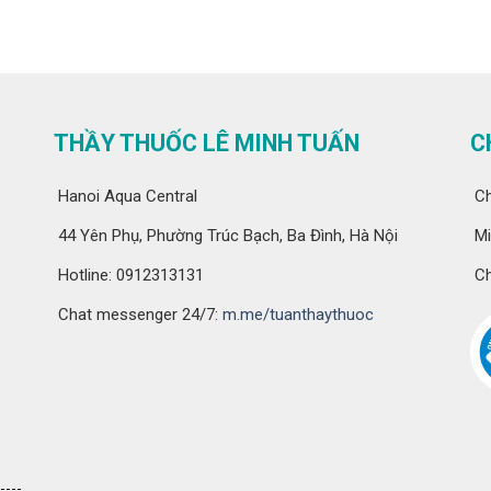
THẦY THUỐC LÊ MINH TUẤN
C
Hanoi Aqua Central
Ch
44 Yên Phụ, Phường Trúc Bạch, Ba Đình, Hà Nội
Mi
Hotline: 0912313131
Ch
Chat messenger 24/7:
m.me/tuanthaythuoc