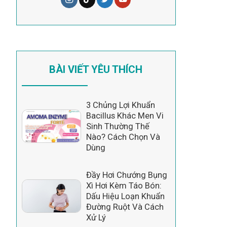
BÀI VIẾT YÊU THÍCH
3 Chủng Lợi Khuẩn
Bacillus Khác Men Vi
Sinh Thường Thế
Nào? Cách Chọn Và
Dùng
Đầy Hơi Chướng Bụng
Xì Hơi Kèm Táo Bón:
Dấu Hiệu Loạn Khuẩn
Đường Ruột Và Cách
Xử Lý