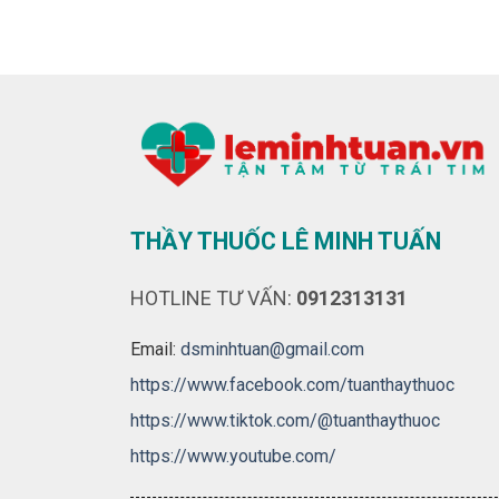
THẦY THUỐC LÊ MINH TUẤN
HOTLINE TƯ VẤN:
0912313131
Email:
dsminhtuan@gmail.com
https://www.facebook.com/tuanthaythuoc
https://www.tiktok.com/@tuanthaythuoc
https://www.youtube.com/