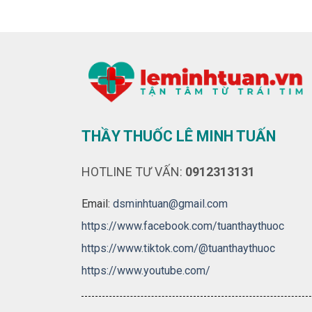
THẦY THUỐC LÊ MINH TUẤN
HOTLINE TƯ VẤN:
0912313131
Email:
dsminhtuan@gmail.com
https://www.facebook.com/tuanthaythuoc
https://www.tiktok.com/@tuanthaythuoc
https://www.youtube.com/