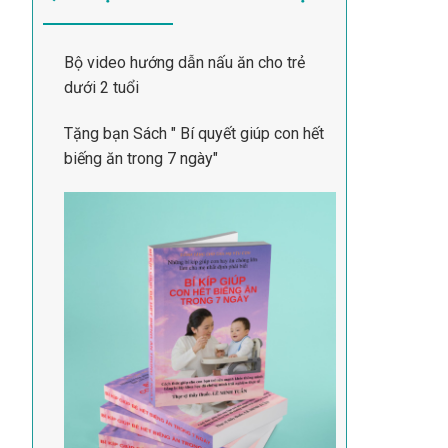
Bộ video hướng dẫn nấu ăn cho trẻ
dưới 2 tuổi
Tặng bạn Sách " Bí quyết giúp con hết
biếng ăn trong 7 ngày"