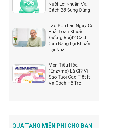
Nuôi Lợi Khuẩn Và
Cách Bổ Sung Đúng
Táo Bón Lâu Ngày Có
Phải Loạn Khuẩn
Đường Ruột? Cách
Cân Bằng Lợi Khuẩn
Tại Nhà
Men Tiêu Hóa
(Enzyme) Là Gì? Vì
Sao Tuổi Cao Tiết Ít
Và Cách Hỗ Trợ
QUÀ TẶNG MIỄN PHÍ CHO BẠN