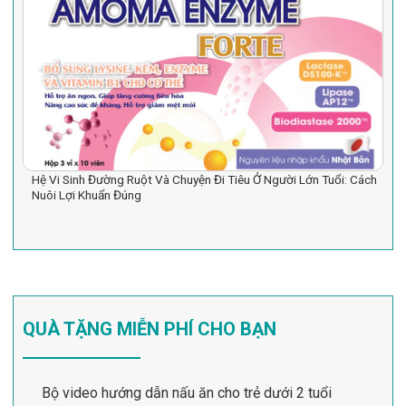
Hệ Vi Sinh Đường Ruột Và Chuyện Đi Tiêu Ở Người Lớn Tuổi: Cách
Nuôi Lợi Khuẩn Đúng
QUÀ TẶNG MIỄN PHÍ CHO BẠN
Bộ video hướng dẫn nấu ăn cho trẻ dưới 2 tuổi