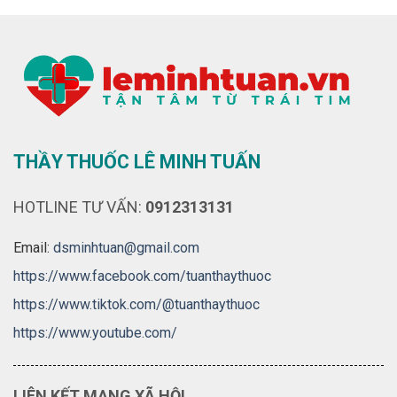
THẦY THUỐC LÊ MINH TUẤN
HOTLINE TƯ VẤN:
0912313131
Email:
dsminhtuan@gmail.com
https://www.facebook.com/tuanthaythuoc
https://www.tiktok.com/@tuanthaythuoc
https://www.youtube.com/
LIÊN KẾT MẠNG XÃ HỘI