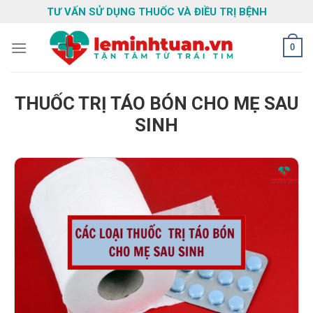
Skip
TƯ VẤN SỬ DỤNG THUỐC VÀ ĐIỀU TRỊ BỆNH
to
content
0
THUỐC TRỊ TÁO BÓN CHO MẸ SAU
SINH