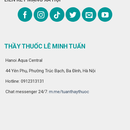
THẦY THUỐC LÊ MINH TUẤN
Hanoi Aqua Central
44 Yên Phụ, Phường Trúc Bạch, Ba Đình, Hà Nội
Hotline: 0912313131
Chat messenger 24/7:
m.me/tuanthaythuoc