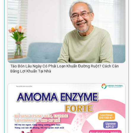
Táo Bón Lâu Ngày Có Phải Loạn Khuẩn Đường Ruột? Cách Cân
Bằng Lợi Khuẩn Tại Nhà