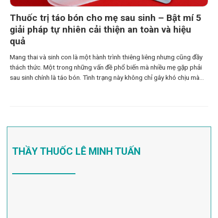
Thuốc trị táo bón cho mẹ sau sinh – Bật mí 5
giải pháp tự nhiên cải thiện an toàn và hiệu
quả
Mang thai và sinh con là một hành trình thiêng liêng nhưng cũng đầy
thách thức. Một trong những vấn đề phổ biến mà nhiều mẹ gặp phải
sau sinh chính là táo bón. Tình trạng này không chỉ gây khó chịu mà
còn ảnh hưởng tới sức khỏe và tâm lý của mẹ. Bài
THẦY THUỐC LÊ MINH TUẤN