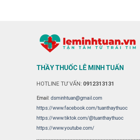
THẦY THUỐC LÊ MINH TUẤN
HOTLINE TƯ VẤN:
0912313131
Email:
dsminhtuan@gmail.com
https://www.facebook.com/tuanthaythuoc
https://www.tiktok.com/@tuanthaythuoc
https://www.youtube.com/