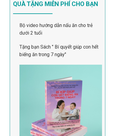
QUÀ TẶNG MIỄN PHÍ CHO BẠN
Bộ video hướng dẫn nấu ăn cho trẻ
dưới 2 tuổi
Tặng bạn Sách " Bí quyết giúp con hết
biếng ăn trong 7 ngày"