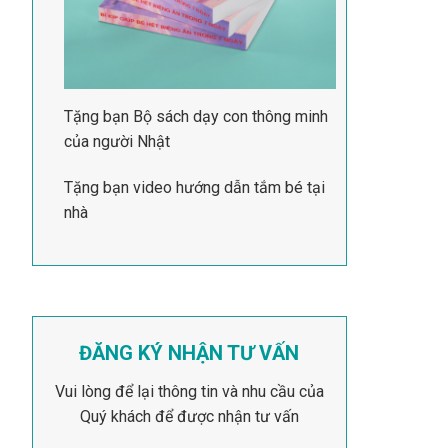
Tặng bạn Bộ sách dạy con thông minh
của người Nhật
Tặng bạn video hướng dẫn tắm bé tại
nhà
ĐĂNG KÝ NHẬN TƯ VẤN
Vui lòng để lại thông tin và nhu cầu của
Quý khách để được nhận tư vấn