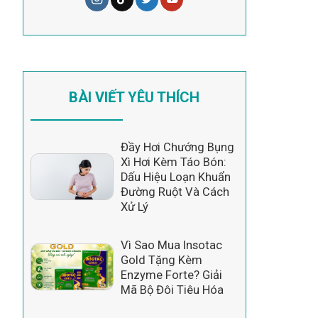
BÀI VIẾT YÊU THÍCH
Đầy Hơi Chướng Bụng
Xì Hơi Kèm Táo Bón:
Dấu Hiệu Loạn Khuẩn
Đường Ruột Và Cách
Xử Lý
Vì Sao Mua Insotac
Gold Tặng Kèm
Enzyme Forte? Giải
Mã Bộ Đôi Tiêu Hóa