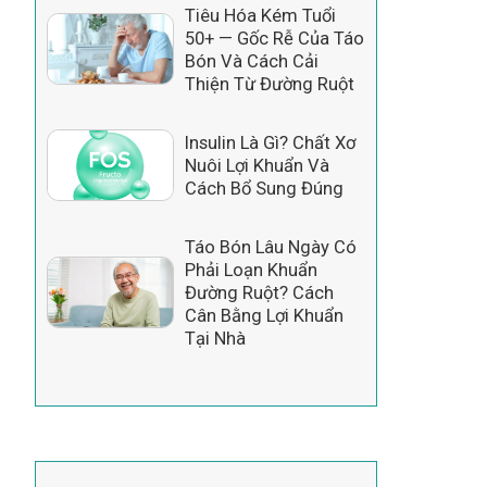
Tiêu Hóa Kém Tuổi
50+ — Gốc Rễ Của Táo
Bón Và Cách Cải
Thiện Từ Đường Ruột
Insulin Là Gì? Chất Xơ
Nuôi Lợi Khuẩn Và
Cách Bổ Sung Đúng
Táo Bón Lâu Ngày Có
Phải Loạn Khuẩn
Đường Ruột? Cách
Cân Bằng Lợi Khuẩn
Tại Nhà