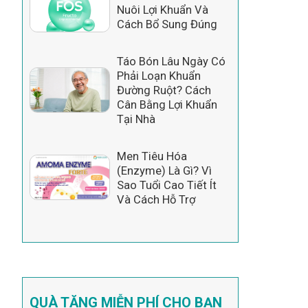
Nuôi Lợi Khuẩn Và
Cách Bổ Sung Đúng
Táo Bón Lâu Ngày Có
Phải Loạn Khuẩn
Đường Ruột? Cách
Cân Bằng Lợi Khuẩn
Tại Nhà
Men Tiêu Hóa
(Enzyme) Là Gì? Vì
Sao Tuổi Cao Tiết Ít
Và Cách Hỗ Trợ
QUÀ TẶNG MIỄN PHÍ CHO BẠN