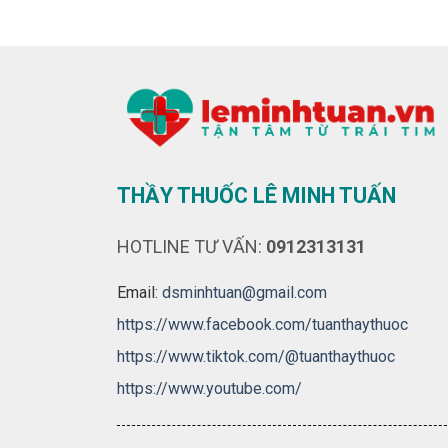
THẦY THUỐC LÊ MINH TUẤN
HOTLINE TƯ VẤN:
0912313131
Email:
dsminhtuan@gmail.com
https://www.facebook.com/tuanthaythuoc
https://www.tiktok.com/@tuanthaythuoc
https://www.youtube.com/