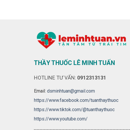
THẦY THUỐC LÊ MINH TUẤN
HOTLINE TƯ VẤN:
0912313131
Email:
dsminhtuan@gmail.com
https://www.facebook.com/tuanthaythuoc
https://www.tiktok.com/@tuanthaythuoc
https://www.youtube.com/