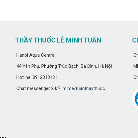
THẦY THUỐC LÊ MINH TUẤN
C
Hanoi Aqua Central
Ch
44 Yên Phụ, Phường Trúc Bạch, Ba Đình, Hà Nội
Mi
Hotline: 0912313131
Ch
Chat messenger 24/7:
m.me/tuanthaythuoc