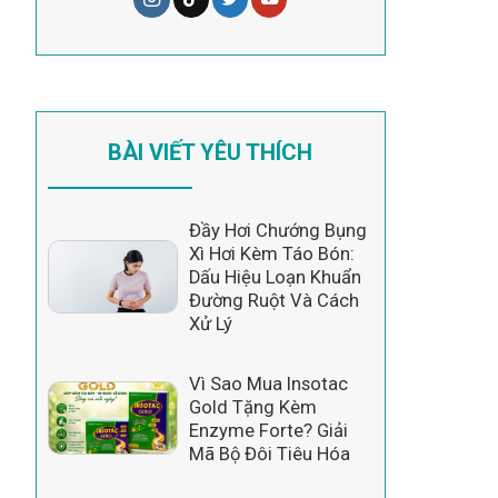
BÀI VIẾT YÊU THÍCH
Đầy Hơi Chướng Bụng
Xì Hơi Kèm Táo Bón:
Dấu Hiệu Loạn Khuẩn
Đường Ruột Và Cách
Xử Lý
Vì Sao Mua Insotac
Gold Tặng Kèm
Enzyme Forte? Giải
Mã Bộ Đôi Tiêu Hóa