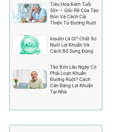
Tiêu Hóa Kém Tuổi
50+ — Gốc Rễ Của Táo
Bón Và Cách Cải
Thiện Từ Đường Ruột
Insulin Là Gì? Chất Xơ
Nuôi Lợi Khuẩn Và
Cách Bổ Sung Đúng
Táo Bón Lâu Ngày Có
Phải Loạn Khuẩn
Đường Ruột? Cách
Cân Bằng Lợi Khuẩn
Tại Nhà