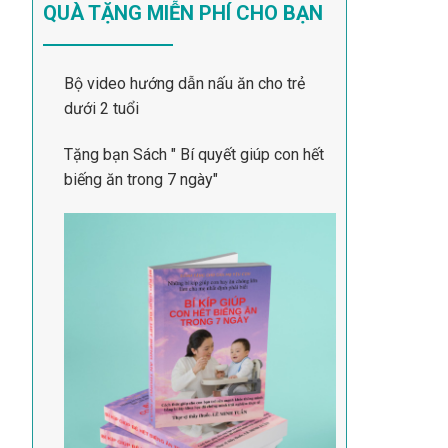
QUÀ TẶNG MIỄN PHÍ CHO BẠN
Bộ video hướng dẫn nấu ăn cho trẻ
dưới 2 tuổi
Tặng bạn Sách " Bí quyết giúp con hết
biếng ăn trong 7 ngày"