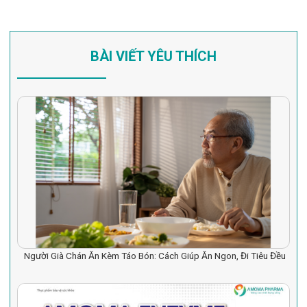
BÀI VIẾT YÊU THÍCH
Người Già Chán Ăn Kèm Táo Bón: Cách Giúp Ăn Ngon, Đi Tiêu Đều