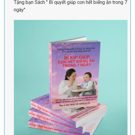
Tặng bạn Sách " Bí quyết giúp con hết biếng ăn trong 7
ngày"