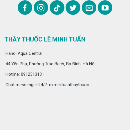
THẦY THUỐC LÊ MINH TUẤN
Hanoi Aqua Central
44 Yên Phụ, Phường Trúc Bạch, Ba Đình, Hà Nội
Hotline: 0912313131
Chat messenger 24/7:
m.me/tuanthaythuoc