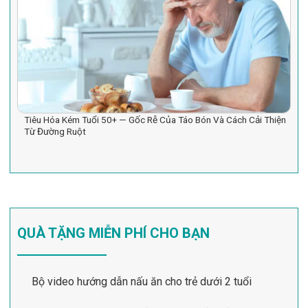
Tiêu Hóa Kém Tuổi 50+ — Gốc Rễ Của Táo Bón Và Cách Cải Thiện
Từ Đường Ruột
QUÀ TẶNG MIỄN PHÍ CHO BẠN
Bộ video hướng dẫn nấu ăn cho trẻ dưới 2 tuổi