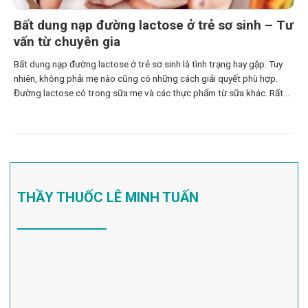
Bất dung nạp đường lactose ở trẻ sơ sinh – Tư
vấn từ chuyên gia
Bất dung nạp đường lactose ở trẻ sơ sinh là tình trạng hay gặp. Tuy
nhiên, không phải mẹ nào cũng có những cách giải quyết phù hợp.
Đường lactose có trong sữa mẹ và các thực phẩm từ sữa khác. Rất
cần thiết cho sự phát triển của trẻ trong những năm tháng đầu
THẦY THUỐC LÊ MINH TUẤN