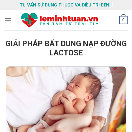
Skip
TƯ VẤN SỬ DỤNG THUỐC VÀ ĐIỀU TRỊ BỆNH
to
content
0
GIẢI PHÁP BẤT DUNG NẠP ĐƯỜNG
LACTOSE