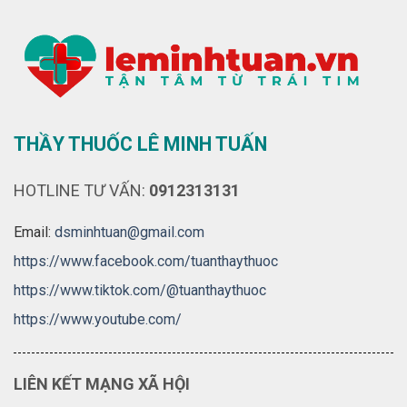
THẦY THUỐC LÊ MINH TUẤN
HOTLINE TƯ VẤN:
0912313131
Email:
dsminhtuan@gmail.com
https://www.facebook.com/tuanthaythuoc
https://www.tiktok.com/@tuanthaythuoc
https://www.youtube.com/
LIÊN KẾT MẠNG XÃ HỘI