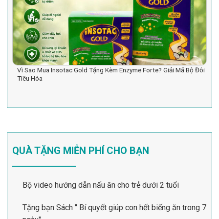
Vì Sao Mua Insotac Gold Tặng Kèm Enzyme Forte? Giải Mã Bộ Đôi
Tiêu Hóa
QUÀ TẶNG MIỄN PHÍ CHO BẠN
Bộ video hướng dẫn nấu ăn cho trẻ dưới 2 tuổi
Tặng bạn Sách " Bí quyết giúp con hết biếng ăn trong 7