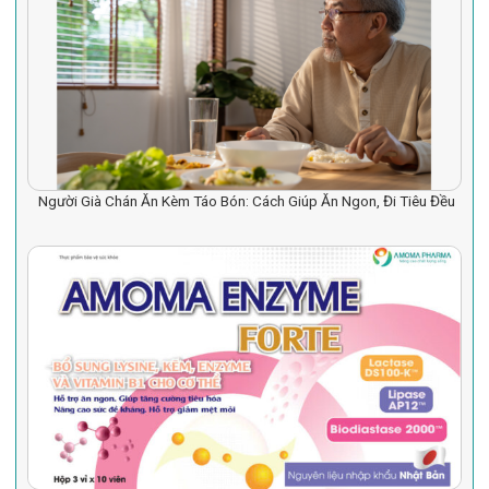
Người Già Chán Ăn Kèm Táo Bón: Cách Giúp Ăn Ngon, Đi Tiêu Đều