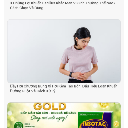
3 Chủng Lợi Khuẩn Bacillus Khác Men Vi Sinh Thường Thế Nào?
Cách Chọn Và Dùng
Đầy Hơi Chướng Bụng Xì Hơi Kèm Táo Bón: Dấu Hiệu Loạn Khuẩn
Đường Ruột Và Cách Xử Lý