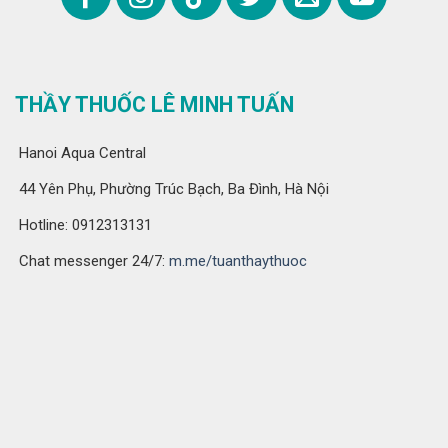
THẦY THUỐC LÊ MINH TUẤN
Hanoi Aqua Central
44 Yên Phụ, Phường Trúc Bạch, Ba Đình, Hà Nội
Hotline: 0912313131
Chat messenger 24/7:
m.me/tuanthaythuoc