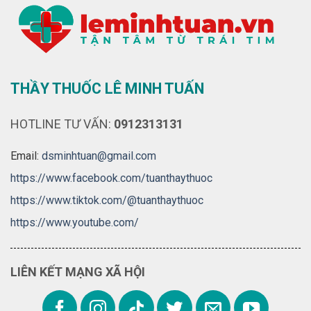
THẦY THUỐC LÊ MINH TUẤN
HOTLINE TƯ VẤN:
0912313131
Email:
dsminhtuan@gmail.com
https://www.facebook.com/tuanthaythuoc
https://www.tiktok.com/@tuanthaythuoc
https://www.youtube.com/
LIÊN KẾT MẠNG XÃ HỘI