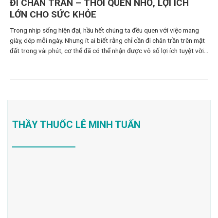
ĐI CHÂN TRẦN – THÓI QUEN NHỎ, LỢI ÍCH
LỚN CHO SỨC KHỎE
Trong nhịp sống hiện đại, hầu hết chúng ta đều quen với việc mang
giày, dép mỗi ngày. Nhưng ít ai biết rằng chỉ cần đi chân trần trên mặt
đất trong vài phút, cơ thể đã có thể nhận được vô số lợi ích tuyệt vời:
từ giảm đau, cải thiện giấc ngủ cho
THẦY THUỐC LÊ MINH TUẤN