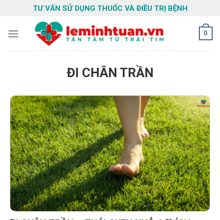
Skip
TƯ VẤN SỬ DỤNG THUỐC VÀ ĐIỀU TRỊ BỆNH
to
content
0
ĐI CHÂN TRẦN